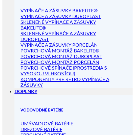
VYPÍNAČE A ZÁSUVKY BAKELITE®
VYPÍNAČE A ZÁSUVKY DUROPLAST
SKLENENÉ VYPÍNAČE A ZÁSUVKY
BAKELITE®
SKLENENÉ VYPÍNAČE A ZÁSUVKY
DUROPLAST
VYPÍNAČE A ZÁSUVKY PORCELÁN
POVRCHOVÁ MONTÁŽ BAKELITE®
POVRCHOVÁ MONTÁŽ DUROPLAST
POVRCHOVÁ MONTÁŽ PORCELÁN
POVRCHOVÉ SPÍNAČE (PROSTREDIA S
VYSOKOU VLHKOSŤOU)
KOMPONENTY PRE RETRO VYPÍNAČE A
ZÁSUVKY
DOPLNKY
VODOVODNÉ BATÉRIE
UMÝVADLOVÉ BATÉRIE
DREZOVÉ BATÉRIE