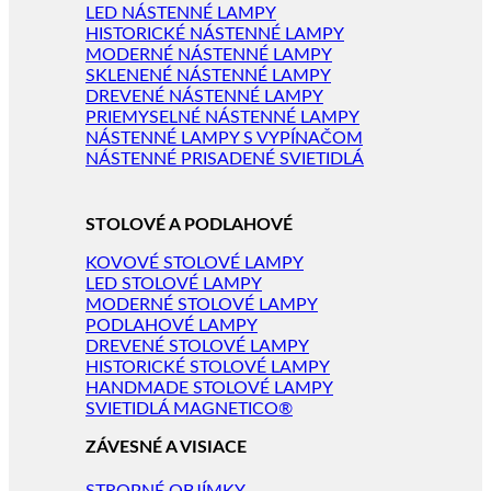
LED NÁSTENNÉ LAMPY
HISTORICKÉ NÁSTENNÉ LAMPY
MODERNÉ NÁSTENNÉ LAMPY
SKLENENÉ NÁSTENNÉ LAMPY
DREVENÉ NÁSTENNÉ LAMPY
PRIEMYSELNÉ NÁSTENNÉ LAMPY
NÁSTENNÉ LAMPY S VYPÍNAČOM
NÁSTENNÉ PRISADENÉ SVIETIDLÁ
STOLOVÉ A PODLAHOVÉ
KOVOVÉ STOLOVÉ LAMPY
LED STOLOVÉ LAMPY
MODERNÉ STOLOVÉ LAMPY
PODLAHOVÉ LAMPY
DREVENÉ STOLOVÉ LAMPY
HISTORICKÉ STOLOVÉ LAMPY
HANDMADE STOLOVÉ LAMPY
SVIETIDLÁ MAGNETICO®
ZÁVESNÉ A VISIACE