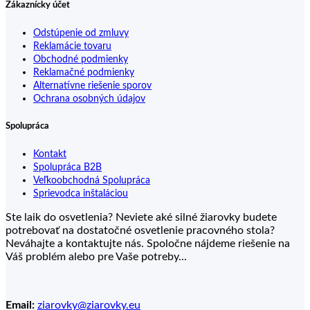
Zákaznícky účet
Odstúpenie od zmluvy
Reklamácie tovaru
Obchodné podmienky
Reklamačné podmienky
Alternatívne riešenie sporov
Ochrana osobných údajov
Spolupráca
Kontakt
Spolupráca B2B
Veľkoobchodná Spolupráca
Sprievodca inštaláciou
Ste laik do osvetlenia? Neviete aké silné žiarovky budete
potrebovať na dostatočné osvetlenie pracovného stola?
Neváhajte a kontaktujte nás. Spoločne nájdeme riešenie na
Váš problém alebo pre Vaše potreby...
Email:
ziarovky@ziarovky.eu