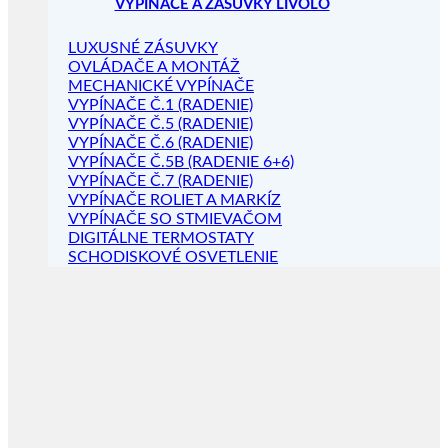
VYPÍNAČE A ZÁSUVKY LIVOLO
LUXUSNÉ ZÁSUVKY
OVLÁDAČE A MONTÁŽ
MECHANICKÉ VYPÍNAČE
VYPÍNAČE Č.1 (RADENIE)
VYPÍNAČE Č.5 (RADENIE)
VYPÍNAČE Č.6 (RADENIE)
VYPÍNAČE Č.5B (RADENIE 6+6)
VYPÍNAČE Č.7 (RADENIE)
VYPÍNAČE ROLIET A MARKÍZ
VYPÍNAČE SO STMIEVAČOM
DIGITÁLNE TERMOSTATY
SCHODISKOVÉ OSVETLENIE