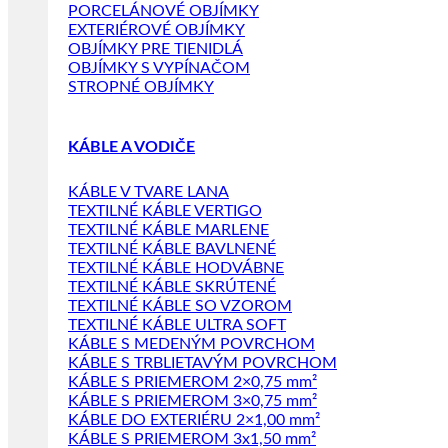
PORCELÁNOVÉ OBJÍMKY
EXTERIÉROVÉ OBJÍMKY
OBJÍMKY PRE TIENIDLÁ
OBJÍMKY S VYPÍNAČOM
STROPNÉ OBJÍMKY
KÁBLE A VODIČE
KÁBLE V TVARE LANA
TEXTILNÉ KÁBLE VERTIGO
TEXTILNÉ KÁBLE MARLENE
TEXTILNÉ KÁBLE BAVLNENÉ
TEXTILNÉ KÁBLE HODVÁBNE
TEXTILNÉ KÁBLE SKRÚTENÉ
TEXTILNÉ KÁBLE SO VZOROM
TEXTILNÉ KÁBLE ULTRA SOFT
KÁBLE S MEDENÝM POVRCHOM
KÁBLE S TRBLIETAVÝM POVRCHOM
KÁBLE S PRIEMEROM 2×0,75 mm²
KÁBLE S PRIEMEROM 3×0,75 mm²
KÁBLE DO EXTERIÉRU 2×1,00 mm²
KÁBLE S PRIEMEROM 3x1,50 mm²