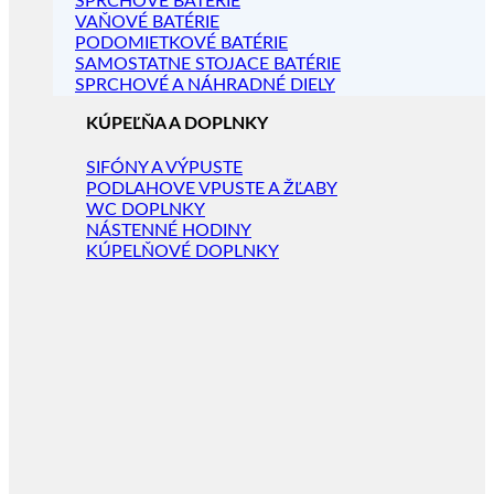
SPRCHOVÉ BATÉRIE
VAŇOVÉ BATÉRIE
PODOMIETKOVÉ BATÉRIE
SAMOSTATNE STOJACE BATÉRIE
SPRCHOVÉ A NÁHRADNÉ DIELY
KÚPEĽŇA A DOPLNKY
SIFÓNY A VÝPUSTE
PODLAHOVE VPUSTE A ŽĽABY
WC DOPLNKY
NÁSTENNÉ HODINY
KÚPELŇOVÉ DOPLNKY