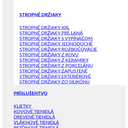
STROPNÉ DRŽIAKY
STROPNÉ DRŽIAKY XXL
STROPNÉ DRŽIAKY PRE LANÁ
STROPNÉ DRŽIAKY S VYPÍNAČOM
STROPNÉ DRŽIAKY JEDNODUCHÉ
STROPNÉ DRŽIAKY ROZBOČOVACIE
STROPNÉ DRŽIAKY Z KOVU
STROPNÉ DRŽIAKY Z KERAMIKY
STROPNÉ DRŽIAKY Z PORCELÁNU
STROPNÉ DRŽIAKY ZAPUSTENÉ
STROPNÉ DRŽIAKY EXTERIÉROVÉ
STROPNÉ DRŽIAKY ZO SILIKÓNU
PRÍSLUŠENTVO
KLIETKY
KOVOVÉ TIENIDLÁ
DREVENÉ TIENIDLÁ
VLÁKNOVÉ TIENIDLÁ