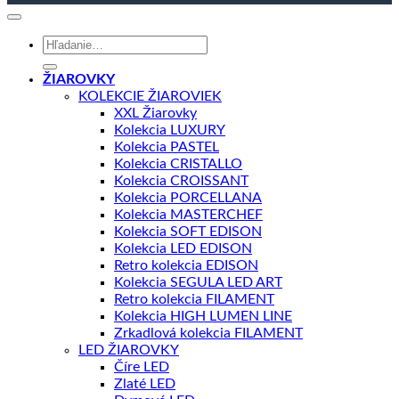
Hľadať:
ŽIAROVKY
KOLEKCIE ŽIAROVIEK
XXL Žiarovky
Kolekcia LUXURY
Kolekcia PASTEL
Kolekcia CRISTALLO
Kolekcia CROISSANT
Kolekcia PORCELLANA
Kolekcia MASTERCHEF
Kolekcia SOFT EDISON
Kolekcia LED EDISON
Retro kolekcia EDISON
Kolekcia SEGULA LED ART
Retro kolekcia FILAMENT
Kolekcia HIGH LUMEN LINE
Zrkadlová kolekcia FILAMENT
LED ŽIAROVKY
Číre LED
Zlaté LED