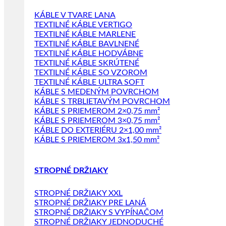
KÁBLE V TVARE LANA
TEXTILNÉ KÁBLE VERTIGO
TEXTILNÉ KÁBLE MARLENE
TEXTILNÉ KÁBLE BAVLNENÉ
TEXTILNÉ KÁBLE HODVÁBNE
TEXTILNÉ KÁBLE SKRÚTENÉ
TEXTILNÉ KÁBLE SO VZOROM
TEXTILNÉ KÁBLE ULTRA SOFT
KÁBLE S MEDENÝM POVRCHOM
KÁBLE S TRBLIETAVÝM POVRCHOM
KÁBLE S PRIEMEROM 2×0,75 mm²
KÁBLE S PRIEMEROM 3×0,75 mm²
KÁBLE DO EXTERIÉRU 2×1,00 mm²
KÁBLE S PRIEMEROM 3x1,50 mm²
STROPNÉ DRŽIAKY
STROPNÉ DRŽIAKY XXL
STROPNÉ DRŽIAKY PRE LANÁ
STROPNÉ DRŽIAKY S VYPÍNAČOM
STROPNÉ DRŽIAKY JEDNODUCHÉ