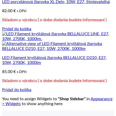
LED porcelánová žiarovka XL Delo, 10W, E27, Stmievateľná
82.00
€
s DPH
Skladom u výrobcu ( o dobe dodania budete informovaní )
Pridať do košíka
LED Filament kryštálová žiarovka BELLALUCE D210, E27,
10W, 2700K, 1000lm
85.00
€
s DPH
Skladom u výrobcu ( o dobe dodania budete informovaní )
Pridať do košíka
You need to assign Widgets to
"Shop Sidebar"
in
Appearance
> Widgets
to show anything here