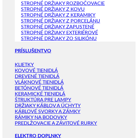
STROPNÉ DRŽIAKY ROZBOČOVACIE
STROPNÉ DRŽIAKY Z KOVU
STROPNÉ DRŽIAKY Z KERAMIKY
STROPNÉ DRŽIAKY Z PORCELÁNU
STROPNÉ DRŽIAKY ZAPUSTENÉ
STROPNÉ DRŽIAKY EXTERIÉROVÉ
STROPNÉ DRŽIAKY ZO SILIKÓNU
PRÍSLUŠENTVO
KLIETKY
KOVOVÉ TIENIDLÁ
DREVENÉ TIENIDLÁ
VLÁKNOVÉ TIENIDLÁ
BETÓNOVÉ TIENIDLÁ
KERAMICKÉ TIENIDLÁ
ŠTRUKTÚRA PRE LAMPY
DRŽIAKY KÁBLOV A ÚCHYTY
KÁBLOVÉ SVORKY A ZÁMKY
RÁMIKY NA BODOVKY
PREDLŽOVACIE A ZÁVITOVÉ RURKY
ELEKTRO DOPLNKY