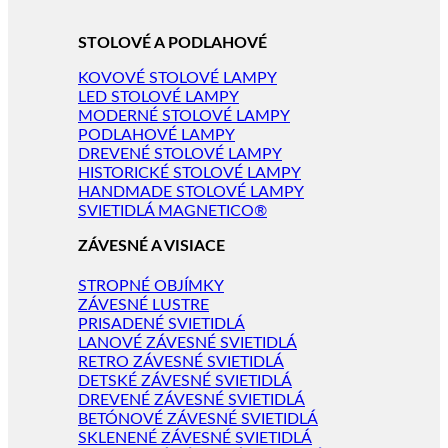
STOLOVÉ A PODLAHOVÉ
KOVOVÉ STOLOVÉ LAMPY
LED STOLOVÉ LAMPY
MODERNÉ STOLOVÉ LAMPY
PODLAHOVÉ LAMPY
DREVENÉ STOLOVÉ LAMPY
HISTORICKÉ STOLOVÉ LAMPY
HANDMADE STOLOVÉ LAMPY
SVIETIDLÁ MAGNETICO®
ZÁVESNÉ A VISIACE
STROPNÉ OBJÍMKY
ZÁVESNÉ LUSTRE
PRISADENÉ SVIETIDLÁ
LANOVÉ ZÁVESNÉ SVIETIDLÁ
RETRO ZÁVESNÉ SVIETIDLÁ
DETSKÉ ZÁVESNÉ SVIETIDLÁ
DREVENÉ ZÁVESNÉ SVIETIDLÁ
BETÓNOVÉ ZÁVESNÉ SVIETIDLÁ
SKLENENÉ ZÁVESNÉ SVIETIDLÁ