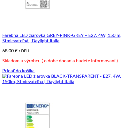
Farebná LED žiarovka GREY-PINK-GREY – E27, 4W, 150lm,
Stmievateľná | Daylight Italia
68.00
€
s DPH
Skladom u výrobcu ( o dobe dodania budete informovaní )
Pridať do košíka