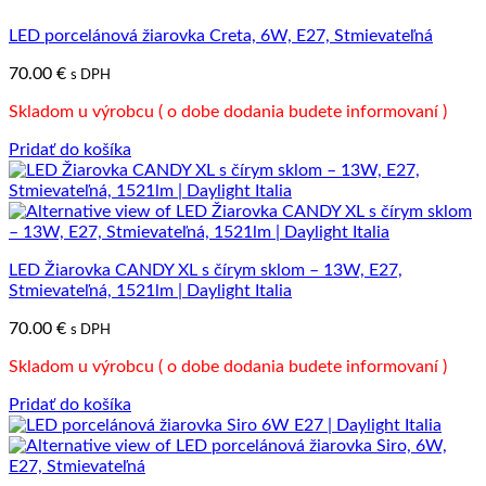
LED porcelánová žiarovka Creta, 6W, E27, Stmievateľná
70.00
€
s DPH
Skladom u výrobcu ( o dobe dodania budete informovaní )
Pridať do košíka
LED Žiarovka CANDY XL s čírym sklom – 13W, E27,
Stmievateľná, 1521lm | Daylight Italia
70.00
€
s DPH
Skladom u výrobcu ( o dobe dodania budete informovaní )
Pridať do košíka