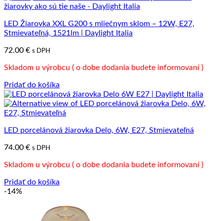
LED Žiarovka XXL G200 s mliečnym sklom – 12W, E27,
Stmievateľná, 1521lm | Daylight Italia
72.00
€
s DPH
Skladom u výrobcu ( o dobe dodania budete informovaní )
Pridať do košíka
LED porcelánová žiarovka Delo, 6W, E27, Stmievateľná
74.00
€
s DPH
Skladom u výrobcu ( o dobe dodania budete informovaní )
Pridať do košíka
-14%