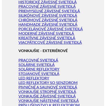
HISTORICKÉ ZÁVESNÉ SVIETIDLÁ
PRACOVNÉ ZÁVESNÉ SVIETIDLÁ
PRIEMYSELNÉ ZÁVESNÉ SVIETIDLÁ
SILIKÓNOVÉ ZÁVESNÉ SVIETIDLÁ
CHRÓMOVÉ ZÁVESNÉ SVIETIDLÁ
HANDMADE ZÁVESNÉ SVIETIDLÁ
PORCELÁNOVÉ ZÁVESNÉ SVIETIDLÁ
MODERNÉ ZÁVESNÉ SVIETIDLÁ
KREATÍVNE ZÁVESNÉ SVIETIDLÁ
VIACPÄTICOVÉ ZÁVESNÉ SVIETIDLÁ
VONKAJŠIE - EXTERIÉROVÉ
PRACOVNÉ SVIETIDLÁ
SOLÁRNE SVIETIDLÁ
SOLÁRNE REFLEKTORY
STOJANOVÉ SVIETIDLÁ
LED REFLEKTORY
LED REFLEKTORY SO SENZOROM
PIVNIČNÉ A SAUNOVÉ SVIETIDLÁ
VONKAJŠIE STROPNÉ SVIETIDLÁ
VONKAJŠIE ZÁVESNÉ SVIETIDLÁ
VONKAJŠIE NÁSTENNÉ SVIETIDLÁ
PRÍSLUŠENSTVO K REFLEKTOROM