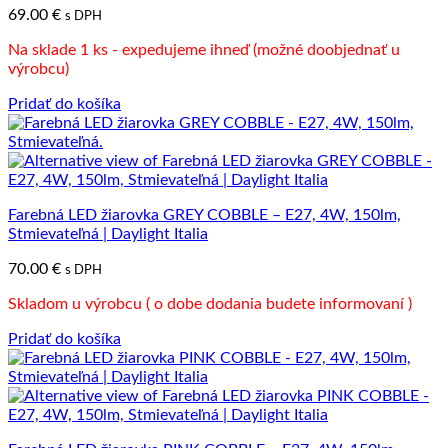
69.00
€
s DPH
Na sklade 1 ks - expedujeme ihneď (možné doobjednať u
výrobcu)
Pridať do košíka
Farebná LED žiarovka GREY COBBLE – E27, 4W, 150lm,
Stmievateľná | Daylight Italia
70.00
€
s DPH
Skladom u výrobcu ( o dobe dodania budete informovaní )
Pridať do košíka