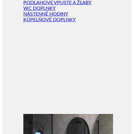
PODLAHOVE VPUSTE A ŽĽABY
WC DOPLNKY
NÁSTENNÉ HODINY
KÚPELŇOVÉ DOPLNKY