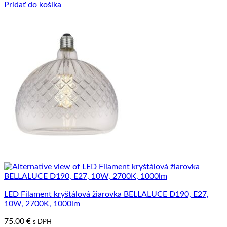
Pridať do košíka
LED Filament kryštálová žiarovka BELLALUCE D190, E27,
10W, 2700K, 1000lm
75.00
€
s DPH