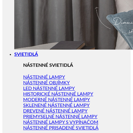
SVIETIDLÁ
NÁSTENNÉ SVIETIDLÁ
NÁSTENNÉ LAMPY
NÁSTENNÉ OBJÍMKY
LED NÁSTENNÉ LAMPY
HISTORICKÉ NÁSTENNÉ LAMPY
MODERNÉ NÁSTENNÉ LAMPY
SKLENENÉ NÁSTENNÉ LAMPY
DREVENÉ NÁSTENNÉ LAMPY
PRIEMYSELNÉ NÁSTENNÉ LAMPY
NÁSTENNÉ LAMPY S VYPÍNAČOM
NÁSTENNÉ PRISADENÉ SVIETIDLÁ