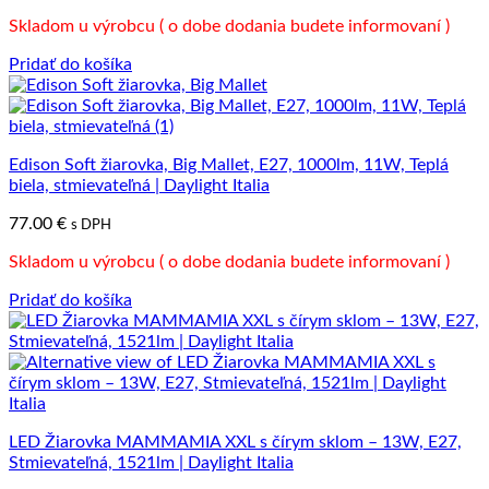
Skladom u výrobcu ( o dobe dodania budete informovaní )
Pridať do košíka
Edison Soft žiarovka, Big Mallet, E27, 1000lm, 11W, Teplá
biela, stmievateľná | Daylight Italia
77.00
€
s DPH
Skladom u výrobcu ( o dobe dodania budete informovaní )
Pridať do košíka
LED Žiarovka MAMMAMIA XXL s čírym sklom – 13W, E27,
Stmievateľná, 1521lm | Daylight Italia