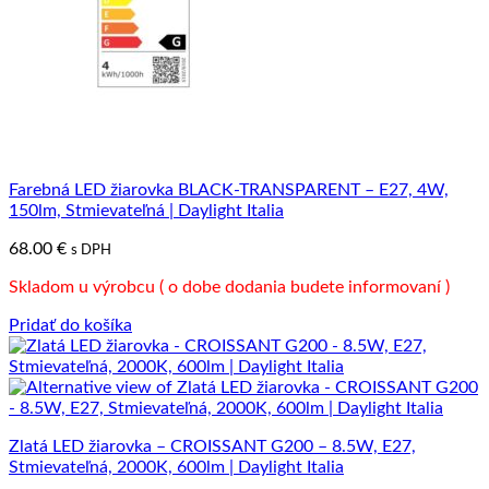
Farebná LED žiarovka BLACK-TRANSPARENT – E27, 4W,
150lm, Stmievateľná | Daylight Italia
68.00
€
s DPH
Skladom u výrobcu ( o dobe dodania budete informovaní )
Pridať do košíka
Zlatá LED žiarovka – CROISSANT G200 – 8.5W, E27,
Stmievateľná, 2000K, 600lm | Daylight Italia