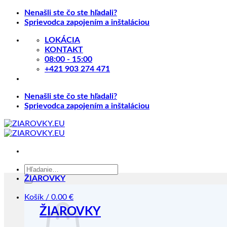
Skip
Nenašli ste čo ste hľadali?
to
Sprievodca zapojením a inštaláciou
content
LOKÁCIA
KONTAKT
08:00 - 15:00
+421 903 274 471
Nenašli ste čo ste hľadali?
Sprievodca zapojením a inštaláciou
Hľadať:
ŽIAROVKY
Košík /
0.00
€
ŽIAROVKY