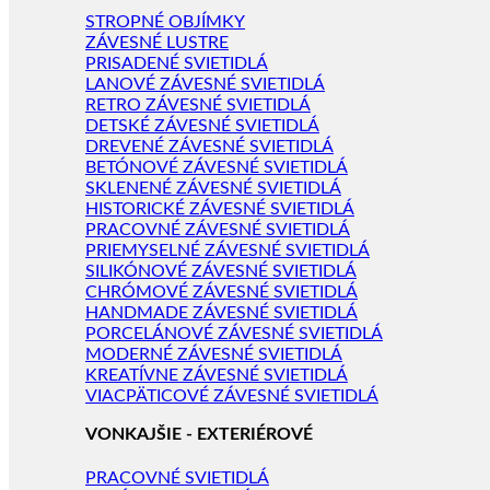
STROPNÉ OBJÍMKY
ZÁVESNÉ LUSTRE
PRISADENÉ SVIETIDLÁ
LANOVÉ ZÁVESNÉ SVIETIDLÁ
RETRO ZÁVESNÉ SVIETIDLÁ
DETSKÉ ZÁVESNÉ SVIETIDLÁ
DREVENÉ ZÁVESNÉ SVIETIDLÁ
BETÓNOVÉ ZÁVESNÉ SVIETIDLÁ
SKLENENÉ ZÁVESNÉ SVIETIDLÁ
HISTORICKÉ ZÁVESNÉ SVIETIDLÁ
PRACOVNÉ ZÁVESNÉ SVIETIDLÁ
PRIEMYSELNÉ ZÁVESNÉ SVIETIDLÁ
SILIKÓNOVÉ ZÁVESNÉ SVIETIDLÁ
CHRÓMOVÉ ZÁVESNÉ SVIETIDLÁ
HANDMADE ZÁVESNÉ SVIETIDLÁ
PORCELÁNOVÉ ZÁVESNÉ SVIETIDLÁ
MODERNÉ ZÁVESNÉ SVIETIDLÁ
KREATÍVNE ZÁVESNÉ SVIETIDLÁ
VIACPÄTICOVÉ ZÁVESNÉ SVIETIDLÁ
VONKAJŠIE - EXTERIÉROVÉ
PRACOVNÉ SVIETIDLÁ