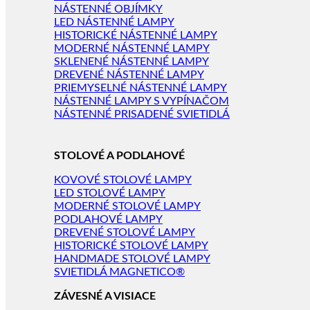
NÁSTENNÉ OBJÍMKY
LED NÁSTENNÉ LAMPY
HISTORICKÉ NÁSTENNÉ LAMPY
MODERNÉ NÁSTENNÉ LAMPY
SKLENENÉ NÁSTENNÉ LAMPY
DREVENÉ NÁSTENNÉ LAMPY
PRIEMYSELNÉ NÁSTENNÉ LAMPY
NÁSTENNÉ LAMPY S VYPÍNAČOM
NÁSTENNÉ PRISADENÉ SVIETIDLÁ
STOLOVÉ A PODLAHOVÉ
KOVOVÉ STOLOVÉ LAMPY
LED STOLOVÉ LAMPY
MODERNÉ STOLOVÉ LAMPY
PODLAHOVÉ LAMPY
DREVENÉ STOLOVÉ LAMPY
HISTORICKÉ STOLOVÉ LAMPY
HANDMADE STOLOVÉ LAMPY
SVIETIDLÁ MAGNETICO®
ZÁVESNÉ A VISIACE