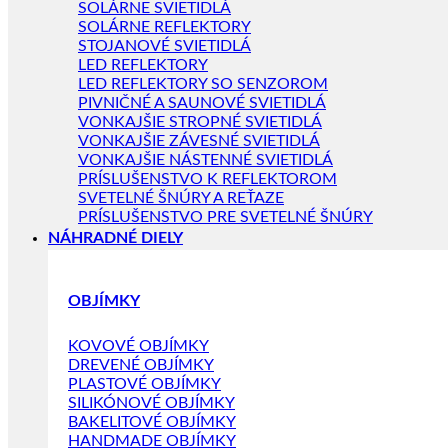
SOLÁRNE SVIETIDLÁ
SOLÁRNE REFLEKTORY
STOJANOVÉ SVIETIDLÁ
LED REFLEKTORY
LED REFLEKTORY SO SENZOROM
PIVNIČNÉ A SAUNOVÉ SVIETIDLÁ
VONKAJŠIE STROPNÉ SVIETIDLÁ
VONKAJŠIE ZÁVESNÉ SVIETIDLÁ
VONKAJŠIE NÁSTENNÉ SVIETIDLÁ
PRÍSLUŠENSTVO K REFLEKTOROM
SVETELNÉ ŠNÚRY A REŤAZE
PRÍSLUŠENSTVO PRE SVETELNÉ ŠNÚRY
NÁHRADNÉ DIELY
OBJÍMKY
KOVOVÉ OBJÍMKY
DREVENÉ OBJÍMKY
PLASTOVÉ OBJÍMKY
SILIKÓNOVÉ OBJÍMKY
BAKELITOVÉ OBJÍMKY
HANDMADE OBJÍMKY