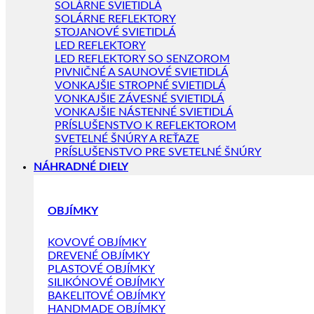
SOLÁRNE SVIETIDLÁ
SOLÁRNE REFLEKTORY
STOJANOVÉ SVIETIDLÁ
LED REFLEKTORY
LED REFLEKTORY SO SENZOROM
PIVNIČNÉ A SAUNOVÉ SVIETIDLÁ
VONKAJŠIE STROPNÉ SVIETIDLÁ
VONKAJŠIE ZÁVESNÉ SVIETIDLÁ
VONKAJŠIE NÁSTENNÉ SVIETIDLÁ
PRÍSLUŠENSTVO K REFLEKTOROM
SVETELNÉ ŠNÚRY A REŤAZE
PRÍSLUŠENSTVO PRE SVETELNÉ ŠNÚRY
NÁHRADNÉ DIELY
OBJÍMKY
KOVOVÉ OBJÍMKY
DREVENÉ OBJÍMKY
PLASTOVÉ OBJÍMKY
SILIKÓNOVÉ OBJÍMKY
BAKELITOVÉ OBJÍMKY
HANDMADE OBJÍMKY