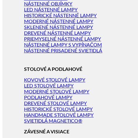
NÁSTENNÉ OBJÍMKY
LED NÁSTENNÉ LAMPY
HISTORICKÉ NÁSTENNÉ LAMPY
MODERNÉ NÁSTENNÉ LAMPY
SKLENENÉ NÁSTENNÉ LAMPY
DREVENÉ NÁSTENNÉ LAMPY
PRIEMYSELNÉ NÁSTENNÉ LAMPY
NÁSTENNÉ LAMPY S VYPÍNAČOM
NÁSTENNÉ PRISADENÉ SVIETIDLÁ
STOLOVÉ A PODLAHOVÉ
KOVOVÉ STOLOVÉ LAMPY
LED STOLOVÉ LAMPY
MODERNÉ STOLOVÉ LAMPY
PODLAHOVÉ LAMPY
DREVENÉ STOLOVÉ LAMPY
HISTORICKÉ STOLOVÉ LAMPY
HANDMADE STOLOVÉ LAMPY
SVIETIDLÁ MAGNETICO®
ZÁVESNÉ A VISIACE