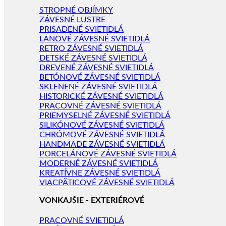
STROPNÉ OBJÍMKY
ZÁVESNÉ LUSTRE
PRISADENÉ SVIETIDLÁ
LANOVÉ ZÁVESNÉ SVIETIDLÁ
RETRO ZÁVESNÉ SVIETIDLÁ
DETSKÉ ZÁVESNÉ SVIETIDLÁ
DREVENÉ ZÁVESNÉ SVIETIDLÁ
BETÓNOVÉ ZÁVESNÉ SVIETIDLÁ
SKLENENÉ ZÁVESNÉ SVIETIDLÁ
HISTORICKÉ ZÁVESNÉ SVIETIDLÁ
PRACOVNÉ ZÁVESNÉ SVIETIDLÁ
PRIEMYSELNÉ ZÁVESNÉ SVIETIDLÁ
SILIKÓNOVÉ ZÁVESNÉ SVIETIDLÁ
CHRÓMOVÉ ZÁVESNÉ SVIETIDLÁ
HANDMADE ZÁVESNÉ SVIETIDLÁ
PORCELÁNOVÉ ZÁVESNÉ SVIETIDLÁ
MODERNÉ ZÁVESNÉ SVIETIDLÁ
KREATÍVNE ZÁVESNÉ SVIETIDLÁ
VIACPÄTICOVÉ ZÁVESNÉ SVIETIDLÁ
VONKAJŠIE - EXTERIÉROVÉ
PRACOVNÉ SVIETIDLÁ