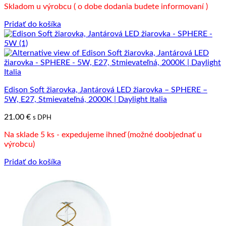
Skladom u výrobcu ( o dobe dodania budete informovaní )
Pridať do košíka
Edison Soft žiarovka, Jantárová LED žiarovka – SPHERE –
5W, E27, Stmievateľná, 2000K | Daylight Italia
21.00
€
s DPH
Na sklade 5 ks - expedujeme ihneď (možné doobjednať u
výrobcu)
Pridať do košíka