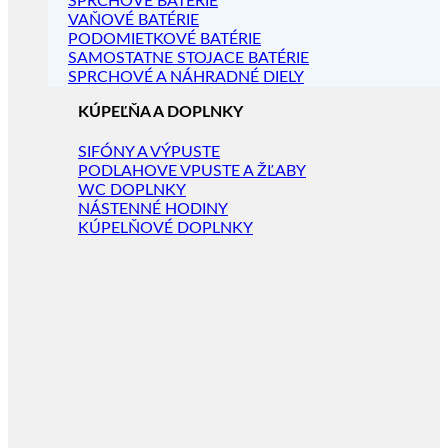
SPRCHOVÉ BATÉRIE
VAŇOVÉ BATÉRIE
PODOMIETKOVÉ BATÉRIE
SAMOSTATNE STOJACE BATÉRIE
SPRCHOVÉ A NÁHRADNÉ DIELY
KÚPEĽŇA A DOPLNKY
SIFÓNY A VÝPUSTE
PODLAHOVE VPUSTE A ŽĽABY
WC DOPLNKY
NÁSTENNÉ HODINY
KÚPELŇOVÉ DOPLNKY