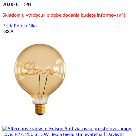
20.00
€
s DPH
Skladom u výrobcu ( o dobe dodania budete informovaní )
Pridať do košíka
-33%