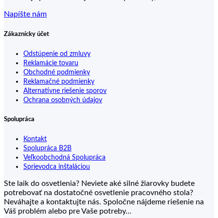
Napíšte nám
Zákaznícky účet
Odstúpenie od zmluvy
Reklamácie tovaru
Obchodné podmienky
Reklamačné podmienky
Alternatívne riešenie sporov
Ochrana osobných údajov
Spolupráca
Kontakt
Spolupráca B2B
Veľkoobchodná Spolupráca
Sprievodca inštaláciou
Ste laik do osvetlenia? Neviete aké silné žiarovky budete
potrebovať na dostatočné osvetlenie pracovného stola?
Neváhajte a kontaktujte nás. Spoločne nájdeme riešenie na
Váš problém alebo pre Vaše potreby...