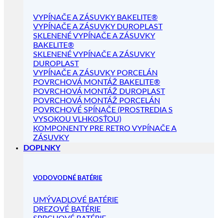
VYPÍNAČE A ZÁSUVKY BAKELITE®
VYPÍNAČE A ZÁSUVKY DUROPLAST
SKLENENÉ VYPÍNAČE A ZÁSUVKY
BAKELITE®
SKLENENÉ VYPÍNAČE A ZÁSUVKY
DUROPLAST
VYPÍNAČE A ZÁSUVKY PORCELÁN
POVRCHOVÁ MONTÁŽ BAKELITE®
POVRCHOVÁ MONTÁŽ DUROPLAST
POVRCHOVÁ MONTÁŽ PORCELÁN
POVRCHOVÉ SPÍNAČE (PROSTREDIA S
VYSOKOU VLHKOSŤOU)
KOMPONENTY PRE RETRO VYPÍNAČE A
ZÁSUVKY
DOPLNKY
VODOVODNÉ BATÉRIE
UMÝVADLOVÉ BATÉRIE
DREZOVÉ BATÉRIE