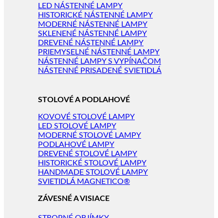
LED NÁSTENNÉ LAMPY
HISTORICKÉ NÁSTENNÉ LAMPY
MODERNÉ NÁSTENNÉ LAMPY
SKLENENÉ NÁSTENNÉ LAMPY
DREVENÉ NÁSTENNÉ LAMPY
PRIEMYSELNÉ NÁSTENNÉ LAMPY
NÁSTENNÉ LAMPY S VYPÍNAČOM
NÁSTENNÉ PRISADENÉ SVIETIDLÁ
STOLOVÉ A PODLAHOVÉ
KOVOVÉ STOLOVÉ LAMPY
LED STOLOVÉ LAMPY
MODERNÉ STOLOVÉ LAMPY
PODLAHOVÉ LAMPY
DREVENÉ STOLOVÉ LAMPY
HISTORICKÉ STOLOVÉ LAMPY
HANDMADE STOLOVÉ LAMPY
SVIETIDLÁ MAGNETICO®
ZÁVESNÉ A VISIACE