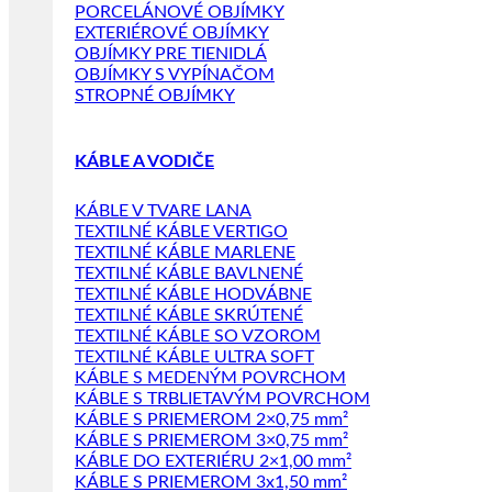
PORCELÁNOVÉ OBJÍMKY
EXTERIÉROVÉ OBJÍMKY
OBJÍMKY PRE TIENIDLÁ
OBJÍMKY S VYPÍNAČOM
STROPNÉ OBJÍMKY
KÁBLE A VODIČE
KÁBLE V TVARE LANA
TEXTILNÉ KÁBLE VERTIGO
TEXTILNÉ KÁBLE MARLENE
TEXTILNÉ KÁBLE BAVLNENÉ
TEXTILNÉ KÁBLE HODVÁBNE
TEXTILNÉ KÁBLE SKRÚTENÉ
TEXTILNÉ KÁBLE SO VZOROM
TEXTILNÉ KÁBLE ULTRA SOFT
KÁBLE S MEDENÝM POVRCHOM
KÁBLE S TRBLIETAVÝM POVRCHOM
KÁBLE S PRIEMEROM 2×0,75 mm²
KÁBLE S PRIEMEROM 3×0,75 mm²
KÁBLE DO EXTERIÉRU 2×1,00 mm²
KÁBLE S PRIEMEROM 3x1,50 mm²