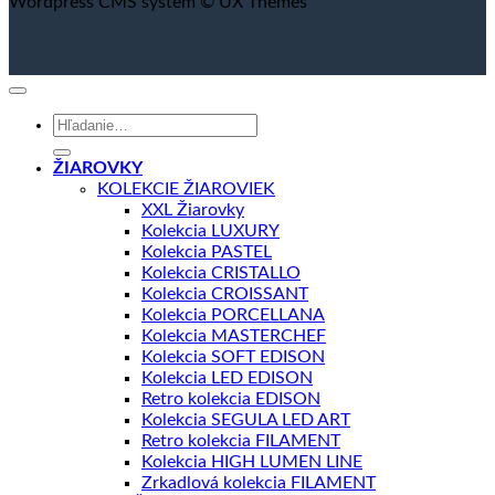
Wordpress CMS system © UX Themes
Hľadať:
ŽIAROVKY
KOLEKCIE ŽIAROVIEK
XXL Žiarovky
Kolekcia LUXURY
Kolekcia PASTEL
Kolekcia CRISTALLO
Kolekcia CROISSANT
Kolekcia PORCELLANA
Kolekcia MASTERCHEF
Kolekcia SOFT EDISON
Kolekcia LED EDISON
Retro kolekcia EDISON
Kolekcia SEGULA LED ART
Retro kolekcia FILAMENT
Kolekcia HIGH LUMEN LINE
Zrkadlová kolekcia FILAMENT