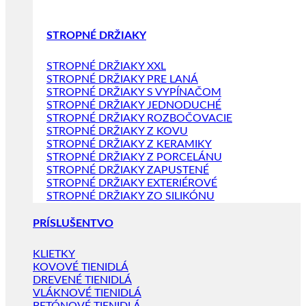
STROPNÉ DRŽIAKY
STROPNÉ DRŽIAKY XXL
STROPNÉ DRŽIAKY PRE LANÁ
STROPNÉ DRŽIAKY S VYPÍNAČOM
STROPNÉ DRŽIAKY JEDNODUCHÉ
STROPNÉ DRŽIAKY ROZBOČOVACIE
STROPNÉ DRŽIAKY Z KOVU
STROPNÉ DRŽIAKY Z KERAMIKY
STROPNÉ DRŽIAKY Z PORCELÁNU
STROPNÉ DRŽIAKY ZAPUSTENÉ
STROPNÉ DRŽIAKY EXTERIÉROVÉ
STROPNÉ DRŽIAKY ZO SILIKÓNU
PRÍSLUŠENTVO
KLIETKY
KOVOVÉ TIENIDLÁ
DREVENÉ TIENIDLÁ
VLÁKNOVÉ TIENIDLÁ