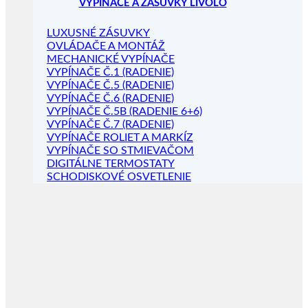
VYPÍNAČE A ZÁSUVKY LIVOLO
LUXUSNÉ ZÁSUVKY
OVLÁDAČE A MONTÁŽ
MECHANICKÉ VYPÍNAČE
VYPÍNAČE Č.1 (RADENIE)
VYPÍNAČE Č.5 (RADENIE)
VYPÍNAČE Č.6 (RADENIE)
VYPÍNAČE Č.5B (RADENIE 6+6)
VYPÍNAČE Č.7 (RADENIE)
VYPÍNAČE ROLIET A MARKÍZ
VYPÍNAČE SO STMIEVAČOM
DIGITÁLNE TERMOSTATY
SCHODISKOVÉ OSVETLENIE