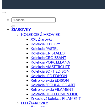
Hľadať:
ŽIAROVKY
KOLEKCIE ŽIAROVIEK
XXL Žiarovky
Kolekcia LUXURY
Kolekcia PASTEL
Kolekcia CRISTALLO
Kolekcia CROISSANT
Kolekcia PORCELLANA
Kolekcia MASTERCHEF
Kolekcia SOFT EDISON
Kolekcia LED EDISON
Retro kolekcia EDISON
Kolekcia SEGULA LED ART
Retro kolekcia FILAMENT
Kolekcia HIGH LUMEN LINE
Zrkadlová kolekcia FILAMENT
LED ŽIAROVKY