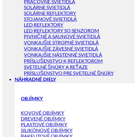
PRACOVNÉ SVIETIDLÁ
SOLÁRNE SVIETIDLÁ
SOLÁRNE REFLEKTORY
STOJANOVÉ SVIETIDLÁ
LED REFLEKTORY
LED REFLEKTORY SO SENZOROM
PIVNIČNÉ A SAUNOVÉ SVIETIDLÁ
VONKAJŠIE STROPNÉ SVIETIDLÁ
VONKAJŠIE ZÁVESNÉ SVIETIDLÁ
VONKAJŠIE NÁSTENNÉ SVIETIDLÁ
PRÍSLUŠENSTVO K REFLEKTOROM
SVETELNÉ ŠNÚRY A REŤAZE
PRÍSLUŠENSTVO PRE SVETELNÉ ŠNÚRY
NÁHRADNÉ DIELY
OBJÍMKY
KOVOVÉ OBJÍMKY
DREVENÉ OBJÍMKY
PLASTOVÉ OBJÍMKY
SILIKÓNOVÉ OBJÍMKY
BAKELITOVÉ OBJÍMKY