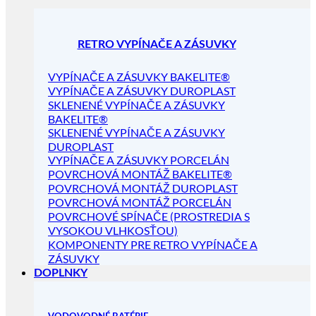
RETRO VYPÍNAČE A ZÁSUVKY
VYPÍNAČE A ZÁSUVKY BAKELITE®
VYPÍNAČE A ZÁSUVKY DUROPLAST
SKLENENÉ VYPÍNAČE A ZÁSUVKY
BAKELITE®
SKLENENÉ VYPÍNAČE A ZÁSUVKY
DUROPLAST
VYPÍNAČE A ZÁSUVKY PORCELÁN
POVRCHOVÁ MONTÁŽ BAKELITE®
POVRCHOVÁ MONTÁŽ DUROPLAST
POVRCHOVÁ MONTÁŽ PORCELÁN
POVRCHOVÉ SPÍNAČE (PROSTREDIA S
VYSOKOU VLHKOSŤOU)
KOMPONENTY PRE RETRO VYPÍNAČE A
ZÁSUVKY
DOPLNKY