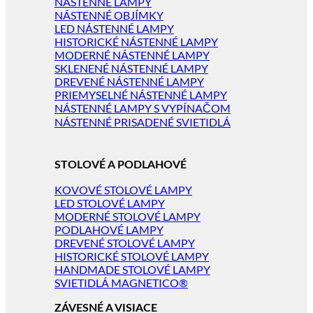
NÁSTENNÉ LAMPY
NÁSTENNÉ OBJÍMKY
LED NÁSTENNÉ LAMPY
HISTORICKÉ NÁSTENNÉ LAMPY
MODERNÉ NÁSTENNÉ LAMPY
SKLENENÉ NÁSTENNÉ LAMPY
DREVENÉ NÁSTENNÉ LAMPY
PRIEMYSELNÉ NÁSTENNÉ LAMPY
NÁSTENNÉ LAMPY S VYPÍNAČOM
NÁSTENNÉ PRISADENÉ SVIETIDLÁ
STOLOVÉ A PODLAHOVÉ
KOVOVÉ STOLOVÉ LAMPY
LED STOLOVÉ LAMPY
MODERNÉ STOLOVÉ LAMPY
PODLAHOVÉ LAMPY
DREVENÉ STOLOVÉ LAMPY
HISTORICKÉ STOLOVÉ LAMPY
HANDMADE STOLOVÉ LAMPY
SVIETIDLÁ MAGNETICO®
ZÁVESNÉ A VISIACE