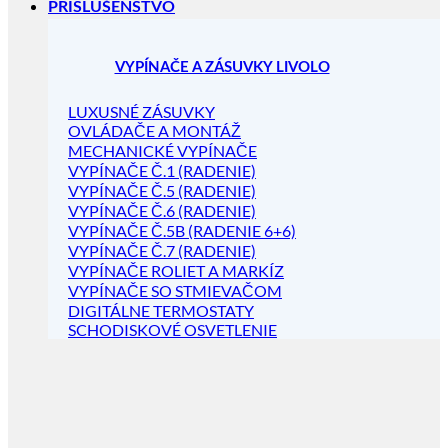
PRÍSLUŠENSTVO
VYPÍNAČE A ZÁSUVKY LIVOLO
LUXUSNÉ ZÁSUVKY
OVLÁDAČE A MONTÁŽ
MECHANICKÉ VYPÍNAČE
VYPÍNAČE Č.1 (RADENIE)
VYPÍNAČE Č.5 (RADENIE)
VYPÍNAČE Č.6 (RADENIE)
VYPÍNAČE Č.5B (RADENIE 6+6)
VYPÍNAČE Č.7 (RADENIE)
VYPÍNAČE ROLIET A MARKÍZ
VYPÍNAČE SO STMIEVAČOM
DIGITÁLNE TERMOSTATY
SCHODISKOVÉ OSVETLENIE