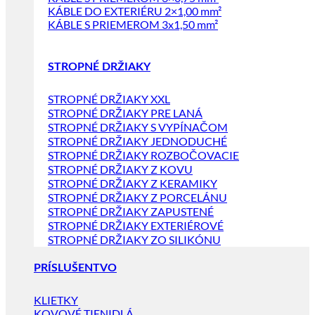
KÁBLE DO EXTERIÉRU 2×1,00 mm²
KÁBLE S PRIEMEROM 3x1,50 mm²
STROPNÉ DRŽIAKY
STROPNÉ DRŽIAKY XXL
STROPNÉ DRŽIAKY PRE LANÁ
STROPNÉ DRŽIAKY S VYPÍNAČOM
STROPNÉ DRŽIAKY JEDNODUCHÉ
STROPNÉ DRŽIAKY ROZBOČOVACIE
STROPNÉ DRŽIAKY Z KOVU
STROPNÉ DRŽIAKY Z KERAMIKY
STROPNÉ DRŽIAKY Z PORCELÁNU
STROPNÉ DRŽIAKY ZAPUSTENÉ
STROPNÉ DRŽIAKY EXTERIÉROVÉ
STROPNÉ DRŽIAKY ZO SILIKÓNU
PRÍSLUŠENTVO
KLIETKY
KOVOVÉ TIENIDLÁ