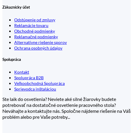
Zákaznícky účet
Odstúpenie od zmluvy
Reklamácie tovaru
Obchodné podmienky
Reklamačné podmienky
Alternatívne riešenie sporov
Ochrana osobných údajov
Spolupráca
Kontakt
Spolupráca B2B
Veľkoobchodná Spolupráca
Sprievodca inštaláciou
Ste laik do osvetlenia? Neviete aké silné žiarovky budete
potrebovať na dostatočné osvetlenie pracovného stola?
Neváhajte a kontaktujte nás. Spoločne nájdeme riešenie na Váš
problém alebo pre Vaše potreby...