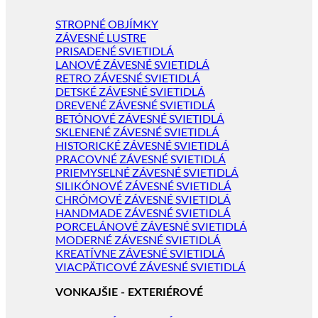
STROPNÉ OBJÍMKY
ZÁVESNÉ LUSTRE
PRISADENÉ SVIETIDLÁ
LANOVÉ ZÁVESNÉ SVIETIDLÁ
RETRO ZÁVESNÉ SVIETIDLÁ
DETSKÉ ZÁVESNÉ SVIETIDLÁ
DREVENÉ ZÁVESNÉ SVIETIDLÁ
BETÓNOVÉ ZÁVESNÉ SVIETIDLÁ
SKLENENÉ ZÁVESNÉ SVIETIDLÁ
HISTORICKÉ ZÁVESNÉ SVIETIDLÁ
PRACOVNÉ ZÁVESNÉ SVIETIDLÁ
PRIEMYSELNÉ ZÁVESNÉ SVIETIDLÁ
SILIKÓNOVÉ ZÁVESNÉ SVIETIDLÁ
CHRÓMOVÉ ZÁVESNÉ SVIETIDLÁ
HANDMADE ZÁVESNÉ SVIETIDLÁ
PORCELÁNOVÉ ZÁVESNÉ SVIETIDLÁ
MODERNÉ ZÁVESNÉ SVIETIDLÁ
KREATÍVNE ZÁVESNÉ SVIETIDLÁ
VIACPÄTICOVÉ ZÁVESNÉ SVIETIDLÁ
VONKAJŠIE - EXTERIÉROVÉ