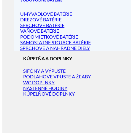
VODOVODNÉ BATÉRIE
UMÝVADLOVÉ BATÉRIE
DREZOVÉ BATÉRIE
SPRCHOVÉ BATÉRIE
VAŇOVÉ BATÉRIE
PODOMIETKOVÉ BATÉRIE
SAMOSTATNE STOJACE BATÉRIE
SPRCHOVÉ A NÁHRADNÉ DIELY
KÚPEĽŇA A DOPLNKY
SIFÓNY A VÝPUSTE
PODLAHOVE VPUSTE A ŽĽABY
WC DOPLNKY
NÁSTENNÉ HODINY
KÚPELŇOVÉ DOPLNKY