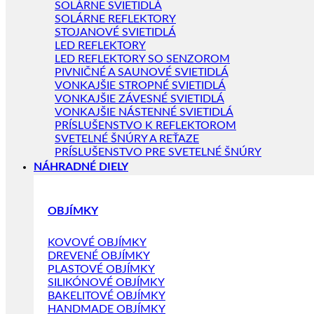
SOLÁRNE SVIETIDLÁ
SOLÁRNE REFLEKTORY
STOJANOVÉ SVIETIDLÁ
LED REFLEKTORY
LED REFLEKTORY SO SENZOROM
PIVNIČNÉ A SAUNOVÉ SVIETIDLÁ
VONKAJŠIE STROPNÉ SVIETIDLÁ
VONKAJŠIE ZÁVESNÉ SVIETIDLÁ
VONKAJŠIE NÁSTENNÉ SVIETIDLÁ
PRÍSLUŠENSTVO K REFLEKTOROM
SVETELNÉ ŠNÚRY A REŤAZE
PRÍSLUŠENSTVO PRE SVETELNÉ ŠNÚRY
NÁHRADNÉ DIELY
OBJÍMKY
KOVOVÉ OBJÍMKY
DREVENÉ OBJÍMKY
PLASTOVÉ OBJÍMKY
SILIKÓNOVÉ OBJÍMKY
BAKELITOVÉ OBJÍMKY
HANDMADE OBJÍMKY