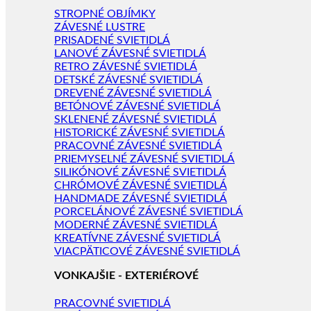
STROPNÉ OBJÍMKY
ZÁVESNÉ LUSTRE
PRISADENÉ SVIETIDLÁ
LANOVÉ ZÁVESNÉ SVIETIDLÁ
RETRO ZÁVESNÉ SVIETIDLÁ
DETSKÉ ZÁVESNÉ SVIETIDLÁ
DREVENÉ ZÁVESNÉ SVIETIDLÁ
BETÓNOVÉ ZÁVESNÉ SVIETIDLÁ
SKLENENÉ ZÁVESNÉ SVIETIDLÁ
HISTORICKÉ ZÁVESNÉ SVIETIDLÁ
PRACOVNÉ ZÁVESNÉ SVIETIDLÁ
PRIEMYSELNÉ ZÁVESNÉ SVIETIDLÁ
SILIKÓNOVÉ ZÁVESNÉ SVIETIDLÁ
CHRÓMOVÉ ZÁVESNÉ SVIETIDLÁ
HANDMADE ZÁVESNÉ SVIETIDLÁ
PORCELÁNOVÉ ZÁVESNÉ SVIETIDLÁ
MODERNÉ ZÁVESNÉ SVIETIDLÁ
KREATÍVNE ZÁVESNÉ SVIETIDLÁ
VIACPÄTICOVÉ ZÁVESNÉ SVIETIDLÁ
VONKAJŠIE - EXTERIÉROVÉ
PRACOVNÉ SVIETIDLÁ