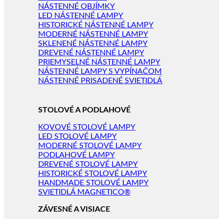
NÁSTENNÉ OBJÍMKY
LED NÁSTENNÉ LAMPY
HISTORICKÉ NÁSTENNÉ LAMPY
MODERNÉ NÁSTENNÉ LAMPY
SKLENENÉ NÁSTENNÉ LAMPY
DREVENÉ NÁSTENNÉ LAMPY
PRIEMYSELNÉ NÁSTENNÉ LAMPY
NÁSTENNÉ LAMPY S VYPÍNAČOM
NÁSTENNÉ PRISADENÉ SVIETIDLÁ
STOLOVÉ A PODLAHOVÉ
KOVOVÉ STOLOVÉ LAMPY
LED STOLOVÉ LAMPY
MODERNÉ STOLOVÉ LAMPY
PODLAHOVÉ LAMPY
DREVENÉ STOLOVÉ LAMPY
HISTORICKÉ STOLOVÉ LAMPY
HANDMADE STOLOVÉ LAMPY
SVIETIDLÁ MAGNETICO®
ZÁVESNÉ A VISIACE