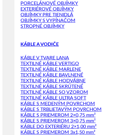
PORCELÁNOVÉ OBJÍMKY
EXTERIÉROVÉ OBJÍMKY
OBJÍMKY PRE TIENIDLÁ
OBJÍMKY S VYPÍNAČOM
STROPNÉ OBJÍMKY
KÁBLE A VODIČE
KÁBLE V TVARE LANA
TEXTILNÉ KÁBLE VERTIGO
TEXTILNÉ KÁBLE MARLENE
TEXTILNÉ KÁBLE BAVLNENÉ
TEXTILNÉ KÁBLE HODVÁBNE
TEXTILNÉ KÁBLE SKRÚTENÉ
TEXTILNÉ KÁBLE SO VZOROM
TEXTILNÉ KÁBLE ULTRA SOFT
KÁBLE S MEDENÝM POVRCHOM
KÁBLE S TRBLIETAVÝM POVRCHOM
KÁBLE S PRIEMEROM 2×0,75 mm²
KÁBLE S PRIEMEROM 3×0,75 mm²
KÁBLE DO EXTERIÉRU 2×1,00 mm²
KÁBLE S PRIEMEROM 3x1,50 mm²