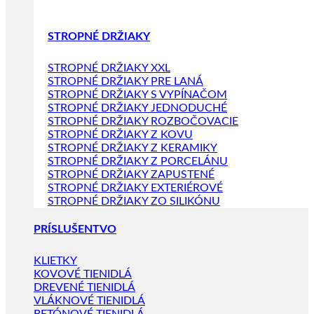
STROPNÉ DRŽIAKY
STROPNÉ DRŽIAKY XXL
STROPNÉ DRŽIAKY PRE LANÁ
STROPNÉ DRŽIAKY S VYPÍNAČOM
STROPNÉ DRŽIAKY JEDNODUCHÉ
STROPNÉ DRŽIAKY ROZBOČOVACIE
STROPNÉ DRŽIAKY Z KOVU
STROPNÉ DRŽIAKY Z KERAMIKY
STROPNÉ DRŽIAKY Z PORCELÁNU
STROPNÉ DRŽIAKY ZAPUSTENÉ
STROPNÉ DRŽIAKY EXTERIÉROVÉ
STROPNÉ DRŽIAKY ZO SILIKÓNU
PRÍSLUŠENTVO
KLIETKY
KOVOVÉ TIENIDLÁ
DREVENÉ TIENIDLÁ
VLÁKNOVÉ TIENIDLÁ