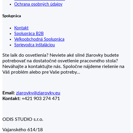
Ochrana osobných údajov
Spolupráca
Kontakt
Spolupráca B2B
Veľkoobchodná Spolupráca
Sprievodca inštaláciou
Ste laik do osvetlenia? Neviete aké silné žiarovky budete
potrebovať na dostatočné osvetlenie pracovného stola?
Neváhajte a kontaktujte nás. Spoločne nájdeme riešenie na
Váš problém alebo pre Vaše potreby...
Email:
ziarovky@ziarovky.eu
Kontakt:
+421 903 274 471
ODIS STUDIO s.r.o.
Vajanského 614/18