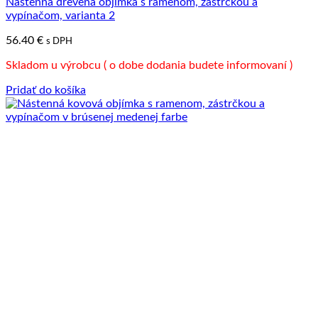
Nástenná drevená objímka s ramenom, zástrčkou a
vypínačom, varianta 2
56.40
€
s DPH
Skladom u výrobcu ( o dobe dodania budete informovaní )
Pridať do košíka