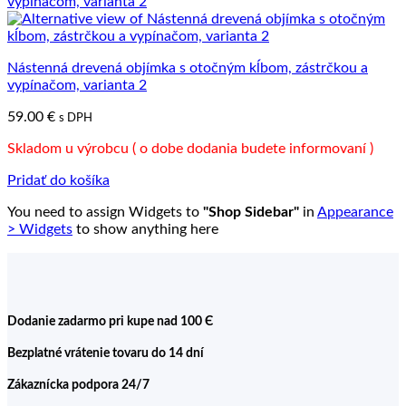
Nástenná drevená objímka s otočným kĺbom, zástrčkou a
vypínačom, varianta 2
59.00
€
s DPH
Skladom u výrobcu ( o dobe dodania budete informovaní )
Pridať do košíka
You need to assign Widgets to
"Shop Sidebar"
in
Appearance
> Widgets
to show anything here
Dodanie zadarmo pri kupe nad 100 Є
Bezplatné vrátenie tovaru do 14 dní
Zákaznícka podpora 24/7