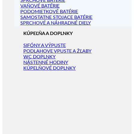
SPRCHOVÉ BATÉRIE
VAŇOVÉ BATÉRIE
PODOMIETKOVÉ BATÉRIE
SAMOSTATNE STOJACE BATÉRIE
SPRCHOVÉ A NÁHRADNÉ DIELY
KÚPEĽŇA A DOPLNKY
SIFÓNY A VÝPUSTE
PODLAHOVE VPUSTE A ŽĽABY
WC DOPLNKY
NÁSTENNÉ HODINY
KÚPELŇOVÉ DOPLNKY