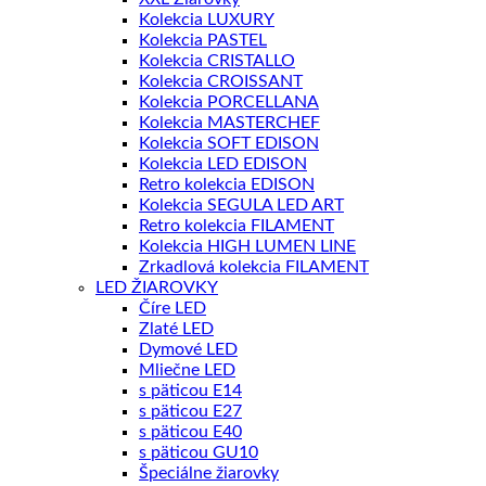
Kolekcia LUXURY
Kolekcia PASTEL
Kolekcia CRISTALLO
Kolekcia CROISSANT
Kolekcia PORCELLANA
Kolekcia MASTERCHEF
Kolekcia SOFT EDISON
Kolekcia LED EDISON
Retro kolekcia EDISON
Kolekcia SEGULA LED ART
Retro kolekcia FILAMENT
Kolekcia HIGH LUMEN LINE
Zrkadlová kolekcia FILAMENT
LED ŽIAROVKY
Číre LED
Zlaté LED
Dymové LED
Mliečne LED
s päticou E14
s päticou E27
s päticou E40
s päticou GU10
Špeciálne žiarovky