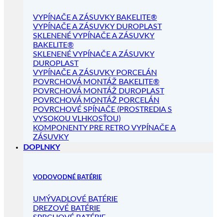
VYPÍNAČE A ZÁSUVKY BAKELITE®
VYPÍNAČE A ZÁSUVKY DUROPLAST
SKLENENÉ VYPÍNAČE A ZÁSUVKY
BAKELITE®
SKLENENÉ VYPÍNAČE A ZÁSUVKY
DUROPLAST
VYPÍNAČE A ZÁSUVKY PORCELÁN
POVRCHOVÁ MONTÁŽ BAKELITE®
POVRCHOVÁ MONTÁŽ DUROPLAST
POVRCHOVÁ MONTÁŽ PORCELÁN
POVRCHOVÉ SPÍNAČE (PROSTREDIA S
VYSOKOU VLHKOSŤOU)
KOMPONENTY PRE RETRO VYPÍNAČE A
ZÁSUVKY
DOPLNKY
VODOVODNÉ BATÉRIE
UMÝVADLOVÉ BATÉRIE
DREZOVÉ BATÉRIE