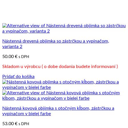
Nástenná drevená objímka so zástrčkou a vypínačom,
varianta 2
50.00
€
s DPH
Skladom u výrobcu ( o dobe dodania budete informovaní )
Pridať do košíka
Nástenná kovová objímka s otočným kĺbom, zástrčkou a
vypínačom v bielej farbe
53.00
€
s DPH