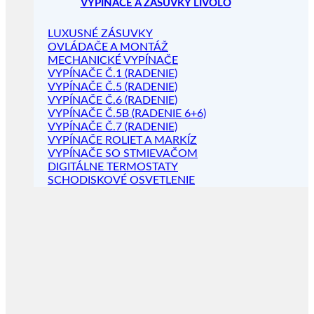
VYPÍNAČE A ZÁSUVKY LIVOLO
LUXUSNÉ ZÁSUVKY
OVLÁDAČE A MONTÁŽ
MECHANICKÉ VYPÍNAČE
VYPÍNAČE Č.1 (RADENIE)
VYPÍNAČE Č.5 (RADENIE)
VYPÍNAČE Č.6 (RADENIE)
VYPÍNAČE Č.5B (RADENIE 6+6)
VYPÍNAČE Č.7 (RADENIE)
VYPÍNAČE ROLIET A MARKÍZ
VYPÍNAČE SO STMIEVAČOM
DIGITÁLNE TERMOSTATY
SCHODISKOVÉ OSVETLENIE