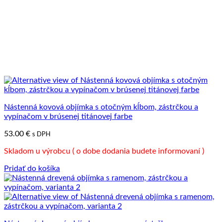
Nástenná kovová objímka s otočným kĺbom, zástrčkou a
vypínačom v brúsenej titánovej farbe
53.00
€
s DPH
Skladom u výrobcu ( o dobe dodania budete informovaní )
Pridať do košíka