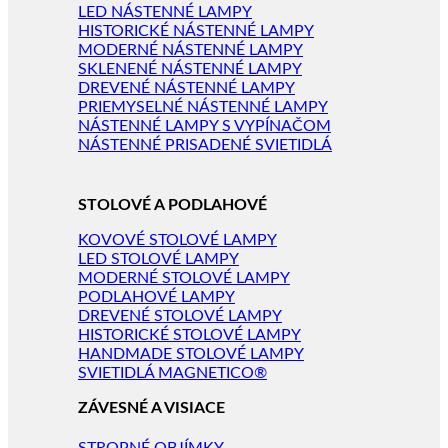
LED NÁSTENNÉ LAMPY
HISTORICKÉ NÁSTENNÉ LAMPY
MODERNÉ NÁSTENNÉ LAMPY
SKLENENÉ NÁSTENNÉ LAMPY
DREVENÉ NÁSTENNÉ LAMPY
PRIEMYSELNÉ NÁSTENNÉ LAMPY
NÁSTENNÉ LAMPY S VYPÍNAČOM
NÁSTENNÉ PRISADENÉ SVIETIDLÁ
STOLOVÉ A PODLAHOVÉ
KOVOVÉ STOLOVÉ LAMPY
LED STOLOVÉ LAMPY
MODERNÉ STOLOVÉ LAMPY
PODLAHOVÉ LAMPY
DREVENÉ STOLOVÉ LAMPY
HISTORICKÉ STOLOVÉ LAMPY
HANDMADE STOLOVÉ LAMPY
SVIETIDLÁ MAGNETICO®
ZÁVESNÉ A VISIACE