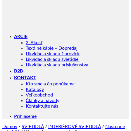
AKCIE
2. Akosť
Textilné káble – Dopredaj
Likvidácia skladu žiaroviek
Likvidácia skladu svietidiel
Likvidácia skladu príslušenstva
B2B
KONTAKT
Kto sme a čo ponúkame
Katalógy
Veľkoobchod
Články a návody
Kontaktujte nás
Prihlásenie
Domov
/
SVIETIDLÁ
/
INTERIÉROVÉ SVIETIDLÁ
/
Nástenné