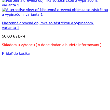
Nástenná drevená objímka so zástrčkou a vypínačom,
varianta 1
50.00
€
s DPH
Skladom u výrobcu ( o dobe dodania budete informovaní )
Pridať do košíka