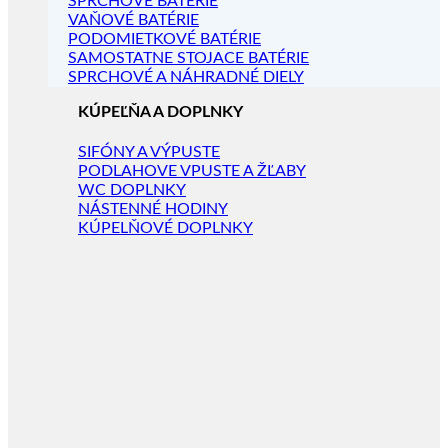
SPRCHOVÉ BATÉRIE
VAŇOVÉ BATÉRIE
PODOMIETKOVÉ BATÉRIE
SAMOSTATNE STOJACE BATÉRIE
SPRCHOVÉ A NÁHRADNÉ DIELY
KÚPEĽŇA A DOPLNKY
SIFÓNY A VÝPUSTE
PODLAHOVE VPUSTE A ŽĽABY
WC DOPLNKY
NÁSTENNÉ HODINY
KÚPELŇOVÉ DOPLNKY