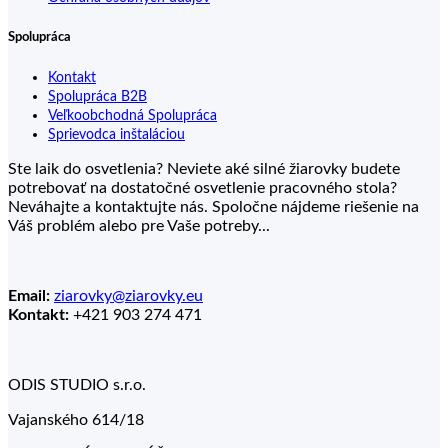
Spolupráca
Kontakt
Spolupráca B2B
Veľkoobchodná Spolupráca
Sprievodca inštaláciou
Ste laik do osvetlenia? Neviete aké silné žiarovky budete
potrebovať na dostatočné osvetlenie pracovného stola?
Neváhajte a kontaktujte nás. Spoločne nájdeme riešenie na
Váš problém alebo pre Vaše potreby...
Email:
ziarovky@ziarovky.eu
Kontakt:
+421 903 274 471
ODIS STUDIO s.r.o.
Vajanského 614/18