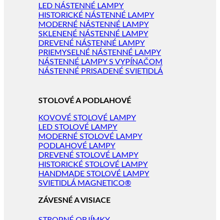
LED NÁSTENNÉ LAMPY
HISTORICKÉ NÁSTENNÉ LAMPY
MODERNÉ NÁSTENNÉ LAMPY
SKLENENÉ NÁSTENNÉ LAMPY
DREVENÉ NÁSTENNÉ LAMPY
PRIEMYSELNÉ NÁSTENNÉ LAMPY
NÁSTENNÉ LAMPY S VYPÍNAČOM
NÁSTENNÉ PRISADENÉ SVIETIDLÁ
STOLOVÉ A PODLAHOVÉ
KOVOVÉ STOLOVÉ LAMPY
LED STOLOVÉ LAMPY
MODERNÉ STOLOVÉ LAMPY
PODLAHOVÉ LAMPY
DREVENÉ STOLOVÉ LAMPY
HISTORICKÉ STOLOVÉ LAMPY
HANDMADE STOLOVÉ LAMPY
SVIETIDLÁ MAGNETICO®
ZÁVESNÉ A VISIACE