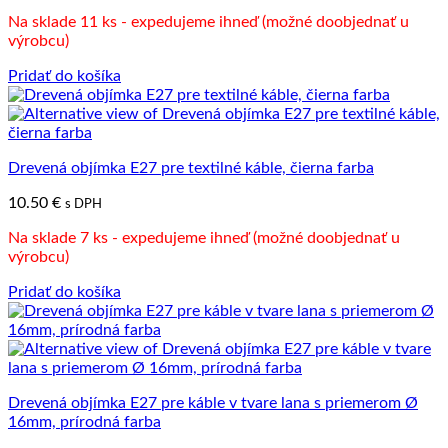
Na sklade 11 ks - expedujeme ihneď (možné doobjednať u
výrobcu)
Pridať do košíka
Drevená objímka E27 pre textilné káble, čierna farba
10.50
€
s DPH
Na sklade 7 ks - expedujeme ihneď (možné doobjednať u
výrobcu)
Pridať do košíka
Drevená objímka E27 pre káble v tvare lana s priemerom Ø
16mm, prírodná farba