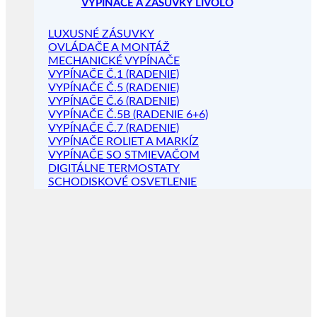
VYPÍNAČE A ZÁSUVKY LIVOLO
LUXUSNÉ ZÁSUVKY
OVLÁDAČE A MONTÁŽ
MECHANICKÉ VYPÍNAČE
VYPÍNAČE Č.1 (RADENIE)
VYPÍNAČE Č.5 (RADENIE)
VYPÍNAČE Č.6 (RADENIE)
VYPÍNAČE Č.5B (RADENIE 6+6)
VYPÍNAČE Č.7 (RADENIE)
VYPÍNAČE ROLIET A MARKÍZ
VYPÍNAČE SO STMIEVAČOM
DIGITÁLNE TERMOSTATY
SCHODISKOVÉ OSVETLENIE