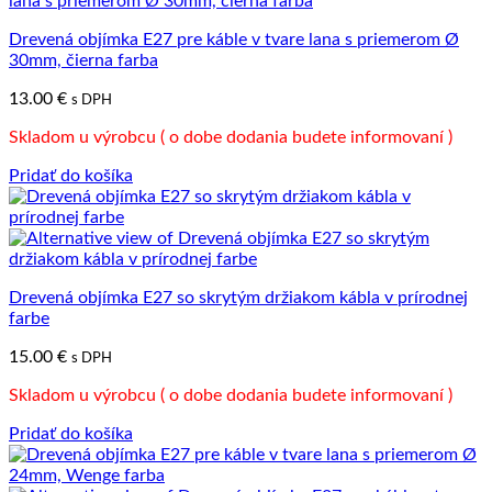
Drevená objímka E27 pre káble v tvare lana s priemerom Ø
30mm, čierna farba
13.00
€
s DPH
Skladom u výrobcu ( o dobe dodania budete informovaní )
Pridať do košíka
Drevená objímka E27 so skrytým držiakom kábla v prírodnej
farbe
15.00
€
s DPH
Skladom u výrobcu ( o dobe dodania budete informovaní )
Pridať do košíka