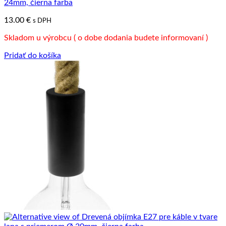
24mm, čierna farba
13.00
€
s DPH
Skladom u výrobcu ( o dobe dodania budete informovaní )
Pridať do košíka