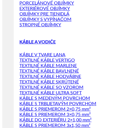
PORCELÁNOVÉ OBJÍMKY
EXTERIÉROVÉ OBJÍMKY
OBJÍMKY PRE TIENIDLÁ
OBJÍMKY S VYPÍNAČOM
STROPNÉ OBJÍMKY
KÁBLE A VODIČE
KÁBLE V TVARE LANA
TEXTILNÉ KÁBLE VERTIGO
TEXTILNÉ KÁBLE MARLENE
TEXTILNÉ KÁBLE BAVLNENÉ
TEXTILNÉ KÁBLE HODVÁBNE
TEXTILNÉ KÁBLE SKRÚTENÉ
TEXTILNÉ KÁBLE SO VZOROM
TEXTILNÉ KÁBLE ULTRA SOFT
KÁBLE S MEDENÝM POVRCHOM
KÁBLE S TRBLIETAVÝM POVRCHOM
KÁBLE S PRIEMEROM 2×0,75 mm²
KÁBLE S PRIEMEROM 3×0,75 mm²
KÁBLE DO EXTERIÉRU 2×1,00 mm²
KÁBLE S PRIEMEROM 3x1,50 mm²