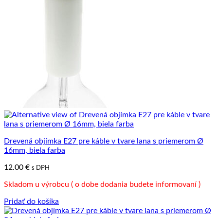
Drevená objímka E27 pre káble v tvare lana s priemerom Ø
16mm, biela farba
12.00
€
s DPH
Skladom u výrobcu ( o dobe dodania budete informovaní )
Pridať do košíka