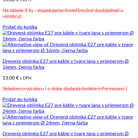
s DPH
Na sklade 1 ks - expedujeme ihneď (možné doobjednať u
výrobcu)
Pridať do košíka
Drevená objímka E27 pre káble v tvare lana s priemerom Ø
16mm, čierna farba
13.00
€
s DPH
Skladom u výrobcu ( o dobe dodania budete informovaní )
Pridať do košíka
Drevená objímka E27 pre káble v tvare lana s priemerom Ø