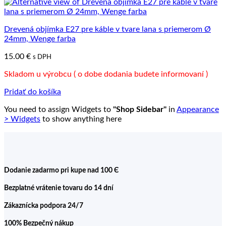
Drevená objímka E27 pre káble v tvare lana s priemerom Ø
24mm, Wenge farba
15.00
€
s DPH
Skladom u výrobcu ( o dobe dodania budete informovaní )
Pridať do košíka
You need to assign Widgets to
"Shop Sidebar"
in
Appearance
> Widgets
to show anything here
Dodanie zadarmo pri kupe nad 100 Є
Bezplatné vrátenie tovaru do 14 dní
Zákaznícka podpora 24/7
100% Bezpečný nákup