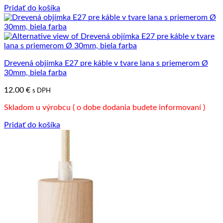
Pridať do košíka
Drevená objímka E27 pre káble v tvare lana s priemerom Ø
30mm, biela farba
12.00
€
s DPH
Skladom u výrobcu ( o dobe dodania budete informovaní )
Pridať do košíka