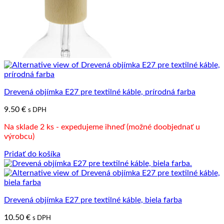
Drevená objímka E27 pre textilné káble, prírodná farba
9.50
€
s DPH
Na sklade 2 ks - expedujeme ihneď (možné doobjednať u
výrobcu)
Pridať do košíka
Drevená objímka E27 pre textilné káble, biela farba
10.50
€
s DPH