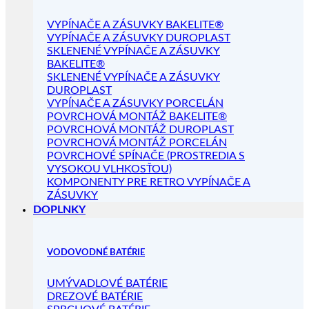
VYPÍNAČE A ZÁSUVKY BAKELITE®
VYPÍNAČE A ZÁSUVKY DUROPLAST
SKLENENÉ VYPÍNAČE A ZÁSUVKY
BAKELITE®
SKLENENÉ VYPÍNAČE A ZÁSUVKY
DUROPLAST
VYPÍNAČE A ZÁSUVKY PORCELÁN
POVRCHOVÁ MONTÁŽ BAKELITE®
POVRCHOVÁ MONTÁŽ DUROPLAST
POVRCHOVÁ MONTÁŽ PORCELÁN
POVRCHOVÉ SPÍNAČE (PROSTREDIA S
VYSOKOU VLHKOSŤOU)
KOMPONENTY PRE RETRO VYPÍNAČE A
ZÁSUVKY
DOPLNKY
VODOVODNÉ BATÉRIE
UMÝVADLOVÉ BATÉRIE
DREZOVÉ BATÉRIE