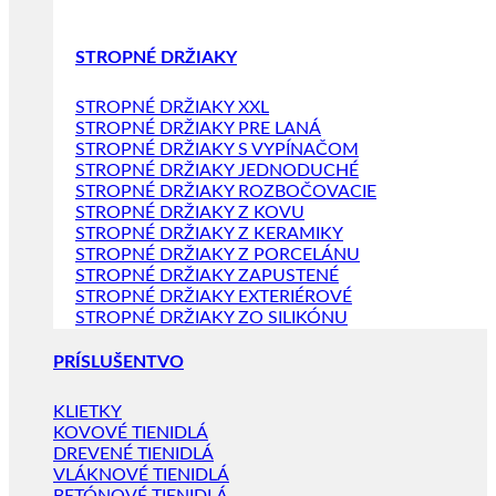
STROPNÉ DRŽIAKY
STROPNÉ DRŽIAKY XXL
STROPNÉ DRŽIAKY PRE LANÁ
STROPNÉ DRŽIAKY S VYPÍNAČOM
STROPNÉ DRŽIAKY JEDNODUCHÉ
STROPNÉ DRŽIAKY ROZBOČOVACIE
STROPNÉ DRŽIAKY Z KOVU
STROPNÉ DRŽIAKY Z KERAMIKY
STROPNÉ DRŽIAKY Z PORCELÁNU
STROPNÉ DRŽIAKY ZAPUSTENÉ
STROPNÉ DRŽIAKY EXTERIÉROVÉ
STROPNÉ DRŽIAKY ZO SILIKÓNU
PRÍSLUŠENTVO
KLIETKY
KOVOVÉ TIENIDLÁ
DREVENÉ TIENIDLÁ
VLÁKNOVÉ TIENIDLÁ