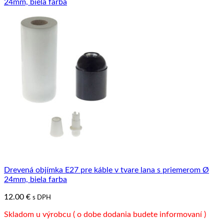
Drevená objímka E27 pre káble v tvare lana s priemerom Ø
24mm, biela farba
12.00
€
s DPH
Skladom u výrobcu ( o dobe dodania budete informovaní )