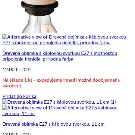
Drevená objímka s káblovou svorkou E27 s možnosťou
pripojenia tienidla, prírodná farba
12.00
€
s DPH
Na sklade 1 ks - expedujeme ihneď (možné doobjednať u
výrobcu)
Pridať do košíka
Drevená objímka E27 s káblovou svorkou, 11 cm
13.00
€