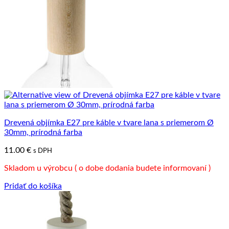
Drevená objímka E27 pre káble v tvare lana s priemerom Ø
30mm, prírodná farba
11.00
€
s DPH
Skladom u výrobcu ( o dobe dodania budete informovaní )
Pridať do košíka