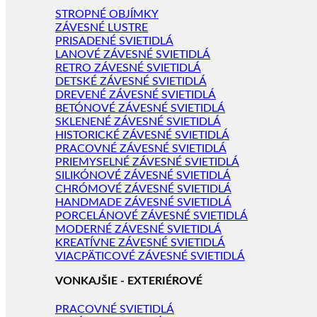
STROPNÉ OBJÍMKY
ZÁVESNÉ LUSTRE
PRISADENÉ SVIETIDLÁ
LANOVÉ ZÁVESNÉ SVIETIDLÁ
RETRO ZÁVESNÉ SVIETIDLÁ
DETSKÉ ZÁVESNÉ SVIETIDLÁ
DREVENÉ ZÁVESNÉ SVIETIDLÁ
BETÓNOVÉ ZÁVESNÉ SVIETIDLÁ
SKLENENÉ ZÁVESNÉ SVIETIDLÁ
HISTORICKÉ ZÁVESNÉ SVIETIDLÁ
PRACOVNÉ ZÁVESNÉ SVIETIDLÁ
PRIEMYSELNÉ ZÁVESNÉ SVIETIDLÁ
SILIKÓNOVÉ ZÁVESNÉ SVIETIDLÁ
CHRÓMOVÉ ZÁVESNÉ SVIETIDLÁ
HANDMADE ZÁVESNÉ SVIETIDLÁ
PORCELÁNOVÉ ZÁVESNÉ SVIETIDLÁ
MODERNÉ ZÁVESNÉ SVIETIDLÁ
KREATÍVNE ZÁVESNÉ SVIETIDLÁ
VIACPÄTICOVÉ ZÁVESNÉ SVIETIDLÁ
VONKAJŠIE - EXTERIÉROVÉ
PRACOVNÉ SVIETIDLÁ