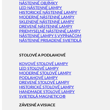
NÁSTENNÉ OBJÍMKY
LED NÁSTENNÉ LAMPY
HISTORICKÉ NÁSTENNÉ LAMPY
MODERNÉ NÁSTENNÉ LAMPY
SKLENENÉ NÁSTENNÉ LAMPY
DREVENÉ NÁSTENNÉ LAMPY
PRIEMYSELNÉ NÁSTENNÉ LAMPY
NÁSTENNÉ LAMPY S VYPÍNAČOM
NÁSTENNÉ PRISADENÉ SVIETIDLÁ
STOLOVÉ A PODLAHOVÉ
KOVOVÉ STOLOVÉ LAMPY
LED STOLOVÉ LAMPY
MODERNÉ STOLOVÉ LAMPY
PODLAHOVÉ LAMPY
DREVENÉ STOLOVÉ LAMPY
HISTORICKÉ STOLOVÉ LAMPY
HANDMADE STOLOVÉ LAMPY
SVIETIDLÁ MAGNETICO®
ZÁVESNÉ A VISIACE