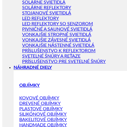
SOLÁRNE SVIETIDLÁ
SOLÁRNE REFLEKTORY
STOJANOVÉ SVIETIDLÁ
LED REFLEKTORY
LED REFLEKTORY SO SENZOROM
PIVNIČNÉ A SAUNOVÉ SVIETIDLÁ
VONKAJŠIE STROPNÉ SVIETIDLÁ
VONKAJŠIE ZÁVESNÉ SVIETIDLÁ
VONKAJŠIE NÁSTENNÉ SVIETIDLÁ
PRÍSLUŠENSTVO K REFLEKTOROM
SVETELNÉ ŠNÚRY A REŤAZE
PRÍSLUŠENSTVO PRE SVETELNÉ ŠNÚRY
NÁHRADNÉ DIELY
OBJÍMKY
KOVOVÉ OBJÍMKY
DREVENÉ OBJÍMKY
PLASTOVÉ OBJÍMKY
SILIKÓNOVÉ OBJÍMKY
BAKELITOVÉ OBJÍMKY
HANDMADE OBJÍMKY