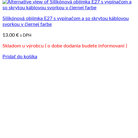
Silikónová objímka E27 s vypínačom a so skrytou káblovou
svorkou v čiernej farbe
13.00
€
s DPH
Skladom u výrobcu ( o dobe dodania budete informovaní )
Pridať do košíka