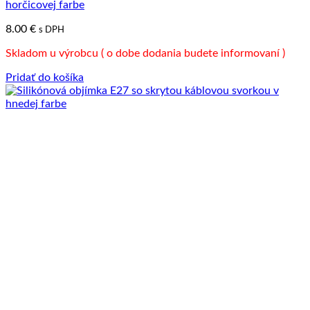
horčicovej farbe
8.00
€
s DPH
Skladom u výrobcu ( o dobe dodania budete informovaní )
Pridať do košíka