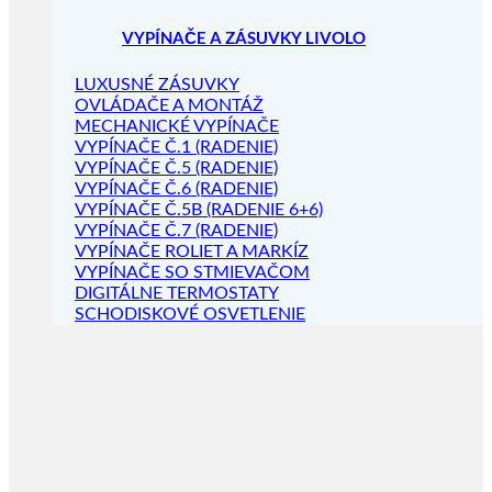
VYPÍNAČE A ZÁSUVKY LIVOLO
LUXUSNÉ ZÁSUVKY
OVLÁDAČE A MONTÁŽ
MECHANICKÉ VYPÍNAČE
VYPÍNAČE Č.1 (RADENIE)
VYPÍNAČE Č.5 (RADENIE)
VYPÍNAČE Č.6 (RADENIE)
VYPÍNAČE Č.5B (RADENIE 6+6)
VYPÍNAČE Č.7 (RADENIE)
VYPÍNAČE ROLIET A MARKÍZ
VYPÍNAČE SO STMIEVAČOM
DIGITÁLNE TERMOSTATY
SCHODISKOVÉ OSVETLENIE