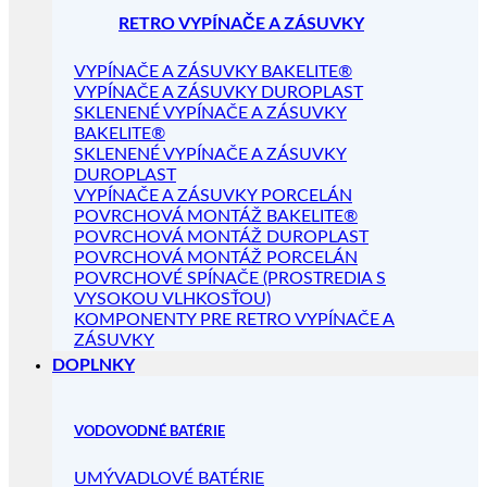
RETRO VYPÍNAČE A ZÁSUVKY
VYPÍNAČE A ZÁSUVKY BAKELITE®
VYPÍNAČE A ZÁSUVKY DUROPLAST
SKLENENÉ VYPÍNAČE A ZÁSUVKY
BAKELITE®
SKLENENÉ VYPÍNAČE A ZÁSUVKY
DUROPLAST
VYPÍNAČE A ZÁSUVKY PORCELÁN
POVRCHOVÁ MONTÁŽ BAKELITE®
POVRCHOVÁ MONTÁŽ DUROPLAST
POVRCHOVÁ MONTÁŽ PORCELÁN
POVRCHOVÉ SPÍNAČE (PROSTREDIA S
VYSOKOU VLHKOSŤOU)
KOMPONENTY PRE RETRO VYPÍNAČE A
ZÁSUVKY
DOPLNKY
VODOVODNÉ BATÉRIE
UMÝVADLOVÉ BATÉRIE