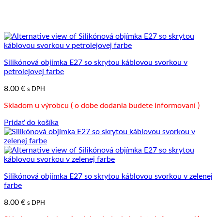
Silikónová objímka E27 so skrytou káblovou svorkou v
petrolejovej farbe
8.00
€
s DPH
Skladom u výrobcu ( o dobe dodania budete informovaní )
Pridať do košíka
Silikónová objímka E27 so skrytou káblovou svorkou v zelenej
farbe
8.00
€
s DPH