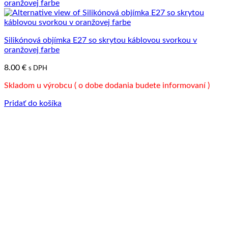
Silikónová objímka E27 so skrytou káblovou svorkou v
oranžovej farbe
8.00
€
s DPH
Skladom u výrobcu ( o dobe dodania budete informovaní )
Pridať do košíka