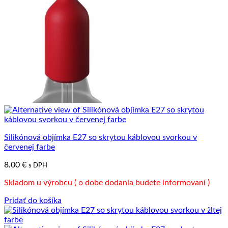
Silikónová objímka E27 so skrytou káblovou svorkou v
červenej farbe
8.00
€
s DPH
Skladom u výrobcu ( o dobe dodania budete informovaní )
Pridať do košíka