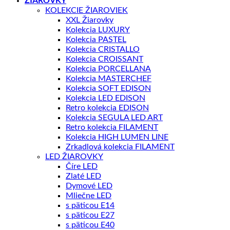
KOLEKCIE ŽIAROVIEK
XXL Žiarovky
Kolekcia LUXURY
Kolekcia PASTEL
Kolekcia CRISTALLO
Kolekcia CROISSANT
Kolekcia PORCELLANA
Kolekcia MASTERCHEF
Kolekcia SOFT EDISON
Kolekcia LED EDISON
Retro kolekcia EDISON
Kolekcia SEGULA LED ART
Retro kolekcia FILAMENT
Kolekcia HIGH LUMEN LINE
Zrkadlová kolekcia FILAMENT
LED ŽIAROVKY
Číre LED
Zlaté LED
Dymové LED
Mliečne LED
s päticou E14
s päticou E27
s päticou E40