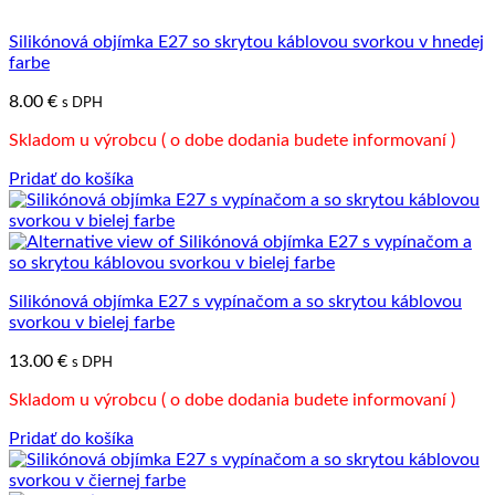
Silikónová objímka E27 so skrytou káblovou svorkou v hnedej
farbe
8.00
€
s DPH
Skladom u výrobcu ( o dobe dodania budete informovaní )
Pridať do košíka
Silikónová objímka E27 s vypínačom a so skrytou káblovou
svorkou v bielej farbe
13.00
€
s DPH
Skladom u výrobcu ( o dobe dodania budete informovaní )
Pridať do košíka