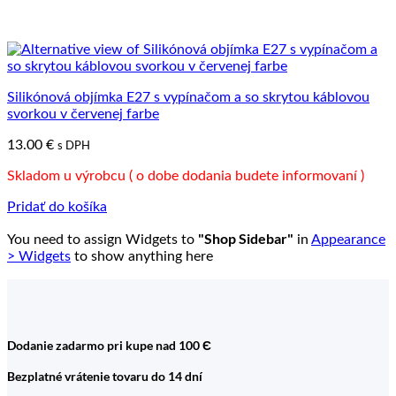
Silikónová objímka E27 s vypínačom a so skrytou káblovou
svorkou v červenej farbe
13.00
€
s DPH
Skladom u výrobcu ( o dobe dodania budete informovaní )
Pridať do košíka
"Shop Sidebar"
You need to assign Widgets to
in
Appearance
> Widgets
to show anything here
Dodanie zadarmo pri kupe nad 100 Є
Bezplatné vrátenie tovaru do 14 dní