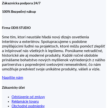
Zákaznícka podpora 24/7
100% Bezpečný nákup
Firma ODIS STUDIO
Sme tím, ktorí neustále hľadá nový dizajn osvetlenia
interiérov a exteriérov. Spolupracujeme s podobne
zmýšľajúcimi ľuďmi na projektoch, ktoré môžu pomôcť zlepšiť
a inšpirovať nás všetkých k lepšiemu. Ponúkame netradičné,
historické ale aj moderné produkty. Každé ročné obdobie
prinášame bohatstvo nových myšlienok vytriedených z nášho
partnerstva s poprednými svetovými remeselníkmi, čo nám
umožňuje predviesť svoje unikátne produkty, vášeň a vízie.
Napíšte nám
Zákaznícky účet
Odstúpenie od zmluvy
Reklamácie tovaru
Obchodné podmienky