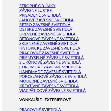
STROPNÉ OBJÍMKY
ZÁVESNÉ LUSTRE
PRISADENÉ SVIETIDLÁ
LANOVÉ ZÁVESNÉ SVIETIDLÁ
RETRO ZÁVESNÉ SVIETIDLÁ
DETSKÉ ZÁVESNÉ SVIETIDLÁ
DREVENÉ ZÁVESNÉ SVIETIDLÁ
BETÓNOVÉ ZÁVESNÉ SVIETIDLÁ
SKLENENÉ ZÁVESNÉ SVIETIDLÁ
HISTORICKÉ ZÁVESNÉ SVIETIDLÁ
PRACOVNÉ ZÁVESNÉ SVIETIDLÁ
PRIEMYSELNÉ ZÁVESNÉ SVIETIDLÁ
SILIKÓNOVÉ ZÁVESNÉ SVIETIDLÁ
CHRÓMOVÉ ZÁVESNÉ SVIETIDLÁ
HANDMADE ZÁVESNÉ SVIETIDLÁ
PORCELÁNOVÉ ZÁVESNÉ SVIETIDLÁ
MODERNÉ ZÁVESNÉ SVIETIDLÁ
KREATÍVNE ZÁVESNÉ SVIETIDLÁ
VIACPÄTICOVÉ ZÁVESNÉ SVIETIDLÁ
VONKAJŠIE - EXTERIÉROVÉ
PRACOVNÉ SVIETIDLÁ