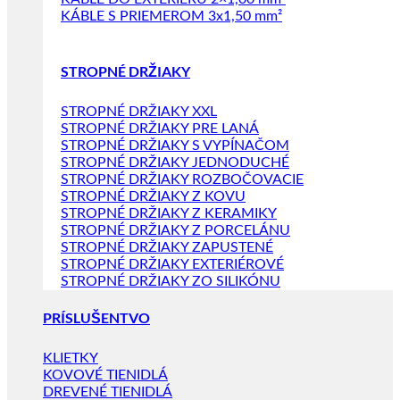
KÁBLE S PRIEMEROM 3x1,50 mm²
STROPNÉ DRŽIAKY
STROPNÉ DRŽIAKY XXL
STROPNÉ DRŽIAKY PRE LANÁ
STROPNÉ DRŽIAKY S VYPÍNAČOM
STROPNÉ DRŽIAKY JEDNODUCHÉ
STROPNÉ DRŽIAKY ROZBOČOVACIE
STROPNÉ DRŽIAKY Z KOVU
STROPNÉ DRŽIAKY Z KERAMIKY
STROPNÉ DRŽIAKY Z PORCELÁNU
STROPNÉ DRŽIAKY ZAPUSTENÉ
STROPNÉ DRŽIAKY EXTERIÉROVÉ
STROPNÉ DRŽIAKY ZO SILIKÓNU
PRÍSLUŠENTVO
KLIETKY
KOVOVÉ TIENIDLÁ
DREVENÉ TIENIDLÁ