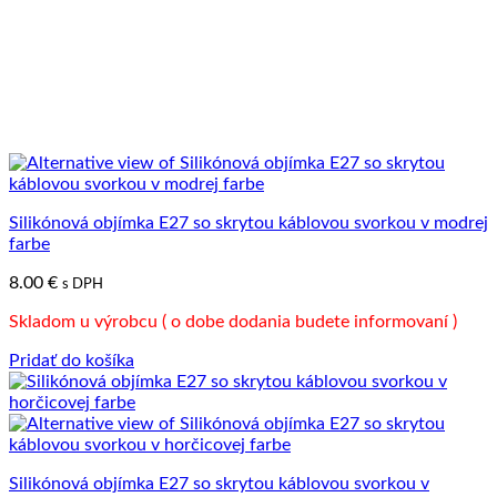
Silikónová objímka E27 so skrytou káblovou svorkou v modrej
farbe
8.00
€
s DPH
Skladom u výrobcu ( o dobe dodania budete informovaní )
Pridať do košíka
Silikónová objímka E27 so skrytou káblovou svorkou v