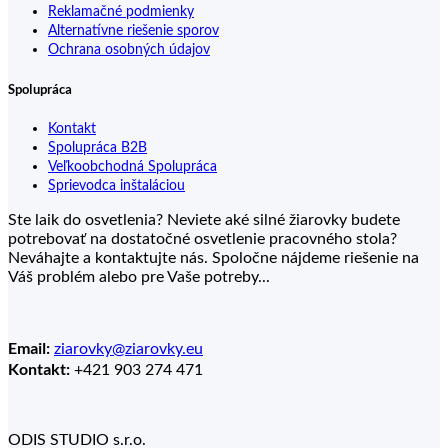
Reklamačné podmienky
Alternatívne riešenie sporov
Ochrana osobných údajov
Spolupráca
Kontakt
Spolupráca B2B
Veľkoobchodná Spolupráca
Sprievodca inštaláciou
Ste laik do osvetlenia? Neviete aké silné žiarovky budete
potrebovať na dostatočné osvetlenie pracovného stola?
Neváhajte a kontaktujte nás. Spoločne nájdeme riešenie na
Váš problém alebo pre Vaše potreby...
Email:
ziarovky@ziarovky.eu
Kontakt:
+421 903 274 471
ODIS STUDIO s.r.o.