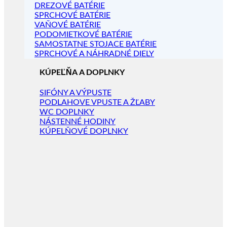
DREZOVÉ BATÉRIE
SPRCHOVÉ BATÉRIE
VAŇOVÉ BATÉRIE
PODOMIETKOVÉ BATÉRIE
SAMOSTATNE STOJACE BATÉRIE
SPRCHOVÉ A NÁHRADNÉ DIELY
KÚPEĽŇA A DOPLNKY
SIFÓNY A VÝPUSTE
PODLAHOVE VPUSTE A ŽĽABY
WC DOPLNKY
NÁSTENNÉ HODINY
KÚPELŇOVÉ DOPLNKY