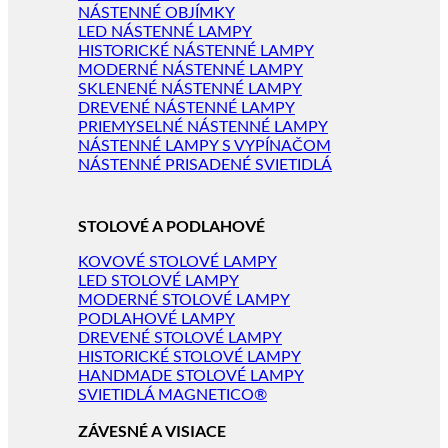
NÁSTENNÉ OBJÍMKY
LED NÁSTENNÉ LAMPY
HISTORICKÉ NÁSTENNÉ LAMPY
MODERNÉ NÁSTENNÉ LAMPY
SKLENENÉ NÁSTENNÉ LAMPY
DREVENÉ NÁSTENNÉ LAMPY
PRIEMYSELNÉ NÁSTENNÉ LAMPY
NÁSTENNÉ LAMPY S VYPÍNAČOM
NÁSTENNÉ PRISADENÉ SVIETIDLÁ
STOLOVÉ A PODLAHOVÉ
KOVOVÉ STOLOVÉ LAMPY
LED STOLOVÉ LAMPY
MODERNÉ STOLOVÉ LAMPY
PODLAHOVÉ LAMPY
DREVENÉ STOLOVÉ LAMPY
HISTORICKÉ STOLOVÉ LAMPY
HANDMADE STOLOVÉ LAMPY
SVIETIDLÁ MAGNETICO®
ZÁVESNÉ A VISIACE