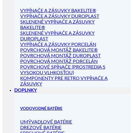
VYPÍNAČE A ZÁSUVKY BAKELITE®
VYPÍNAČE A ZÁSUVKY DUROPLAST
SKLENENÉ VYPÍNAČE A ZÁSUVKY
BAKELITE®
SKLENENÉ VYPÍNAČE A ZÁSUVKY
DUROPLAST
VYPÍNAČE A ZÁSUVKY PORCELÁN
POVRCHOVÁ MONTÁŽ BAKELITE®
POVRCHOVÁ MONTÁŽ DUROPLAST
POVRCHOVÁ MONTÁŽ PORCELÁN
POVRCHOVÉ SPÍNAČE (PROSTREDIA S
VYSOKOU VLHKOSŤOU)
KOMPONENTY PRE RETRO VYPÍNAČE A
ZÁSUVKY
DOPLNKY
VODOVODNÉ BATÉRIE
UMÝVADLOVÉ BATÉRIE
DREZOVÉ BATÉRIE