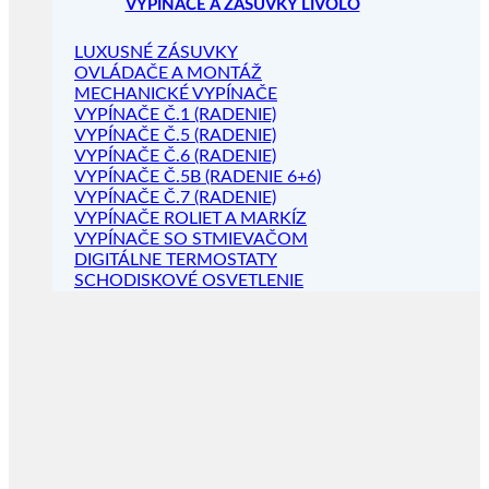
VYPÍNAČE A ZÁSUVKY LIVOLO
LUXUSNÉ ZÁSUVKY
OVLÁDAČE A MONTÁŽ
MECHANICKÉ VYPÍNAČE
VYPÍNAČE Č.1 (RADENIE)
VYPÍNAČE Č.5 (RADENIE)
VYPÍNAČE Č.6 (RADENIE)
VYPÍNAČE Č.5B (RADENIE 6+6)
VYPÍNAČE Č.7 (RADENIE)
VYPÍNAČE ROLIET A MARKÍZ
VYPÍNAČE SO STMIEVAČOM
DIGITÁLNE TERMOSTATY
SCHODISKOVÉ OSVETLENIE