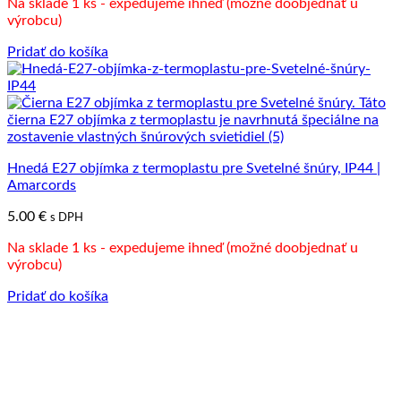
Na sklade 1 ks - expedujeme ihneď (možné doobjednať u
výrobcu)
Pridať do košíka
Hnedá E27 objímka z termoplastu pre Svetelné šnúry, IP44 |
Amarcords
5.00
€
s DPH
Na sklade 1 ks - expedujeme ihneď (možné doobjednať u
výrobcu)
Pridať do košíka