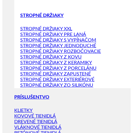
STROPNÉ DRŽIAKY
STROPNÉ DRŽIAKY XXL
STROPNÉ DRŽIAKY PRE LANÁ
STROPNÉ DRŽIAKY S VYPÍNAČOM
STROPNÉ DRŽIAKY JEDNODUCHÉ
STROPNÉ DRŽIAKY ROZBOČOVACIE
STROPNÉ DRŽIAKY Z KOVU
STROPNÉ DRŽIAKY Z KERAMIKY
STROPNÉ DRŽIAKY Z PORCELÁNU
STROPNÉ DRŽIAKY ZAPUSTENÉ
STROPNÉ DRŽIAKY EXTERIÉROVÉ
STROPNÉ DRŽIAKY ZO SILIKÓNU
PRÍSLUŠENTVO
KLIETKY
KOVOVÉ TIENIDLÁ
DREVENÉ TIENIDLÁ
VLÁKNOVÉ TIENIDLÁ