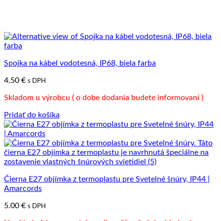
Spojka na kábel vodotesná, IP68, biela farba
4.50
€
s DPH
Skladom u výrobcu ( o dobe dodania budete informovaní )
Pridať do košíka
Čierna E27 objímka z termoplastu pre Svetelné šnúry, IP44 |
Amarcords
5.00
€
s DPH