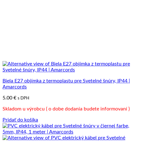
Biela E27 objímka z termoplastu pre Svetelné šnúry, IP44 |
Amarcords
5.00
€
s DPH
Skladom u výrobcu ( o dobe dodania budete informovaní )
Pridať do košíka