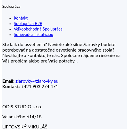
Spolupráca
Kontakt
Spolupráca B2B
Veľkoobchodná Spolupráca
Sprievodca inštaláciou
Ste laik do osvetlenia? Neviete aké silné žiarovky budete
potrebovať na dostatočné osvetlenie pracovného stola?
Neváhajte a kontaktujte nás. Spoločne nájdeme riešenie na
Váš problém alebo pre Vaše potreby...
Email:
ziarovky@ziarovky.eu
Kontakt:
+421 903 274 471
ODIS STUDIO s.r.o.
Vajanského 614/18
LIPTOVSKÝ MIKULÁŠ