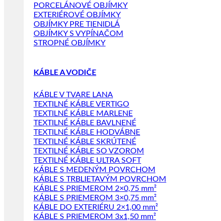
PORCELÁNOVÉ OBJÍMKY
EXTERIÉROVÉ OBJÍMKY
OBJÍMKY PRE TIENIDLÁ
OBJÍMKY S VYPÍNAČOM
STROPNÉ OBJÍMKY
KÁBLE A VODIČE
KÁBLE V TVARE LANA
TEXTILNÉ KÁBLE VERTIGO
TEXTILNÉ KÁBLE MARLENE
TEXTILNÉ KÁBLE BAVLNENÉ
TEXTILNÉ KÁBLE HODVÁBNE
TEXTILNÉ KÁBLE SKRÚTENÉ
TEXTILNÉ KÁBLE SO VZOROM
TEXTILNÉ KÁBLE ULTRA SOFT
KÁBLE S MEDENÝM POVRCHOM
KÁBLE S TRBLIETAVÝM POVRCHOM
KÁBLE S PRIEMEROM 2×0,75 mm²
KÁBLE S PRIEMEROM 3×0,75 mm²
KÁBLE DO EXTERIÉRU 2×1,00 mm²
KÁBLE S PRIEMEROM 3x1,50 mm²