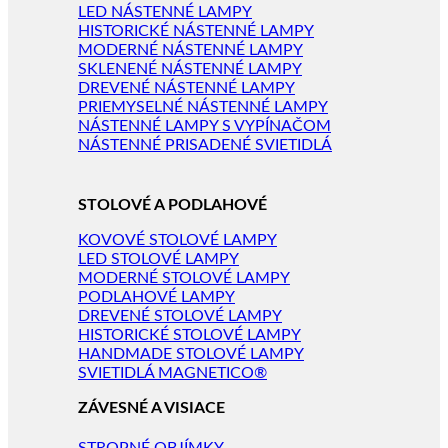
LED NÁSTENNÉ LAMPY
HISTORICKÉ NÁSTENNÉ LAMPY
MODERNÉ NÁSTENNÉ LAMPY
SKLENENÉ NÁSTENNÉ LAMPY
DREVENÉ NÁSTENNÉ LAMPY
PRIEMYSELNÉ NÁSTENNÉ LAMPY
NÁSTENNÉ LAMPY S VYPÍNAČOM
NÁSTENNÉ PRISADENÉ SVIETIDLÁ
STOLOVÉ A PODLAHOVÉ
KOVOVÉ STOLOVÉ LAMPY
LED STOLOVÉ LAMPY
MODERNÉ STOLOVÉ LAMPY
PODLAHOVÉ LAMPY
DREVENÉ STOLOVÉ LAMPY
HISTORICKÉ STOLOVÉ LAMPY
HANDMADE STOLOVÉ LAMPY
SVIETIDLÁ MAGNETICO®
ZÁVESNÉ A VISIACE