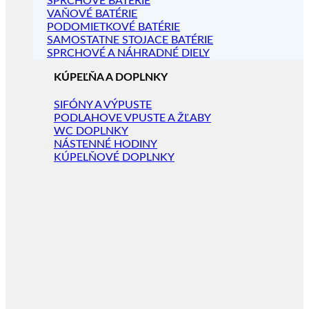
SPRCHOVÉ BATÉRIE
VAŇOVÉ BATÉRIE
PODOMIETKOVÉ BATÉRIE
SAMOSTATNE STOJACE BATÉRIE
SPRCHOVÉ A NÁHRADNÉ DIELY
KÚPEĽŇA A DOPLNKY
SIFÓNY A VÝPUSTE
PODLAHOVE VPUSTE A ŽĽABY
WC DOPLNKY
NÁSTENNÉ HODINY
KÚPELŇOVÉ DOPLNKY