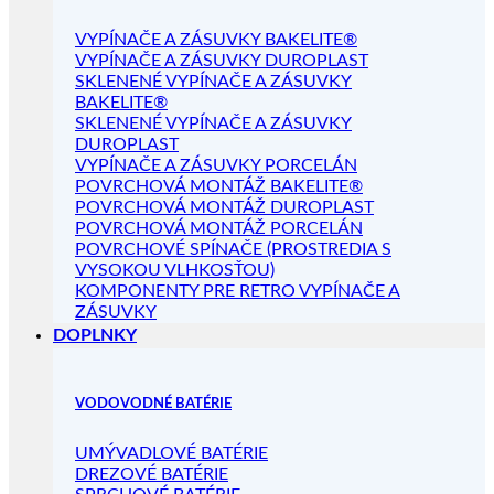
VYPÍNAČE A ZÁSUVKY BAKELITE®
VYPÍNAČE A ZÁSUVKY DUROPLAST
SKLENENÉ VYPÍNAČE A ZÁSUVKY
BAKELITE®
SKLENENÉ VYPÍNAČE A ZÁSUVKY
DUROPLAST
VYPÍNAČE A ZÁSUVKY PORCELÁN
POVRCHOVÁ MONTÁŽ BAKELITE®
POVRCHOVÁ MONTÁŽ DUROPLAST
POVRCHOVÁ MONTÁŽ PORCELÁN
POVRCHOVÉ SPÍNAČE (PROSTREDIA S
VYSOKOU VLHKOSŤOU)
KOMPONENTY PRE RETRO VYPÍNAČE A
ZÁSUVKY
DOPLNKY
VODOVODNÉ BATÉRIE
UMÝVADLOVÉ BATÉRIE
DREZOVÉ BATÉRIE