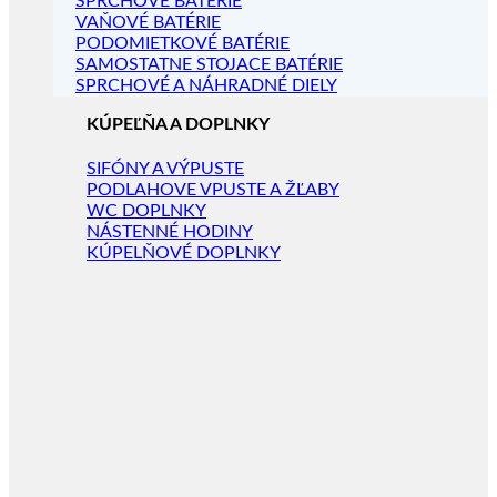
SPRCHOVÉ BATÉRIE
VAŇOVÉ BATÉRIE
PODOMIETKOVÉ BATÉRIE
SAMOSTATNE STOJACE BATÉRIE
SPRCHOVÉ A NÁHRADNÉ DIELY
KÚPEĽŇA A DOPLNKY
SIFÓNY A VÝPUSTE
PODLAHOVE VPUSTE A ŽĽABY
WC DOPLNKY
NÁSTENNÉ HODINY
KÚPELŇOVÉ DOPLNKY