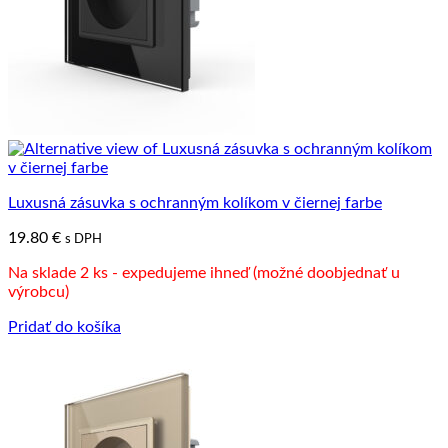
Luxusná zásuvka s ochranným kolíkom v čiernej farbe
19.80
€
s DPH
Na sklade 2 ks - expedujeme ihneď (možné doobjednať u
výrobcu)
Pridať do košíka