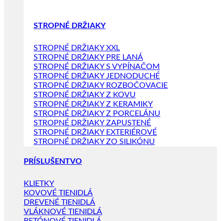
STROPNÉ DRŽIAKY
STROPNÉ DRŽIAKY XXL
STROPNÉ DRŽIAKY PRE LANÁ
STROPNÉ DRŽIAKY S VYPÍNAČOM
STROPNÉ DRŽIAKY JEDNODUCHÉ
STROPNÉ DRŽIAKY ROZBOČOVACIE
STROPNÉ DRŽIAKY Z KOVU
STROPNÉ DRŽIAKY Z KERAMIKY
STROPNÉ DRŽIAKY Z PORCELÁNU
STROPNÉ DRŽIAKY ZAPUSTENÉ
STROPNÉ DRŽIAKY EXTERIÉROVÉ
STROPNÉ DRŽIAKY ZO SILIKÓNU
PRÍSLUŠENTVO
KLIETKY
KOVOVÉ TIENIDLÁ
DREVENÉ TIENIDLÁ
VLÁKNOVÉ TIENIDLÁ