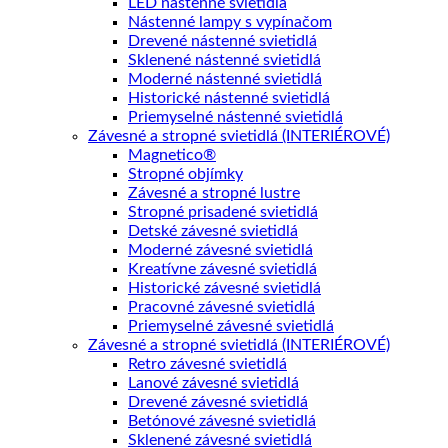
LED nástenné svietidlá
Nástenné lampy s vypínačom
Drevené nástenné svietidlá
Sklenené nástenné svietidlá
Moderné nástenné svietidlá
Historické nástenné svietidlá
Priemyselné nástenné svietidlá
Závesné a stropné svietidlá (INTERIÉROVÉ)
Magnetico®
Stropné objímky
Závesné a stropné lustre
Stropné prisadené svietidlá
Detské závesné svietidlá
Moderné závesné svietidlá
Kreatívne závesné svietidlá
Historické závesné svietidlá
Pracovné závesné svietidlá
Priemyselné závesné svietidlá
Závesné a stropné svietidlá (INTERIÉROVÉ)
Retro závesné svietidlá
Lanové závesné svietidlá
Drevené závesné svietidlá
Betónové závesné svietidlá
Sklenené závesné svietidlá