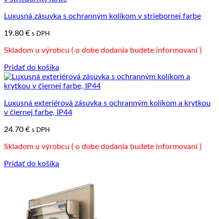
Luxusná zásuvka s ochranným kolíkom v striebornej farbe
19.80
€
s DPH
Skladom u výrobcu ( o dobe dodania budete informovaní )
Pridať do košíka
Luxusná exteriérová zásuvka s ochranným kolíkom a krytkou
v čiernej farbe, IP44
24.70
€
s DPH
Skladom u výrobcu ( o dobe dodania budete informovaní )
Pridať do košíka