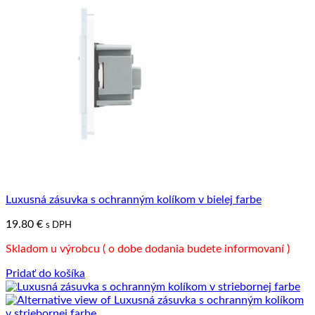
Luxusná zásuvka s ochranným kolíkom v bielej farbe
19.80
€
s DPH
Skladom u výrobcu ( o dobe dodania budete informovaní )
Pridať do košíka