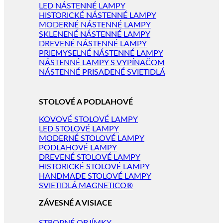
LED NÁSTENNÉ LAMPY
HISTORICKÉ NÁSTENNÉ LAMPY
MODERNÉ NÁSTENNÉ LAMPY
SKLENENÉ NÁSTENNÉ LAMPY
DREVENÉ NÁSTENNÉ LAMPY
PRIEMYSELNÉ NÁSTENNÉ LAMPY
NÁSTENNÉ LAMPY S VYPÍNAČOM
NÁSTENNÉ PRISADENÉ SVIETIDLÁ
STOLOVÉ A PODLAHOVÉ
KOVOVÉ STOLOVÉ LAMPY
LED STOLOVÉ LAMPY
MODERNÉ STOLOVÉ LAMPY
PODLAHOVÉ LAMPY
DREVENÉ STOLOVÉ LAMPY
HISTORICKÉ STOLOVÉ LAMPY
HANDMADE STOLOVÉ LAMPY
SVIETIDLÁ MAGNETICO®
ZÁVESNÉ A VISIACE