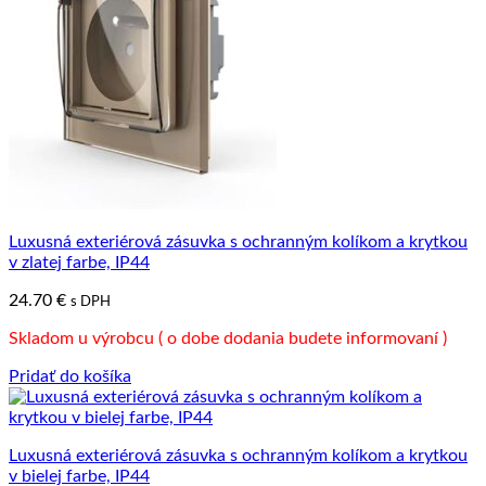
Luxusná exteriérová zásuvka s ochranným kolíkom a krytkou
v zlatej farbe, IP44
24.70
€
s DPH
Skladom u výrobcu ( o dobe dodania budete informovaní )
Pridať do košíka
Luxusná exteriérová zásuvka s ochranným kolíkom a krytkou
v bielej farbe, IP44