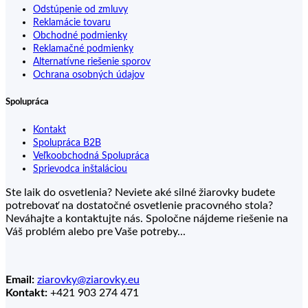
Odstúpenie od zmluvy
Reklamácie tovaru
Obchodné podmienky
Reklamačné podmienky
Alternatívne riešenie sporov
Ochrana osobných údajov
Spolupráca
Kontakt
Spolupráca B2B
Veľkoobchodná Spolupráca
Sprievodca inštaláciou
Ste laik do osvetlenia? Neviete aké silné žiarovky budete
potrebovať na dostatočné osvetlenie pracovného stola?
Neváhajte a kontaktujte nás. Spoločne nájdeme riešenie na
Váš problém alebo pre Vaše potreby...
Email:
ziarovky@ziarovky.eu
Kontakt:
+421 903 274 471