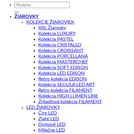
Hľadať:
ŽIAROVKY
KOLEKCIE ŽIAROVIEK
XXL Žiarovky
Kolekcia LUXURY
Kolekcia PASTEL
Kolekcia CRISTALLO
Kolekcia CROISSANT
Kolekcia PORCELLANA
Kolekcia MASTERCHEF
Kolekcia SOFT EDISON
Kolekcia LED EDISON
Retro kolekcia EDISON
Kolekcia SEGULA LED ART
Retro kolekcia FILAMENT
Kolekcia HIGH LUMEN LINE
Zrkadlová kolekcia FILAMENT
LED ŽIAROVKY
Číre LED
Zlaté LED
Dymové LED
Mliečne LED