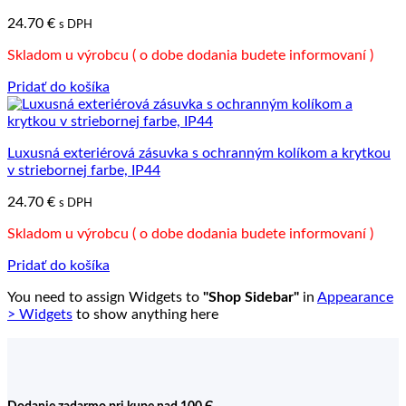
24.70
€
s DPH
Skladom u výrobcu ( o dobe dodania budete informovaní )
Pridať do košíka
Luxusná exteriérová zásuvka s ochranným kolíkom a krytkou
v striebornej farbe, IP44
24.70
€
s DPH
Skladom u výrobcu ( o dobe dodania budete informovaní )
Pridať do košíka
You need to assign Widgets to
"Shop Sidebar"
in
Appearance
> Widgets
to show anything here