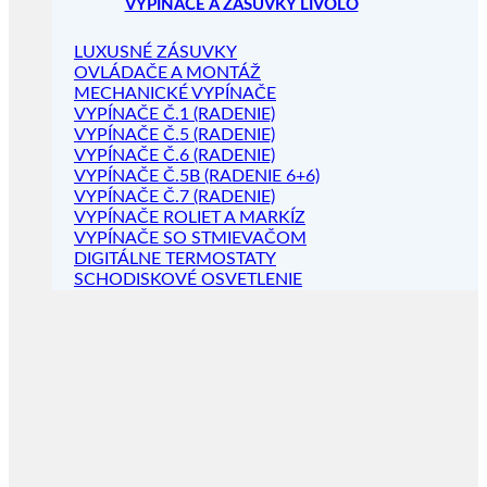
VYPÍNAČE A ZÁSUVKY LIVOLO
LUXUSNÉ ZÁSUVKY
OVLÁDAČE A MONTÁŽ
MECHANICKÉ VYPÍNAČE
VYPÍNAČE Č.1 (RADENIE)
VYPÍNAČE Č.5 (RADENIE)
VYPÍNAČE Č.6 (RADENIE)
VYPÍNAČE Č.5B (RADENIE 6+6)
VYPÍNAČE Č.7 (RADENIE)
VYPÍNAČE ROLIET A MARKÍZ
VYPÍNAČE SO STMIEVAČOM
DIGITÁLNE TERMOSTATY
SCHODISKOVÉ OSVETLENIE