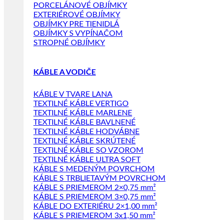
PORCELÁNOVÉ OBJÍMKY
EXTERIÉROVÉ OBJÍMKY
OBJÍMKY PRE TIENIDLÁ
OBJÍMKY S VYPÍNAČOM
STROPNÉ OBJÍMKY
KÁBLE A VODIČE
KÁBLE V TVARE LANA
TEXTILNÉ KÁBLE VERTIGO
TEXTILNÉ KÁBLE MARLENE
TEXTILNÉ KÁBLE BAVLNENÉ
TEXTILNÉ KÁBLE HODVÁBNE
TEXTILNÉ KÁBLE SKRÚTENÉ
TEXTILNÉ KÁBLE SO VZOROM
TEXTILNÉ KÁBLE ULTRA SOFT
KÁBLE S MEDENÝM POVRCHOM
KÁBLE S TRBLIETAVÝM POVRCHOM
KÁBLE S PRIEMEROM 2×0,75 mm²
KÁBLE S PRIEMEROM 3×0,75 mm²
KÁBLE DO EXTERIÉRU 2×1,00 mm²
KÁBLE S PRIEMEROM 3x1,50 mm²