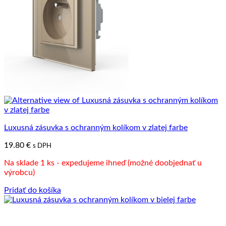
Luxusná zásuvka s ochranným kolíkom v zlatej farbe
19.80
€
s DPH
Na sklade 1 ks - expedujeme ihneď (možné doobjednať u
výrobcu)
Pridať do košíka