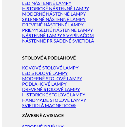
LED NÁSTENNÉ LAMPY
HISTORICKÉ NÁSTENNÉ LAMPY
MODERNÉ NÁSTENNÉ LAMPY
SKLENENÉ NÁSTENNÉ LAMPY
DREVENÉ NÁSTENNÉ LAMPY
PRIEMYSELNÉ NÁSTENNÉ LAMPY
NÁSTENNÉ LAMPY S VYPÍNAČOM
NÁSTENNÉ PRISADENÉ SVIETIDLÁ
STOLOVÉ A PODLAHOVÉ
KOVOVÉ STOLOVÉ LAMPY
LED STOLOVÉ LAMPY
MODERNÉ STOLOVÉ LAMPY
PODLAHOVÉ LAMPY
DREVENÉ STOLOVÉ LAMPY
HISTORICKÉ STOLOVÉ LAMPY
HANDMADE STOLOVÉ LAMPY
SVIETIDLÁ MAGNETICO®
ZÁVESNÉ A VISIACE