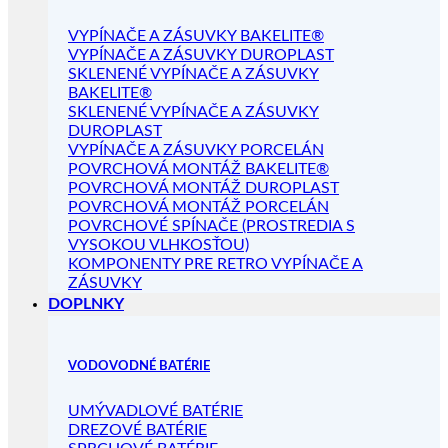
VYPÍNAČE A ZÁSUVKY BAKELITE®
VYPÍNAČE A ZÁSUVKY DUROPLAST
SKLENENÉ VYPÍNAČE A ZÁSUVKY
BAKELITE®
SKLENENÉ VYPÍNAČE A ZÁSUVKY
DUROPLAST
VYPÍNAČE A ZÁSUVKY PORCELÁN
POVRCHOVÁ MONTÁŽ BAKELITE®
POVRCHOVÁ MONTÁŽ DUROPLAST
POVRCHOVÁ MONTÁŽ PORCELÁN
POVRCHOVÉ SPÍNAČE (PROSTREDIA S
VYSOKOU VLHKOSŤOU)
KOMPONENTY PRE RETRO VYPÍNAČE A
ZÁSUVKY
DOPLNKY
VODOVODNÉ BATÉRIE
UMÝVADLOVÉ BATÉRIE
DREZOVÉ BATÉRIE