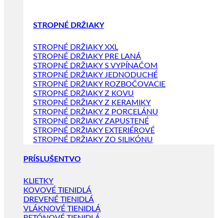
STROPNÉ DRŽIAKY
STROPNÉ DRŽIAKY XXL
STROPNÉ DRŽIAKY PRE LANÁ
STROPNÉ DRŽIAKY S VYPÍNAČOM
STROPNÉ DRŽIAKY JEDNODUCHÉ
STROPNÉ DRŽIAKY ROZBOČOVACIE
STROPNÉ DRŽIAKY Z KOVU
STROPNÉ DRŽIAKY Z KERAMIKY
STROPNÉ DRŽIAKY Z PORCELÁNU
STROPNÉ DRŽIAKY ZAPUSTENÉ
STROPNÉ DRŽIAKY EXTERIÉROVÉ
STROPNÉ DRŽIAKY ZO SILIKÓNU
PRÍSLUŠENTVO
KLIETKY
KOVOVÉ TIENIDLÁ
DREVENÉ TIENIDLÁ
VLÁKNOVÉ TIENIDLÁ