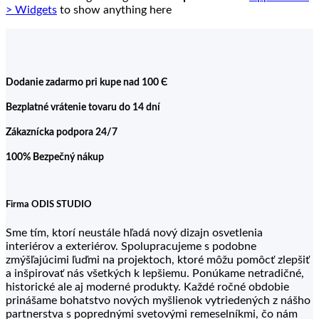
> Widgets
to show anything here
Dodanie zadarmo pri kupe nad 100 Є
Bezplatné vrátenie tovaru do 14 dní
Zákaznícka podpora 24/7
100% Bezpečný nákup
Firma ODIS STUDIO
Sme tím, ktorí neustále hľadá nový dizajn osvetlenia
interiérov a exteriérov. Spolupracujeme s podobne
zmýšľajúcimi ľuďmi na projektoch, ktoré môžu pomôcť zlepšiť
a inšpirovať nás všetkých k lepšiemu. Ponúkame netradičné,
historické ale aj moderné produkty. Každé ročné obdobie
prinášame bohatstvo nových myšlienok vytriedených z nášho
partnerstva s poprednými svetovými remeselníkmi, čo nám