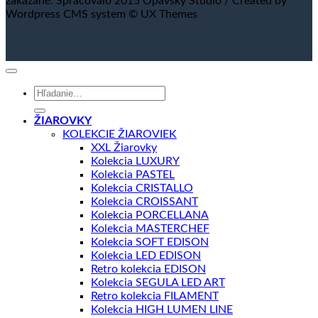
zakázané. Spracovalo 2015 Opavsky Studio / Created by
Wordpress CMS system © UX Themes
Hľadať:
ŽIAROVKY
KOLEKCIE ŽIAROVIEK
XXL Žiarovky
Kolekcia LUXURY
Kolekcia PASTEL
Kolekcia CRISTALLO
Kolekcia CROISSANT
Kolekcia PORCELLANA
Kolekcia MASTERCHEF
Kolekcia SOFT EDISON
Kolekcia LED EDISON
Retro kolekcia EDISON
Kolekcia SEGULA LED ART
Retro kolekcia FILAMENT
Kolekcia HIGH LUMEN LINE