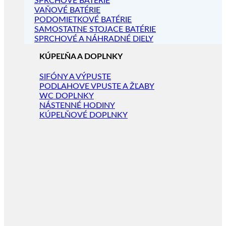
SPRCHOVÉ BATÉRIE
VAŇOVÉ BATÉRIE
PODOMIETKOVÉ BATÉRIE
SAMOSTATNE STOJACE BATÉRIE
SPRCHOVÉ A NÁHRADNÉ DIELY
KÚPEĽŇA A DOPLNKY
SIFÓNY A VÝPUSTE
PODLAHOVE VPUSTE A ŽĽABY
WC DOPLNKY
NÁSTENNÉ HODINY
KÚPELŇOVÉ DOPLNKY