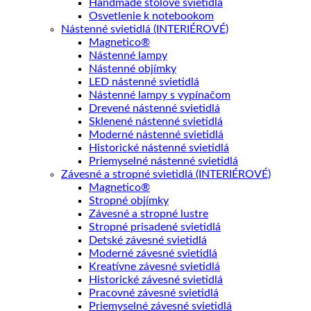
Handmade stolové svietidlá
Osvetlenie k notebookom
Nástenné svietidlá (INTERIÉROVÉ)
Magnetico®
Nástenné lampy
Nástenné objímky
LED nástenné svietidlá
Nástenné lampy s vypínačom
Drevené nástenné svietidlá
Sklenené nástenné svietidlá
Moderné nástenné svietidlá
Historické nástenné svietidlá
Priemyselné nástenné svietidlá
Závesné a stropné svietidlá (INTERIÉROVÉ)
Magnetico®
Stropné objímky
Závesné a stropné lustre
Stropné prisadené svietidlá
Detské závesné svietidlá
Moderné závesné svietidlá
Kreatívne závesné svietidlá
Historické závesné svietidlá
Pracovné závesné svietidlá
Priemyselné závesné svietidlá