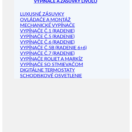
VYPÍNAČE A ZÁSUVKY LIVOLO
LUXUSNÉ ZÁSUVKY
OVLÁDAČE A MONTÁŽ
MECHANICKÉ VYPÍNAČE
VYPÍNAČE Č.1 (RADENIE)
VYPÍNAČE Č.5 (RADENIE)
VYPÍNAČE Č.6 (RADENIE)
VYPÍNAČE Č.5B (RADENIE 6+6)
VYPÍNAČE Č.7 (RADENIE)
VYPÍNAČE ROLIET A MARKÍZ
VYPÍNAČE SO STMIEVAČOM
DIGITÁLNE TERMOSTATY
SCHODISKOVÉ OSVETLENIE