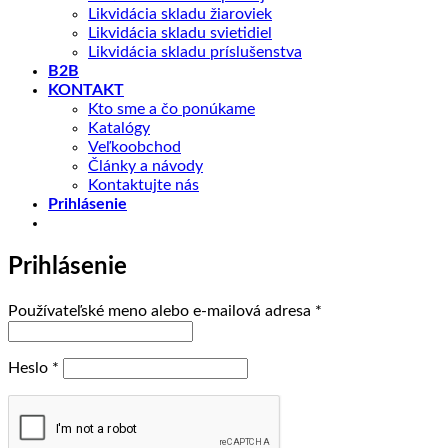
Likvidácia skladu žiaroviek
Likvidácia skladu svietidiel
Likvidácia skladu príslušenstva
B2B
KONTAKT
Kto sme a čo ponúkame
Katalógy
Veľkoobchod
Články a návody
Kontaktujte nás
Prihlásenie
Prihlásenie
Povinné
Používateľské meno alebo e-mailová adresa
*
Povinné
Heslo
*