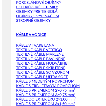
PORCELÁNOVÉ OBJÍMKY
EXTERIÉROVÉ OBJÍMKY
OBJÍMKY PRE TIENIDLÁ
OBJÍMKY S VYPÍNAČOM
STROPNÉ OBJÍMKY
KÁBLE A VODIČE
KÁBLE V TVARE LANA
TEXTILNÉ KÁBLE VERTIGO
TEXTILNÉ KÁBLE MARLENE
TEXTILNÉ KÁBLE BAVLNENÉ
TEXTILNÉ KÁBLE HODVÁBNE
TEXTILNÉ KÁBLE SKRÚTENÉ
TEXTILNÉ KÁBLE SO VZOROM
TEXTILNÉ KÁBLE ULTRA SOFT
KÁBLE S MEDENÝM POVRCHOM
KÁBLE S TRBLIETAVÝM POVRCHOM
KÁBLE S PRIEMEROM 2×0,75 mm²
KÁBLE S PRIEMEROM 3×0,75 mm²
KÁBLE DO EXTERIÉRU 2×1,00 mm²
KÁBLE S PRIEMEROM 3x1,50 mm²