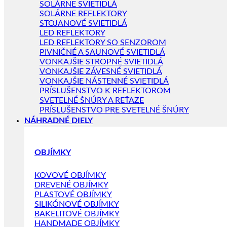
SOLÁRNE SVIETIDLÁ
SOLÁRNE REFLEKTORY
STOJANOVÉ SVIETIDLÁ
LED REFLEKTORY
LED REFLEKTORY SO SENZOROM
PIVNIČNÉ A SAUNOVÉ SVIETIDLÁ
VONKAJŠIE STROPNÉ SVIETIDLÁ
VONKAJŠIE ZÁVESNÉ SVIETIDLÁ
VONKAJŠIE NÁSTENNÉ SVIETIDLÁ
PRÍSLUŠENSTVO K REFLEKTOROM
SVETELNÉ ŠNÚRY A REŤAZE
PRÍSLUŠENSTVO PRE SVETELNÉ ŠNÚRY
NÁHRADNÉ DIELY
OBJÍMKY
KOVOVÉ OBJÍMKY
DREVENÉ OBJÍMKY
PLASTOVÉ OBJÍMKY
SILIKÓNOVÉ OBJÍMKY
BAKELITOVÉ OBJÍMKY
HANDMADE OBJÍMKY