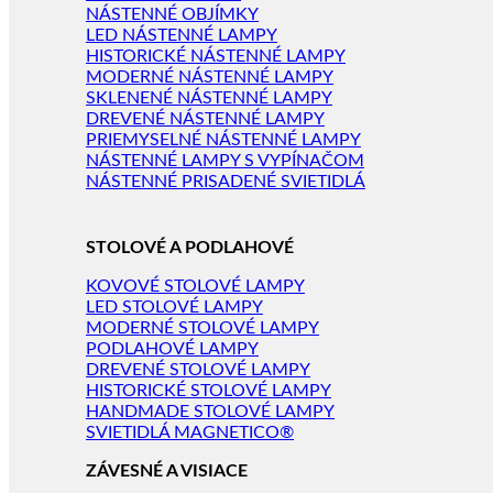
NÁSTENNÉ OBJÍMKY
LED NÁSTENNÉ LAMPY
HISTORICKÉ NÁSTENNÉ LAMPY
MODERNÉ NÁSTENNÉ LAMPY
SKLENENÉ NÁSTENNÉ LAMPY
DREVENÉ NÁSTENNÉ LAMPY
PRIEMYSELNÉ NÁSTENNÉ LAMPY
NÁSTENNÉ LAMPY S VYPÍNAČOM
NÁSTENNÉ PRISADENÉ SVIETIDLÁ
STOLOVÉ A PODLAHOVÉ
KOVOVÉ STOLOVÉ LAMPY
LED STOLOVÉ LAMPY
MODERNÉ STOLOVÉ LAMPY
PODLAHOVÉ LAMPY
DREVENÉ STOLOVÉ LAMPY
HISTORICKÉ STOLOVÉ LAMPY
HANDMADE STOLOVÉ LAMPY
SVIETIDLÁ MAGNETICO®
ZÁVESNÉ A VISIACE