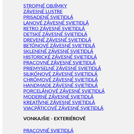
STROPNÉ OBJÍMKY
ZÁVESNÉ LUSTRE
PRISADENÉ SVIETIDLÁ
LANOVÉ ZÁVESNÉ SVIETIDLÁ
RETRO ZÁVESNÉ SVIETIDLÁ
DETSKÉ ZÁVESNÉ SVIETIDLÁ
DREVENÉ ZÁVESNÉ SVIETIDLÁ
BETÓNOVÉ ZÁVESNÉ SVIETIDLÁ
SKLENENÉ ZÁVESNÉ SVIETIDLÁ
HISTORICKÉ ZÁVESNÉ SVIETIDLÁ
PRACOVNÉ ZÁVESNÉ SVIETIDLÁ
PRIEMYSELNÉ ZÁVESNÉ SVIETIDLÁ
SILIKÓNOVÉ ZÁVESNÉ SVIETIDLÁ
CHRÓMOVÉ ZÁVESNÉ SVIETIDLÁ
HANDMADE ZÁVESNÉ SVIETIDLÁ
PORCELÁNOVÉ ZÁVESNÉ SVIETIDLÁ
MODERNÉ ZÁVESNÉ SVIETIDLÁ
KREATÍVNE ZÁVESNÉ SVIETIDLÁ
VIACPÄTICOVÉ ZÁVESNÉ SVIETIDLÁ
VONKAJŠIE - EXTERIÉROVÉ
PRACOVNÉ SVIETIDLÁ