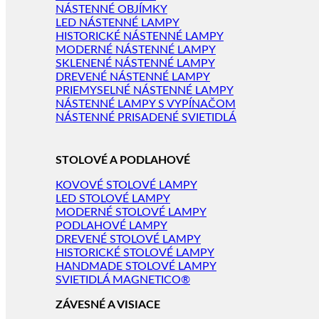
NÁSTENNÉ OBJÍMKY
LED NÁSTENNÉ LAMPY
HISTORICKÉ NÁSTENNÉ LAMPY
MODERNÉ NÁSTENNÉ LAMPY
SKLENENÉ NÁSTENNÉ LAMPY
DREVENÉ NÁSTENNÉ LAMPY
PRIEMYSELNÉ NÁSTENNÉ LAMPY
NÁSTENNÉ LAMPY S VYPÍNAČOM
NÁSTENNÉ PRISADENÉ SVIETIDLÁ
STOLOVÉ A PODLAHOVÉ
KOVOVÉ STOLOVÉ LAMPY
LED STOLOVÉ LAMPY
MODERNÉ STOLOVÉ LAMPY
PODLAHOVÉ LAMPY
DREVENÉ STOLOVÉ LAMPY
HISTORICKÉ STOLOVÉ LAMPY
HANDMADE STOLOVÉ LAMPY
SVIETIDLÁ MAGNETICO®
ZÁVESNÉ A VISIACE