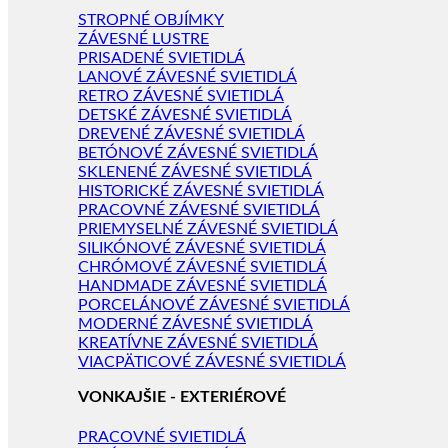
STROPNÉ OBJÍMKY
ZÁVESNÉ LUSTRE
PRISADENÉ SVIETIDLÁ
LANOVÉ ZÁVESNÉ SVIETIDLÁ
RETRO ZÁVESNÉ SVIETIDLÁ
DETSKÉ ZÁVESNÉ SVIETIDLÁ
DREVENÉ ZÁVESNÉ SVIETIDLÁ
BETÓNOVÉ ZÁVESNÉ SVIETIDLÁ
SKLENENÉ ZÁVESNÉ SVIETIDLÁ
HISTORICKÉ ZÁVESNÉ SVIETIDLÁ
PRACOVNÉ ZÁVESNÉ SVIETIDLÁ
PRIEMYSELNÉ ZÁVESNÉ SVIETIDLÁ
SILIKÓNOVÉ ZÁVESNÉ SVIETIDLÁ
CHRÓMOVÉ ZÁVESNÉ SVIETIDLÁ
HANDMADE ZÁVESNÉ SVIETIDLÁ
PORCELÁNOVÉ ZÁVESNÉ SVIETIDLÁ
MODERNÉ ZÁVESNÉ SVIETIDLÁ
KREATÍVNE ZÁVESNÉ SVIETIDLÁ
VIACPÄTICOVÉ ZÁVESNÉ SVIETIDLÁ
VONKAJŠIE - EXTERIÉROVÉ
PRACOVNÉ SVIETIDLÁ