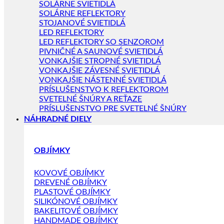
SOLÁRNE SVIETIDLÁ
SOLÁRNE REFLEKTORY
STOJANOVÉ SVIETIDLÁ
LED REFLEKTORY
LED REFLEKTORY SO SENZOROM
PIVNIČNÉ A SAUNOVÉ SVIETIDLÁ
VONKAJŠIE STROPNÉ SVIETIDLÁ
VONKAJŠIE ZÁVESNÉ SVIETIDLÁ
VONKAJŠIE NÁSTENNÉ SVIETIDLÁ
PRÍSLUŠENSTVO K REFLEKTOROM
SVETELNÉ ŠNÚRY A REŤAZE
PRÍSLUŠENSTVO PRE SVETELNÉ ŠNÚRY
NÁHRADNÉ DIELY
OBJÍMKY
KOVOVÉ OBJÍMKY
DREVENÉ OBJÍMKY
PLASTOVÉ OBJÍMKY
SILIKÓNOVÉ OBJÍMKY
BAKELITOVÉ OBJÍMKY
HANDMADE OBJÍMKY