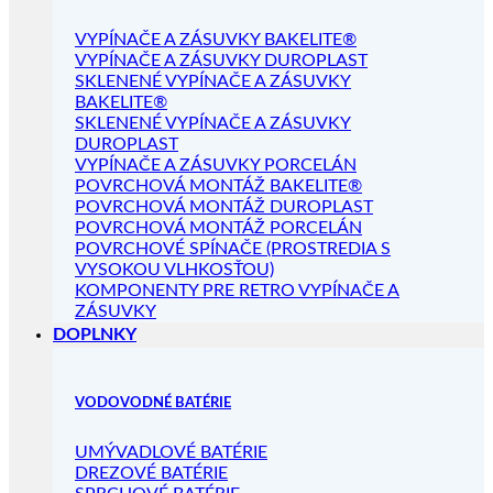
VYPÍNAČE A ZÁSUVKY BAKELITE®
VYPÍNAČE A ZÁSUVKY DUROPLAST
SKLENENÉ VYPÍNAČE A ZÁSUVKY
BAKELITE®
SKLENENÉ VYPÍNAČE A ZÁSUVKY
DUROPLAST
VYPÍNAČE A ZÁSUVKY PORCELÁN
POVRCHOVÁ MONTÁŽ BAKELITE®
POVRCHOVÁ MONTÁŽ DUROPLAST
POVRCHOVÁ MONTÁŽ PORCELÁN
POVRCHOVÉ SPÍNAČE (PROSTREDIA S
VYSOKOU VLHKOSŤOU)
KOMPONENTY PRE RETRO VYPÍNAČE A
ZÁSUVKY
DOPLNKY
VODOVODNÉ BATÉRIE
UMÝVADLOVÉ BATÉRIE
DREZOVÉ BATÉRIE