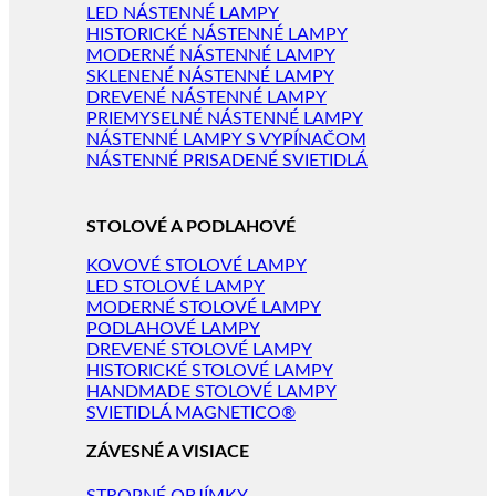
LED NÁSTENNÉ LAMPY
HISTORICKÉ NÁSTENNÉ LAMPY
MODERNÉ NÁSTENNÉ LAMPY
SKLENENÉ NÁSTENNÉ LAMPY
DREVENÉ NÁSTENNÉ LAMPY
PRIEMYSELNÉ NÁSTENNÉ LAMPY
NÁSTENNÉ LAMPY S VYPÍNAČOM
NÁSTENNÉ PRISADENÉ SVIETIDLÁ
STOLOVÉ A PODLAHOVÉ
KOVOVÉ STOLOVÉ LAMPY
LED STOLOVÉ LAMPY
MODERNÉ STOLOVÉ LAMPY
PODLAHOVÉ LAMPY
DREVENÉ STOLOVÉ LAMPY
HISTORICKÉ STOLOVÉ LAMPY
HANDMADE STOLOVÉ LAMPY
SVIETIDLÁ MAGNETICO®
ZÁVESNÉ A VISIACE