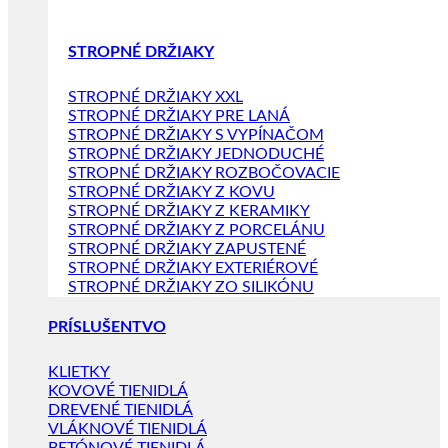
STROPNÉ DRŽIAKY
STROPNÉ DRŽIAKY XXL
STROPNÉ DRŽIAKY PRE LANÁ
STROPNÉ DRŽIAKY S VYPÍNAČOM
STROPNÉ DRŽIAKY JEDNODUCHÉ
STROPNÉ DRŽIAKY ROZBOČOVACIE
STROPNÉ DRŽIAKY Z KOVU
STROPNÉ DRŽIAKY Z KERAMIKY
STROPNÉ DRŽIAKY Z PORCELÁNU
STROPNÉ DRŽIAKY ZAPUSTENÉ
STROPNÉ DRŽIAKY EXTERIÉROVÉ
STROPNÉ DRŽIAKY ZO SILIKÓNU
PRÍSLUŠENTVO
KLIETKY
KOVOVÉ TIENIDLÁ
DREVENÉ TIENIDLÁ
VLÁKNOVÉ TIENIDLÁ