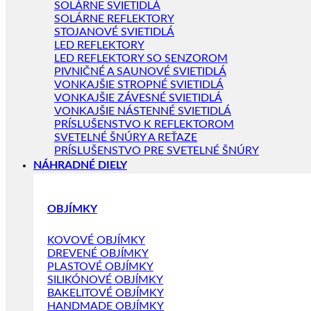
SOLÁRNE SVIETIDLÁ
SOLÁRNE REFLEKTORY
STOJANOVÉ SVIETIDLÁ
LED REFLEKTORY
LED REFLEKTORY SO SENZOROM
PIVNIČNÉ A SAUNOVÉ SVIETIDLÁ
VONKAJŠIE STROPNÉ SVIETIDLÁ
VONKAJŠIE ZÁVESNÉ SVIETIDLÁ
VONKAJŠIE NÁSTENNÉ SVIETIDLÁ
PRÍSLUŠENSTVO K REFLEKTOROM
SVETELNÉ ŠNÚRY A REŤAZE
PRÍSLUŠENSTVO PRE SVETELNÉ ŠNÚRY
NÁHRADNÉ DIELY
OBJÍMKY
KOVOVÉ OBJÍMKY
DREVENÉ OBJÍMKY
PLASTOVÉ OBJÍMKY
SILIKÓNOVÉ OBJÍMKY
BAKELITOVÉ OBJÍMKY
HANDMADE OBJÍMKY