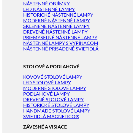
NÁSTENNÉ OBJÍMKY
LED NÁSTENNÉ LAMPY
HISTORICKÉ NÁSTENNÉ LAMPY
MODERNÉ NÁSTENNÉ LAMPY
SKLENENÉ NÁSTENNÉ LAMPY
DREVENÉ NÁSTENNÉ LAMPY
PRIEMYSELNÉ NÁSTENNÉ LAMPY
NÁSTENNÉ LAMPY S VYPÍNAČOM
NÁSTENNÉ PRISADENÉ SVIETIDLÁ
STOLOVÉ A PODLAHOVÉ
KOVOVÉ STOLOVÉ LAMPY
LED STOLOVÉ LAMPY
MODERNÉ STOLOVÉ LAMPY
PODLAHOVÉ LAMPY
DREVENÉ STOLOVÉ LAMPY
HISTORICKÉ STOLOVÉ LAMPY
HANDMADE STOLOVÉ LAMPY
SVIETIDLÁ MAGNETICO®
ZÁVESNÉ A VISIACE