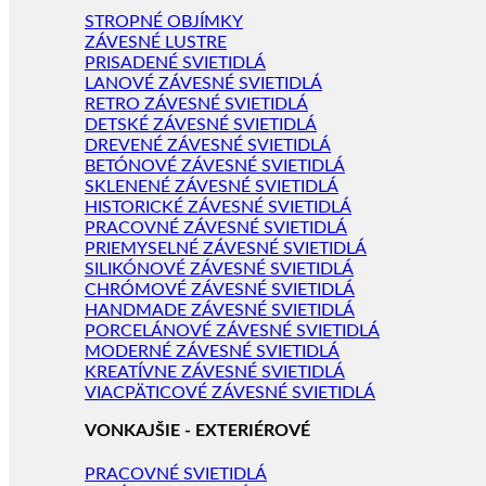
STROPNÉ OBJÍMKY
ZÁVESNÉ LUSTRE
PRISADENÉ SVIETIDLÁ
LANOVÉ ZÁVESNÉ SVIETIDLÁ
RETRO ZÁVESNÉ SVIETIDLÁ
DETSKÉ ZÁVESNÉ SVIETIDLÁ
DREVENÉ ZÁVESNÉ SVIETIDLÁ
BETÓNOVÉ ZÁVESNÉ SVIETIDLÁ
SKLENENÉ ZÁVESNÉ SVIETIDLÁ
HISTORICKÉ ZÁVESNÉ SVIETIDLÁ
PRACOVNÉ ZÁVESNÉ SVIETIDLÁ
PRIEMYSELNÉ ZÁVESNÉ SVIETIDLÁ
SILIKÓNOVÉ ZÁVESNÉ SVIETIDLÁ
CHRÓMOVÉ ZÁVESNÉ SVIETIDLÁ
HANDMADE ZÁVESNÉ SVIETIDLÁ
PORCELÁNOVÉ ZÁVESNÉ SVIETIDLÁ
MODERNÉ ZÁVESNÉ SVIETIDLÁ
KREATÍVNE ZÁVESNÉ SVIETIDLÁ
VIACPÄTICOVÉ ZÁVESNÉ SVIETIDLÁ
VONKAJŠIE - EXTERIÉROVÉ
PRACOVNÉ SVIETIDLÁ