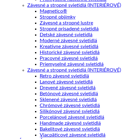
Závesné a stropné svietidlá (INTERIÉROVÉ)
Magnetico®
Stropné objímky
Závesné a stropné lustre
Stropné prisadené svietidlá
Detské závesné svietidlá
Moderné závesné svietidlá
Kreatívne závesné svietidlá
Historické závesné svietidlá
Pracovné závesné svietidlá
Priemyselné závesné svietidlá
Závesné a stropné svietidlá (INTERIÉROVÉ)
Retro závesné svietidlá
Lanové závesné svietidlá
Drevené závesné svietidlá
Betónové závesné svietidlá
Sklenené závesné svietidlá
Chrómové závesné svietidlá
Silikónové závesné svietidlá
Porcelánové závesné svietidlá
Handmade závesné svietidlá
Bakelitové závesné svietidlá
Viacpäticové závesné svietidlá