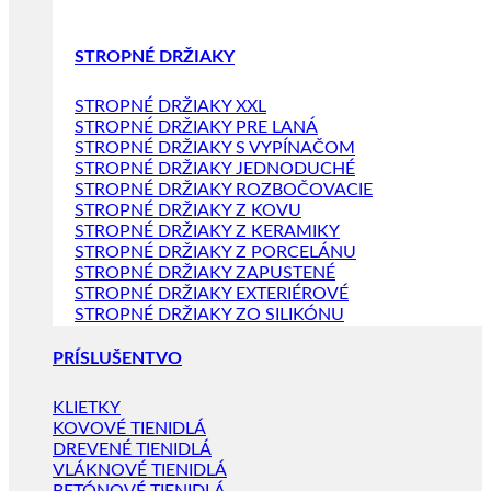
STROPNÉ DRŽIAKY
STROPNÉ DRŽIAKY XXL
STROPNÉ DRŽIAKY PRE LANÁ
STROPNÉ DRŽIAKY S VYPÍNAČOM
STROPNÉ DRŽIAKY JEDNODUCHÉ
STROPNÉ DRŽIAKY ROZBOČOVACIE
STROPNÉ DRŽIAKY Z KOVU
STROPNÉ DRŽIAKY Z KERAMIKY
STROPNÉ DRŽIAKY Z PORCELÁNU
STROPNÉ DRŽIAKY ZAPUSTENÉ
STROPNÉ DRŽIAKY EXTERIÉROVÉ
STROPNÉ DRŽIAKY ZO SILIKÓNU
PRÍSLUŠENTVO
KLIETKY
KOVOVÉ TIENIDLÁ
DREVENÉ TIENIDLÁ
VLÁKNOVÉ TIENIDLÁ