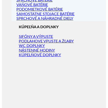
SPRCHOVÉ BATÉRIE
VAŇOVÉ BATÉRIE
PODOMIETKOVÉ BATÉRIE
SAMOSTATNE STOJACE BATÉRIE
SPRCHOVÉ A NÁHRADNÉ DIELY
KÚPEĽŇA A DOPLNKY
SIFÓNY A VÝPUSTE
PODLAHOVE VPUSTE A ŽĽABY
WC DOPLNKY
NÁSTENNÉ HODINY
KÚPELŇOVÉ DOPLNKY