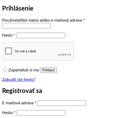
Prihlásenie
Povinné
Používateľské meno alebo e-mailová adresa
*
Povinné
Heslo
*
Zapamätať si ma
Prihlásiť
Zabudli ste heslo?
Registrovať sa
Povinné
E-mailová adresa
*
Povinné
Heslo
*