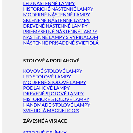
LED NÁSTENNÉ LAMPY
HISTORICKÉ NÁSTENNÉ LAMPY
MODERNÉ NÁSTENNÉ LAMPY
SKLENENÉ NÁSTENNÉ LAMPY
DREVENÉ NÁSTENNÉ LAMPY
PRIEMYSELNÉ NÁSTENNÉ LAMPY
NÁSTENNÉ LAMPY S VYPÍNAČOM
NÁSTENNÉ PRISADENÉ SVIETIDLÁ
STOLOVÉ A PODLAHOVÉ
KOVOVÉ STOLOVÉ LAMPY
LED STOLOVÉ LAMPY
MODERNÉ STOLOVÉ LAMPY
PODLAHOVÉ LAMPY
DREVENÉ STOLOVÉ LAMPY
HISTORICKÉ STOLOVÉ LAMPY
HANDMADE STOLOVÉ LAMPY
SVIETIDLÁ MAGNETICO®
ZÁVESNÉ A VISIACE