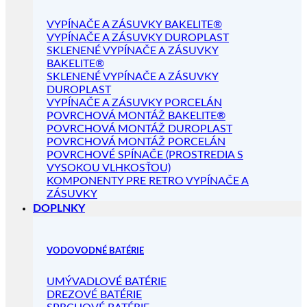
VYPÍNAČE A ZÁSUVKY BAKELITE®
VYPÍNAČE A ZÁSUVKY DUROPLAST
SKLENENÉ VYPÍNAČE A ZÁSUVKY
BAKELITE®
SKLENENÉ VYPÍNAČE A ZÁSUVKY
DUROPLAST
VYPÍNAČE A ZÁSUVKY PORCELÁN
POVRCHOVÁ MONTÁŽ BAKELITE®
POVRCHOVÁ MONTÁŽ DUROPLAST
POVRCHOVÁ MONTÁŽ PORCELÁN
POVRCHOVÉ SPÍNAČE (PROSTREDIA S
VYSOKOU VLHKOSŤOU)
KOMPONENTY PRE RETRO VYPÍNAČE A
ZÁSUVKY
DOPLNKY
VODOVODNÉ BATÉRIE
UMÝVADLOVÉ BATÉRIE
DREZOVÉ BATÉRIE