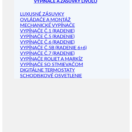
VYPÍNAČE A ZÁSUVKY LIVOLO
LUXUSNÉ ZÁSUVKY
OVLÁDAČE A MONTÁŽ
MECHANICKÉ VYPÍNAČE
VYPÍNAČE Č.1 (RADENIE)
VYPÍNAČE Č.5 (RADENIE)
VYPÍNAČE Č.6 (RADENIE)
VYPÍNAČE Č.5B (RADENIE 6+6)
VYPÍNAČE Č.7 (RADENIE)
VYPÍNAČE ROLIET A MARKÍZ
VYPÍNAČE SO STMIEVAČOM
DIGITÁLNE TERMOSTATY
SCHODISKOVÉ OSVETLENIE