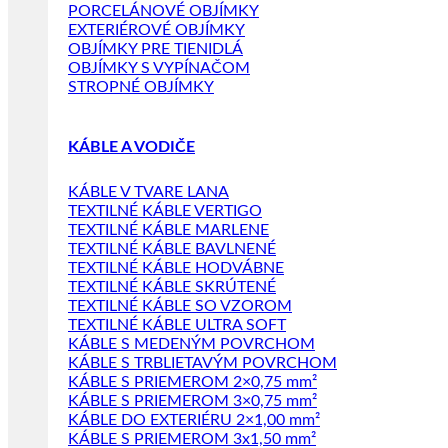
PORCELÁNOVÉ OBJÍMKY
EXTERIÉROVÉ OBJÍMKY
OBJÍMKY PRE TIENIDLÁ
OBJÍMKY S VYPÍNAČOM
STROPNÉ OBJÍMKY
KÁBLE A VODIČE
KÁBLE V TVARE LANA
TEXTILNÉ KÁBLE VERTIGO
TEXTILNÉ KÁBLE MARLENE
TEXTILNÉ KÁBLE BAVLNENÉ
TEXTILNÉ KÁBLE HODVÁBNE
TEXTILNÉ KÁBLE SKRÚTENÉ
TEXTILNÉ KÁBLE SO VZOROM
TEXTILNÉ KÁBLE ULTRA SOFT
KÁBLE S MEDENÝM POVRCHOM
KÁBLE S TRBLIETAVÝM POVRCHOM
KÁBLE S PRIEMEROM 2×0,75 mm²
KÁBLE S PRIEMEROM 3×0,75 mm²
KÁBLE DO EXTERIÉRU 2×1,00 mm²
KÁBLE S PRIEMEROM 3x1,50 mm²