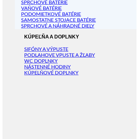
SPRCHOVÉ BATÉRIE
VAŇOVÉ BATÉRIE
PODOMIETKOVÉ BATÉRIE
SAMOSTATNE STOJACE BATÉRIE
SPRCHOVÉ A NÁHRADNÉ DIELY
KÚPEĽŇA A DOPLNKY
SIFÓNY A VÝPUSTE
PODLAHOVE VPUSTE A ŽĽABY
WC DOPLNKY
NÁSTENNÉ HODINY
KÚPELŇOVÉ DOPLNKY