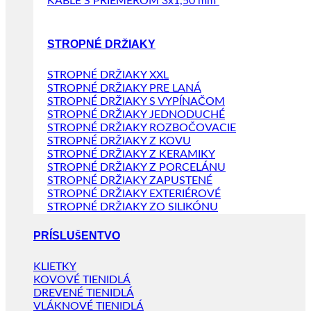
KÁBLE S PRIEMEROM 3x1,50 mm²
STROPNÉ DRŽIAKY
STROPNÉ DRŽIAKY XXL
STROPNÉ DRŽIAKY PRE LANÁ
STROPNÉ DRŽIAKY S VYPÍNAČOM
STROPNÉ DRŽIAKY JEDNODUCHÉ
STROPNÉ DRŽIAKY ROZBOČOVACIE
STROPNÉ DRŽIAKY Z KOVU
STROPNÉ DRŽIAKY Z KERAMIKY
STROPNÉ DRŽIAKY Z PORCELÁNU
STROPNÉ DRŽIAKY ZAPUSTENÉ
STROPNÉ DRŽIAKY EXTERIÉROVÉ
STROPNÉ DRŽIAKY ZO SILIKÓNU
PRÍSLUŠENTVO
KLIETKY
KOVOVÉ TIENIDLÁ
DREVENÉ TIENIDLÁ
VLÁKNOVÉ TIENIDLÁ