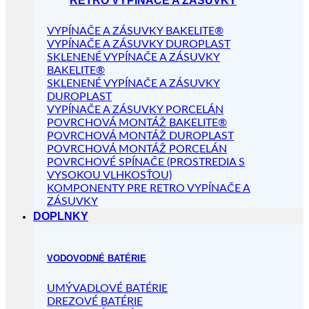
RETRO VYPÍNAČE A ZÁSUVKY
VYPÍNAČE A ZÁSUVKY BAKELITE®
VYPÍNAČE A ZÁSUVKY DUROPLAST
SKLENENÉ VYPÍNAČE A ZÁSUVKY
BAKELITE®
SKLENENÉ VYPÍNAČE A ZÁSUVKY
DUROPLAST
VYPÍNAČE A ZÁSUVKY PORCELÁN
POVRCHOVÁ MONTÁŽ BAKELITE®
POVRCHOVÁ MONTÁŽ DUROPLAST
POVRCHOVÁ MONTÁŽ PORCELÁN
POVRCHOVÉ SPÍNAČE (PROSTREDIA S
VYSOKOU VLHKOSŤOU)
KOMPONENTY PRE RETRO VYPÍNAČE A
ZÁSUVKY
DOPLNKY
VODOVODNÉ BATÉRIE
UMÝVADLOVÉ BATÉRIE
DREZOVÉ BATÉRIE