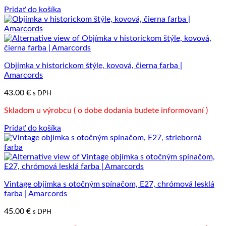
Pridať do košíka
Objímka v historickom štýle, kovová, čierna farba |
Amarcords
43.00
€
s DPH
Skladom u výrobcu ( o dobe dodania budete informovaní )
Pridať do košíka
Vintage objímka s otočným spínačom, E27, chrómová lesklá
farba | Amarcords
45.00
€
s DPH