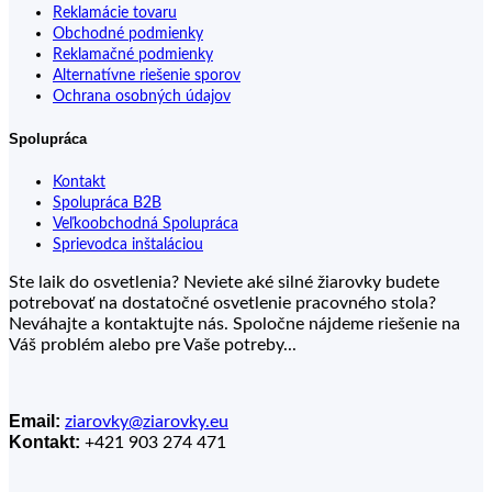
Reklamácie tovaru
Obchodné podmienky
Reklamačné podmienky
Alternatívne riešenie sporov
Ochrana osobných údajov
Spolupráca
Kontakt
Spolupráca B2B
Veľkoobchodná Spolupráca
Sprievodca inštaláciou
Ste laik do osvetlenia? Neviete aké silné žiarovky budete
potrebovať na dostatočné osvetlenie pracovného stola?
Neváhajte a kontaktujte nás. Spoločne nájdeme riešenie na
Váš problém alebo pre Vaše potreby...
Email:
ziarovky@ziarovky.eu
Kontakt:
+421 903 274 471