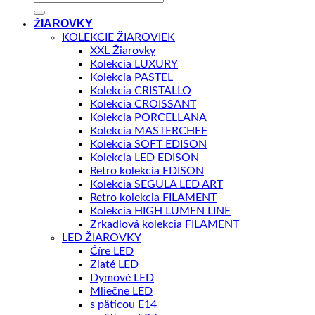
ŽIAROVKY
KOLEKCIE ŽIAROVIEK
XXL Žiarovky
Kolekcia LUXURY
Kolekcia PASTEL
Kolekcia CRISTALLO
Kolekcia CROISSANT
Kolekcia PORCELLANA
Kolekcia MASTERCHEF
Kolekcia SOFT EDISON
Kolekcia LED EDISON
Retro kolekcia EDISON
Kolekcia SEGULA LED ART
Retro kolekcia FILAMENT
Kolekcia HIGH LUMEN LINE
Zrkadlová kolekcia FILAMENT
LED ŽIAROVKY
Číre LED
Zlaté LED
Dymové LED
Mliečne LED
s päticou E14