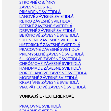
STROPNÉ OBJÍMKY
ZÁVESNÉ LUSTRE
PRISADENÉ SVIETIDLÁ
LANOVÉ ZÁVESNÉ SVIETIDLÁ
RETRO ZÁVESNÉ SVIETIDLÁ
DETSKÉ ZÁVESNÉ SVIETIDLÁ
DREVENÉ ZÁVESNÉ SVIETIDLÁ
BETÓNOVÉ ZÁVESNÉ SVIETIDLÁ
SKLENENÉ ZÁVESNÉ SVIETIDLÁ
HISTORICKÉ ZÁVESNÉ SVIETIDLÁ
PRACOVNÉ ZÁVESNÉ SVIETIDLÁ
PRIEMYSELNÉ ZÁVESNÉ SVIETIDLÁ
SILIKÓNOVÉ ZÁVESNÉ SVIETIDLÁ
CHRÓMOVÉ ZÁVESNÉ SVIETIDLÁ
HANDMADE ZÁVESNÉ SVIETIDLÁ
PORCELÁNOVÉ ZÁVESNÉ SVIETIDLÁ
MODERNÉ ZÁVESNÉ SVIETIDLÁ
KREATÍVNE ZÁVESNÉ SVIETIDLÁ
VIACPÄTICOVÉ ZÁVESNÉ SVIETIDLÁ
VONKAJŠIE - EXTERIÉROVÉ
PRACOVNÉ SVIETIDLÁ