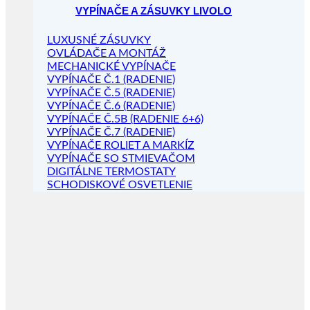
VYPÍNAČE A ZÁSUVKY LIVOLO
LUXUSNÉ ZÁSUVKY
OVLÁDAČE A MONTÁŽ
MECHANICKÉ VYPÍNAČE
VYPÍNAČE Č.1 (RADENIE)
VYPÍNAČE Č.5 (RADENIE)
VYPÍNAČE Č.6 (RADENIE)
VYPÍNAČE Č.5B (RADENIE 6+6)
VYPÍNAČE Č.7 (RADENIE)
VYPÍNAČE ROLIET A MARKÍZ
VYPÍNAČE SO STMIEVAČOM
DIGITÁLNE TERMOSTATY
SCHODISKOVÉ OSVETLENIE