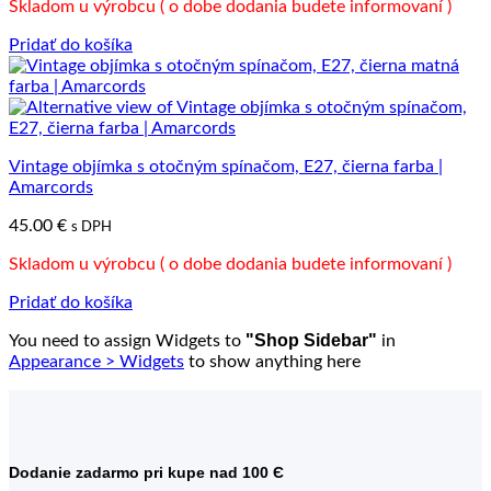
Skladom u výrobcu ( o dobe dodania budete informovaní )
Pridať do košíka
Vintage objímka s otočným spínačom, E27, čierna farba |
Amarcords
45.00
€
s DPH
Skladom u výrobcu ( o dobe dodania budete informovaní )
Pridať do košíka
"Shop Sidebar"
You need to assign Widgets to
in
Appearance > Widgets
to show anything here
Dodanie zadarmo pri kupe nad 100 Є