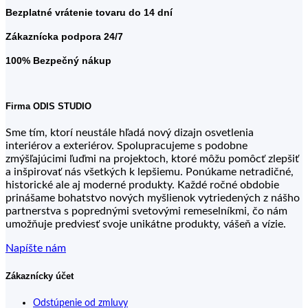
Bezplatné vrátenie tovaru do 14 dní
Zákaznícka podpora 24/7
100% Bezpečný nákup
Firma ODIS STUDIO
Sme tím, ktorí neustále hľadá nový dizajn osvetlenia
interiérov a exteriérov. Spolupracujeme s podobne
zmýšľajúcimi ľuďmi na projektoch, ktoré môžu pomôcť zlepšiť
a inšpirovať nás všetkých k lepšiemu. Ponúkame netradičné,
historické ale aj moderné produkty. Každé ročné obdobie
prinášame bohatstvo nových myšlienok vytriedených z nášho
partnerstva s poprednými svetovými remeselníkmi, čo nám
umožňuje predviesť svoje unikátne produkty, vášeň a vízie.
Napíšte nám
Zákaznícky účet
Odstúpenie od zmluvy