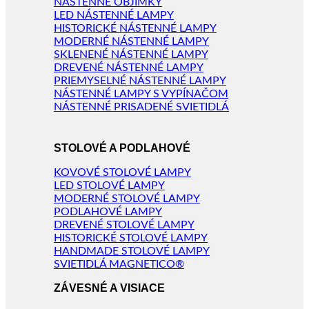
NÁSTENNÉ OBJÍMKY
LED NÁSTENNÉ LAMPY
HISTORICKÉ NÁSTENNÉ LAMPY
MODERNÉ NÁSTENNÉ LAMPY
SKLENENÉ NÁSTENNÉ LAMPY
DREVENÉ NÁSTENNÉ LAMPY
PRIEMYSELNÉ NÁSTENNÉ LAMPY
NÁSTENNÉ LAMPY S VYPÍNAČOM
NÁSTENNÉ PRISADENÉ SVIETIDLÁ
STOLOVÉ A PODLAHOVÉ
KOVOVÉ STOLOVÉ LAMPY
LED STOLOVÉ LAMPY
MODERNÉ STOLOVÉ LAMPY
PODLAHOVÉ LAMPY
DREVENÉ STOLOVÉ LAMPY
HISTORICKÉ STOLOVÉ LAMPY
HANDMADE STOLOVÉ LAMPY
SVIETIDLÁ MAGNETICO®
ZÁVESNÉ A VISIACE