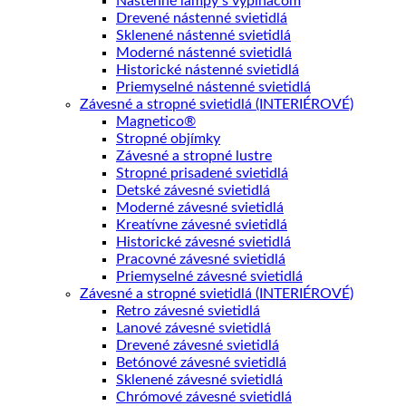
Nástenné lampy s vypínačom
Drevené nástenné svietidlá
Sklenené nástenné svietidlá
Moderné nástenné svietidlá
Historické nástenné svietidlá
Priemyselné nástenné svietidlá
Závesné a stropné svietidlá (INTERIÉROVÉ)
Magnetico®
Stropné objímky
Závesné a stropné lustre
Stropné prisadené svietidlá
Detské závesné svietidlá
Moderné závesné svietidlá
Kreatívne závesné svietidlá
Historické závesné svietidlá
Pracovné závesné svietidlá
Priemyselné závesné svietidlá
Závesné a stropné svietidlá (INTERIÉROVÉ)
Retro závesné svietidlá
Lanové závesné svietidlá
Drevené závesné svietidlá
Betónové závesné svietidlá
Sklenené závesné svietidlá
Chrómové závesné svietidlá