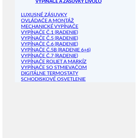
VYPÍNAČE A ZÁSUVKY LIVOLO
LUXUSNÉ ZÁSUVKY
OVLÁDAČE A MONTÁŽ
MECHANICKÉ VYPÍNAČE
VYPÍNAČE Č.1 (RADENIE)
VYPÍNAČE Č.5 (RADENIE)
VYPÍNAČE Č.6 (RADENIE)
VYPÍNAČE Č.5B (RADENIE 6+6)
VYPÍNAČE Č.7 (RADENIE)
VYPÍNAČE ROLIET A MARKÍZ
VYPÍNAČE SO STMIEVAČOM
DIGITÁLNE TERMOSTATY
SCHODISKOVÉ OSVETLENIE