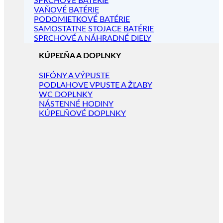
SPRCHOVÉ BATÉRIE
VAŇOVÉ BATÉRIE
PODOMIETKOVÉ BATÉRIE
SAMOSTATNE STOJACE BATÉRIE
SPRCHOVÉ A NÁHRADNÉ DIELY
KÚPEĽŇA A DOPLNKY
SIFÓNY A VÝPUSTE
PODLAHOVE VPUSTE A ŽĽABY
WC DOPLNKY
NÁSTENNÉ HODINY
KÚPELŇOVÉ DOPLNKY