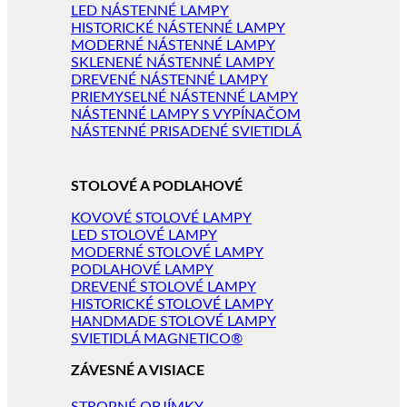
LED NÁSTENNÉ LAMPY
HISTORICKÉ NÁSTENNÉ LAMPY
MODERNÉ NÁSTENNÉ LAMPY
SKLENENÉ NÁSTENNÉ LAMPY
DREVENÉ NÁSTENNÉ LAMPY
PRIEMYSELNÉ NÁSTENNÉ LAMPY
NÁSTENNÉ LAMPY S VYPÍNAČOM
NÁSTENNÉ PRISADENÉ SVIETIDLÁ
STOLOVÉ A PODLAHOVÉ
KOVOVÉ STOLOVÉ LAMPY
LED STOLOVÉ LAMPY
MODERNÉ STOLOVÉ LAMPY
PODLAHOVÉ LAMPY
DREVENÉ STOLOVÉ LAMPY
HISTORICKÉ STOLOVÉ LAMPY
HANDMADE STOLOVÉ LAMPY
SVIETIDLÁ MAGNETICO®
ZÁVESNÉ A VISIACE