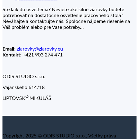
Ste laik do osvetlenia? Neviete aké silné žiarovky budete
potrebovať na dostatočné osvetlenie pracovného stola?
Neváhajte a kontaktujte nás. Spoločne nájdeme riešenie na
Váš problém alebo pre Vaše potreby...
Email:
ziarovky@ziarovky.eu
Kontakt:
+421 903 274 471
ODIS STUDIO s.r.o.
Vajanského 614/18
LIPTOVSKÝ MIKULÁŠ
Copyright 2025 © ODIS STUDIO s.r.o., Všetky práva