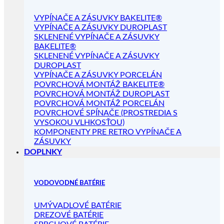
VYPÍNAČE A ZÁSUVKY BAKELITE®
VYPÍNAČE A ZÁSUVKY DUROPLAST
SKLENENÉ VYPÍNAČE A ZÁSUVKY
BAKELITE®
SKLENENÉ VYPÍNAČE A ZÁSUVKY
DUROPLAST
VYPÍNAČE A ZÁSUVKY PORCELÁN
POVRCHOVÁ MONTÁŽ BAKELITE®
POVRCHOVÁ MONTÁŽ DUROPLAST
POVRCHOVÁ MONTÁŽ PORCELÁN
POVRCHOVÉ SPÍNAČE (PROSTREDIA S
VYSOKOU VLHKOSŤOU)
KOMPONENTY PRE RETRO VYPÍNAČE A
ZÁSUVKY
DOPLNKY
VODOVODNÉ BATÉRIE
UMÝVADLOVÉ BATÉRIE
DREZOVÉ BATÉRIE