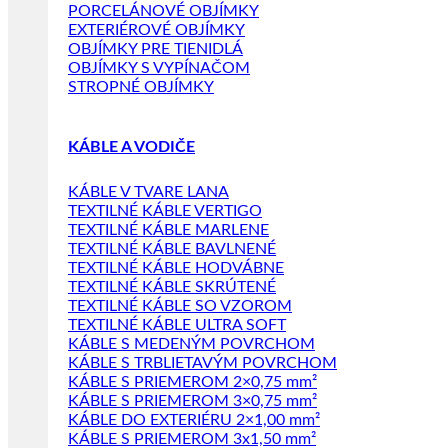
PORCELÁNOVÉ OBJÍMKY
EXTERIÉROVÉ OBJÍMKY
OBJÍMKY PRE TIENIDLÁ
OBJÍMKY S VYPÍNAČOM
STROPNÉ OBJÍMKY
KÁBLE A VODIČE
KÁBLE V TVARE LANA
TEXTILNÉ KÁBLE VERTIGO
TEXTILNÉ KÁBLE MARLENE
TEXTILNÉ KÁBLE BAVLNENÉ
TEXTILNÉ KÁBLE HODVÁBNE
TEXTILNÉ KÁBLE SKRÚTENÉ
TEXTILNÉ KÁBLE SO VZOROM
TEXTILNÉ KÁBLE ULTRA SOFT
KÁBLE S MEDENÝM POVRCHOM
KÁBLE S TRBLIETAVÝM POVRCHOM
KÁBLE S PRIEMEROM 2×0,75 mm²
KÁBLE S PRIEMEROM 3×0,75 mm²
KÁBLE DO EXTERIÉRU 2×1,00 mm²
KÁBLE S PRIEMEROM 3x1,50 mm²