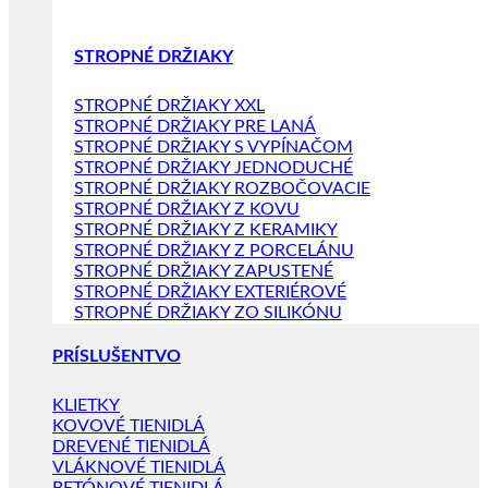
STROPNÉ DRŽIAKY
STROPNÉ DRŽIAKY XXL
STROPNÉ DRŽIAKY PRE LANÁ
STROPNÉ DRŽIAKY S VYPÍNAČOM
STROPNÉ DRŽIAKY JEDNODUCHÉ
STROPNÉ DRŽIAKY ROZBOČOVACIE
STROPNÉ DRŽIAKY Z KOVU
STROPNÉ DRŽIAKY Z KERAMIKY
STROPNÉ DRŽIAKY Z PORCELÁNU
STROPNÉ DRŽIAKY ZAPUSTENÉ
STROPNÉ DRŽIAKY EXTERIÉROVÉ
STROPNÉ DRŽIAKY ZO SILIKÓNU
PRÍSLUŠENTVO
KLIETKY
KOVOVÉ TIENIDLÁ
DREVENÉ TIENIDLÁ
VLÁKNOVÉ TIENIDLÁ