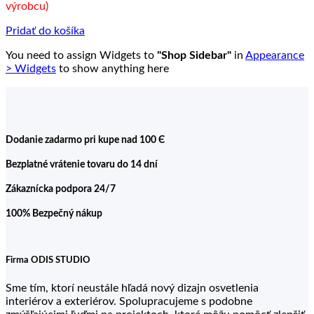
výrobcu)
5.00 €.
4.00 €.
Pridať do košíka
You need to assign Widgets to
"Shop Sidebar"
in
Appearance
> Widgets
to show anything here
Dodanie zadarmo pri kupe nad 100 Є
Bezplatné vrátenie tovaru do 14 dní
Zákaznícka podpora 24/7
100% Bezpečný nákup
Firma ODIS STUDIO
Sme tím, ktorí neustále hľadá nový dizajn osvetlenia
interiérov a exteriérov. Spolupracujeme s podobne