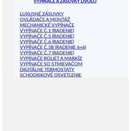
VYPÍNAČE A ZÁSUVKY LIVOLO
LUXUSNÉ ZÁSUVKY
OVLÁDAČE A MONTÁŽ
MECHANICKÉ VYPÍNAČE
VYPÍNAČE Č.1 (RADENIE)
VYPÍNAČE Č.5 (RADENIE)
VYPÍNAČE Č.6 (RADENIE)
VYPÍNAČE Č.5B (RADENIE 6+6)
VYPÍNAČE Č.7 (RADENIE)
VYPÍNAČE ROLIET A MARKÍZ
VYPÍNAČE SO STMIEVAČOM
DIGITÁLNE TERMOSTATY
SCHODISKOVÉ OSVETLENIE