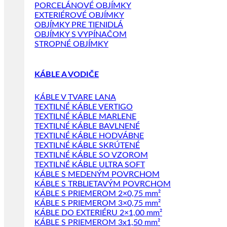
PORCELÁNOVÉ OBJÍMKY
EXTERIÉROVÉ OBJÍMKY
OBJÍMKY PRE TIENIDLÁ
OBJÍMKY S VYPÍNAČOM
STROPNÉ OBJÍMKY
KÁBLE A VODIČE
KÁBLE V TVARE LANA
TEXTILNÉ KÁBLE VERTIGO
TEXTILNÉ KÁBLE MARLENE
TEXTILNÉ KÁBLE BAVLNENÉ
TEXTILNÉ KÁBLE HODVÁBNE
TEXTILNÉ KÁBLE SKRÚTENÉ
TEXTILNÉ KÁBLE SO VZOROM
TEXTILNÉ KÁBLE ULTRA SOFT
KÁBLE S MEDENÝM POVRCHOM
KÁBLE S TRBLIETAVÝM POVRCHOM
KÁBLE S PRIEMEROM 2×0,75 mm²
KÁBLE S PRIEMEROM 3×0,75 mm²
KÁBLE DO EXTERIÉRU 2×1,00 mm²
KÁBLE S PRIEMEROM 3x1,50 mm²