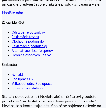
umožňuje predviesť svoje unikátne produkty, vášeň a vízie.
Napíšte nám
Zákaznícky účet
Odstúpenie od zmluvy
Reklamácie tovaru
Obchodné podmienky
Reklamačné podmienky
Alternatívne riešenie sporov
Ochrana osobných údajov
Spolupráca
Kontakt
Spolupráca B2B
Veľkoobchodná Spolupráca
Sprievodca inštaláciou
Ste laik do osvetlenia? Neviete aké silné žiarovky budete
potrebovať na dostatočné osvetlenie pracovného stola?
Neváhajte a kontaktujte nás. Spoločne nájdeme riešenie na