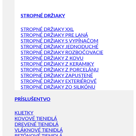
STROPNÉ DRŽIAKY
STROPNÉ DRŽIAKY XXL
STROPNÉ DRŽIAKY PRE LANÁ
STROPNÉ DRŽIAKY S VYPÍNAČOM
STROPNÉ DRŽIAKY JEDNODUCHÉ
STROPNÉ DRŽIAKY ROZBOČOVACIE
STROPNÉ DRŽIAKY Z KOVU
STROPNÉ DRŽIAKY Z KERAMIKY
STROPNÉ DRŽIAKY Z PORCELÁNU
STROPNÉ DRŽIAKY ZAPUSTENÉ
STROPNÉ DRŽIAKY EXTERIÉROVÉ
STROPNÉ DRŽIAKY ZO SILIKÓNU
PRÍSLUŠENTVO
KLIETKY
KOVOVÉ TIENIDLÁ
DREVENÉ TIENIDLÁ
VLÁKNOVÉ TIENIDLÁ