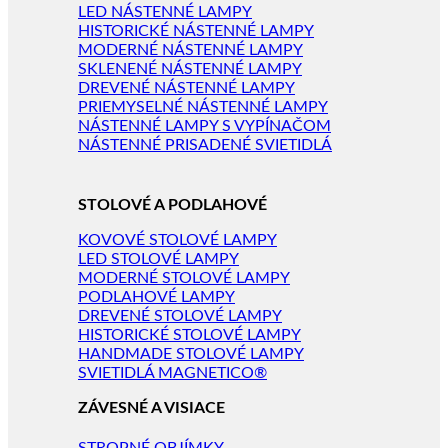
LED NÁSTENNÉ LAMPY
HISTORICKÉ NÁSTENNÉ LAMPY
MODERNÉ NÁSTENNÉ LAMPY
SKLENENÉ NÁSTENNÉ LAMPY
DREVENÉ NÁSTENNÉ LAMPY
PRIEMYSELNÉ NÁSTENNÉ LAMPY
NÁSTENNÉ LAMPY S VYPÍNAČOM
NÁSTENNÉ PRISADENÉ SVIETIDLÁ
STOLOVÉ A PODLAHOVÉ
KOVOVÉ STOLOVÉ LAMPY
LED STOLOVÉ LAMPY
MODERNÉ STOLOVÉ LAMPY
PODLAHOVÉ LAMPY
DREVENÉ STOLOVÉ LAMPY
HISTORICKÉ STOLOVÉ LAMPY
HANDMADE STOLOVÉ LAMPY
SVIETIDLÁ MAGNETICO®
ZÁVESNÉ A VISIACE