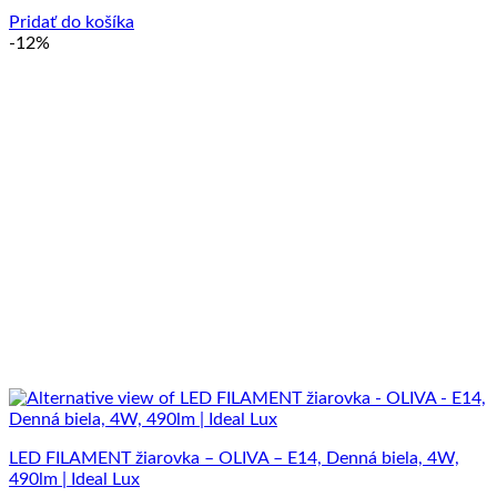
Pridať do košíka
-12%
LED FILAMENT žiarovka – OLIVA – E14, Denná biela, 4W,
490lm | Ideal Lux