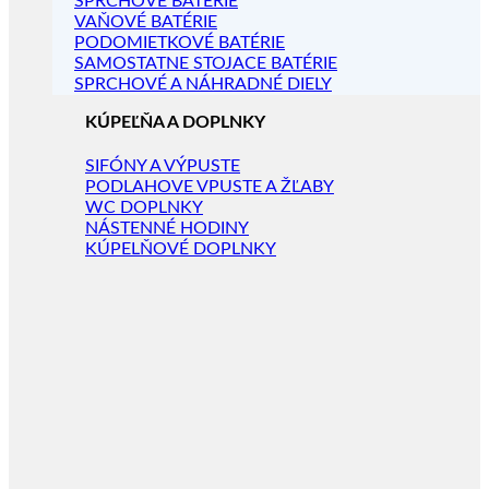
SPRCHOVÉ BATÉRIE
VAŇOVÉ BATÉRIE
PODOMIETKOVÉ BATÉRIE
SAMOSTATNE STOJACE BATÉRIE
SPRCHOVÉ A NÁHRADNÉ DIELY
KÚPEĽŇA A DOPLNKY
SIFÓNY A VÝPUSTE
PODLAHOVE VPUSTE A ŽĽABY
WC DOPLNKY
NÁSTENNÉ HODINY
KÚPELŇOVÉ DOPLNKY