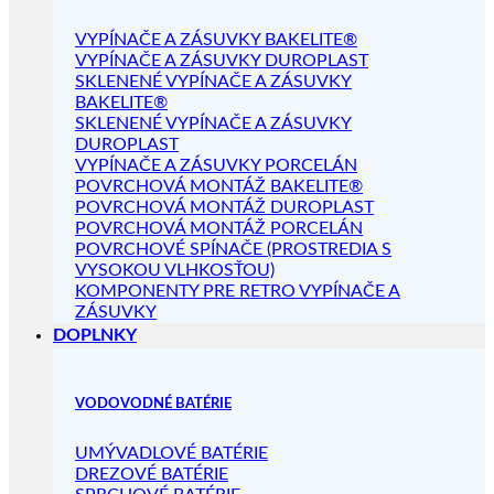
VYPÍNAČE A ZÁSUVKY BAKELITE®
VYPÍNAČE A ZÁSUVKY DUROPLAST
SKLENENÉ VYPÍNAČE A ZÁSUVKY
BAKELITE®
SKLENENÉ VYPÍNAČE A ZÁSUVKY
DUROPLAST
VYPÍNAČE A ZÁSUVKY PORCELÁN
POVRCHOVÁ MONTÁŽ BAKELITE®
POVRCHOVÁ MONTÁŽ DUROPLAST
POVRCHOVÁ MONTÁŽ PORCELÁN
POVRCHOVÉ SPÍNAČE (PROSTREDIA S
VYSOKOU VLHKOSŤOU)
KOMPONENTY PRE RETRO VYPÍNAČE A
ZÁSUVKY
DOPLNKY
VODOVODNÉ BATÉRIE
UMÝVADLOVÉ BATÉRIE
DREZOVÉ BATÉRIE