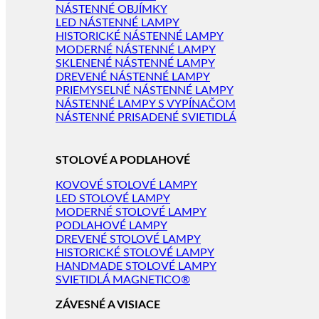
NÁSTENNÉ OBJÍMKY
LED NÁSTENNÉ LAMPY
HISTORICKÉ NÁSTENNÉ LAMPY
MODERNÉ NÁSTENNÉ LAMPY
SKLENENÉ NÁSTENNÉ LAMPY
DREVENÉ NÁSTENNÉ LAMPY
PRIEMYSELNÉ NÁSTENNÉ LAMPY
NÁSTENNÉ LAMPY S VYPÍNAČOM
NÁSTENNÉ PRISADENÉ SVIETIDLÁ
STOLOVÉ A PODLAHOVÉ
KOVOVÉ STOLOVÉ LAMPY
LED STOLOVÉ LAMPY
MODERNÉ STOLOVÉ LAMPY
PODLAHOVÉ LAMPY
DREVENÉ STOLOVÉ LAMPY
HISTORICKÉ STOLOVÉ LAMPY
HANDMADE STOLOVÉ LAMPY
SVIETIDLÁ MAGNETICO®
ZÁVESNÉ A VISIACE