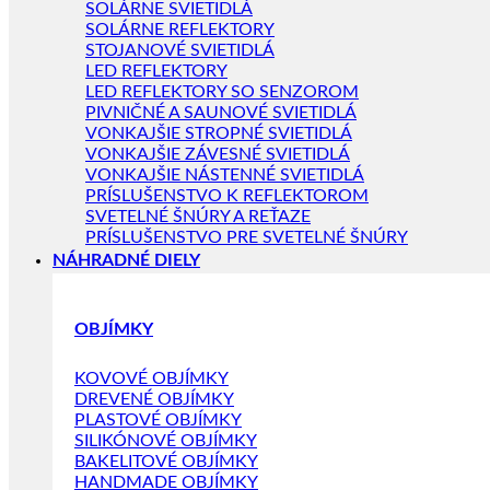
SOLÁRNE SVIETIDLÁ
SOLÁRNE REFLEKTORY
STOJANOVÉ SVIETIDLÁ
LED REFLEKTORY
LED REFLEKTORY SO SENZOROM
PIVNIČNÉ A SAUNOVÉ SVIETIDLÁ
VONKAJŠIE STROPNÉ SVIETIDLÁ
VONKAJŠIE ZÁVESNÉ SVIETIDLÁ
VONKAJŠIE NÁSTENNÉ SVIETIDLÁ
PRÍSLUŠENSTVO K REFLEKTOROM
SVETELNÉ ŠNÚRY A REŤAZE
PRÍSLUŠENSTVO PRE SVETELNÉ ŠNÚRY
NÁHRADNÉ DIELY
OBJÍMKY
KOVOVÉ OBJÍMKY
DREVENÉ OBJÍMKY
PLASTOVÉ OBJÍMKY
SILIKÓNOVÉ OBJÍMKY
BAKELITOVÉ OBJÍMKY
HANDMADE OBJÍMKY