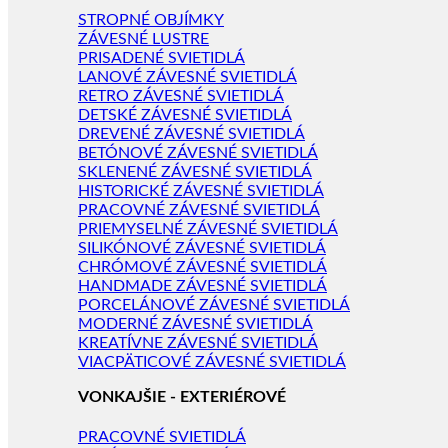
STROPNÉ OBJÍMKY
ZÁVESNÉ LUSTRE
PRISADENÉ SVIETIDLÁ
LANOVÉ ZÁVESNÉ SVIETIDLÁ
RETRO ZÁVESNÉ SVIETIDLÁ
DETSKÉ ZÁVESNÉ SVIETIDLÁ
DREVENÉ ZÁVESNÉ SVIETIDLÁ
BETÓNOVÉ ZÁVESNÉ SVIETIDLÁ
SKLENENÉ ZÁVESNÉ SVIETIDLÁ
HISTORICKÉ ZÁVESNÉ SVIETIDLÁ
PRACOVNÉ ZÁVESNÉ SVIETIDLÁ
PRIEMYSELNÉ ZÁVESNÉ SVIETIDLÁ
SILIKÓNOVÉ ZÁVESNÉ SVIETIDLÁ
CHRÓMOVÉ ZÁVESNÉ SVIETIDLÁ
HANDMADE ZÁVESNÉ SVIETIDLÁ
PORCELÁNOVÉ ZÁVESNÉ SVIETIDLÁ
MODERNÉ ZÁVESNÉ SVIETIDLÁ
KREATÍVNE ZÁVESNÉ SVIETIDLÁ
VIACPÄTICOVÉ ZÁVESNÉ SVIETIDLÁ
VONKAJŠIE - EXTERIÉROVÉ
PRACOVNÉ SVIETIDLÁ