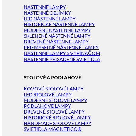
NÁSTENNÉ LAMPY
NÁSTENNÉ OBJÍMKY
LED NÁSTENNÉ LAMPY
HISTORICKÉ NÁSTENNÉ LAMPY
MODERNÉ NÁSTENNÉ LAMPY
SKLENENÉ NÁSTENNÉ LAMPY
DREVENÉ NÁSTENNÉ LAMPY
PRIEMYSELNÉ NÁSTENNÉ LAMPY
NÁSTENNÉ LAMPY S VYPÍNAČOM
NÁSTENNÉ PRISADENÉ SVIETIDLÁ
STOLOVÉ A PODLAHOVÉ
KOVOVÉ STOLOVÉ LAMPY
LED STOLOVÉ LAMPY
MODERNÉ STOLOVÉ LAMPY
PODLAHOVÉ LAMPY
DREVENÉ STOLOVÉ LAMPY
HISTORICKÉ STOLOVÉ LAMPY
HANDMADE STOLOVÉ LAMPY
SVIETIDLÁ MAGNETICO®