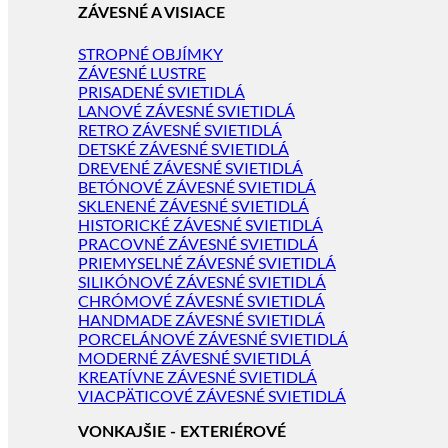
ZÁVESNÉ A VISIACE
STROPNÉ OBJÍMKY
ZÁVESNÉ LUSTRE
PRISADENÉ SVIETIDLÁ
LANOVÉ ZÁVESNÉ SVIETIDLÁ
RETRO ZÁVESNÉ SVIETIDLÁ
DETSKÉ ZÁVESNÉ SVIETIDLÁ
DREVENÉ ZÁVESNÉ SVIETIDLÁ
BETÓNOVÉ ZÁVESNÉ SVIETIDLÁ
SKLENENÉ ZÁVESNÉ SVIETIDLÁ
HISTORICKÉ ZÁVESNÉ SVIETIDLÁ
PRACOVNÉ ZÁVESNÉ SVIETIDLÁ
PRIEMYSELNÉ ZÁVESNÉ SVIETIDLÁ
SILIKÓNOVÉ ZÁVESNÉ SVIETIDLÁ
CHRÓMOVÉ ZÁVESNÉ SVIETIDLÁ
HANDMADE ZÁVESNÉ SVIETIDLÁ
PORCELÁNOVÉ ZÁVESNÉ SVIETIDLÁ
MODERNÉ ZÁVESNÉ SVIETIDLÁ
KREATÍVNE ZÁVESNÉ SVIETIDLÁ
VIACPÄTICOVÉ ZÁVESNÉ SVIETIDLÁ
VONKAJŠIE - EXTERIÉROVÉ