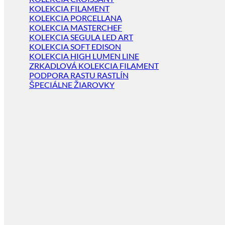
KOLEKCIA FILAMENT
KOLEKCIA PORCELLANA
KOLEKCIA MASTERCHEF
KOLEKCIA SEGULA LED ART
KOLEKCIA SOFT EDISON
KOLEKCIA HIGH LUMEN LINE
ZRKADLOVÁ KOLEKCIA FILAMENT
PODPORA RASTU RASTLÍN
ŠPECIÁLNE ŽIAROVKY