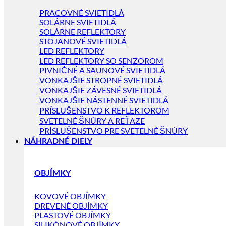
PRACOVNÉ SVIETIDLÁ
SOLÁRNE SVIETIDLÁ
SOLÁRNE REFLEKTORY
STOJANOVÉ SVIETIDLÁ
LED REFLEKTORY
LED REFLEKTORY SO SENZOROM
PIVNIČNÉ A SAUNOVÉ SVIETIDLÁ
VONKAJŠIE STROPNÉ SVIETIDLÁ
VONKAJŠIE ZÁVESNÉ SVIETIDLÁ
VONKAJŠIE NÁSTENNÉ SVIETIDLÁ
PRÍSLUŠENSTVO K REFLEKTOROM
SVETELNÉ ŠNÚRY A REŤAZE
PRÍSLUŠENSTVO PRE SVETELNÉ ŠNÚRY
NÁHRADNÉ DIELY
OBJÍMKY
KOVOVÉ OBJÍMKY
DREVENÉ OBJÍMKY
PLASTOVÉ OBJÍMKY
SILIKÓNOVÉ OBJÍMKY