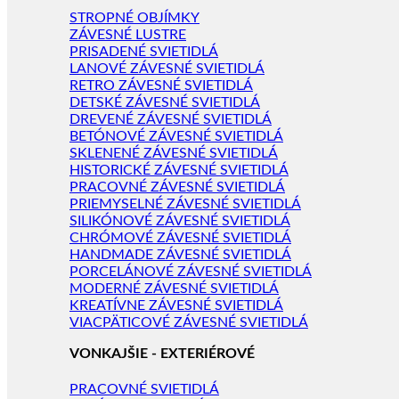
STROPNÉ OBJÍMKY
ZÁVESNÉ LUSTRE
PRISADENÉ SVIETIDLÁ
LANOVÉ ZÁVESNÉ SVIETIDLÁ
RETRO ZÁVESNÉ SVIETIDLÁ
DETSKÉ ZÁVESNÉ SVIETIDLÁ
DREVENÉ ZÁVESNÉ SVIETIDLÁ
BETÓNOVÉ ZÁVESNÉ SVIETIDLÁ
SKLENENÉ ZÁVESNÉ SVIETIDLÁ
HISTORICKÉ ZÁVESNÉ SVIETIDLÁ
PRACOVNÉ ZÁVESNÉ SVIETIDLÁ
PRIEMYSELNÉ ZÁVESNÉ SVIETIDLÁ
SILIKÓNOVÉ ZÁVESNÉ SVIETIDLÁ
CHRÓMOVÉ ZÁVESNÉ SVIETIDLÁ
HANDMADE ZÁVESNÉ SVIETIDLÁ
PORCELÁNOVÉ ZÁVESNÉ SVIETIDLÁ
MODERNÉ ZÁVESNÉ SVIETIDLÁ
KREATÍVNE ZÁVESNÉ SVIETIDLÁ
VIACPÄTICOVÉ ZÁVESNÉ SVIETIDLÁ
VONKAJŠIE - EXTERIÉROVÉ
PRACOVNÉ SVIETIDLÁ