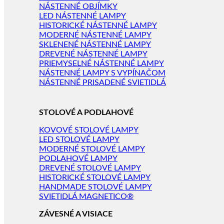
NÁSTENNÉ OBJÍMKY
LED NÁSTENNÉ LAMPY
HISTORICKÉ NÁSTENNÉ LAMPY
MODERNÉ NÁSTENNÉ LAMPY
SKLENENÉ NÁSTENNÉ LAMPY
DREVENÉ NÁSTENNÉ LAMPY
PRIEMYSELNÉ NÁSTENNÉ LAMPY
NÁSTENNÉ LAMPY S VYPÍNAČOM
NÁSTENNÉ PRISADENÉ SVIETIDLÁ
STOLOVÉ A PODLAHOVÉ
KOVOVÉ STOLOVÉ LAMPY
LED STOLOVÉ LAMPY
MODERNÉ STOLOVÉ LAMPY
PODLAHOVÉ LAMPY
DREVENÉ STOLOVÉ LAMPY
HISTORICKÉ STOLOVÉ LAMPY
HANDMADE STOLOVÉ LAMPY
SVIETIDLÁ MAGNETICO®
ZÁVESNÉ A VISIACE