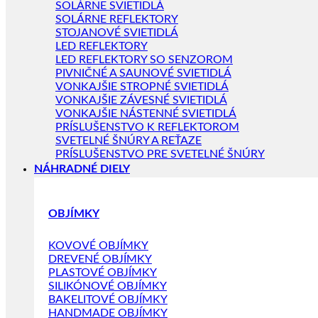
SOLÁRNE SVIETIDLÁ
SOLÁRNE REFLEKTORY
STOJANOVÉ SVIETIDLÁ
LED REFLEKTORY
LED REFLEKTORY SO SENZOROM
PIVNIČNÉ A SAUNOVÉ SVIETIDLÁ
VONKAJŠIE STROPNÉ SVIETIDLÁ
VONKAJŠIE ZÁVESNÉ SVIETIDLÁ
VONKAJŠIE NÁSTENNÉ SVIETIDLÁ
PRÍSLUŠENSTVO K REFLEKTOROM
SVETELNÉ ŠNÚRY A REŤAZE
PRÍSLUŠENSTVO PRE SVETELNÉ ŠNÚRY
NÁHRADNÉ DIELY
OBJÍMKY
KOVOVÉ OBJÍMKY
DREVENÉ OBJÍMKY
PLASTOVÉ OBJÍMKY
SILIKÓNOVÉ OBJÍMKY
BAKELITOVÉ OBJÍMKY
HANDMADE OBJÍMKY