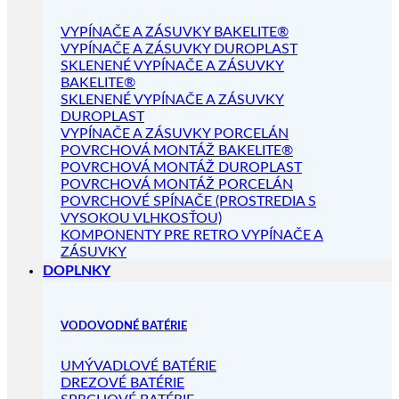
VYPÍNAČE A ZÁSUVKY BAKELITE®
VYPÍNAČE A ZÁSUVKY DUROPLAST
SKLENENÉ VYPÍNAČE A ZÁSUVKY
BAKELITE®
SKLENENÉ VYPÍNAČE A ZÁSUVKY
DUROPLAST
VYPÍNAČE A ZÁSUVKY PORCELÁN
POVRCHOVÁ MONTÁŽ BAKELITE®
POVRCHOVÁ MONTÁŽ DUROPLAST
POVRCHOVÁ MONTÁŽ PORCELÁN
POVRCHOVÉ SPÍNAČE (PROSTREDIA S
VYSOKOU VLHKOSŤOU)
KOMPONENTY PRE RETRO VYPÍNAČE A
ZÁSUVKY
DOPLNKY
VODOVODNÉ BATÉRIE
UMÝVADLOVÉ BATÉRIE
DREZOVÉ BATÉRIE