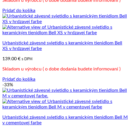
Skladom u výrobcu ( o dobe dodania budete informovaní )
Pridať do košíka
Urbanistické závesné svietidlo s keramickým tienidlom Bell
XS v hrdzavej farbe
139.00
€
s DPH
Skladom u výrobcu ( o dobe dodania budete informovaní )
Pridať do košíka
-33%
Urbanistické závesné svietidlo s keramickým tienidlom Bell M
v cementovej farbe