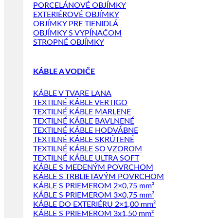
PORCELÁNOVÉ OBJÍMKY
EXTERIÉROVÉ OBJÍMKY
OBJÍMKY PRE TIENIDLÁ
OBJÍMKY S VYPÍNAČOM
STROPNÉ OBJÍMKY
KÁBLE A VODIČE
KÁBLE V TVARE LANA
TEXTILNÉ KÁBLE VERTIGO
TEXTILNÉ KÁBLE MARLENE
TEXTILNÉ KÁBLE BAVLNENÉ
TEXTILNÉ KÁBLE HODVÁBNE
TEXTILNÉ KÁBLE SKRÚTENÉ
TEXTILNÉ KÁBLE SO VZOROM
TEXTILNÉ KÁBLE ULTRA SOFT
KÁBLE S MEDENÝM POVRCHOM
KÁBLE S TRBLIETAVÝM POVRCHOM
KÁBLE S PRIEMEROM 2×0,75 mm²
KÁBLE S PRIEMEROM 3×0,75 mm²
KÁBLE DO EXTERIÉRU 2×1,00 mm²
KÁBLE S PRIEMEROM 3x1,50 mm²