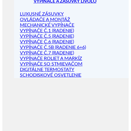
VYPÍNAČE A ZÁSUVKY LIVOLO
LUXUSNÉ ZÁSUVKY
OVLÁDAČE A MONTÁŽ
MECHANICKÉ VYPÍNAČE
VYPÍNAČE Č.1 (RADENIE)
VYPÍNAČE Č.5 (RADENIE)
VYPÍNAČE Č.6 (RADENIE)
VYPÍNAČE Č.5B (RADENIE 6+6)
VYPÍNAČE Č.7 (RADENIE)
VYPÍNAČE ROLIET A MARKÍZ
VYPÍNAČE SO STMIEVAČOM
DIGITÁLNE TERMOSTATY
SCHODISKOVÉ OSVETLENIE