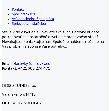
Kontakt
Spolupráca B2B
Veľkoobchodná Spolupráca
Sprievodca inštaláciou
Ste laik do osvetlenia? Neviete aké silné žiarovky budete
potrebovať na dostatočné osvetlenie pracovného stola?
Neváhajte a kontaktujte nás. Spoločne nájdeme riešenie na
Váš problém alebo pre Vaše potreby...
Email:
ziarovky@ziarovky.eu
Kontakt:
+421 903 274 471
ODIS STUDIO s.r.o.
Vajanského 614/18
LIPTOVSKÝ MIKULÁŠ