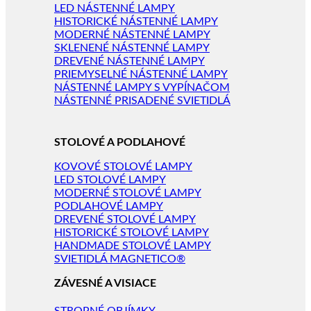
LED NÁSTENNÉ LAMPY
HISTORICKÉ NÁSTENNÉ LAMPY
MODERNÉ NÁSTENNÉ LAMPY
SKLENENÉ NÁSTENNÉ LAMPY
DREVENÉ NÁSTENNÉ LAMPY
PRIEMYSELNÉ NÁSTENNÉ LAMPY
NÁSTENNÉ LAMPY S VYPÍNAČOM
NÁSTENNÉ PRISADENÉ SVIETIDLÁ
STOLOVÉ A PODLAHOVÉ
KOVOVÉ STOLOVÉ LAMPY
LED STOLOVÉ LAMPY
MODERNÉ STOLOVÉ LAMPY
PODLAHOVÉ LAMPY
DREVENÉ STOLOVÉ LAMPY
HISTORICKÉ STOLOVÉ LAMPY
HANDMADE STOLOVÉ LAMPY
SVIETIDLÁ MAGNETICO®
ZÁVESNÉ A VISIACE