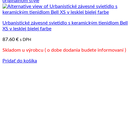
Urbanistické závesné svietidlo s keramickým tienidlom Bell
XS v lesklej bielej farbe
87.60
€
s DPH
Skladom u výrobcu ( o dobe dodania budete informovaní )
Pridať do košíka