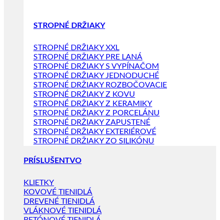
STROPNÉ DRŽIAKY
STROPNÉ DRŽIAKY XXL
STROPNÉ DRŽIAKY PRE LANÁ
STROPNÉ DRŽIAKY S VYPÍNAČOM
STROPNÉ DRŽIAKY JEDNODUCHÉ
STROPNÉ DRŽIAKY ROZBOČOVACIE
STROPNÉ DRŽIAKY Z KOVU
STROPNÉ DRŽIAKY Z KERAMIKY
STROPNÉ DRŽIAKY Z PORCELÁNU
STROPNÉ DRŽIAKY ZAPUSTENÉ
STROPNÉ DRŽIAKY EXTERIÉROVÉ
STROPNÉ DRŽIAKY ZO SILIKÓNU
PRÍSLUŠENTVO
KLIETKY
KOVOVÉ TIENIDLÁ
DREVENÉ TIENIDLÁ
VLÁKNOVÉ TIENIDLÁ