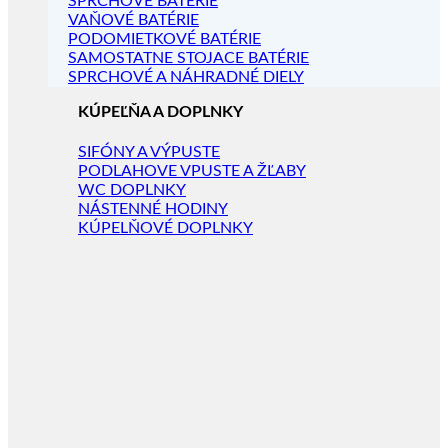
SPRCHOVÉ BATÉRIE
VAŇOVÉ BATÉRIE
PODOMIETKOVÉ BATÉRIE
SAMOSTATNE STOJACE BATÉRIE
SPRCHOVÉ A NÁHRADNÉ DIELY
KÚPEĽŇA A DOPLNKY
SIFÓNY A VÝPUSTE
PODLAHOVE VPUSTE A ŽĽABY
WC DOPLNKY
NÁSTENNÉ HODINY
KÚPELŇOVÉ DOPLNKY