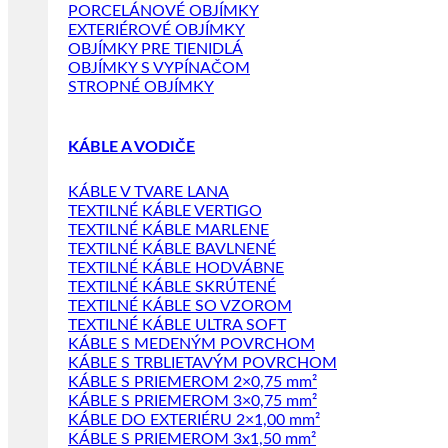
PORCELÁNOVÉ OBJÍMKY
EXTERIÉROVÉ OBJÍMKY
OBJÍMKY PRE TIENIDLÁ
OBJÍMKY S VYPÍNAČOM
STROPNÉ OBJÍMKY
KÁBLE A VODIČE
KÁBLE V TVARE LANA
TEXTILNÉ KÁBLE VERTIGO
TEXTILNÉ KÁBLE MARLENE
TEXTILNÉ KÁBLE BAVLNENÉ
TEXTILNÉ KÁBLE HODVÁBNE
TEXTILNÉ KÁBLE SKRÚTENÉ
TEXTILNÉ KÁBLE SO VZOROM
TEXTILNÉ KÁBLE ULTRA SOFT
KÁBLE S MEDENÝM POVRCHOM
KÁBLE S TRBLIETAVÝM POVRCHOM
KÁBLE S PRIEMEROM 2×0,75 mm²
KÁBLE S PRIEMEROM 3×0,75 mm²
KÁBLE DO EXTERIÉRU 2×1,00 mm²
KÁBLE S PRIEMEROM 3x1,50 mm²