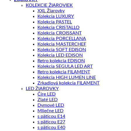
KOLEKCIE ŽIAROVIEK
XXL Žiarovky
Kolekcia LUXURY
Kolekcia PASTEL
Kolekcia CRISTALLO
Kolekcia CROISSANT
Kolekcia PORCELLANA
Kolekcia MASTERCHEF
Kolekcia SOFT EDISON
Kolekcia LED EDISON
Retro kolekcia EDISON
Kolekcia SEGULA LED ART
Retro kolekcia FILAMENT
Kolekcia HIGH LUMEN LINE
Zrkadlová kolekcia FILAMENT
LED ŽIAROVKY
Číre LED
Zlaté LED
Dymové LED
Mliečne LED
s päticou E14
s päticou E27
s päticou E40