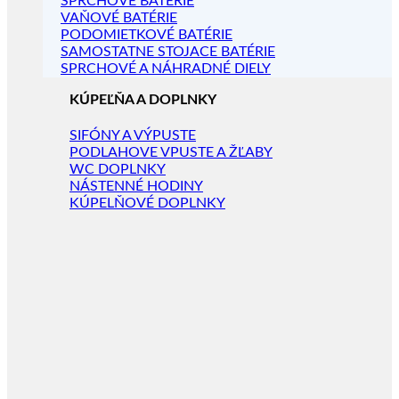
SPRCHOVÉ BATÉRIE
VAŇOVÉ BATÉRIE
PODOMIETKOVÉ BATÉRIE
SAMOSTATNE STOJACE BATÉRIE
SPRCHOVÉ A NÁHRADNÉ DIELY
KÚPEĽŇA A DOPLNKY
SIFÓNY A VÝPUSTE
PODLAHOVE VPUSTE A ŽĽABY
WC DOPLNKY
NÁSTENNÉ HODINY
KÚPELŇOVÉ DOPLNKY