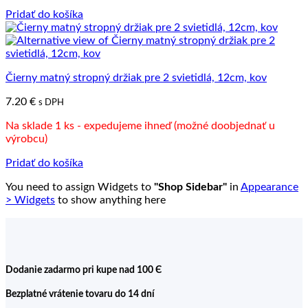
Pridať do košíka
Čierny matný stropný držiak pre 2 svietidlá, 12cm, kov
7.20
€
s DPH
Na sklade 1 ks - expedujeme ihneď (možné doobjednať u
výrobcu)
Pridať do košíka
You need to assign Widgets to
"Shop Sidebar"
in
Appearance
> Widgets
to show anything here
Dodanie zadarmo pri kupe nad 100 Є
Bezplatné vrátenie tovaru do 14 dní