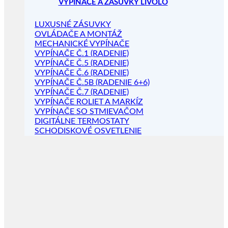
VYPÍNAČE A ZÁSUVKY LIVOLO
LUXUSNÉ ZÁSUVKY
OVLÁDAČE A MONTÁŽ
MECHANICKÉ VYPÍNAČE
VYPÍNAČE Č.1 (RADENIE)
VYPÍNAČE Č.5 (RADENIE)
VYPÍNAČE Č.6 (RADENIE)
VYPÍNAČE Č.5B (RADENIE 6+6)
VYPÍNAČE Č.7 (RADENIE)
VYPÍNAČE ROLIET A MARKÍZ
VYPÍNAČE SO STMIEVAČOM
DIGITÁLNE TERMOSTATY
SCHODISKOVÉ OSVETLENIE