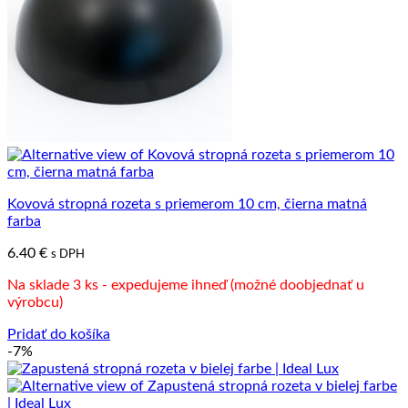
Kovová stropná rozeta s priemerom 10 cm, čierna matná
farba
6.40
€
s DPH
Na sklade 3 ks - expedujeme ihneď (možné doobjednať u
výrobcu)
Pridať do košíka
-7%