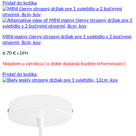
Pridať do košíka
MINI matný čierny stropný držiak pre 1 svietidlo s 2 bočnými
otvormi, 8cm, kov
6.70
€
s DPH
Skladom u výrobcu ( o dobe dodania budete informovaní )
Pridať do košíka