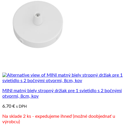
MINI matný biely stropný držiak pre 1 svietidlo s 2 bočnými
otvormi, 8cm, kov
6.70
€
s DPH
Na sklade 2 ks - expedujeme ihneď (možné doobjednať u
výrobcu)