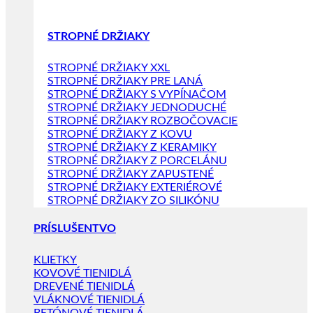
STROPNÉ DRŽIAKY
STROPNÉ DRŽIAKY XXL
STROPNÉ DRŽIAKY PRE LANÁ
STROPNÉ DRŽIAKY S VYPÍNAČOM
STROPNÉ DRŽIAKY JEDNODUCHÉ
STROPNÉ DRŽIAKY ROZBOČOVACIE
STROPNÉ DRŽIAKY Z KOVU
STROPNÉ DRŽIAKY Z KERAMIKY
STROPNÉ DRŽIAKY Z PORCELÁNU
STROPNÉ DRŽIAKY ZAPUSTENÉ
STROPNÉ DRŽIAKY EXTERIÉROVÉ
STROPNÉ DRŽIAKY ZO SILIKÓNU
PRÍSLUŠENTVO
KLIETKY
KOVOVÉ TIENIDLÁ
DREVENÉ TIENIDLÁ
VLÁKNOVÉ TIENIDLÁ