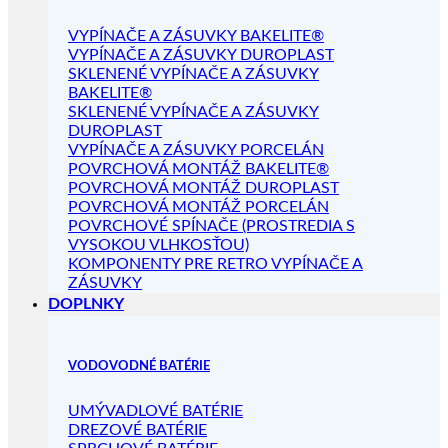
VYPÍNAČE A ZÁSUVKY BAKELITE®
VYPÍNAČE A ZÁSUVKY DUROPLAST
SKLENENÉ VYPÍNAČE A ZÁSUVKY
BAKELITE®
SKLENENÉ VYPÍNAČE A ZÁSUVKY
DUROPLAST
VYPÍNAČE A ZÁSUVKY PORCELÁN
POVRCHOVÁ MONTÁŽ BAKELITE®
POVRCHOVÁ MONTÁŽ DUROPLAST
POVRCHOVÁ MONTÁŽ PORCELÁN
POVRCHOVÉ SPÍNAČE (PROSTREDIA S
VYSOKOU VLHKOSŤOU)
KOMPONENTY PRE RETRO VYPÍNAČE A
ZÁSUVKY
DOPLNKY
VODOVODNÉ BATÉRIE
UMÝVADLOVÉ BATÉRIE
DREZOVÉ BATÉRIE