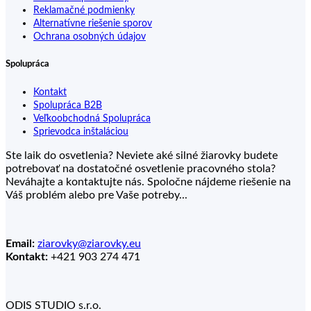
Reklamačné podmienky
Alternatívne riešenie sporov
Ochrana osobných údajov
Spolupráca
Kontakt
Spolupráca B2B
Veľkoobchodná Spolupráca
Sprievodca inštaláciou
Ste laik do osvetlenia? Neviete aké silné žiarovky budete
potrebovať na dostatočné osvetlenie pracovného stola?
Neváhajte a kontaktujte nás. Spoločne nájdeme riešenie na
Váš problém alebo pre Vaše potreby...
Email:
ziarovky@ziarovky.eu
Kontakt:
+421 903 274 471
ODIS STUDIO s.r.o.