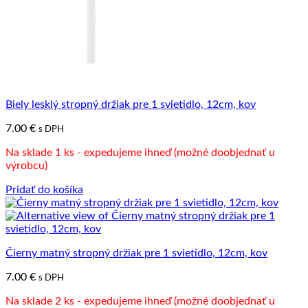
Biely lesklý stropný držiak pre 1 svietidlo, 12cm, kov
7.00
€
s DPH
Na sklade 1 ks - expedujeme ihneď (možné doobjednať u
výrobcu)
Pridať do košíka
Čierny matný stropný držiak pre 1 svietidlo, 12cm, kov
7.00
€
s DPH
Na sklade 2 ks - expedujeme ihneď (možné doobjednať u