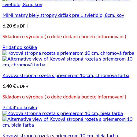
MINI matný biely stropný držiak pre 1 svietidlo, 8cm, kov
6.20
€
s DPH
Skladom u výrobcu ( o dobe dodania budete informovaní )
Pridať do košíka
Kovová stropná rozeta s priemerom 10 cm, chromová farba
6.40
€
s DPH
Skladom u výrobcu ( o dobe dodania budete informovaní )
Pridať do košíka
Kovová stropná rozeta s priemerom 10 cm, biela farba