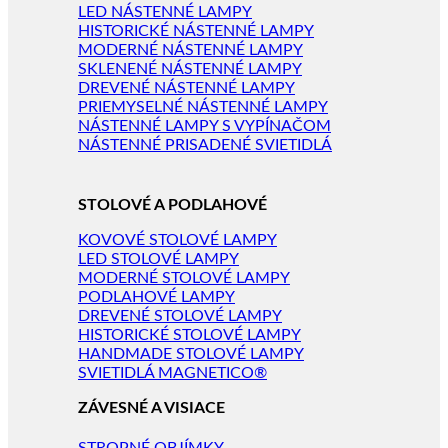
LED NÁSTENNÉ LAMPY
HISTORICKÉ NÁSTENNÉ LAMPY
MODERNÉ NÁSTENNÉ LAMPY
SKLENENÉ NÁSTENNÉ LAMPY
DREVENÉ NÁSTENNÉ LAMPY
PRIEMYSELNÉ NÁSTENNÉ LAMPY
NÁSTENNÉ LAMPY S VYPÍNAČOM
NÁSTENNÉ PRISADENÉ SVIETIDLÁ
STOLOVÉ A PODLAHOVÉ
KOVOVÉ STOLOVÉ LAMPY
LED STOLOVÉ LAMPY
MODERNÉ STOLOVÉ LAMPY
PODLAHOVÉ LAMPY
DREVENÉ STOLOVÉ LAMPY
HISTORICKÉ STOLOVÉ LAMPY
HANDMADE STOLOVÉ LAMPY
SVIETIDLÁ MAGNETICO®
ZÁVESNÉ A VISIACE