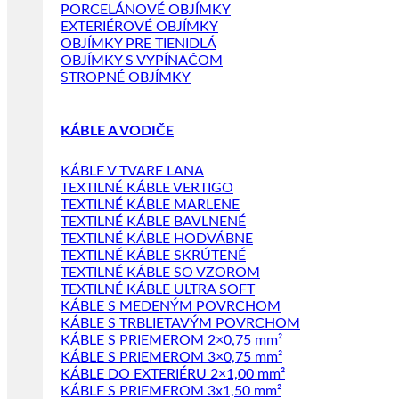
PORCELÁNOVÉ OBJÍMKY
EXTERIÉROVÉ OBJÍMKY
OBJÍMKY PRE TIENIDLÁ
OBJÍMKY S VYPÍNAČOM
STROPNÉ OBJÍMKY
KÁBLE A VODIČE
KÁBLE V TVARE LANA
TEXTILNÉ KÁBLE VERTIGO
TEXTILNÉ KÁBLE MARLENE
TEXTILNÉ KÁBLE BAVLNENÉ
TEXTILNÉ KÁBLE HODVÁBNE
TEXTILNÉ KÁBLE SKRÚTENÉ
TEXTILNÉ KÁBLE SO VZOROM
TEXTILNÉ KÁBLE ULTRA SOFT
KÁBLE S MEDENÝM POVRCHOM
KÁBLE S TRBLIETAVÝM POVRCHOM
KÁBLE S PRIEMEROM 2×0,75 mm²
KÁBLE S PRIEMEROM 3×0,75 mm²
KÁBLE DO EXTERIÉRU 2×1,00 mm²
KÁBLE S PRIEMEROM 3x1,50 mm²