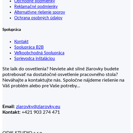
Obchodné podmienky
Reklamačné podmienky
Alternatívne riešenie sporov
Ochrana osobných údajov
Spolupráca
Kontakt
Spolupráca B2B
Veľkoobchodná Spolupráca
Sprievodca inštaláciou
Ste laik do osvetlenia? Neviete aké silné žiarovky budete
potrebovať na dostatočné osvetlenie pracovného stola?
Neváhajte a kontaktujte nás. Spoločne nájdeme riešenie na
Váš problém alebo pre Vaše potreby...
Email:
ziarovky@ziarovky.eu
Kontakt:
+421 903 274 471