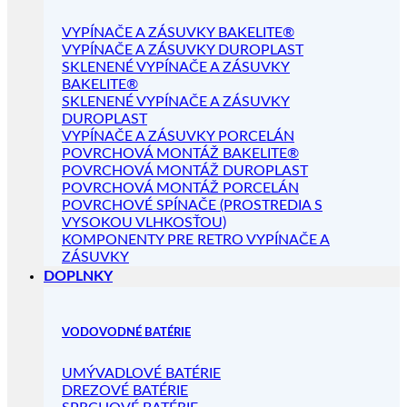
VYPÍNAČE A ZÁSUVKY BAKELITE®
VYPÍNAČE A ZÁSUVKY DUROPLAST
SKLENENÉ VYPÍNAČE A ZÁSUVKY
BAKELITE®
SKLENENÉ VYPÍNAČE A ZÁSUVKY
DUROPLAST
VYPÍNAČE A ZÁSUVKY PORCELÁN
POVRCHOVÁ MONTÁŽ BAKELITE®
POVRCHOVÁ MONTÁŽ DUROPLAST
POVRCHOVÁ MONTÁŽ PORCELÁN
POVRCHOVÉ SPÍNAČE (PROSTREDIA S
VYSOKOU VLHKOSŤOU)
KOMPONENTY PRE RETRO VYPÍNAČE A
ZÁSUVKY
DOPLNKY
VODOVODNÉ BATÉRIE
UMÝVADLOVÉ BATÉRIE
DREZOVÉ BATÉRIE