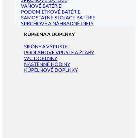
SPRCHOVÉ BATÉRIE
VAŇOVÉ BATÉRIE
PODOMIETKOVÉ BATÉRIE
SAMOSTATNE STOJACE BATÉRIE
SPRCHOVÉ A NÁHRADNÉ DIELY
KÚPEĽŇA A DOPLNKY
SIFÓNY A VÝPUSTE
PODLAHOVE VPUSTE A ŽĽABY
WC DOPLNKY
NÁSTENNÉ HODINY
KÚPELŇOVÉ DOPLNKY