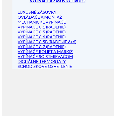
VYPÍNAČE A ZÁSUVKY LIVOLO
LUXUSNÉ ZÁSUVKY
OVLÁDAČE A MONTÁŽ
MECHANICKÉ VYPÍNAČE
VYPÍNAČE Č.1 (RADENIE)
VYPÍNAČE Č.5 (RADENIE)
VYPÍNAČE Č.6 (RADENIE)
VYPÍNAČE Č.5B (RADENIE 6+6)
VYPÍNAČE Č.7 (RADENIE)
VYPÍNAČE ROLIET A MARKÍZ
VYPÍNAČE SO STMIEVAČOM
DIGITÁLNE TERMOSTATY
SCHODISKOVÉ OSVETLENIE