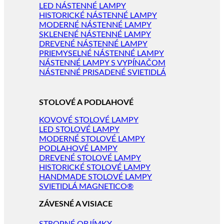
LED NÁSTENNÉ LAMPY
HISTORICKÉ NÁSTENNÉ LAMPY
MODERNÉ NÁSTENNÉ LAMPY
SKLENENÉ NÁSTENNÉ LAMPY
DREVENÉ NÁSTENNÉ LAMPY
PRIEMYSELNÉ NÁSTENNÉ LAMPY
NÁSTENNÉ LAMPY S VYPÍNAČOM
NÁSTENNÉ PRISADENÉ SVIETIDLÁ
STOLOVÉ A PODLAHOVÉ
KOVOVÉ STOLOVÉ LAMPY
LED STOLOVÉ LAMPY
MODERNÉ STOLOVÉ LAMPY
PODLAHOVÉ LAMPY
DREVENÉ STOLOVÉ LAMPY
HISTORICKÉ STOLOVÉ LAMPY
HANDMADE STOLOVÉ LAMPY
SVIETIDLÁ MAGNETICO®
ZÁVESNÉ A VISIACE