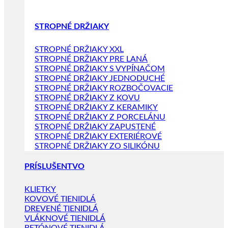
STROPNÉ DRŽIAKY
STROPNÉ DRŽIAKY XXL
STROPNÉ DRŽIAKY PRE LANÁ
STROPNÉ DRŽIAKY S VYPÍNAČOM
STROPNÉ DRŽIAKY JEDNODUCHÉ
STROPNÉ DRŽIAKY ROZBOČOVACIE
STROPNÉ DRŽIAKY Z KOVU
STROPNÉ DRŽIAKY Z KERAMIKY
STROPNÉ DRŽIAKY Z PORCELÁNU
STROPNÉ DRŽIAKY ZAPUSTENÉ
STROPNÉ DRŽIAKY EXTERIÉROVÉ
STROPNÉ DRŽIAKY ZO SILIKÓNU
PRÍSLUŠENTVO
KLIETKY
KOVOVÉ TIENIDLÁ
DREVENÉ TIENIDLÁ
VLÁKNOVÉ TIENIDLÁ