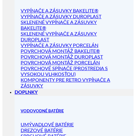
VYPÍNAČE A ZÁSUVKY BAKELITE®
VYPÍNAČE A ZÁSUVKY DUROPLAST
SKLENENÉ VYPÍNAČE A ZÁSUVKY
BAKELITE®
SKLENENÉ VYPÍNAČE A ZÁSUVKY
DUROPLAST
VYPÍNAČE A ZÁSUVKY PORCELÁN
POVRCHOVÁ MONTÁŽ BAKELITE®
POVRCHOVÁ MONTÁŽ DUROPLAST
POVRCHOVÁ MONTÁŽ PORCELÁN
POVRCHOVÉ SPÍNAČE (PROSTREDIA S
VYSOKOU VLHKOSŤOU)
KOMPONENTY PRE RETRO VYPÍNAČE A
ZÁSUVKY
DOPLNKY
VODOVODNÉ BATÉRIE
UMÝVADLOVÉ BATÉRIE
DREZOVÉ BATÉRIE