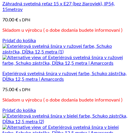
Záhradná svetelná reťaz 15 x E27 (bez žiaroviek), IP54,
15metrov
70.00
€
s DPH
Skladom u výrobcu ( o dobe dodania budete informovaní )
Pridať do košíka
Exteriérová svetelná šnúra v ružovej farbe, Schuko zástrčka,
Dĺžka 12,5 metra | Amarcords
75.00
€
s DPH
Skladom u výrobcu ( o dobe dodania budete informovaní )
Pridať do košíka