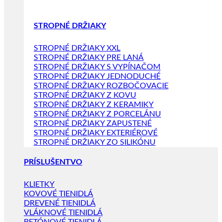
STROPNÉ DRŽIAKY
STROPNÉ DRŽIAKY XXL
STROPNÉ DRŽIAKY PRE LANÁ
STROPNÉ DRŽIAKY S VYPÍNAČOM
STROPNÉ DRŽIAKY JEDNODUCHÉ
STROPNÉ DRŽIAKY ROZBOČOVACIE
STROPNÉ DRŽIAKY Z KOVU
STROPNÉ DRŽIAKY Z KERAMIKY
STROPNÉ DRŽIAKY Z PORCELÁNU
STROPNÉ DRŽIAKY ZAPUSTENÉ
STROPNÉ DRŽIAKY EXTERIÉROVÉ
STROPNÉ DRŽIAKY ZO SILIKÓNU
PRÍSLUŠENTVO
KLIETKY
KOVOVÉ TIENIDLÁ
DREVENÉ TIENIDLÁ
VLÁKNOVÉ TIENIDLÁ