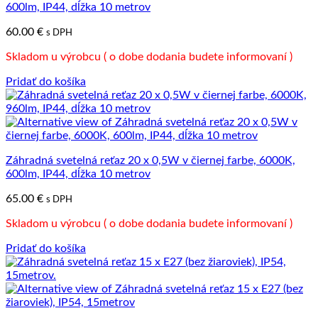
600lm, IP44, dĺžka 10 metrov
60.00
€
s DPH
Skladom u výrobcu ( o dobe dodania budete informovaní )
Pridať do košíka
Záhradná svetelná reťaz 20 x 0,5W v čiernej farbe, 6000K,
600lm, IP44, dĺžka 10 metrov
65.00
€
s DPH
Skladom u výrobcu ( o dobe dodania budete informovaní )
Pridať do košíka