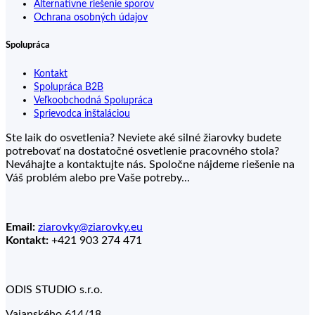
Alternatívne riešenie sporov
Ochrana osobných údajov
Spolupráca
Kontakt
Spolupráca B2B
Veľkoobchodná Spolupráca
Sprievodca inštaláciou
Ste laik do osvetlenia? Neviete aké silné žiarovky budete
potrebovať na dostatočné osvetlenie pracovného stola?
Neváhajte a kontaktujte nás. Spoločne nájdeme riešenie na
Váš problém alebo pre Vaše potreby...
Email:
ziarovky@ziarovky.eu
Kontakt:
+421 903 274 471
ODIS STUDIO s.r.o.
Vajanského 614/18