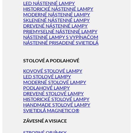
LED NÁSTENNÉ LAMPY
HISTORICKÉ NÁSTENNÉ LAMPY
MODERNÉ NÁSTENNÉ LAMPY
SKLENENÉ NÁSTENNÉ LAMPY
DREVENÉ NÁSTENNÉ LAMPY
PRIEMYSELNÉ NÁSTENNÉ LAMPY
NÁSTENNÉ LAMPY S VYPÍNAČOM
NÁSTENNÉ PRISADENÉ SVIETIDLÁ
STOLOVÉ A PODLAHOVÉ
KOVOVÉ STOLOVÉ LAMPY
LED STOLOVÉ LAMPY
MODERNÉ STOLOVÉ LAMPY
PODLAHOVÉ LAMPY
DREVENÉ STOLOVÉ LAMPY
HISTORICKÉ STOLOVÉ LAMPY
HANDMADE STOLOVÉ LAMPY
SVIETIDLÁ MAGNETICO®
ZÁVESNÉ A VISIACE