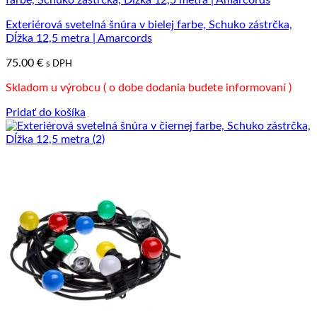
Exteriérová svetelná šnúra v bielej farbe, Schuko zástrčka,
Dĺžka 12,5 metra | Amarcords
75.00
€
s DPH
Skladom u výrobcu ( o dobe dodania budete informovaní )
Pridať do košíka