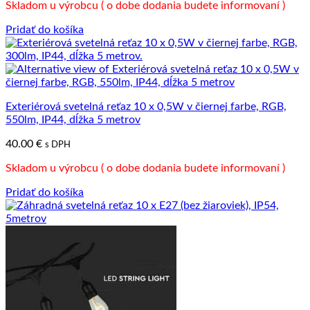
Skladom u výrobcu ( o dobe dodania budete informovaní )
Pridať do košíka
Exteriérová svetelná reťaz 10 x 0,5W v čiernej farbe, RGB,
550lm, IP44, dĺžka 5 metrov
40.00
€
s DPH
Skladom u výrobcu ( o dobe dodania budete informovaní )
Pridať do košíka