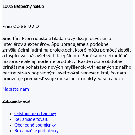
100% Bezpečný nákup
Firma ODIS STUDIO
Sme tím, ktorí neustále hľadá nový dizajn osvetlenia
interiérov a exteriérov. Spolupracujeme s podobne
zmýšľajúcimi ľuďmi na projektoch, ktoré môžu pomôcť zlepšiť
a inšpirovať nás všetkých k lepšiemu. Ponúkame netradičné,
historické ale aj moderné produkty. Každé ročné obdobie
prinášame bohatstvo nových myšlienok vytriedených z nášho
partnerstva s poprednými svetovými remeselníkmi, čo nám
umožňuje predviesť svoje unikátne produkty, vášeň a vízie.
Napíšte nám
Zákaznícky účet
Odstúpenie od zmluvy
Reklamácie tovaru
Obchodné podmienky
Reklamačné podmienky