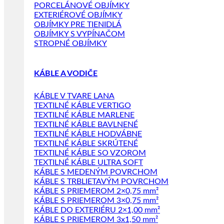
PORCELÁNOVÉ OBJÍMKY
EXTERIÉROVÉ OBJÍMKY
OBJÍMKY PRE TIENIDLÁ
OBJÍMKY S VYPÍNAČOM
STROPNÉ OBJÍMKY
KÁBLE A VODIČE
KÁBLE V TVARE LANA
TEXTILNÉ KÁBLE VERTIGO
TEXTILNÉ KÁBLE MARLENE
TEXTILNÉ KÁBLE BAVLNENÉ
TEXTILNÉ KÁBLE HODVÁBNE
TEXTILNÉ KÁBLE SKRÚTENÉ
TEXTILNÉ KÁBLE SO VZOROM
TEXTILNÉ KÁBLE ULTRA SOFT
KÁBLE S MEDENÝM POVRCHOM
KÁBLE S TRBLIETAVÝM POVRCHOM
KÁBLE S PRIEMEROM 2×0,75 mm²
KÁBLE S PRIEMEROM 3×0,75 mm²
KÁBLE DO EXTERIÉRU 2×1,00 mm²
KÁBLE S PRIEMEROM 3x1,50 mm²