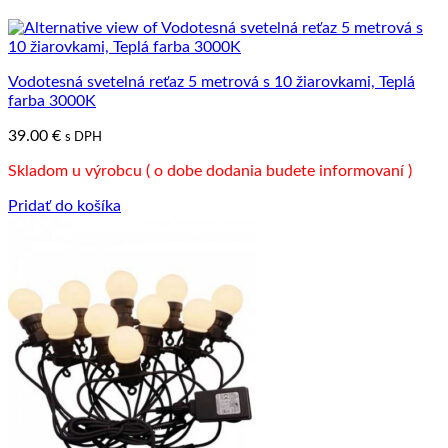
Vodotesná svetelná reťaz 5 metrová s 10 žiarovkami, Teplá
farba 3000K
39.00
€
s DPH
Skladom u výrobcu ( o dobe dodania budete informovaní )
Pridať do košíka