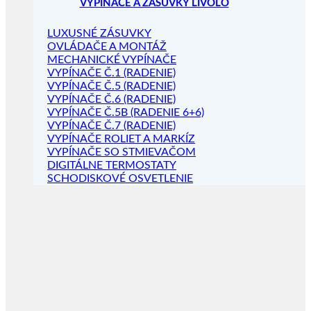
VYPÍNAČE A ZÁSUVKY LIVOLO
LUXUSNÉ ZÁSUVKY
OVLÁDAČE A MONTÁŽ
MECHANICKÉ VYPÍNAČE
VYPÍNAČE Č.1 (RADENIE)
VYPÍNAČE Č.5 (RADENIE)
VYPÍNAČE Č.6 (RADENIE)
VYPÍNAČE Č.5B (RADENIE 6+6)
VYPÍNAČE Č.7 (RADENIE)
VYPÍNAČE ROLIET A MARKÍZ
VYPÍNAČE SO STMIEVAČOM
DIGITÁLNE TERMOSTATY
SCHODISKOVÉ OSVETLENIE