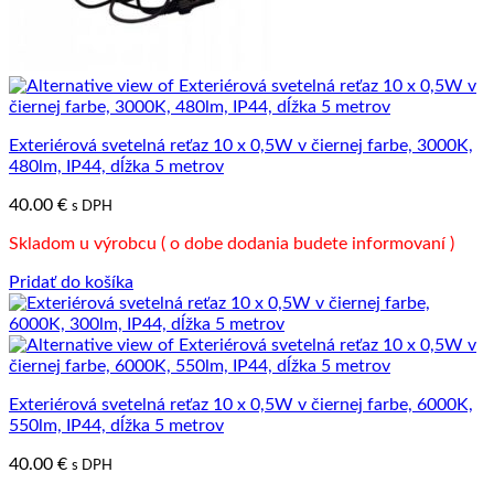
Exteriérová svetelná reťaz 10 x 0,5W v čiernej farbe, 3000K,
480lm, IP44, dĺžka 5 metrov
40.00
€
s DPH
Skladom u výrobcu ( o dobe dodania budete informovaní )
Pridať do košíka
Exteriérová svetelná reťaz 10 x 0,5W v čiernej farbe, 6000K,
550lm, IP44, dĺžka 5 metrov
40.00
€
s DPH