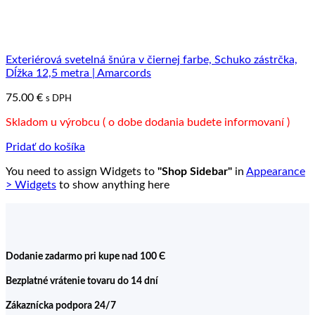
Exteriérová svetelná šnúra v čiernej farbe, Schuko zástrčka,
Dĺžka 12,5 metra | Amarcords
75.00
€
s DPH
Skladom u výrobcu ( o dobe dodania budete informovaní )
Pridať do košíka
You need to assign Widgets to
"Shop Sidebar"
in
Appearance
> Widgets
to show anything here
Dodanie zadarmo pri kupe nad 100 Є
Bezplatné vrátenie tovaru do 14 dní
Zákaznícka podpora 24/7