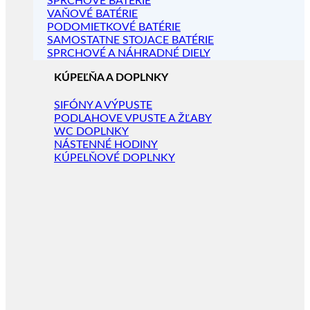
SPRCHOVÉ BATÉRIE
VAŇOVÉ BATÉRIE
PODOMIETKOVÉ BATÉRIE
SAMOSTATNE STOJACE BATÉRIE
SPRCHOVÉ A NÁHRADNÉ DIELY
KÚPEĽŇA A DOPLNKY
SIFÓNY A VÝPUSTE
PODLAHOVE VPUSTE A ŽĽABY
WC DOPLNKY
NÁSTENNÉ HODINY
KÚPELŇOVÉ DOPLNKY