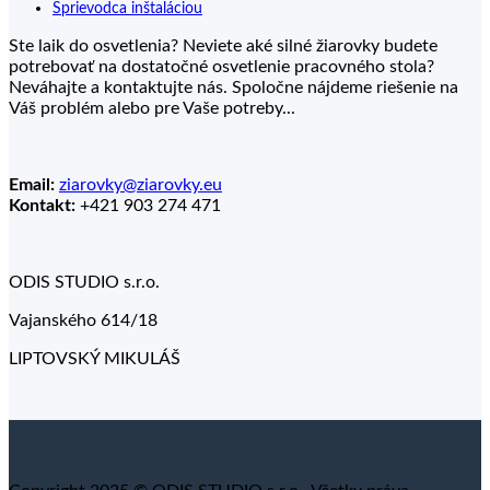
Sprievodca inštaláciou
Ste laik do osvetlenia? Neviete aké silné žiarovky budete
potrebovať na dostatočné osvetlenie pracovného stola?
Neváhajte a kontaktujte nás. Spoločne nájdeme riešenie na
Váš problém alebo pre Vaše potreby...
Email:
ziarovky@ziarovky.eu
Kontakt:
+421 903 274 471
ODIS STUDIO s.r.o.
Vajanského 614/18
LIPTOVSKÝ MIKULÁŠ