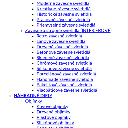
Moderné závesné svietidlá
Kreatívne závesné svietidlá
Historické závesné svietidlá
Pracovné závesné svietidlá
Priemyselné závesné svietidlá
Závesné a stropné svietidlá (INTERIÉROVÉ)
Retro závesné svietidlá
Lanové závesné svietidlá
Drevené závesné svietidlá
Betónové závesné svietidlá
Sklenené závesné svietidlá
Chrómové závesné svietidlá
Silikónové závesné svietidlá
Porcelánové závesné svietidlá
Handmade závesné svietidlá
Bakelitové závesné svietidlá
Viacpäticové závesné svietidlá
NÁHRADNÉ DIELY
Objímky
Kovové objímky
Drevené objímky
Plastové objímky
Silikónové objímky