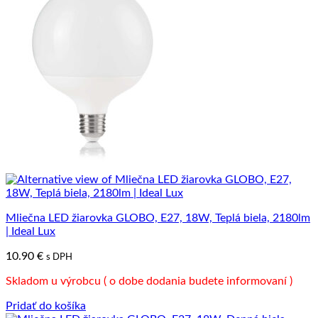
Mliečna LED žiarovka GLOBO, E27, 18W, Teplá biela, 2180lm
| Ideal Lux
10.90
€
s DPH
Skladom u výrobcu ( o dobe dodania budete informovaní )
Pridať do košíka