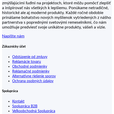
zmýšľajúcimi ľuďmi na projektoch, ktoré môžu pomôcť zlepšiť
a inšpirovať nás všetkých k lepšiemu. Ponúkame netradičné,
historické ale aj moderné produkty. Každé ročné obdobie
prinášame bohatstvo nových myšlienok vytriedených z nášho
partnerstva s poprednými svetovými remeselníkmi, čo nám
umožňuje predviesť svoje unikátne produkty, vášeň a vízie.
Napíšte nám
Zákaznícky účet
Odstúpenie od zmluvy
Reklamácie tovaru
Obchodné podmienky
Reklamačné podmienky
Alternatívne riešenie sporov
Ochrana osobných údajov
Spolupráca
Kontakt
Spolupráca B2B
Veľkoobchodná Spolupráca