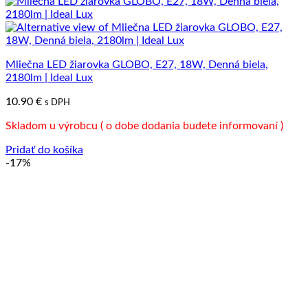
Mliečna LED žiarovka GLOBO, E27, 18W, Denná biela,
2180lm | Ideal Lux
10.90
€
s DPH
Skladom u výrobcu ( o dobe dodania budete informovaní )
Pridať do košíka
-17%