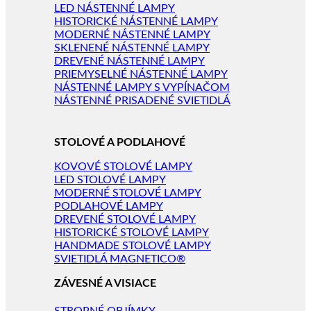
LED NÁSTENNÉ LAMPY
HISTORICKÉ NÁSTENNÉ LAMPY
MODERNÉ NÁSTENNÉ LAMPY
SKLENENÉ NÁSTENNÉ LAMPY
DREVENÉ NÁSTENNÉ LAMPY
PRIEMYSELNÉ NÁSTENNÉ LAMPY
NÁSTENNÉ LAMPY S VYPÍNAČOM
NÁSTENNÉ PRISADENÉ SVIETIDLÁ
STOLOVÉ A PODLAHOVÉ
KOVOVÉ STOLOVÉ LAMPY
LED STOLOVÉ LAMPY
MODERNÉ STOLOVÉ LAMPY
PODLAHOVÉ LAMPY
DREVENÉ STOLOVÉ LAMPY
HISTORICKÉ STOLOVÉ LAMPY
HANDMADE STOLOVÉ LAMPY
SVIETIDLÁ MAGNETICO®
ZÁVESNÉ A VISIACE