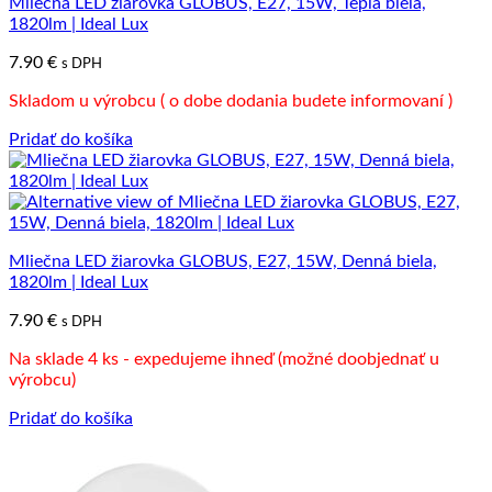
Mliečna LED žiarovka GLOBUS, E27, 15W, Teplá biela,
1820lm | Ideal Lux
7.90
€
s DPH
Skladom u výrobcu ( o dobe dodania budete informovaní )
Pridať do košíka
Mliečna LED žiarovka GLOBUS, E27, 15W, Denná biela,
1820lm | Ideal Lux
7.90
€
s DPH
Na sklade 4 ks - expedujeme ihneď (možné doobjednať u
výrobcu)
Pridať do košíka