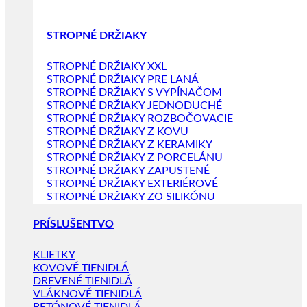
STROPNÉ DRŽIAKY
STROPNÉ DRŽIAKY XXL
STROPNÉ DRŽIAKY PRE LANÁ
STROPNÉ DRŽIAKY S VYPÍNAČOM
STROPNÉ DRŽIAKY JEDNODUCHÉ
STROPNÉ DRŽIAKY ROZBOČOVACIE
STROPNÉ DRŽIAKY Z KOVU
STROPNÉ DRŽIAKY Z KERAMIKY
STROPNÉ DRŽIAKY Z PORCELÁNU
STROPNÉ DRŽIAKY ZAPUSTENÉ
STROPNÉ DRŽIAKY EXTERIÉROVÉ
STROPNÉ DRŽIAKY ZO SILIKÓNU
PRÍSLUŠENTVO
KLIETKY
KOVOVÉ TIENIDLÁ
DREVENÉ TIENIDLÁ
VLÁKNOVÉ TIENIDLÁ