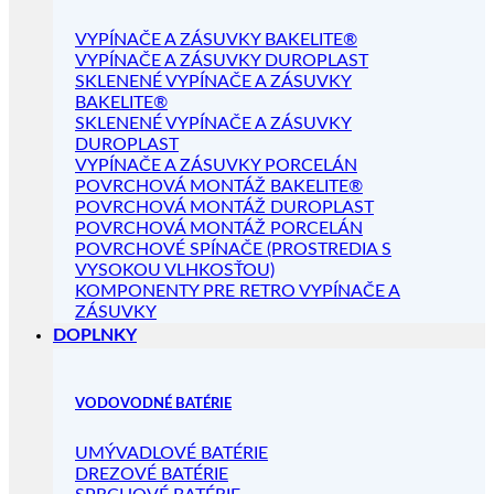
VYPÍNAČE A ZÁSUVKY BAKELITE®
VYPÍNAČE A ZÁSUVKY DUROPLAST
SKLENENÉ VYPÍNAČE A ZÁSUVKY
BAKELITE®
SKLENENÉ VYPÍNAČE A ZÁSUVKY
DUROPLAST
VYPÍNAČE A ZÁSUVKY PORCELÁN
POVRCHOVÁ MONTÁŽ BAKELITE®
POVRCHOVÁ MONTÁŽ DUROPLAST
POVRCHOVÁ MONTÁŽ PORCELÁN
POVRCHOVÉ SPÍNAČE (PROSTREDIA S
VYSOKOU VLHKOSŤOU)
KOMPONENTY PRE RETRO VYPÍNAČE A
ZÁSUVKY
DOPLNKY
VODOVODNÉ BATÉRIE
UMÝVADLOVÉ BATÉRIE
DREZOVÉ BATÉRIE