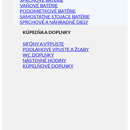
SPRCHOVÉ BATÉRIE
VAŇOVÉ BATÉRIE
PODOMIETKOVÉ BATÉRIE
SAMOSTATNE STOJACE BATÉRIE
SPRCHOVÉ A NÁHRADNÉ DIELY
KÚPEĽŇA A DOPLNKY
SIFÓNY A VÝPUSTE
PODLAHOVE VPUSTE A ŽĽABY
WC DOPLNKY
NÁSTENNÉ HODINY
KÚPELŇOVÉ DOPLNKY