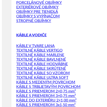
PORCELÁNOVÉ OBJÍMKY
EXTERIÉROVÉ OBJÍMKY
OBJÍMKY PRE TIENIDLÁ
OBJÍMKY S VYPÍNAČOM
STROPNÉ OBJÍMKY
KÁBLE A VODIČE
KÁBLE V TVARE LANA
TEXTILNÉ KÁBLE VERTIGO
TEXTILNÉ KÁBLE MARLENE
TEXTILNÉ KÁBLE BAVLNENÉ
TEXTILNÉ KÁBLE HODVÁBNE
TEXTILNÉ KÁBLE SKRÚTENÉ
TEXTILNÉ KÁBLE SO VZOROM
TEXTILNÉ KÁBLE ULTRA SOFT
KÁBLE S MEDENÝM POVRCHOM
KÁBLE S TRBLIETAVÝM POVRCHOM
KÁBLE S PRIEMEROM 2×0,75 mm²
KÁBLE S PRIEMEROM 3×0,75 mm²
KÁBLE DO EXTERIÉRU 2×1,00 mm²
KÁBLE S PRIEMEROM 3x1,50 mm²