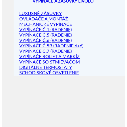
VYPÍNAČE A ZÁSUVKY LIVOLO
LUXUSNÉ ZÁSUVKY
OVLÁDAČE A MONTÁŽ
MECHANICKÉ VYPÍNAČE
VYPÍNAČE Č.1 (RADENIE)
VYPÍNAČE Č.5 (RADENIE)
VYPÍNAČE Č.6 (RADENIE)
VYPÍNAČE Č.5B (RADENIE 6+6)
VYPÍNAČE Č.7 (RADENIE)
VYPÍNAČE ROLIET A MARKÍZ
VYPÍNAČE SO STMIEVAČOM
DIGITÁLNE TERMOSTATY
SCHODISKOVÉ OSVETLENIE