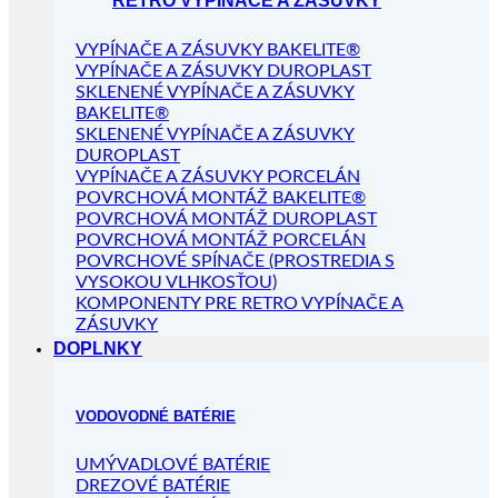
RETRO VYPÍNAČE A ZÁSUVKY
VYPÍNAČE A ZÁSUVKY BAKELITE®
VYPÍNAČE A ZÁSUVKY DUROPLAST
SKLENENÉ VYPÍNAČE A ZÁSUVKY
BAKELITE®
SKLENENÉ VYPÍNAČE A ZÁSUVKY
DUROPLAST
VYPÍNAČE A ZÁSUVKY PORCELÁN
POVRCHOVÁ MONTÁŽ BAKELITE®
POVRCHOVÁ MONTÁŽ DUROPLAST
POVRCHOVÁ MONTÁŽ PORCELÁN
POVRCHOVÉ SPÍNAČE (PROSTREDIA S
VYSOKOU VLHKOSŤOU)
KOMPONENTY PRE RETRO VYPÍNAČE A
ZÁSUVKY
DOPLNKY
VODOVODNÉ BATÉRIE
UMÝVADLOVÉ BATÉRIE
DREZOVÉ BATÉRIE