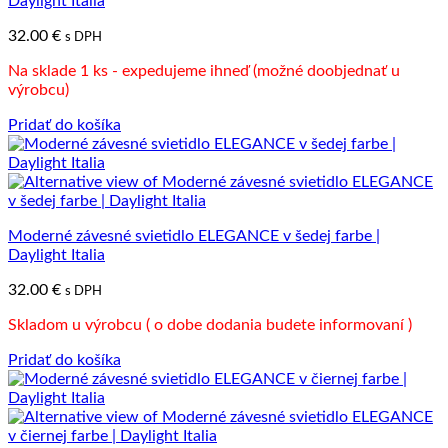
Daylight Italia
32.00
€
s DPH
Na sklade 1 ks - expedujeme ihneď (možné doobjednať u
výrobcu)
Pridať do košíka
Moderné závesné svietidlo ELEGANCE v šedej farbe |
Daylight Italia
32.00
€
s DPH
Skladom u výrobcu ( o dobe dodania budete informovaní )
Pridať do košíka