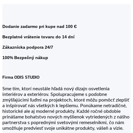
Dodanie zadarmo pri kupe nad 100 Є
Bezplatné vrátenie tovaru do 14 dní
Zákaznícka podpora 24/7
100% Bezpečný nákup
Firma ODIS STUDIO
Sme tím, ktorí neustále hľadá nový dizajn osvetlenia
interiérov a exteriérov. Spolupracujeme s podobne
zmýšľajúcimi ľuďmi na projektoch, ktoré môžu pomôcť zlepšiť
a inšpirovať nás všetkých k lepšiemu. Ponúkame netradičné,
historické ale aj moderné produkty. Každé ročné obdobie
prinášame bohatstvo nových myšlienok vytriedených z nášho
partnerstva s poprednými svetovými remeselníkmi, čo nám
umožňuje predviesť svoje unikátne produkty, vášeň a vízie.