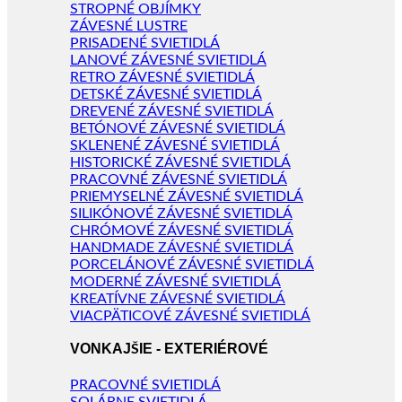
STROPNÉ OBJÍMKY
ZÁVESNÉ LUSTRE
PRISADENÉ SVIETIDLÁ
LANOVÉ ZÁVESNÉ SVIETIDLÁ
RETRO ZÁVESNÉ SVIETIDLÁ
DETSKÉ ZÁVESNÉ SVIETIDLÁ
DREVENÉ ZÁVESNÉ SVIETIDLÁ
BETÓNOVÉ ZÁVESNÉ SVIETIDLÁ
SKLENENÉ ZÁVESNÉ SVIETIDLÁ
HISTORICKÉ ZÁVESNÉ SVIETIDLÁ
PRACOVNÉ ZÁVESNÉ SVIETIDLÁ
PRIEMYSELNÉ ZÁVESNÉ SVIETIDLÁ
SILIKÓNOVÉ ZÁVESNÉ SVIETIDLÁ
CHRÓMOVÉ ZÁVESNÉ SVIETIDLÁ
HANDMADE ZÁVESNÉ SVIETIDLÁ
PORCELÁNOVÉ ZÁVESNÉ SVIETIDLÁ
MODERNÉ ZÁVESNÉ SVIETIDLÁ
KREATÍVNE ZÁVESNÉ SVIETIDLÁ
VIACPÄTICOVÉ ZÁVESNÉ SVIETIDLÁ
VONKAJŠIE - EXTERIÉROVÉ
PRACOVNÉ SVIETIDLÁ