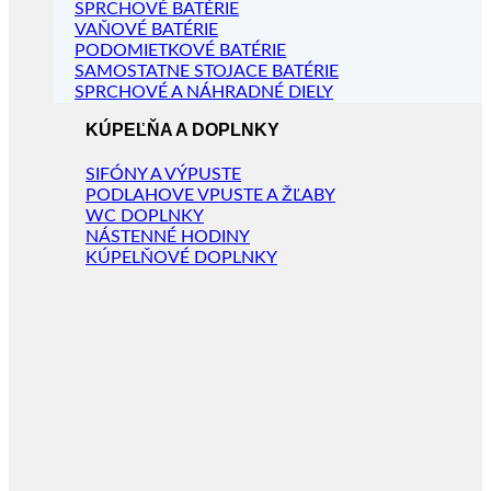
SPRCHOVÉ BATÉRIE
VAŇOVÉ BATÉRIE
PODOMIETKOVÉ BATÉRIE
SAMOSTATNE STOJACE BATÉRIE
SPRCHOVÉ A NÁHRADNÉ DIELY
KÚPEĽŇA A DOPLNKY
SIFÓNY A VÝPUSTE
PODLAHOVE VPUSTE A ŽĽABY
WC DOPLNKY
NÁSTENNÉ HODINY
KÚPELŇOVÉ DOPLNKY