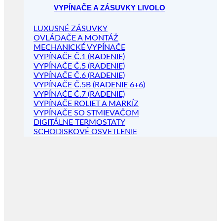
VYPÍNAČE A ZÁSUVKY LIVOLO
LUXUSNÉ ZÁSUVKY
OVLÁDAČE A MONTÁŽ
MECHANICKÉ VYPÍNAČE
VYPÍNAČE Č.1 (RADENIE)
VYPÍNAČE Č.5 (RADENIE)
VYPÍNAČE Č.6 (RADENIE)
VYPÍNAČE Č.5B (RADENIE 6+6)
VYPÍNAČE Č.7 (RADENIE)
VYPÍNAČE ROLIET A MARKÍZ
VYPÍNAČE SO STMIEVAČOM
DIGITÁLNE TERMOSTATY
SCHODISKOVÉ OSVETLENIE