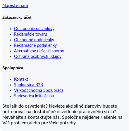
Napíšte nám
Zákaznícky účet
Odstúpenie od zmluvy
Reklamácie tovaru
Obchodné podmienky
Reklamačné podmienky
Alternatívne riešenie sporov
Ochrana osobných údajov
Spolupráca
Kontakt
Spolupráca B2B
Veľkoobchodná Spolupráca
Sprievodca inštaláciou
Ste laik do osvetlenia? Neviete aké silné žiarovky budete
potrebovať na dostatočné osvetlenie pracovného stola?
Neváhajte a kontaktujte nás. Spoločne nájdeme riešenie na
Váš problém alebo pre Vaše potreby...