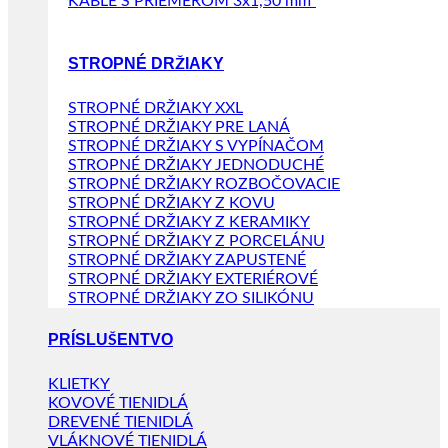
KÁBLE S PRIEMEROM 3x1,50 mm²
STROPNÉ DRŽIAKY
STROPNÉ DRŽIAKY XXL
STROPNÉ DRŽIAKY PRE LANÁ
STROPNÉ DRŽIAKY S VYPÍNAČOM
STROPNÉ DRŽIAKY JEDNODUCHÉ
STROPNÉ DRŽIAKY ROZBOČOVACIE
STROPNÉ DRŽIAKY Z KOVU
STROPNÉ DRŽIAKY Z KERAMIKY
STROPNÉ DRŽIAKY Z PORCELÁNU
STROPNÉ DRŽIAKY ZAPUSTENÉ
STROPNÉ DRŽIAKY EXTERIÉROVÉ
STROPNÉ DRŽIAKY ZO SILIKÓNU
PRÍSLUŠENTVO
KLIETKY
KOVOVÉ TIENIDLÁ
DREVENÉ TIENIDLÁ
VLÁKNOVÉ TIENIDLÁ