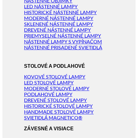
NÁSTENNÉ OBJÍMKY
LED NÁSTENNÉ LAMPY
HISTORICKÉ NÁSTENNÉ LAMPY
MODERNÉ NÁSTENNÉ LAMPY
SKLENENÉ NÁSTENNÉ LAMPY
DREVENÉ NÁSTENNÉ LAMPY
PRIEMYSELNÉ NÁSTENNÉ LAMPY
NÁSTENNÉ LAMPY S VYPÍNAČOM
NÁSTENNÉ PRISADENÉ SVIETIDLÁ
STOLOVÉ A PODLAHOVÉ
KOVOVÉ STOLOVÉ LAMPY
LED STOLOVÉ LAMPY
MODERNÉ STOLOVÉ LAMPY
PODLAHOVÉ LAMPY
DREVENÉ STOLOVÉ LAMPY
HISTORICKÉ STOLOVÉ LAMPY
HANDMADE STOLOVÉ LAMPY
SVIETIDLÁ MAGNETICO®
ZÁVESNÉ A VISIACE