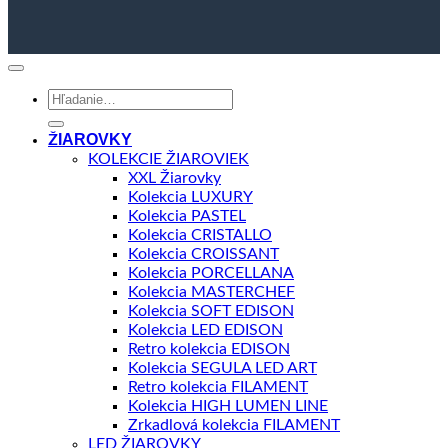
Hľadať:
ŽIAROVKY
KOLEKCIE ŽIAROVIEK
XXL Žiarovky
Kolekcia LUXURY
Kolekcia PASTEL
Kolekcia CRISTALLO
Kolekcia CROISSANT
Kolekcia PORCELLANA
Kolekcia MASTERCHEF
Kolekcia SOFT EDISON
Kolekcia LED EDISON
Retro kolekcia EDISON
Kolekcia SEGULA LED ART
Retro kolekcia FILAMENT
Kolekcia HIGH LUMEN LINE
Zrkadlová kolekcia FILAMENT
LED ŽIAROVKY