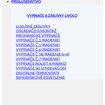
PRÍSLUŠENSTVO
VYPÍNAČE A ZÁSUVKY LIVOLO
LUXUSNÉ ZÁSUVKY
OVLÁDAČE A MONTÁŽ
MECHANICKÉ VYPÍNAČE
VYPÍNAČE Č.1 (RADENIE)
VYPÍNAČE Č.5 (RADENIE)
VYPÍNAČE Č.6 (RADENIE)
VYPÍNAČE Č.5B (RADENIE 6+6)
VYPÍNAČE Č.7 (RADENIE)
VYPÍNAČE ROLIET A MARKÍZ
VYPÍNAČE SO STMIEVAČOM
DIGITÁLNE TERMOSTATY
SCHODISKOVÉ OSVETLENIE