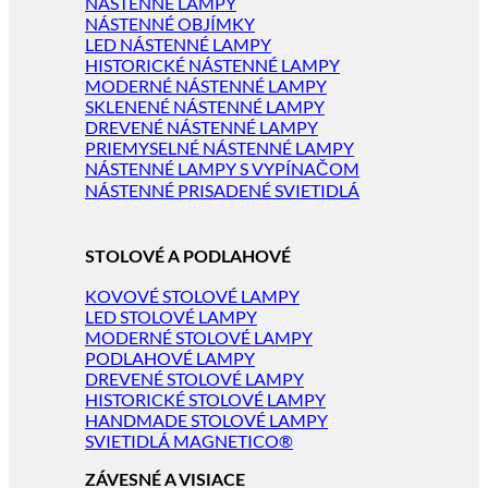
NÁSTENNÉ LAMPY
NÁSTENNÉ OBJÍMKY
LED NÁSTENNÉ LAMPY
HISTORICKÉ NÁSTENNÉ LAMPY
MODERNÉ NÁSTENNÉ LAMPY
SKLENENÉ NÁSTENNÉ LAMPY
DREVENÉ NÁSTENNÉ LAMPY
PRIEMYSELNÉ NÁSTENNÉ LAMPY
NÁSTENNÉ LAMPY S VYPÍNAČOM
NÁSTENNÉ PRISADENÉ SVIETIDLÁ
STOLOVÉ A PODLAHOVÉ
KOVOVÉ STOLOVÉ LAMPY
LED STOLOVÉ LAMPY
MODERNÉ STOLOVÉ LAMPY
PODLAHOVÉ LAMPY
DREVENÉ STOLOVÉ LAMPY
HISTORICKÉ STOLOVÉ LAMPY
HANDMADE STOLOVÉ LAMPY
SVIETIDLÁ MAGNETICO®
ZÁVESNÉ A VISIACE