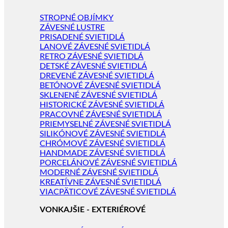
STROPNÉ OBJÍMKY
ZÁVESNÉ LUSTRE
PRISADENÉ SVIETIDLÁ
LANOVÉ ZÁVESNÉ SVIETIDLÁ
RETRO ZÁVESNÉ SVIETIDLÁ
DETSKÉ ZÁVESNÉ SVIETIDLÁ
DREVENÉ ZÁVESNÉ SVIETIDLÁ
BETÓNOVÉ ZÁVESNÉ SVIETIDLÁ
SKLENENÉ ZÁVESNÉ SVIETIDLÁ
HISTORICKÉ ZÁVESNÉ SVIETIDLÁ
PRACOVNÉ ZÁVESNÉ SVIETIDLÁ
PRIEMYSELNÉ ZÁVESNÉ SVIETIDLÁ
SILIKÓNOVÉ ZÁVESNÉ SVIETIDLÁ
CHRÓMOVÉ ZÁVESNÉ SVIETIDLÁ
HANDMADE ZÁVESNÉ SVIETIDLÁ
PORCELÁNOVÉ ZÁVESNÉ SVIETIDLÁ
MODERNÉ ZÁVESNÉ SVIETIDLÁ
KREATÍVNE ZÁVESNÉ SVIETIDLÁ
VIACPÄTICOVÉ ZÁVESNÉ SVIETIDLÁ
VONKAJŠIE - EXTERIÉROVÉ