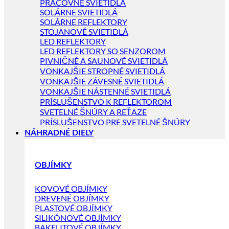
PRACOVNÉ SVIETIDLÁ
SOLÁRNE SVIETIDLÁ
SOLÁRNE REFLEKTORY
STOJANOVÉ SVIETIDLÁ
LED REFLEKTORY
LED REFLEKTORY SO SENZOROM
PIVNIČNÉ A SAUNOVÉ SVIETIDLÁ
VONKAJŠIE STROPNÉ SVIETIDLÁ
VONKAJŠIE ZÁVESNÉ SVIETIDLÁ
VONKAJŠIE NÁSTENNÉ SVIETIDLÁ
PRÍSLUŠENSTVO K REFLEKTOROM
SVETELNÉ ŠNÚRY A REŤAZE
PRÍSLUŠENSTVO PRE SVETELNÉ ŠNÚRY
NÁHRADNÉ DIELY
OBJÍMKY
KOVOVÉ OBJÍMKY
DREVENÉ OBJÍMKY
PLASTOVÉ OBJÍMKY
SILIKÓNOVÉ OBJÍMKY
BAKELITOVÉ OBJÍMKY