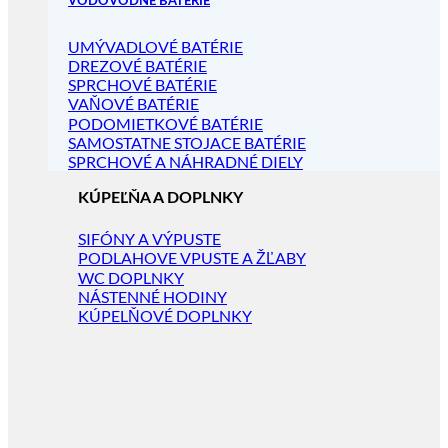
VODOVODNÉ BATÉRIE
UMÝVADLOVÉ BATÉRIE
DREZOVÉ BATÉRIE
SPRCHOVÉ BATÉRIE
VAŇOVÉ BATÉRIE
PODOMIETKOVÉ BATÉRIE
SAMOSTATNE STOJACE BATÉRIE
SPRCHOVÉ A NÁHRADNÉ DIELY
KÚPEĽŇA A DOPLNKY
SIFÓNY A VÝPUSTE
PODLAHOVE VPUSTE A ŽĽABY
WC DOPLNKY
NÁSTENNÉ HODINY
KÚPELŇOVÉ DOPLNKY