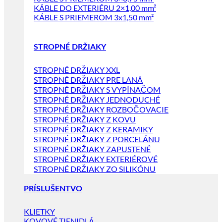
KÁBLE DO EXTERIÉRU 2×1,00 mm²
KÁBLE S PRIEMEROM 3x1,50 mm²
STROPNÉ DRŽIAKY
STROPNÉ DRŽIAKY XXL
STROPNÉ DRŽIAKY PRE LANÁ
STROPNÉ DRŽIAKY S VYPÍNAČOM
STROPNÉ DRŽIAKY JEDNODUCHÉ
STROPNÉ DRŽIAKY ROZBOČOVACIE
STROPNÉ DRŽIAKY Z KOVU
STROPNÉ DRŽIAKY Z KERAMIKY
STROPNÉ DRŽIAKY Z PORCELÁNU
STROPNÉ DRŽIAKY ZAPUSTENÉ
STROPNÉ DRŽIAKY EXTERIÉROVÉ
STROPNÉ DRŽIAKY ZO SILIKÓNU
PRÍSLUŠENTVO
KLIETKY
KOVOVÉ TIENIDLÁ