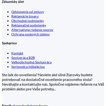
Zákaznícky účet
Odstúpenie od zmluvy
Reklamácie tovaru
Obchodné podmienky
Reklamačné podmienky
Alternatívne riešenie sporov
Ochrana osobných údajov
Spolupráca
Kontakt
Spolupráca B2B
Veľkoobchodná Spolupráca
Sprievodca inštaláciou
Ste laik do osvetlenia? Neviete aké silné žiarovky budete
potrebovať na dostatočné osvetlenie pracovného stola?
Neváhajte a kontaktujte nás. Spoločne nájdeme riešenie na Váš
problém alebo pre Vaše potreby...
ziarovky@ziarovky.eu