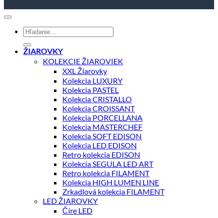
Hľadať:
ŽIAROVKY
KOLEKCIE ŽIAROVIEK
XXL Žiarovky
Kolekcia LUXURY
Kolekcia PASTEL
Kolekcia CRISTALLO
Kolekcia CROISSANT
Kolekcia PORCELLANA
Kolekcia MASTERCHEF
Kolekcia SOFT EDISON
Kolekcia LED EDISON
Retro kolekcia EDISON
Kolekcia SEGULA LED ART
Retro kolekcia FILAMENT
Kolekcia HIGH LUMEN LINE
Zrkadlová kolekcia FILAMENT
LED ŽIAROVKY
Číre LED