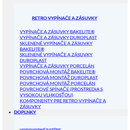
RETRO VYPÍNAČE A ZÁSUVKY
VYPÍNAČE A ZÁSUVKY BAKELITE®
VYPÍNAČE A ZÁSUVKY DUROPLAST
SKLENENÉ VYPÍNAČE A ZÁSUVKY
BAKELITE®
SKLENENÉ VYPÍNAČE A ZÁSUVKY
DUROPLAST
VYPÍNAČE A ZÁSUVKY PORCELÁN
POVRCHOVÁ MONTÁŽ BAKELITE®
POVRCHOVÁ MONTÁŽ DUROPLAST
POVRCHOVÁ MONTÁŽ PORCELÁN
POVRCHOVÉ SPÍNAČE (PROSTREDIA S
VYSOKOU VLHKOSŤOU)
KOMPONENTY PRE RETRO VYPÍNAČE A
ZÁSUVKY
DOPLNKY