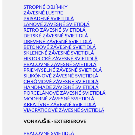
STROPNÉ OBJÍMKY
ZÁVESNÉ LUSTRE
PRISADENÉ SVIETIDLÁ
LANOVÉ ZÁVESNÉ SVIETIDLÁ
RETRO ZÁVESNÉ SVIETIDLÁ
DETSKÉ ZÁVESNÉ SVIETIDLÁ
DREVENÉ ZÁVESNÉ SVIETIDLÁ
BETÓNOVÉ ZÁVESNÉ SVIETIDLÁ
SKLENENÉ ZÁVESNÉ SVIETIDLÁ
HISTORICKÉ ZÁVESNÉ SVIETIDLÁ
PRACOVNÉ ZÁVESNÉ SVIETIDLÁ
PRIEMYSELNÉ ZÁVESNÉ SVIETIDLÁ
SILIKÓNOVÉ ZÁVESNÉ SVIETIDLÁ
CHRÓMOVÉ ZÁVESNÉ SVIETIDLÁ
HANDMADE ZÁVESNÉ SVIETIDLÁ
PORCELÁNOVÉ ZÁVESNÉ SVIETIDLÁ
MODERNÉ ZÁVESNÉ SVIETIDLÁ
KREATÍVNE ZÁVESNÉ SVIETIDLÁ
VIACPÄTICOVÉ ZÁVESNÉ SVIETIDLÁ
VONKAJŠIE - EXTERIÉROVÉ
PRACOVNÉ SVIETIDLÁ