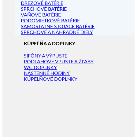
DREZOVÉ BATÉRIE
SPRCHOVÉ BATÉRIE
VAŇOVÉ BATÉRIE
PODOMIETKOVÉ BATÉRIE
SAMOSTATNE STOJACE BATÉRIE
SPRCHOVÉ A NÁHRADNÉ DIELY
KÚPEĽŇA A DOPLNKY
SIFÓNY A VÝPUSTE
PODLAHOVE VPUSTE A ŽĽABY
WC DOPLNKY
NÁSTENNÉ HODINY
KÚPELŇOVÉ DOPLNKY