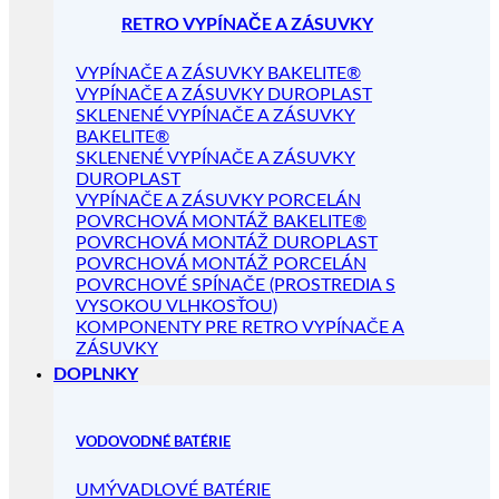
RETRO VYPÍNAČE A ZÁSUVKY
VYPÍNAČE A ZÁSUVKY BAKELITE®
VYPÍNAČE A ZÁSUVKY DUROPLAST
SKLENENÉ VYPÍNAČE A ZÁSUVKY
BAKELITE®
SKLENENÉ VYPÍNAČE A ZÁSUVKY
DUROPLAST
VYPÍNAČE A ZÁSUVKY PORCELÁN
POVRCHOVÁ MONTÁŽ BAKELITE®
POVRCHOVÁ MONTÁŽ DUROPLAST
POVRCHOVÁ MONTÁŽ PORCELÁN
POVRCHOVÉ SPÍNAČE (PROSTREDIA S
VYSOKOU VLHKOSŤOU)
KOMPONENTY PRE RETRO VYPÍNAČE A
ZÁSUVKY
DOPLNKY
VODOVODNÉ BATÉRIE
UMÝVADLOVÉ BATÉRIE