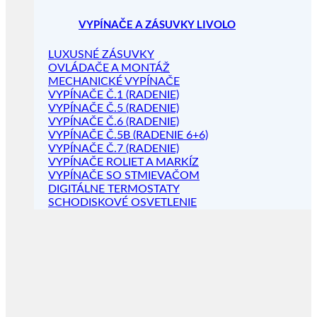
VYPÍNAČE A ZÁSUVKY LIVOLO
LUXUSNÉ ZÁSUVKY
OVLÁDAČE A MONTÁŽ
MECHANICKÉ VYPÍNAČE
VYPÍNAČE Č.1 (RADENIE)
VYPÍNAČE Č.5 (RADENIE)
VYPÍNAČE Č.6 (RADENIE)
VYPÍNAČE Č.5B (RADENIE 6+6)
VYPÍNAČE Č.7 (RADENIE)
VYPÍNAČE ROLIET A MARKÍZ
VYPÍNAČE SO STMIEVAČOM
DIGITÁLNE TERMOSTATY
SCHODISKOVÉ OSVETLENIE