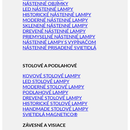
NÁSTENNÉ OBJÍMKY
LED NÁSTENNÉ LAMPY
HISTORICKÉ NÁSTENNÉ LAMPY
MODERNÉ NÁSTENNÉ LAMPY
SKLENENÉ NÁSTENNÉ LAMPY
DREVENÉ NÁSTENNÉ LAMPY
PRIEMYSELNÉ NÁSTENNÉ LAMPY
NÁSTENNÉ LAMPY S VYPÍNAČOM
NÁSTENNÉ PRISADENÉ SVIETIDLÁ
STOLOVÉ A PODLAHOVÉ
KOVOVÉ STOLOVÉ LAMPY
LED STOLOVÉ LAMPY
MODERNÉ STOLOVÉ LAMPY
PODLAHOVÉ LAMPY
DREVENÉ STOLOVÉ LAMPY
HISTORICKÉ STOLOVÉ LAMPY
HANDMADE STOLOVÉ LAMPY
SVIETIDLÁ MAGNETICO®
ZÁVESNÉ A VISIACE