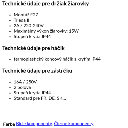
Technické údaje pre držiak žiarovky
Montáž E27
Trieda II
2A / 220-240V
Maximálny výkon žiarovky: 15W
Stupeň krytia IP44
Technické údaje pre háčik
termoplastický koncový háčik s krytím IP44
Technické údaje pre zástrčku
16A / 250V
2 pólová
Stupeň krytia IP44
Štandard pre FR, DE, SK…
Farba
Biele komponenty
,
Čierne komponenty