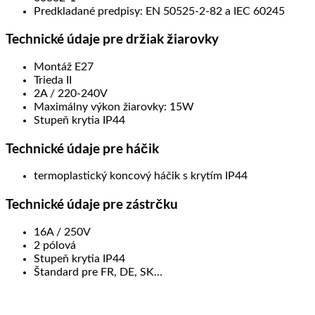
Predkladané predpisy: EN 50525-2-82 a IEC 60245
Technické údaje pre držiak žiarovky
Montáž E27
Trieda II
2A / 220-240V
Maximálny výkon žiarovky: 15W
Stupeň krytia IP44
Technické údaje pre háčik
termoplastický koncový háčik s krytím IP44
Technické údaje pre zástrčku
16A / 250V
2 pólová
Stupeň krytia IP44
Štandard pre FR, DE, SK…