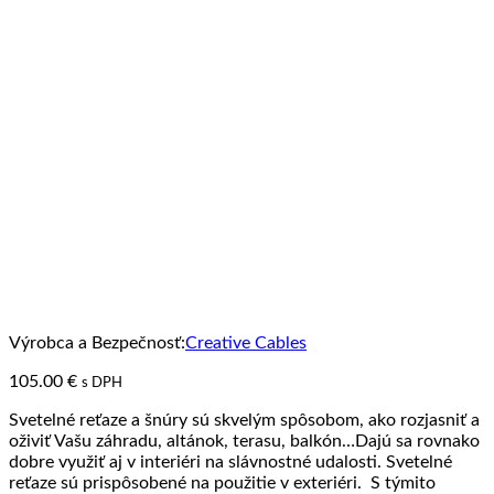
Výrobca a Bezpečnosť:
Creative Cables
105.00
€
s DPH
Svetelné reťaze a šnúry sú skvelým spôsobom, ako rozjasniť a
oživiť Vašu záhradu, altánok, terasu, balkón…Dajú sa rovnako
dobre využiť aj v interiéri na slávnostné udalosti. Svetelné
reťaze sú prispôsobené na použitie v exteriéri. S týmito