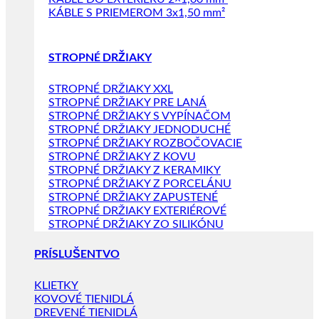
KÁBLE S PRIEMEROM 3x1,50 mm²
STROPNÉ DRŽIAKY
STROPNÉ DRŽIAKY XXL
STROPNÉ DRŽIAKY PRE LANÁ
STROPNÉ DRŽIAKY S VYPÍNAČOM
STROPNÉ DRŽIAKY JEDNODUCHÉ
STROPNÉ DRŽIAKY ROZBOČOVACIE
STROPNÉ DRŽIAKY Z KOVU
STROPNÉ DRŽIAKY Z KERAMIKY
STROPNÉ DRŽIAKY Z PORCELÁNU
STROPNÉ DRŽIAKY ZAPUSTENÉ
STROPNÉ DRŽIAKY EXTERIÉROVÉ
STROPNÉ DRŽIAKY ZO SILIKÓNU
PRÍSLUŠENTVO
KLIETKY
KOVOVÉ TIENIDLÁ
DREVENÉ TIENIDLÁ