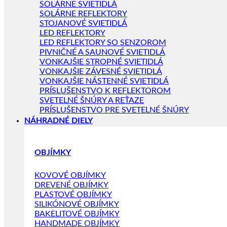
SOLÁRNE SVIETIDLÁ
SOLÁRNE REFLEKTORY
STOJANOVÉ SVIETIDLÁ
LED REFLEKTORY
LED REFLEKTORY SO SENZOROM
PIVNIČNÉ A SAUNOVÉ SVIETIDLÁ
VONKAJŠIE STROPNÉ SVIETIDLÁ
VONKAJŠIE ZÁVESNÉ SVIETIDLÁ
VONKAJŠIE NÁSTENNÉ SVIETIDLÁ
PRÍSLUŠENSTVO K REFLEKTOROM
SVETELNÉ ŠNÚRY A REŤAZE
PRÍSLUŠENSTVO PRE SVETELNÉ ŠNÚRY
NÁHRADNÉ DIELY
OBJÍMKY
KOVOVÉ OBJÍMKY
DREVENÉ OBJÍMKY
PLASTOVÉ OBJÍMKY
SILIKÓNOVÉ OBJÍMKY
BAKELITOVÉ OBJÍMKY
HANDMADE OBJÍMKY