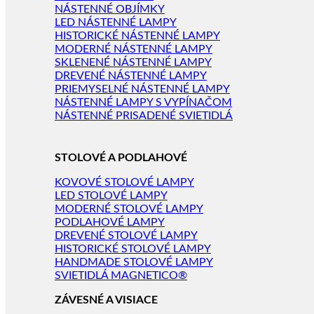
NÁSTENNÉ OBJÍMKY
LED NÁSTENNÉ LAMPY
HISTORICKÉ NÁSTENNÉ LAMPY
MODERNÉ NÁSTENNÉ LAMPY
SKLENENÉ NÁSTENNÉ LAMPY
DREVENÉ NÁSTENNÉ LAMPY
PRIEMYSELNÉ NÁSTENNÉ LAMPY
NÁSTENNÉ LAMPY S VYPÍNAČOM
NÁSTENNÉ PRISADENÉ SVIETIDLÁ
STOLOVÉ A PODLAHOVÉ
KOVOVÉ STOLOVÉ LAMPY
LED STOLOVÉ LAMPY
MODERNÉ STOLOVÉ LAMPY
PODLAHOVÉ LAMPY
DREVENÉ STOLOVÉ LAMPY
HISTORICKÉ STOLOVÉ LAMPY
HANDMADE STOLOVÉ LAMPY
SVIETIDLÁ MAGNETICO®
ZÁVESNÉ A VISIACE