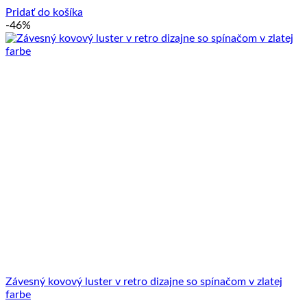
30.00 €.
10.00 €.
Pridať do košíka
-46%
Závesný kovový luster v retro dizajne so spínačom v zlatej
farbe