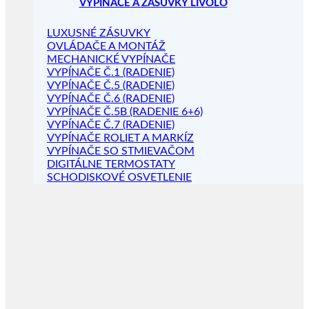
VYPÍNAČE A ZÁSUVKY LIVOLO
LUXUSNÉ ZÁSUVKY
OVLÁDAČE A MONTÁŽ
MECHANICKÉ VYPÍNAČE
VYPÍNAČE Č.1 (RADENIE)
VYPÍNAČE Č.5 (RADENIE)
VYPÍNAČE Č.6 (RADENIE)
VYPÍNAČE Č.5B (RADENIE 6+6)
VYPÍNAČE Č.7 (RADENIE)
VYPÍNAČE ROLIET A MARKÍZ
VYPÍNAČE SO STMIEVAČOM
DIGITÁLNE TERMOSTATY
SCHODISKOVÉ OSVETLENIE