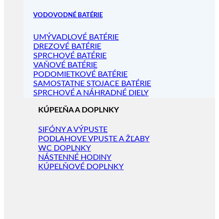
VODOVODNÉ BATÉRIE
UMÝVADLOVÉ BATÉRIE
DREZOVÉ BATÉRIE
SPRCHOVÉ BATÉRIE
VAŇOVÉ BATÉRIE
PODOMIETKOVÉ BATÉRIE
SAMOSTATNE STOJACE BATÉRIE
SPRCHOVÉ A NÁHRADNÉ DIELY
KÚPEĽŇA A DOPLNKY
SIFÓNY A VÝPUSTE
PODLAHOVE VPUSTE A ŽĽABY
WC DOPLNKY
NÁSTENNÉ HODINY
KÚPELŇOVÉ DOPLNKY