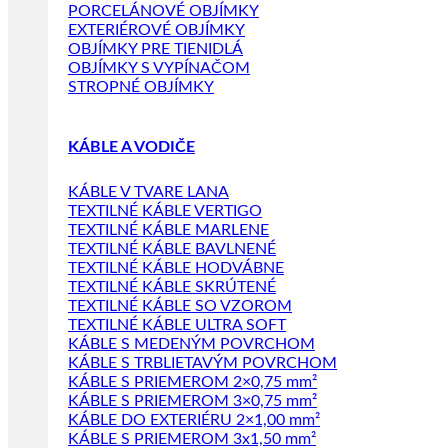
PORCELÁNOVÉ OBJÍMKY
EXTERIÉROVÉ OBJÍMKY
OBJÍMKY PRE TIENIDLÁ
OBJÍMKY S VYPÍNAČOM
STROPNÉ OBJÍMKY
KÁBLE A VODIČE
KÁBLE V TVARE LANA
TEXTILNÉ KÁBLE VERTIGO
TEXTILNÉ KÁBLE MARLENE
TEXTILNÉ KÁBLE BAVLNENÉ
TEXTILNÉ KÁBLE HODVÁBNE
TEXTILNÉ KÁBLE SKRÚTENÉ
TEXTILNÉ KÁBLE SO VZOROM
TEXTILNÉ KÁBLE ULTRA SOFT
KÁBLE S MEDENÝM POVRCHOM
KÁBLE S TRBLIETAVÝM POVRCHOM
KÁBLE S PRIEMEROM 2×0,75 mm²
KÁBLE S PRIEMEROM 3×0,75 mm²
KÁBLE DO EXTERIÉRU 2×1,00 mm²
KÁBLE S PRIEMEROM 3x1,50 mm²