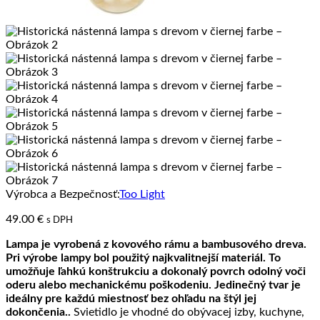
Výrobca a Bezpečnosť:
Too Light
49.00
€
s DPH
Lampa je vyrobená z kovového rámu a bambusového dreva.
Pri výrobe lampy bol použitý najkvalitnejší materiál. To
umožňuje ľahkú konštrukciu a dokonalý povrch odolný voči
oderu alebo mechanickému poškodeniu. Jedinečný tvar je
ideálny pre každú miestnosť bez ohľadu na štýl jej
dokončenia..
Svietidlo je vhodné do obývacej izby, kuchyne,