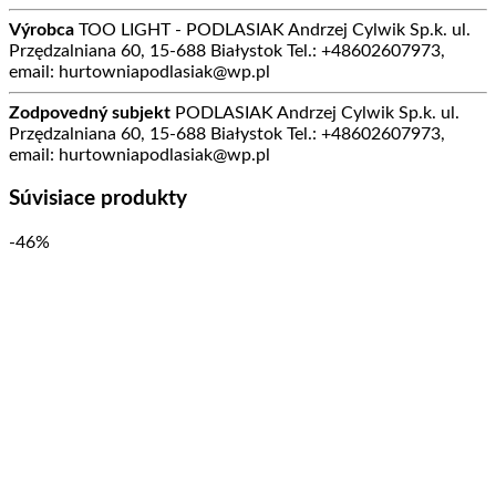
Výrobca
TOO LIGHT - PODLASIAK Andrzej Cylwik Sp.k. ul.
Przędzalniana 60, 15-688 Białystok Tel.: +48602607973,
email: hurtowniapodlasiak@wp.pl
Zodpovedný subjekt
PODLASIAK Andrzej Cylwik Sp.k. ul.
Przędzalniana 60, 15-688 Białystok Tel.: +48602607973,
email: hurtowniapodlasiak@wp.pl
Súvisiace produkty
-46%