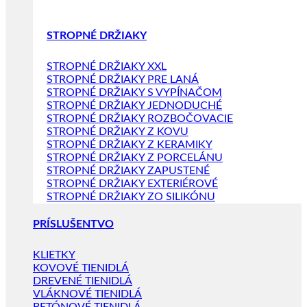
STROPNÉ DRŽIAKY
STROPNÉ DRŽIAKY XXL
STROPNÉ DRŽIAKY PRE LANÁ
STROPNÉ DRŽIAKY S VYPÍNAČOM
STROPNÉ DRŽIAKY JEDNODUCHÉ
STROPNÉ DRŽIAKY ROZBOČOVACIE
STROPNÉ DRŽIAKY Z KOVU
STROPNÉ DRŽIAKY Z KERAMIKY
STROPNÉ DRŽIAKY Z PORCELÁNU
STROPNÉ DRŽIAKY ZAPUSTENÉ
STROPNÉ DRŽIAKY EXTERIÉROVÉ
STROPNÉ DRŽIAKY ZO SILIKÓNU
PRÍSLUŠENTVO
KLIETKY
KOVOVÉ TIENIDLÁ
DREVENÉ TIENIDLÁ
VLÁKNOVÉ TIENIDLÁ