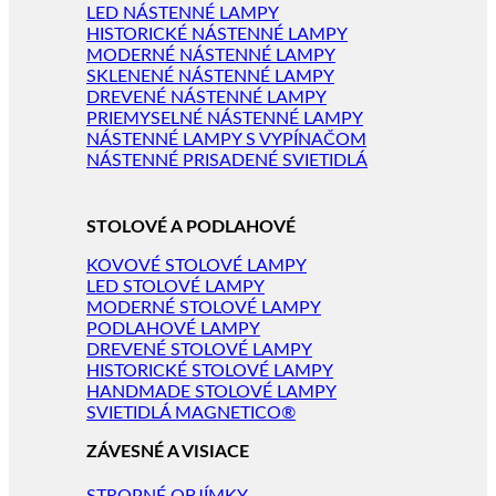
LED NÁSTENNÉ LAMPY
HISTORICKÉ NÁSTENNÉ LAMPY
MODERNÉ NÁSTENNÉ LAMPY
SKLENENÉ NÁSTENNÉ LAMPY
DREVENÉ NÁSTENNÉ LAMPY
PRIEMYSELNÉ NÁSTENNÉ LAMPY
NÁSTENNÉ LAMPY S VYPÍNAČOM
NÁSTENNÉ PRISADENÉ SVIETIDLÁ
STOLOVÉ A PODLAHOVÉ
KOVOVÉ STOLOVÉ LAMPY
LED STOLOVÉ LAMPY
MODERNÉ STOLOVÉ LAMPY
PODLAHOVÉ LAMPY
DREVENÉ STOLOVÉ LAMPY
HISTORICKÉ STOLOVÉ LAMPY
HANDMADE STOLOVÉ LAMPY
SVIETIDLÁ MAGNETICO®
ZÁVESNÉ A VISIACE