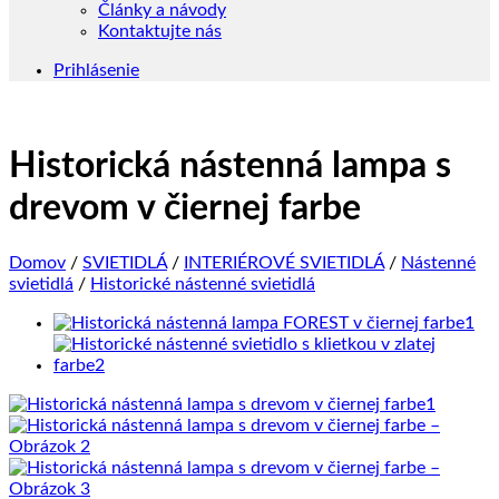
Články a návody
Kontaktujte nás
Prihlásenie
Historická nástenná lampa s
drevom v čiernej farbe
Domov
/
SVIETIDLÁ
/
INTERIÉROVÉ SVIETIDLÁ
/
Nástenné
svietidlá
/
Historické nástenné svietidlá