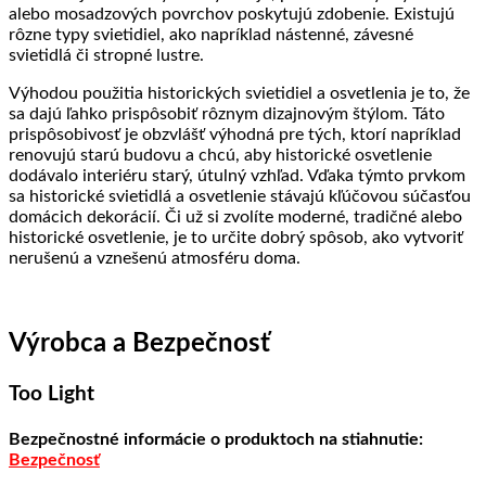
alebo mosadzových povrchov poskytujú zdobenie. Existujú
rôzne typy svietidiel, ako napríklad nástenné, závesné
svietidlá či stropné lustre.
Výhodou použitia historických svietidiel a osvetlenia je to, že
sa dajú ľahko prispôsobiť rôznym dizajnovým štýlom. Táto
prispôsobivosť je obzvlášť výhodná pre tých, ktorí napríklad
renovujú starú budovu a chcú, aby historické osvetlenie
dodávalo interiéru starý, útulný vzhľad. Vďaka týmto prvkom
sa historické svietidlá a osvetlenie stávajú kľúčovou súčasťou
domácich dekorácií. Či už si zvolíte moderné, tradičné alebo
historické osvetlenie, je to určite dobrý spôsob, ako vytvoriť
nerušenú a vznešenú atmosféru doma.
Výrobca a Bezpečnosť
Too Light
Bezpečnostné informácie o produktoch na stiahnutie:
Bezpečnosť