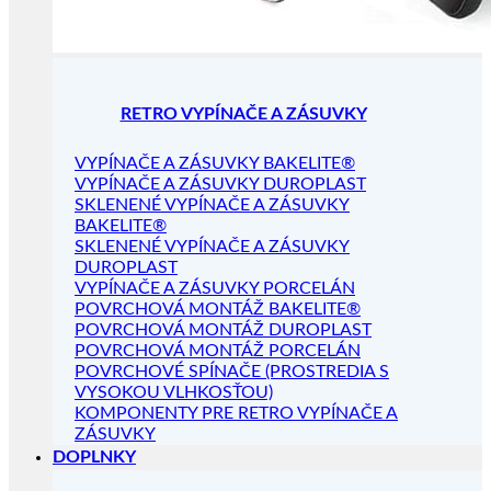
RETRO VYPÍNAČE A ZÁSUVKY
VYPÍNAČE A ZÁSUVKY BAKELITE®
VYPÍNAČE A ZÁSUVKY DUROPLAST
SKLENENÉ VYPÍNAČE A ZÁSUVKY
BAKELITE®
SKLENENÉ VYPÍNAČE A ZÁSUVKY
DUROPLAST
VYPÍNAČE A ZÁSUVKY PORCELÁN
POVRCHOVÁ MONTÁŽ BAKELITE®
POVRCHOVÁ MONTÁŽ DUROPLAST
POVRCHOVÁ MONTÁŽ PORCELÁN
POVRCHOVÉ SPÍNAČE (PROSTREDIA S
VYSOKOU VLHKOSŤOU)
KOMPONENTY PRE RETRO VYPÍNAČE A
ZÁSUVKY
DOPLNKY