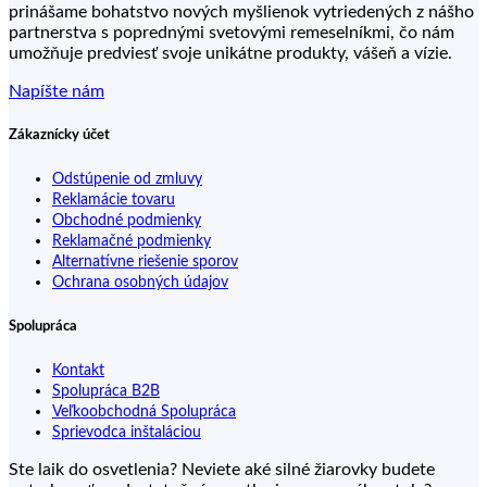
prinášame bohatstvo nových myšlienok vytriedených z nášho
partnerstva s poprednými svetovými remeselníkmi, čo nám
umožňuje predviesť svoje unikátne produkty, vášeň a vízie.
Napíšte nám
Zákaznícky účet
Odstúpenie od zmluvy
Reklamácie tovaru
Obchodné podmienky
Reklamačné podmienky
Alternatívne riešenie sporov
Ochrana osobných údajov
Spolupráca
Kontakt
Spolupráca B2B
Veľkoobchodná Spolupráca
Sprievodca inštaláciou
Ste laik do osvetlenia? Neviete aké silné žiarovky budete