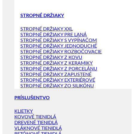
STROPNÉ DRŽIAKY
STROPNÉ DRŽIAKY XXL
STROPNÉ DRŽIAKY PRE LANÁ
STROPNÉ DRŽIAKY S VYPÍNAČOM
STROPNÉ DRŽIAKY JEDNODUCHÉ
STROPNÉ DRŽIAKY ROZBOČOVACIE
STROPNÉ DRŽIAKY Z KOVU
STROPNÉ DRŽIAKY Z KERAMIKY
STROPNÉ DRŽIAKY Z PORCELÁNU
STROPNÉ DRŽIAKY ZAPUSTENÉ
STROPNÉ DRŽIAKY EXTERIÉROVÉ
STROPNÉ DRŽIAKY ZO SILIKÓNU
PRÍSLUŠENTVO
KLIETKY
KOVOVÉ TIENIDLÁ
DREVENÉ TIENIDLÁ
VLÁKNOVÉ TIENIDLÁ