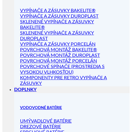
VYPÍNAČE A ZÁSUVKY BAKELITE®
VYPÍNAČE A ZÁSUVKY DUROPLAST
SKLENENÉ VYPÍNAČE A ZÁSUVKY
BAKELITE®
SKLENENÉ VYPÍNAČE A ZÁSUVKY
DUROPLAST
VYPÍNAČE A ZÁSUVKY PORCELÁN
POVRCHOVÁ MONTÁŽ BAKELITE®
POVRCHOVÁ MONTÁŽ DUROPLAST
POVRCHOVÁ MONTÁŽ PORCELÁN
POVRCHOVÉ SPÍNAČE (PROSTREDIA S
VYSOKOU VLHKOSŤOU)
KOMPONENTY PRE RETRO VYPÍNAČE A
ZÁSUVKY
DOPLNKY
VODOVODNÉ BATÉRIE
UMÝVADLOVÉ BATÉRIE
DREZOVÉ BATÉRIE