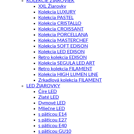
KOLEKCIE ŽIAROVIEK
XXL Žiarovky
Kolekcia LUXURY
Kolekcia PASTEL
Kolekcia CRISTALLO
Kolekcia CROISSANT
Kolekcia PORCELLANA
Kolekcia MASTERCHEF
Kolekcia SOFT EDISON
Kolekcia LED EDISON
Retro kolekcia EDISON
Kolekcia SEGULA LED ART
Retro kolekcia FILAMENT
Kolekcia HIGH LUMEN LINE
Zrkadlová kolekcia FILAMENT
LED ŽIAROVKY
Číre LED
Zlaté LED
Dymové LED
Mliečne LED
s päticou E14
s päticou E27
s päticou E40
s päticou GU10