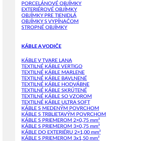
PORCELÁNOVÉ OBJÍMKY
EXTERIÉROVÉ OBJÍMKY
OBJÍMKY PRE TIENIDLÁ
OBJÍMKY S VYPÍNAČOM
STROPNÉ OBJÍMKY
KÁBLE A VODIČE
KÁBLE V TVARE LANA
TEXTILNÉ KÁBLE VERTIGO
TEXTILNÉ KÁBLE MARLENE
TEXTILNÉ KÁBLE BAVLNENÉ
TEXTILNÉ KÁBLE HODVÁBNE
TEXTILNÉ KÁBLE SKRÚTENÉ
TEXTILNÉ KÁBLE SO VZOROM
TEXTILNÉ KÁBLE ULTRA SOFT
KÁBLE S MEDENÝM POVRCHOM
KÁBLE S TRBLIETAVÝM POVRCHOM
KÁBLE S PRIEMEROM 2×0,75 mm²
KÁBLE S PRIEMEROM 3×0,75 mm²
KÁBLE DO EXTERIÉRU 2×1,00 mm²
KÁBLE S PRIEMEROM 3x1,50 mm²