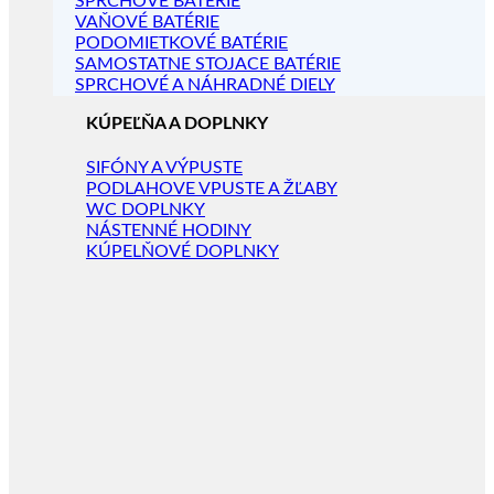
SPRCHOVÉ BATÉRIE
VAŇOVÉ BATÉRIE
PODOMIETKOVÉ BATÉRIE
SAMOSTATNE STOJACE BATÉRIE
SPRCHOVÉ A NÁHRADNÉ DIELY
KÚPEĽŇA A DOPLNKY
SIFÓNY A VÝPUSTE
PODLAHOVE VPUSTE A ŽĽABY
WC DOPLNKY
NÁSTENNÉ HODINY
KÚPELŇOVÉ DOPLNKY