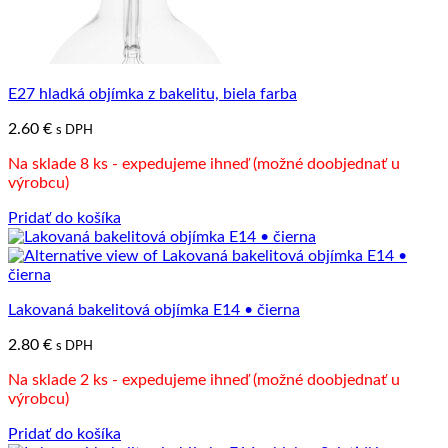
E27 hladká objímka z bakelitu, biela farba
2.60
€
s DPH
Na sklade 8 ks - expedujeme ihneď (možné doobjednať u
výrobcu)
Pridať do košíka
Lakovaná bakelitová objímka E14 • čierna
2.80
€
s DPH
Na sklade 2 ks - expedujeme ihneď (možné doobjednať u
výrobcu)
Pridať do košíka