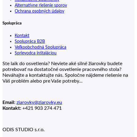
Alternatívne riešenie sporov
Ochrana osobných údajov
Spolupráca
Kontakt
Spolupráca B2B
Veľkoobchodná Spolupráca
Sprievodca inštaláciou
Ste laik do osvetlenia? Neviete aké silné žiarovky budete
potrebovať na dostatočné osvetlenie pracovného stola?
Neváhajte a kontaktujte nás. Spoločne nájdeme riešenie na
Váš problém alebo pre Vaše potreby...
Email:
ziarovky@ziarovky.eu
Kontakt:
+421 903 274 471
ODIS STUDIO s.r.o.