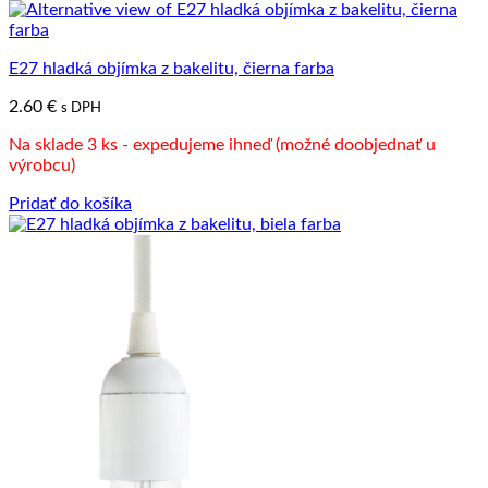
E27 hladká objímka z bakelitu, čierna farba
2.60
€
s DPH
Na sklade 3 ks - expedujeme ihneď (možné doobjednať u
výrobcu)
Pridať do košíka