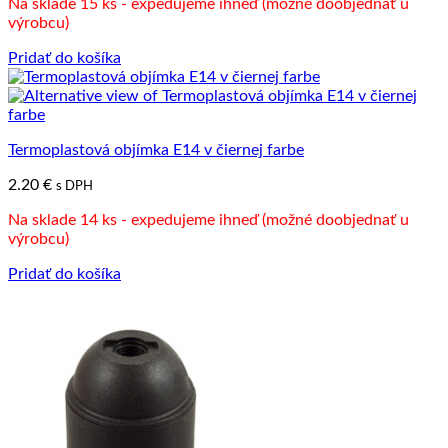
Na sklade 15 ks - expedujeme ihneď (možné doobjednať u
výrobcu)
Pridať do košíka
Termoplastová objímka E14 v čiernej farbe
2.20
€
s DPH
Na sklade 14 ks - expedujeme ihneď (možné doobjednať u
výrobcu)
Pridať do košíka