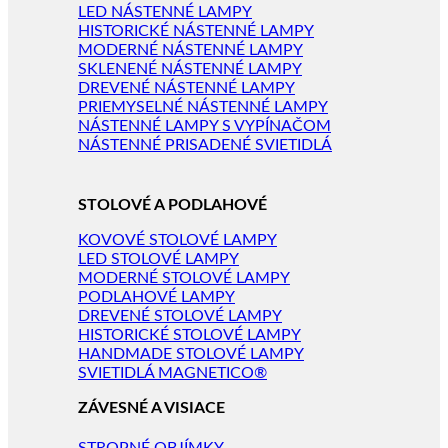
LED NÁSTENNÉ LAMPY
HISTORICKÉ NÁSTENNÉ LAMPY
MODERNÉ NÁSTENNÉ LAMPY
SKLENENÉ NÁSTENNÉ LAMPY
DREVENÉ NÁSTENNÉ LAMPY
PRIEMYSELNÉ NÁSTENNÉ LAMPY
NÁSTENNÉ LAMPY S VYPÍNAČOM
NÁSTENNÉ PRISADENÉ SVIETIDLÁ
STOLOVÉ A PODLAHOVÉ
KOVOVÉ STOLOVÉ LAMPY
LED STOLOVÉ LAMPY
MODERNÉ STOLOVÉ LAMPY
PODLAHOVÉ LAMPY
DREVENÉ STOLOVÉ LAMPY
HISTORICKÉ STOLOVÉ LAMPY
HANDMADE STOLOVÉ LAMPY
SVIETIDLÁ MAGNETICO®
ZÁVESNÉ A VISIACE