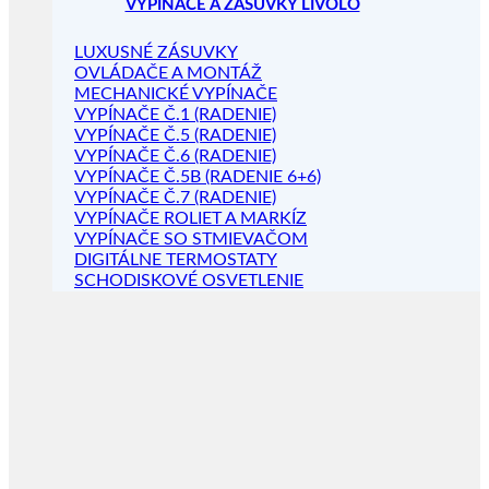
VYPÍNAČE A ZÁSUVKY LIVOLO
LUXUSNÉ ZÁSUVKY
OVLÁDAČE A MONTÁŽ
MECHANICKÉ VYPÍNAČE
VYPÍNAČE Č.1 (RADENIE)
VYPÍNAČE Č.5 (RADENIE)
VYPÍNAČE Č.6 (RADENIE)
VYPÍNAČE Č.5B (RADENIE 6+6)
VYPÍNAČE Č.7 (RADENIE)
VYPÍNAČE ROLIET A MARKÍZ
VYPÍNAČE SO STMIEVAČOM
DIGITÁLNE TERMOSTATY
SCHODISKOVÉ OSVETLENIE