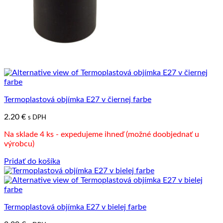
Termoplastová objímka E27 v čiernej farbe
2.20
€
s DPH
Na sklade 4 ks - expedujeme ihneď (možné doobjednať u
výrobcu)
Pridať do košíka
Termoplastová objímka E27 v bielej farbe