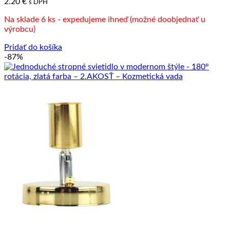
2.20
€
s DPH
Na sklade 6 ks - expedujeme ihneď (možné doobjednať u
výrobcu)
Pridať do košíka
-87%