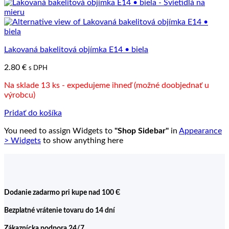
Lakovaná bakelitová objímka E14 • biela
2.80
€
s DPH
Na sklade 13 ks - expedujeme ihneď (možné doobjednať u
výrobcu)
Pridať do košíka
You need to assign Widgets to
"Shop Sidebar"
in
Appearance
> Widgets
to show anything here
Dodanie zadarmo pri kupe nad 100 Є
Bezplatné vrátenie tovaru do 14 dní
Zákaznícka podpora 24/7