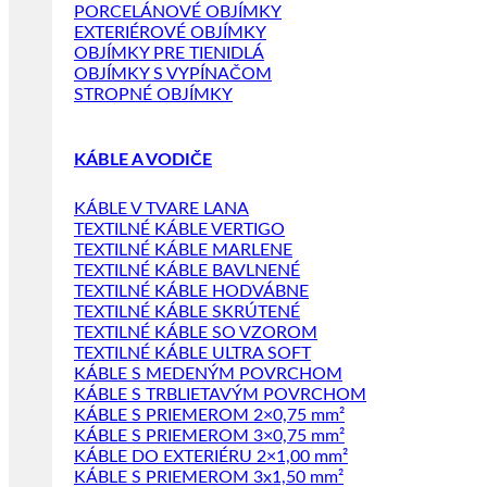
PORCELÁNOVÉ OBJÍMKY
EXTERIÉROVÉ OBJÍMKY
OBJÍMKY PRE TIENIDLÁ
OBJÍMKY S VYPÍNAČOM
STROPNÉ OBJÍMKY
KÁBLE A VODIČE
KÁBLE V TVARE LANA
TEXTILNÉ KÁBLE VERTIGO
TEXTILNÉ KÁBLE MARLENE
TEXTILNÉ KÁBLE BAVLNENÉ
TEXTILNÉ KÁBLE HODVÁBNE
TEXTILNÉ KÁBLE SKRÚTENÉ
TEXTILNÉ KÁBLE SO VZOROM
TEXTILNÉ KÁBLE ULTRA SOFT
KÁBLE S MEDENÝM POVRCHOM
KÁBLE S TRBLIETAVÝM POVRCHOM
KÁBLE S PRIEMEROM 2×0,75 mm²
KÁBLE S PRIEMEROM 3×0,75 mm²
KÁBLE DO EXTERIÉRU 2×1,00 mm²
KÁBLE S PRIEMEROM 3x1,50 mm²