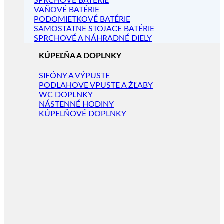
SPRCHOVÉ BATÉRIE
VAŇOVÉ BATÉRIE
PODOMIETKOVÉ BATÉRIE
SAMOSTATNE STOJACE BATÉRIE
SPRCHOVÉ A NÁHRADNÉ DIELY
KÚPEĽŇA A DOPLNKY
SIFÓNY A VÝPUSTE
PODLAHOVE VPUSTE A ŽĽABY
WC DOPLNKY
NÁSTENNÉ HODINY
KÚPELŇOVÉ DOPLNKY