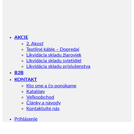
AKCIE
2. Akosť
Textilné káble – Dopredaj
Likvidácia skladu žiaroviek
Likvidácia skladu svietidiel
Likvidácia skladu príslušenstva
B2B
KONTAKT
Kto sme a čo ponúkame
Katalógy
Veľkoobchod
Články a návody
Kontaktujte nás
Prihlásenie