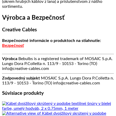
(okrem hrubých káblov z lana) a príslušenstvom z nášho
sortimentu.
Výrobca a Bezpečnosť
Creative Cables
Bezpečnostné informácie o produktoch na stiahnutie:
Bezpečnosť
Výrobca
Bebulbs is a registered trademark of MOSAIC S.p.A.
Lungo Dora P.Colletta n. 113/9 - 10153 - Torino (TO)
info@creative-cables.com
Zodpovedný subjekt
MOSAIC S.p.A. Lungo Dora P.Colletta n.
113/9 - 10153 - Torino (TO) info@creative-cables.com
Súvisiace produkty