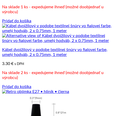
Na sklade 1 ks - expedujeme ihneď (možné doobjednať u
výrobcu)
Pridať do košíka
Kábel dvojžilový v podobe textilnej šnúry vo fialovej farbe,
umelý hodváb, 2 x 0.75mm, 1 meter
3.30
€
s DPH
Na sklade 2 ks - expedujeme ihneď (možné doobjednať u
výrobcu)
Pridať do košíka