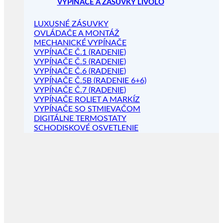
VYPÍNAČE A ZÁSUVKY LIVOLO
LUXUSNÉ ZÁSUVKY
OVLÁDAČE A MONTÁŽ
MECHANICKÉ VYPÍNAČE
VYPÍNAČE Č.1 (RADENIE)
VYPÍNAČE Č.5 (RADENIE)
VYPÍNAČE Č.6 (RADENIE)
VYPÍNAČE Č.5B (RADENIE 6+6)
VYPÍNAČE Č.7 (RADENIE)
VYPÍNAČE ROLIET A MARKÍZ
VYPÍNAČE SO STMIEVAČOM
DIGITÁLNE TERMOSTATY
SCHODISKOVÉ OSVETLENIE