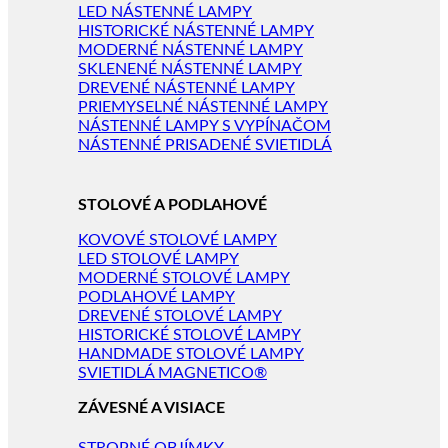
LED NÁSTENNÉ LAMPY
HISTORICKÉ NÁSTENNÉ LAMPY
MODERNÉ NÁSTENNÉ LAMPY
SKLENENÉ NÁSTENNÉ LAMPY
DREVENÉ NÁSTENNÉ LAMPY
PRIEMYSELNÉ NÁSTENNÉ LAMPY
NÁSTENNÉ LAMPY S VYPÍNAČOM
NÁSTENNÉ PRISADENÉ SVIETIDLÁ
STOLOVÉ A PODLAHOVÉ
KOVOVÉ STOLOVÉ LAMPY
LED STOLOVÉ LAMPY
MODERNÉ STOLOVÉ LAMPY
PODLAHOVÉ LAMPY
DREVENÉ STOLOVÉ LAMPY
HISTORICKÉ STOLOVÉ LAMPY
HANDMADE STOLOVÉ LAMPY
SVIETIDLÁ MAGNETICO®
ZÁVESNÉ A VISIACE