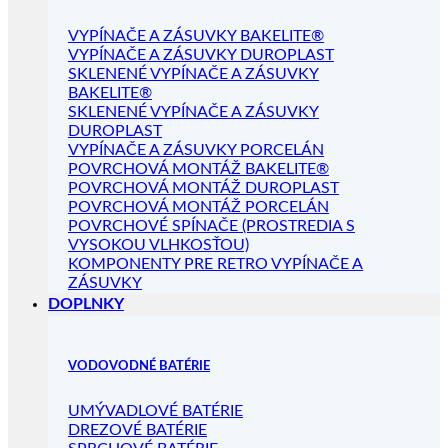
VYPÍNAČE A ZÁSUVKY BAKELITE®
VYPÍNAČE A ZÁSUVKY DUROPLAST
SKLENENÉ VYPÍNAČE A ZÁSUVKY
BAKELITE®
SKLENENÉ VYPÍNAČE A ZÁSUVKY
DUROPLAST
VYPÍNAČE A ZÁSUVKY PORCELÁN
POVRCHOVÁ MONTÁŽ BAKELITE®
POVRCHOVÁ MONTÁŽ DUROPLAST
POVRCHOVÁ MONTÁŽ PORCELÁN
POVRCHOVÉ SPÍNAČE (PROSTREDIA S
VYSOKOU VLHKOSŤOU)
KOMPONENTY PRE RETRO VYPÍNAČE A
ZÁSUVKY
DOPLNKY
VODOVODNÉ BATÉRIE
UMÝVADLOVÉ BATÉRIE
DREZOVÉ BATÉRIE