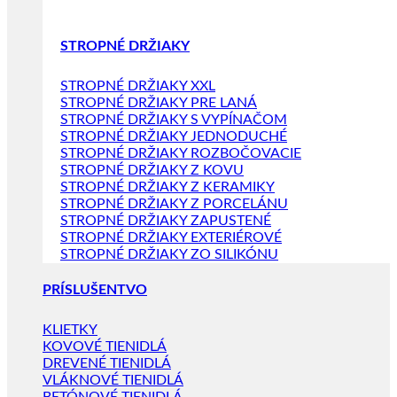
STROPNÉ DRŽIAKY
STROPNÉ DRŽIAKY XXL
STROPNÉ DRŽIAKY PRE LANÁ
STROPNÉ DRŽIAKY S VYPÍNAČOM
STROPNÉ DRŽIAKY JEDNODUCHÉ
STROPNÉ DRŽIAKY ROZBOČOVACIE
STROPNÉ DRŽIAKY Z KOVU
STROPNÉ DRŽIAKY Z KERAMIKY
STROPNÉ DRŽIAKY Z PORCELÁNU
STROPNÉ DRŽIAKY ZAPUSTENÉ
STROPNÉ DRŽIAKY EXTERIÉROVÉ
STROPNÉ DRŽIAKY ZO SILIKÓNU
PRÍSLUŠENTVO
KLIETKY
KOVOVÉ TIENIDLÁ
DREVENÉ TIENIDLÁ
VLÁKNOVÉ TIENIDLÁ