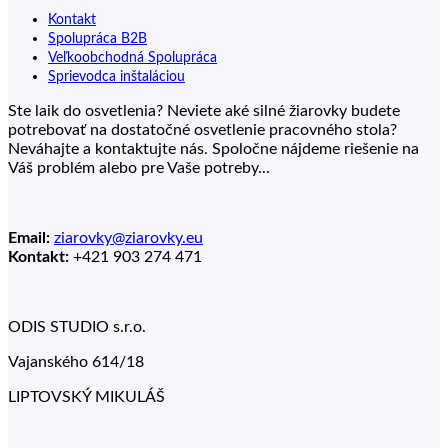
Kontakt
Spolupráca B2B
Veľkoobchodná Spolupráca
Sprievodca inštaláciou
Ste laik do osvetlenia? Neviete aké silné žiarovky budete
potrebovať na dostatočné osvetlenie pracovného stola?
Neváhajte a kontaktujte nás. Spoločne nájdeme riešenie na
Váš problém alebo pre Vaše potreby...
Email:
ziarovky@ziarovky.eu
Kontakt:
+421 903 274 471
ODIS STUDIO s.r.o.
Vajanského 614/18
LIPTOVSKÝ MIKULÁŠ