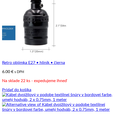
Retro objímka E27 • hliník • čierna
6.00
€
s DPH
Na sklade 22 ks - expedujeme ihneď
Pridať do košíka