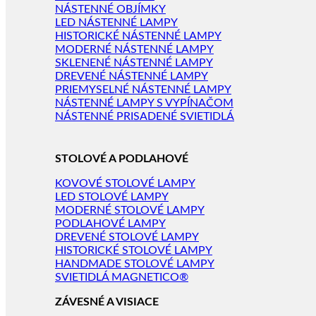
NÁSTENNÉ OBJÍMKY
LED NÁSTENNÉ LAMPY
HISTORICKÉ NÁSTENNÉ LAMPY
MODERNÉ NÁSTENNÉ LAMPY
SKLENENÉ NÁSTENNÉ LAMPY
DREVENÉ NÁSTENNÉ LAMPY
PRIEMYSELNÉ NÁSTENNÉ LAMPY
NÁSTENNÉ LAMPY S VYPÍNAČOM
NÁSTENNÉ PRISADENÉ SVIETIDLÁ
STOLOVÉ A PODLAHOVÉ
KOVOVÉ STOLOVÉ LAMPY
LED STOLOVÉ LAMPY
MODERNÉ STOLOVÉ LAMPY
PODLAHOVÉ LAMPY
DREVENÉ STOLOVÉ LAMPY
HISTORICKÉ STOLOVÉ LAMPY
HANDMADE STOLOVÉ LAMPY
SVIETIDLÁ MAGNETICO®
ZÁVESNÉ A VISIACE