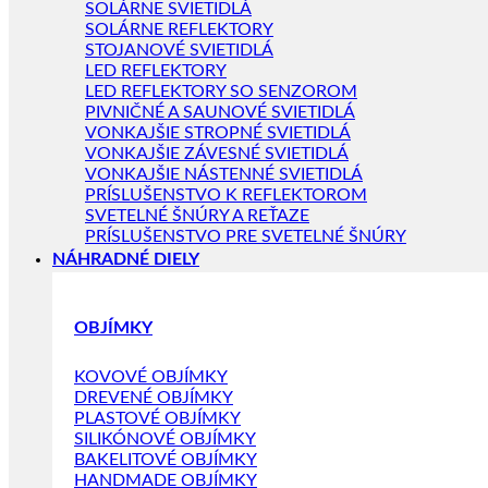
SOLÁRNE SVIETIDLÁ
SOLÁRNE REFLEKTORY
STOJANOVÉ SVIETIDLÁ
LED REFLEKTORY
LED REFLEKTORY SO SENZOROM
PIVNIČNÉ A SAUNOVÉ SVIETIDLÁ
VONKAJŠIE STROPNÉ SVIETIDLÁ
VONKAJŠIE ZÁVESNÉ SVIETIDLÁ
VONKAJŠIE NÁSTENNÉ SVIETIDLÁ
PRÍSLUŠENSTVO K REFLEKTOROM
SVETELNÉ ŠNÚRY A REŤAZE
PRÍSLUŠENSTVO PRE SVETELNÉ ŠNÚRY
NÁHRADNÉ DIELY
OBJÍMKY
KOVOVÉ OBJÍMKY
DREVENÉ OBJÍMKY
PLASTOVÉ OBJÍMKY
SILIKÓNOVÉ OBJÍMKY
BAKELITOVÉ OBJÍMKY
HANDMADE OBJÍMKY