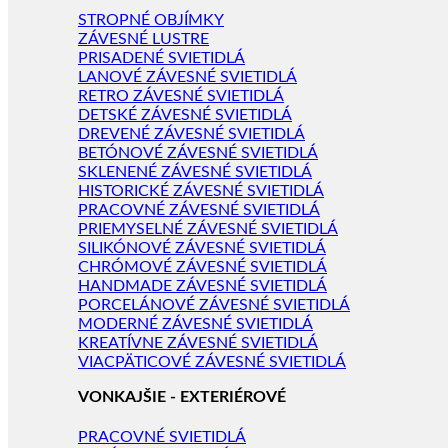
STROPNÉ OBJÍMKY
ZÁVESNÉ LUSTRE
PRISADENÉ SVIETIDLÁ
LANOVÉ ZÁVESNÉ SVIETIDLÁ
RETRO ZÁVESNÉ SVIETIDLÁ
DETSKÉ ZÁVESNÉ SVIETIDLÁ
DREVENÉ ZÁVESNÉ SVIETIDLÁ
BETÓNOVÉ ZÁVESNÉ SVIETIDLÁ
SKLENENÉ ZÁVESNÉ SVIETIDLÁ
HISTORICKÉ ZÁVESNÉ SVIETIDLÁ
PRACOVNÉ ZÁVESNÉ SVIETIDLÁ
PRIEMYSELNÉ ZÁVESNÉ SVIETIDLÁ
SILIKÓNOVÉ ZÁVESNÉ SVIETIDLÁ
CHRÓMOVÉ ZÁVESNÉ SVIETIDLÁ
HANDMADE ZÁVESNÉ SVIETIDLÁ
PORCELÁNOVÉ ZÁVESNÉ SVIETIDLÁ
MODERNÉ ZÁVESNÉ SVIETIDLÁ
KREATÍVNE ZÁVESNÉ SVIETIDLÁ
VIACPÄTICOVÉ ZÁVESNÉ SVIETIDLÁ
VONKAJŠIE - EXTERIÉROVÉ
PRACOVNÉ SVIETIDLÁ