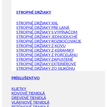
STROPNÉ DRŽIAKY
STROPNÉ DRŽIAKY XXL
STROPNÉ DRŽIAKY PRE LANÁ
STROPNÉ DRŽIAKY S VYPÍNAČOM
STROPNÉ DRŽIAKY JEDNODUCHÉ
STROPNÉ DRŽIAKY ROZBOČOVACIE
STROPNÉ DRŽIAKY Z KOVU
STROPNÉ DRŽIAKY Z KERAMIKY
STROPNÉ DRŽIAKY Z PORCELÁNU
STROPNÉ DRŽIAKY ZAPUSTENÉ
STROPNÉ DRŽIAKY EXTERIÉROVÉ
STROPNÉ DRŽIAKY ZO SILIKÓNU
PRÍSLUŠENTVO
KLIETKY
KOVOVÉ TIENIDLÁ
DREVENÉ TIENIDLÁ
VLÁKNOVÉ TIENIDLÁ