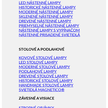
LED NÁSTENNÉ LAMPY
HISTORICKÉ NÁSTENNÉ LAMPY
MODERNÉ NÁSTENNÉ LAMPY
SKLENENÉ NÁSTENNÉ LAMPY
DREVENÉ NÁSTENNÉ LAMPY
PRIEMYSELNÉ NÁSTENNÉ LAMPY
NÁSTENNÉ LAMPY S VYPÍNAČOM
NÁSTENNÉ PRISADENÉ SVIETIDLÁ
STOLOVÉ A PODLAHOVÉ
KOVOVÉ STOLOVÉ LAMPY
LED STOLOVÉ LAMPY
MODERNÉ STOLOVÉ LAMPY
PODLAHOVÉ LAMPY
DREVENÉ STOLOVÉ LAMPY
HISTORICKÉ STOLOVÉ LAMPY
HANDMADE STOLOVÉ LAMPY
SVIETIDLÁ MAGNETICO®
ZÁVESNÉ A VISIACE