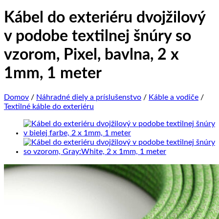
Kábel do exteriéru dvojžilový
v podobe textilnej šnúry so
vzorom, Pixel, bavlna, 2 x
1mm, 1 meter
Domov
/
Náhradné diely a príslušenstvo
/
Káble a vodiče
/
Textilné káble do exteriéru