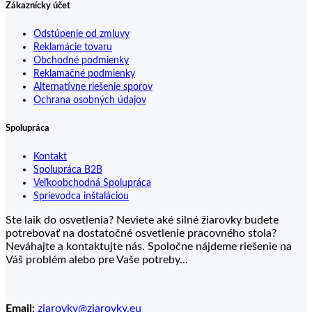
Zákaznícky účet
Odstúpenie od zmluvy
Reklamácie tovaru
Obchodné podmienky
Reklamačné podmienky
Alternatívne riešenie sporov
Ochrana osobných údajov
Spolupráca
Kontakt
Spolupráca B2B
Veľkoobchodná Spolupráca
Sprievodca inštaláciou
Ste laik do osvetlenia? Neviete aké silné žiarovky budete
potrebovať na dostatočné osvetlenie pracovného stola?
Neváhajte a kontaktujte nás. Spoločne nájdeme riešenie na
Váš problém alebo pre Vaše potreby...
Email:
ziarovky@ziarovky.eu