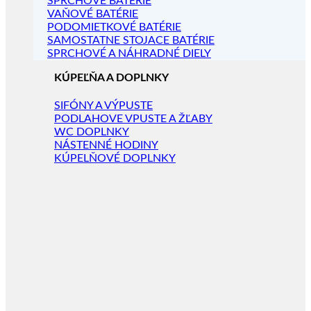
SPRCHOVÉ BATÉRIE
VAŇOVÉ BATÉRIE
PODOMIETKOVÉ BATÉRIE
SAMOSTATNE STOJACE BATÉRIE
SPRCHOVÉ A NÁHRADNÉ DIELY
KÚPEĽŇA A DOPLNKY
SIFÓNY A VÝPUSTE
PODLAHOVE VPUSTE A ŽĽABY
WC DOPLNKY
NÁSTENNÉ HODINY
KÚPELŇOVÉ DOPLNKY