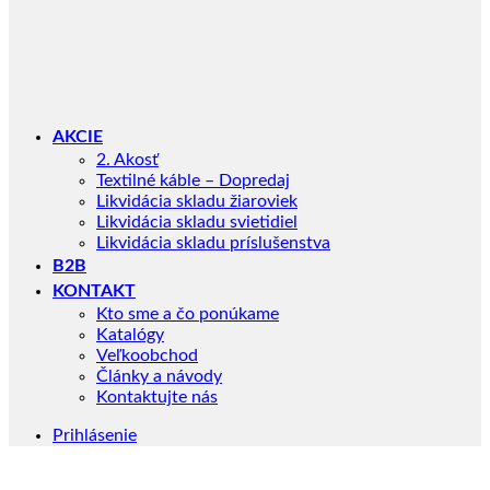
AKCIE
2. Akosť
Textilné káble – Dopredaj
Likvidácia skladu žiaroviek
Likvidácia skladu svietidiel
Likvidácia skladu príslušenstva
B2B
KONTAKT
Kto sme a čo ponúkame
Katalógy
Veľkoobchod
Články a návody
Kontaktujte nás
Prihlásenie