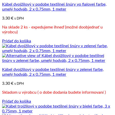
Kábel dvojžilový v podobe textilnej šnúry vo fialovej farbe,
umelý hodváb, 2 x 0.75mm, 1 meter
3.30
€
s DPH
Na sklade 2 ks - expedujeme ihneď (možné doobjednať u
výrobcu)
Pridať do košíka
Kábel dvojžilový v podobe textilnej šnúry v zelenej farbe,
umelý hodváb, 2 x 0.75mm, 1 meter
3.30
€
s DPH
Skladom u výrobcu ( o dobe dodania budete informovaní )
Pridať do košíka