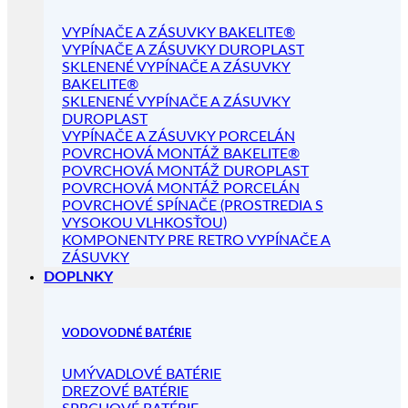
VYPÍNAČE A ZÁSUVKY BAKELITE®
VYPÍNAČE A ZÁSUVKY DUROPLAST
SKLENENÉ VYPÍNAČE A ZÁSUVKY
BAKELITE®
SKLENENÉ VYPÍNAČE A ZÁSUVKY
DUROPLAST
VYPÍNAČE A ZÁSUVKY PORCELÁN
POVRCHOVÁ MONTÁŽ BAKELITE®
POVRCHOVÁ MONTÁŽ DUROPLAST
POVRCHOVÁ MONTÁŽ PORCELÁN
POVRCHOVÉ SPÍNAČE (PROSTREDIA S
VYSOKOU VLHKOSŤOU)
KOMPONENTY PRE RETRO VYPÍNAČE A
ZÁSUVKY
DOPLNKY
VODOVODNÉ BATÉRIE
UMÝVADLOVÉ BATÉRIE
DREZOVÉ BATÉRIE