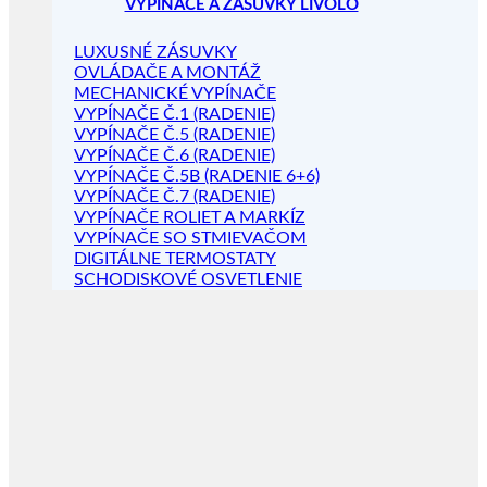
VYPÍNAČE A ZÁSUVKY LIVOLO
LUXUSNÉ ZÁSUVKY
OVLÁDAČE A MONTÁŽ
MECHANICKÉ VYPÍNAČE
VYPÍNAČE Č.1 (RADENIE)
VYPÍNAČE Č.5 (RADENIE)
VYPÍNAČE Č.6 (RADENIE)
VYPÍNAČE Č.5B (RADENIE 6+6)
VYPÍNAČE Č.7 (RADENIE)
VYPÍNAČE ROLIET A MARKÍZ
VYPÍNAČE SO STMIEVAČOM
DIGITÁLNE TERMOSTATY
SCHODISKOVÉ OSVETLENIE