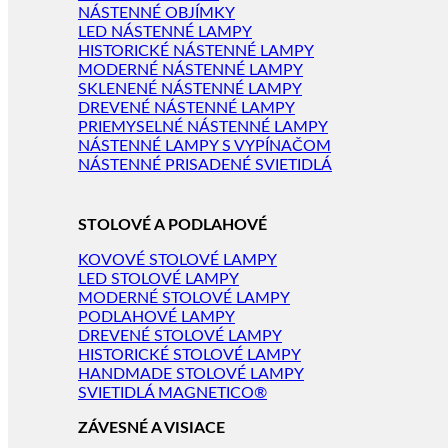
NÁSTENNÉ OBJÍMKY
LED NÁSTENNÉ LAMPY
HISTORICKÉ NÁSTENNÉ LAMPY
MODERNÉ NÁSTENNÉ LAMPY
SKLENENÉ NÁSTENNÉ LAMPY
DREVENÉ NÁSTENNÉ LAMPY
PRIEMYSELNÉ NÁSTENNÉ LAMPY
NÁSTENNÉ LAMPY S VYPÍNAČOM
NÁSTENNÉ PRISADENÉ SVIETIDLÁ
STOLOVÉ A PODLAHOVÉ
KOVOVÉ STOLOVÉ LAMPY
LED STOLOVÉ LAMPY
MODERNÉ STOLOVÉ LAMPY
PODLAHOVÉ LAMPY
DREVENÉ STOLOVÉ LAMPY
HISTORICKÉ STOLOVÉ LAMPY
HANDMADE STOLOVÉ LAMPY
SVIETIDLÁ MAGNETICO®
ZÁVESNÉ A VISIACE