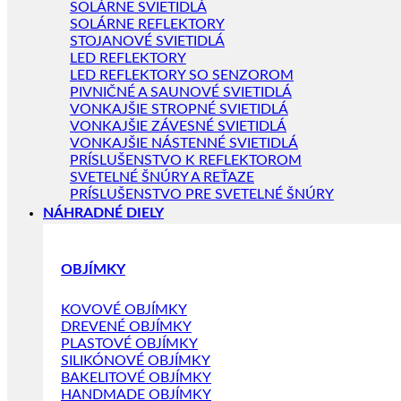
SOLÁRNE SVIETIDLÁ
SOLÁRNE REFLEKTORY
STOJANOVÉ SVIETIDLÁ
LED REFLEKTORY
LED REFLEKTORY SO SENZOROM
PIVNIČNÉ A SAUNOVÉ SVIETIDLÁ
VONKAJŠIE STROPNÉ SVIETIDLÁ
VONKAJŠIE ZÁVESNÉ SVIETIDLÁ
VONKAJŠIE NÁSTENNÉ SVIETIDLÁ
PRÍSLUŠENSTVO K REFLEKTOROM
SVETELNÉ ŠNÚRY A REŤAZE
PRÍSLUŠENSTVO PRE SVETELNÉ ŠNÚRY
NÁHRADNÉ DIELY
OBJÍMKY
KOVOVÉ OBJÍMKY
DREVENÉ OBJÍMKY
PLASTOVÉ OBJÍMKY
SILIKÓNOVÉ OBJÍMKY
BAKELITOVÉ OBJÍMKY
HANDMADE OBJÍMKY