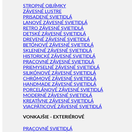
STROPNÉ OBJÍMKY
ZÁVESNÉ LUSTRE
PRISADENÉ SVIETIDLÁ
LANOVÉ ZÁVESNÉ SVIETIDLÁ
RETRO ZÁVESNÉ SVIETIDLÁ
DETSKÉ ZÁVESNÉ SVIETIDLÁ
DREVENÉ ZÁVESNÉ SVIETIDLÁ
BETÓNOVÉ ZÁVESNÉ SVIETIDLÁ
SKLENENÉ ZÁVESNÉ SVIETIDLÁ
HISTORICKÉ ZÁVESNÉ SVIETIDLÁ
PRACOVNÉ ZÁVESNÉ SVIETIDLÁ
PRIEMYSELNÉ ZÁVESNÉ SVIETIDLÁ
SILIKÓNOVÉ ZÁVESNÉ SVIETIDLÁ
CHRÓMOVÉ ZÁVESNÉ SVIETIDLÁ
HANDMADE ZÁVESNÉ SVIETIDLÁ
PORCELÁNOVÉ ZÁVESNÉ SVIETIDLÁ
MODERNÉ ZÁVESNÉ SVIETIDLÁ
KREATÍVNE ZÁVESNÉ SVIETIDLÁ
VIACPÄTICOVÉ ZÁVESNÉ SVIETIDLÁ
VONKAJŠIE - EXTERIÉROVÉ
PRACOVNÉ SVIETIDLÁ