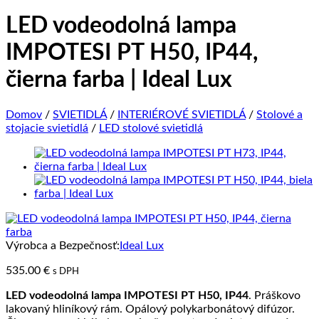
LED vodeodolná lampa
IMPOTESI PT H50, IP44,
čierna farba | Ideal Lux
Domov
/
SVIETIDLÁ
/
INTERIÉROVÉ SVIETIDLÁ
/
Stolové a
stojacie svietidlá
/
LED stolové svietidlá
Výrobca a Bezpečnosť:
Ideal Lux
535.00
€
s DPH
LED vodeodolná lampa IMPOTESI PT H50, IP44
. Práškovo
lakovaný hliníkový rám. Opálový polykarbonátový difúzor.