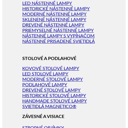
LED NÁSTENNÉ LAMPY
HISTORICKÉ NÁSTENNÉ LAMPY
MODERNÉ NÁSTENNÉ LAMPY
SKLENENÉ NÁSTENNÉ LAMPY
DREVENÉ NÁSTENNÉ LAMPY
PRIEMYSELNÉ NÁSTENNÉ LAMPY
NÁSTENNÉ LAMPY S VYPÍNAČOM
NÁSTENNÉ PRISADENÉ SVIETIDLÁ
STOLOVÉ A PODLAHOVÉ
KOVOVÉ STOLOVÉ LAMPY
LED STOLOVÉ LAMPY
MODERNÉ STOLOVÉ LAMPY
PODLAHOVÉ LAMPY
DREVENÉ STOLOVÉ LAMPY
HISTORICKÉ STOLOVÉ LAMPY
HANDMADE STOLOVÉ LAMPY
SVIETIDLÁ MAGNETICO®
ZÁVESNÉ A VISIACE