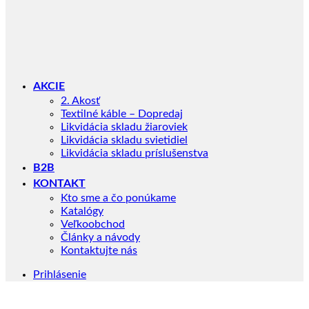
AKCIE
2. Akosť
Textilné káble – Dopredaj
Likvidácia skladu žiaroviek
Likvidácia skladu svietidiel
Likvidácia skladu príslušenstva
B2B
KONTAKT
Kto sme a čo ponúkame
Katalógy
Veľkoobchod
Články a návody
Kontaktujte nás
Prihlásenie