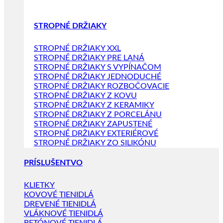
STROPNÉ DRŽIAKY
STROPNÉ DRŽIAKY XXL
STROPNÉ DRŽIAKY PRE LANÁ
STROPNÉ DRŽIAKY S VYPÍNAČOM
STROPNÉ DRŽIAKY JEDNODUCHÉ
STROPNÉ DRŽIAKY ROZBOČOVACIE
STROPNÉ DRŽIAKY Z KOVU
STROPNÉ DRŽIAKY Z KERAMIKY
STROPNÉ DRŽIAKY Z PORCELÁNU
STROPNÉ DRŽIAKY ZAPUSTENÉ
STROPNÉ DRŽIAKY EXTERIÉROVÉ
STROPNÉ DRŽIAKY ZO SILIKÓNU
PRÍSLUŠENTVO
KLIETKY
KOVOVÉ TIENIDLÁ
DREVENÉ TIENIDLÁ
VLÁKNOVÉ TIENIDLÁ