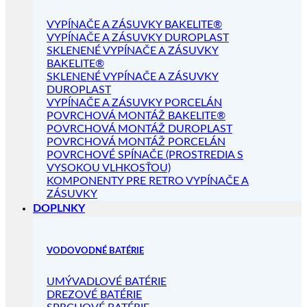
VYPÍNAČE A ZÁSUVKY BAKELITE®
VYPÍNAČE A ZÁSUVKY DUROPLAST
SKLENENÉ VYPÍNAČE A ZÁSUVKY
BAKELITE®
SKLENENÉ VYPÍNAČE A ZÁSUVKY
DUROPLAST
VYPÍNAČE A ZÁSUVKY PORCELÁN
POVRCHOVÁ MONTÁŽ BAKELITE®
POVRCHOVÁ MONTÁŽ DUROPLAST
POVRCHOVÁ MONTÁŽ PORCELÁN
POVRCHOVÉ SPÍNAČE (PROSTREDIA S
VYSOKOU VLHKOSŤOU)
KOMPONENTY PRE RETRO VYPÍNAČE A
ZÁSUVKY
DOPLNKY
VODOVODNÉ BATÉRIE
UMÝVADLOVÉ BATÉRIE
DREZOVÉ BATÉRIE