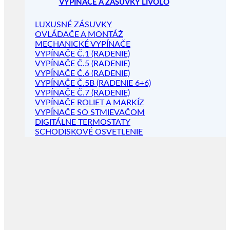
VYPÍNAČE A ZÁSUVKY LIVOLO
LUXUSNÉ ZÁSUVKY
OVLÁDAČE A MONTÁŽ
MECHANICKÉ VYPÍNAČE
VYPÍNAČE Č.1 (RADENIE)
VYPÍNAČE Č.5 (RADENIE)
VYPÍNAČE Č.6 (RADENIE)
VYPÍNAČE Č.5B (RADENIE 6+6)
VYPÍNAČE Č.7 (RADENIE)
VYPÍNAČE ROLIET A MARKÍZ
VYPÍNAČE SO STMIEVAČOM
DIGITÁLNE TERMOSTATY
SCHODISKOVÉ OSVETLENIE