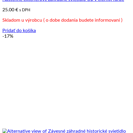
25.00
€
s DPH
Skladom u výrobcu ( o dobe dodania budete informovaní )
Pridať do košíka
-17%