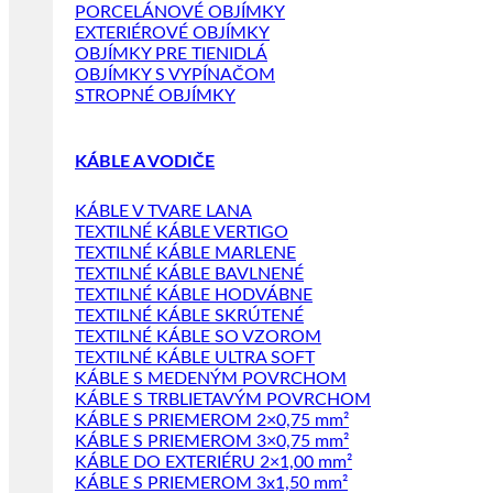
PORCELÁNOVÉ OBJÍMKY
EXTERIÉROVÉ OBJÍMKY
OBJÍMKY PRE TIENIDLÁ
OBJÍMKY S VYPÍNAČOM
STROPNÉ OBJÍMKY
KÁBLE A VODIČE
KÁBLE V TVARE LANA
TEXTILNÉ KÁBLE VERTIGO
TEXTILNÉ KÁBLE MARLENE
TEXTILNÉ KÁBLE BAVLNENÉ
TEXTILNÉ KÁBLE HODVÁBNE
TEXTILNÉ KÁBLE SKRÚTENÉ
TEXTILNÉ KÁBLE SO VZOROM
TEXTILNÉ KÁBLE ULTRA SOFT
KÁBLE S MEDENÝM POVRCHOM
KÁBLE S TRBLIETAVÝM POVRCHOM
KÁBLE S PRIEMEROM 2×0,75 mm²
KÁBLE S PRIEMEROM 3×0,75 mm²
KÁBLE DO EXTERIÉRU 2×1,00 mm²
KÁBLE S PRIEMEROM 3x1,50 mm²