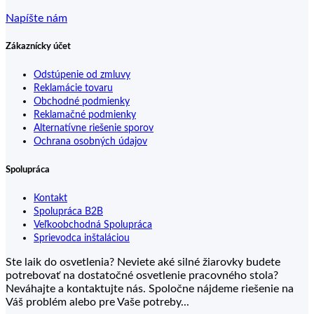
Napíšte nám
Zákaznícky účet
Odstúpenie od zmluvy
Reklamácie tovaru
Obchodné podmienky
Reklamačné podmienky
Alternatívne riešenie sporov
Ochrana osobných údajov
Spolupráca
Kontakt
Spolupráca B2B
Veľkoobchodná Spolupráca
Sprievodca inštaláciou
Ste laik do osvetlenia? Neviete aké silné žiarovky budete
potrebovať na dostatočné osvetlenie pracovného stola?
Neváhajte a kontaktujte nás. Spoločne nájdeme riešenie na
Váš problém alebo pre Vaše potreby...