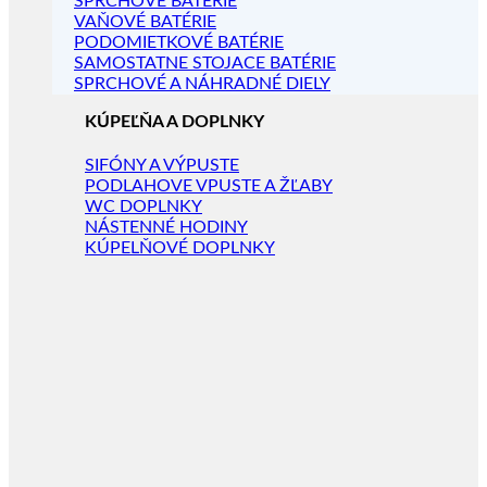
SPRCHOVÉ BATÉRIE
VAŇOVÉ BATÉRIE
PODOMIETKOVÉ BATÉRIE
SAMOSTATNE STOJACE BATÉRIE
SPRCHOVÉ A NÁHRADNÉ DIELY
KÚPEĽŇA A DOPLNKY
SIFÓNY A VÝPUSTE
PODLAHOVE VPUSTE A ŽĽABY
WC DOPLNKY
NÁSTENNÉ HODINY
KÚPELŇOVÉ DOPLNKY