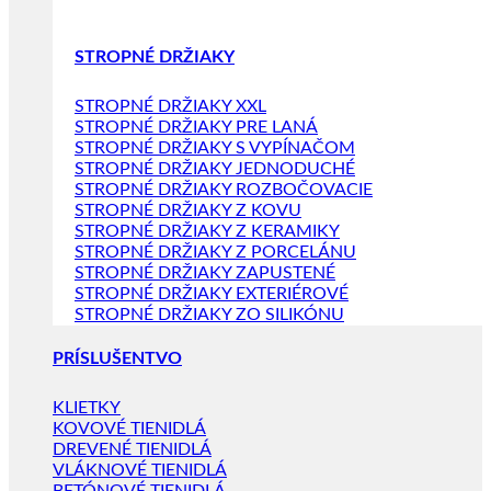
STROPNÉ DRŽIAKY
STROPNÉ DRŽIAKY XXL
STROPNÉ DRŽIAKY PRE LANÁ
STROPNÉ DRŽIAKY S VYPÍNAČOM
STROPNÉ DRŽIAKY JEDNODUCHÉ
STROPNÉ DRŽIAKY ROZBOČOVACIE
STROPNÉ DRŽIAKY Z KOVU
STROPNÉ DRŽIAKY Z KERAMIKY
STROPNÉ DRŽIAKY Z PORCELÁNU
STROPNÉ DRŽIAKY ZAPUSTENÉ
STROPNÉ DRŽIAKY EXTERIÉROVÉ
STROPNÉ DRŽIAKY ZO SILIKÓNU
PRÍSLUŠENTVO
KLIETKY
KOVOVÉ TIENIDLÁ
DREVENÉ TIENIDLÁ
VLÁKNOVÉ TIENIDLÁ