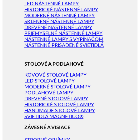
LED NÁSTENNÉ LAMPY
HISTORICKÉ NÁSTENNÉ LAMPY
MODERNÉ NÁSTENNÉ LAMPY
SKLENENÉ NÁSTENNÉ LAMPY
DREVENÉ NÁSTENNÉ LAMPY
PRIEMYSELNÉ NÁSTENNÉ LAMPY
NÁSTENNÉ LAMPY S VYPÍNAČOM
NÁSTENNÉ PRISADENÉ SVIETIDLÁ
STOLOVÉ A PODLAHOVÉ
KOVOVÉ STOLOVÉ LAMPY
LED STOLOVÉ LAMPY
MODERNÉ STOLOVÉ LAMPY
PODLAHOVÉ LAMPY
DREVENÉ STOLOVÉ LAMPY
HISTORICKÉ STOLOVÉ LAMPY
HANDMADE STOLOVÉ LAMPY
SVIETIDLÁ MAGNETICO®
ZÁVESNÉ A VISIACE