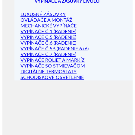
VYPÍNAČE A ZÁSUVKY LIVOLO
LUXUSNÉ ZÁSUVKY
OVLÁDAČE A MONTÁŽ
MECHANICKÉ VYPÍNAČE
VYPÍNAČE Č.1 (RADENIE)
VYPÍNAČE Č.5 (RADENIE)
VYPÍNAČE Č.6 (RADENIE)
VYPÍNAČE Č.5B (RADENIE 6+6)
VYPÍNAČE Č.7 (RADENIE)
VYPÍNAČE ROLIET A MARKÍZ
VYPÍNAČE SO STMIEVAČOM
DIGITÁLNE TERMOSTATY
SCHODISKOVÉ OSVETLENIE