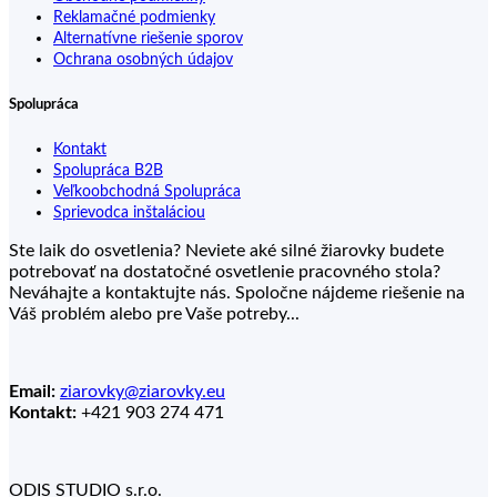
Reklamačné podmienky
Alternatívne riešenie sporov
Ochrana osobných údajov
Spolupráca
Kontakt
Spolupráca B2B
Veľkoobchodná Spolupráca
Sprievodca inštaláciou
Ste laik do osvetlenia? Neviete aké silné žiarovky budete
potrebovať na dostatočné osvetlenie pracovného stola?
Neváhajte a kontaktujte nás. Spoločne nájdeme riešenie na
Váš problém alebo pre Vaše potreby...
Email:
ziarovky@ziarovky.eu
Kontakt:
+421 903 274 471
ODIS STUDIO s.r.o.