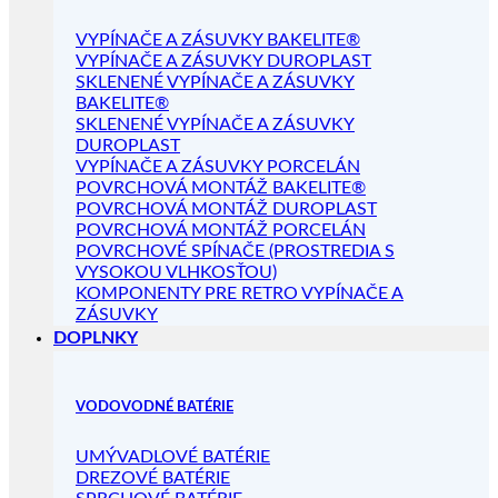
VYPÍNAČE A ZÁSUVKY BAKELITE®
VYPÍNAČE A ZÁSUVKY DUROPLAST
SKLENENÉ VYPÍNAČE A ZÁSUVKY
BAKELITE®
SKLENENÉ VYPÍNAČE A ZÁSUVKY
DUROPLAST
VYPÍNAČE A ZÁSUVKY PORCELÁN
POVRCHOVÁ MONTÁŽ BAKELITE®
POVRCHOVÁ MONTÁŽ DUROPLAST
POVRCHOVÁ MONTÁŽ PORCELÁN
POVRCHOVÉ SPÍNAČE (PROSTREDIA S
VYSOKOU VLHKOSŤOU)
KOMPONENTY PRE RETRO VYPÍNAČE A
ZÁSUVKY
DOPLNKY
VODOVODNÉ BATÉRIE
UMÝVADLOVÉ BATÉRIE
DREZOVÉ BATÉRIE