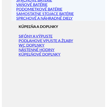
SPRCHOVÉ BATÉRIE
VAŇOVÉ BATÉRIE
PODOMIETKOVÉ BATÉRIE
SAMOSTATNE STOJACE BATÉRIE
SPRCHOVÉ A NÁHRADNÉ DIELY
KÚPEĽŇA A DOPLNKY
SIFÓNY A VÝPUSTE
PODLAHOVE VPUSTE A ŽĽABY
WC DOPLNKY
NÁSTENNÉ HODINY
KÚPELŇOVÉ DOPLNKY