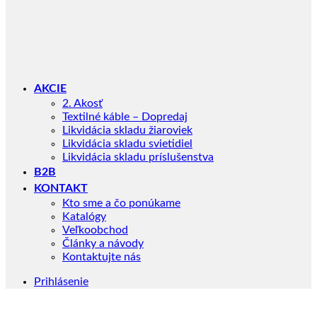
AKCIE
2. Akosť
Textilné káble – Dopredaj
Likvidácia skladu žiaroviek
Likvidácia skladu svietidiel
Likvidácia skladu príslušenstva
B2B
KONTAKT
Kto sme a čo ponúkame
Katalógy
Veľkoobchod
Články a návody
Kontaktujte nás
Prihlásenie