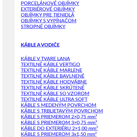
PORCELÁNOVÉ OBJÍMKY
EXTERIÉROVÉ OBJÍMKY
OBJÍMKY PRE TIENIDLÁ
OBJÍMKY S VYPÍNAČOM
STROPNÉ OBJÍMKY
KÁBLE A VODIČE
KÁBLE V TVARE LANA
TEXTILNÉ KÁBLE VERTIGO
TEXTILNÉ KÁBLE MARLENE
TEXTILNÉ KÁBLE BAVLNENÉ
TEXTILNÉ KÁBLE HODVÁBNE
TEXTILNÉ KÁBLE SKRÚTENÉ
TEXTILNÉ KÁBLE SO VZOROM
TEXTILNÉ KÁBLE ULTRA SOFT
KÁBLE S MEDENÝM POVRCHOM
KÁBLE S TRBLIETAVÝM POVRCHOM
KÁBLE S PRIEMEROM 2×0,75 mm²
KÁBLE S PRIEMEROM 3×0,75 mm²
KÁBLE DO EXTERIÉRU 2×1,00 mm²
KÁBLE S PRIEMEROM 3x1,50 mm²