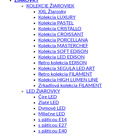
ŽIAROVKY
KOLEKCIE ŽIAROVIEK
XXL Žiarovky
Kolekcia LUXURY
Kolekcia PASTEL
Kolekcia CRISTALLO
Kolekcia CROISSANT
Kolekcia PORCELLANA
Kolekcia MASTERCHEF
Kolekcia SOFT EDISON
Kolekcia LED EDISON
Retro kolekcia EDISON
Kolekcia SEGULA LED ART
Retro kolekcia FILAMENT
Kolekcia HIGH LUMEN LINE
Zrkadlová kolekcia FILAMENT
LED ŽIAROVKY
Číre LED
Zlaté LED
Dymové LED
Mliečne LED
s päticou E14
s päticou E27
s päticou E40