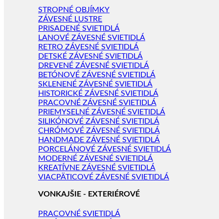
STROPNÉ OBJÍMKY
ZÁVESNÉ LUSTRE
PRISADENÉ SVIETIDLÁ
LANOVÉ ZÁVESNÉ SVIETIDLÁ
RETRO ZÁVESNÉ SVIETIDLÁ
DETSKÉ ZÁVESNÉ SVIETIDLÁ
DREVENÉ ZÁVESNÉ SVIETIDLÁ
BETÓNOVÉ ZÁVESNÉ SVIETIDLÁ
SKLENENÉ ZÁVESNÉ SVIETIDLÁ
HISTORICKÉ ZÁVESNÉ SVIETIDLÁ
PRACOVNÉ ZÁVESNÉ SVIETIDLÁ
PRIEMYSELNÉ ZÁVESNÉ SVIETIDLÁ
SILIKÓNOVÉ ZÁVESNÉ SVIETIDLÁ
CHRÓMOVÉ ZÁVESNÉ SVIETIDLÁ
HANDMADE ZÁVESNÉ SVIETIDLÁ
PORCELÁNOVÉ ZÁVESNÉ SVIETIDLÁ
MODERNÉ ZÁVESNÉ SVIETIDLÁ
KREATÍVNE ZÁVESNÉ SVIETIDLÁ
VIACPÄTICOVÉ ZÁVESNÉ SVIETIDLÁ
VONKAJŠIE - EXTERIÉROVÉ
PRACOVNÉ SVIETIDLÁ