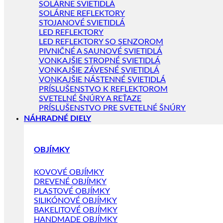
SOLÁRNE SVIETIDLÁ
SOLÁRNE REFLEKTORY
STOJANOVÉ SVIETIDLÁ
LED REFLEKTORY
LED REFLEKTORY SO SENZOROM
PIVNIČNÉ A SAUNOVÉ SVIETIDLÁ
VONKAJŠIE STROPNÉ SVIETIDLÁ
VONKAJŠIE ZÁVESNÉ SVIETIDLÁ
VONKAJŠIE NÁSTENNÉ SVIETIDLÁ
PRÍSLUŠENSTVO K REFLEKTOROM
SVETELNÉ ŠNÚRY A REŤAZE
PRÍSLUŠENSTVO PRE SVETELNÉ ŠNÚRY
NÁHRADNÉ DIELY
OBJÍMKY
KOVOVÉ OBJÍMKY
DREVENÉ OBJÍMKY
PLASTOVÉ OBJÍMKY
SILIKÓNOVÉ OBJÍMKY
BAKELITOVÉ OBJÍMKY
HANDMADE OBJÍMKY