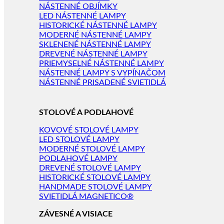
NÁSTENNÉ OBJÍMKY
LED NÁSTENNÉ LAMPY
HISTORICKÉ NÁSTENNÉ LAMPY
MODERNÉ NÁSTENNÉ LAMPY
SKLENENÉ NÁSTENNÉ LAMPY
DREVENÉ NÁSTENNÉ LAMPY
PRIEMYSELNÉ NÁSTENNÉ LAMPY
NÁSTENNÉ LAMPY S VYPÍNAČOM
NÁSTENNÉ PRISADENÉ SVIETIDLÁ
STOLOVÉ A PODLAHOVÉ
KOVOVÉ STOLOVÉ LAMPY
LED STOLOVÉ LAMPY
MODERNÉ STOLOVÉ LAMPY
PODLAHOVÉ LAMPY
DREVENÉ STOLOVÉ LAMPY
HISTORICKÉ STOLOVÉ LAMPY
HANDMADE STOLOVÉ LAMPY
SVIETIDLÁ MAGNETICO®
ZÁVESNÉ A VISIACE