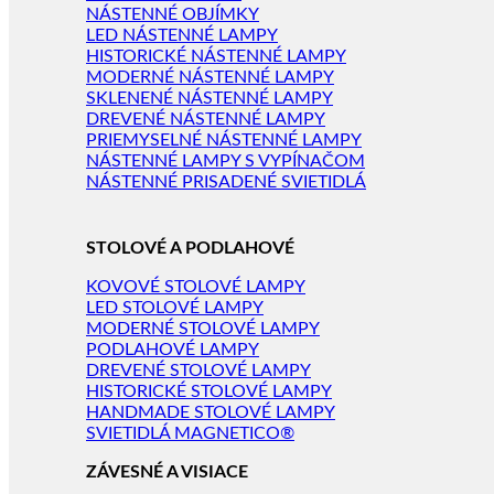
NÁSTENNÉ OBJÍMKY
LED NÁSTENNÉ LAMPY
HISTORICKÉ NÁSTENNÉ LAMPY
MODERNÉ NÁSTENNÉ LAMPY
SKLENENÉ NÁSTENNÉ LAMPY
DREVENÉ NÁSTENNÉ LAMPY
PRIEMYSELNÉ NÁSTENNÉ LAMPY
NÁSTENNÉ LAMPY S VYPÍNAČOM
NÁSTENNÉ PRISADENÉ SVIETIDLÁ
STOLOVÉ A PODLAHOVÉ
KOVOVÉ STOLOVÉ LAMPY
LED STOLOVÉ LAMPY
MODERNÉ STOLOVÉ LAMPY
PODLAHOVÉ LAMPY
DREVENÉ STOLOVÉ LAMPY
HISTORICKÉ STOLOVÉ LAMPY
HANDMADE STOLOVÉ LAMPY
SVIETIDLÁ MAGNETICO®
ZÁVESNÉ A VISIACE