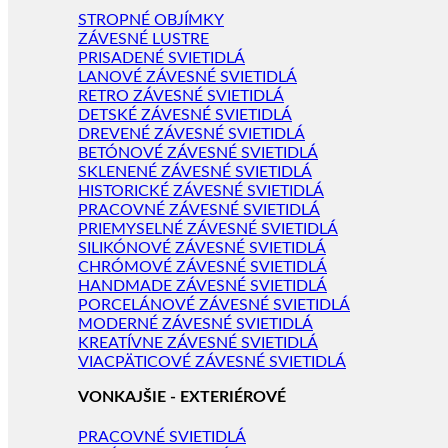
STROPNÉ OBJÍMKY
ZÁVESNÉ LUSTRE
PRISADENÉ SVIETIDLÁ
LANOVÉ ZÁVESNÉ SVIETIDLÁ
RETRO ZÁVESNÉ SVIETIDLÁ
DETSKÉ ZÁVESNÉ SVIETIDLÁ
DREVENÉ ZÁVESNÉ SVIETIDLÁ
BETÓNOVÉ ZÁVESNÉ SVIETIDLÁ
SKLENENÉ ZÁVESNÉ SVIETIDLÁ
HISTORICKÉ ZÁVESNÉ SVIETIDLÁ
PRACOVNÉ ZÁVESNÉ SVIETIDLÁ
PRIEMYSELNÉ ZÁVESNÉ SVIETIDLÁ
SILIKÓNOVÉ ZÁVESNÉ SVIETIDLÁ
CHRÓMOVÉ ZÁVESNÉ SVIETIDLÁ
HANDMADE ZÁVESNÉ SVIETIDLÁ
PORCELÁNOVÉ ZÁVESNÉ SVIETIDLÁ
MODERNÉ ZÁVESNÉ SVIETIDLÁ
KREATÍVNE ZÁVESNÉ SVIETIDLÁ
VIACPÄTICOVÉ ZÁVESNÉ SVIETIDLÁ
VONKAJŠIE - EXTERIÉROVÉ
PRACOVNÉ SVIETIDLÁ