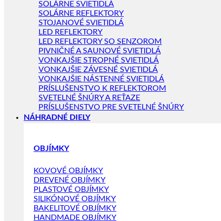
SOLÁRNE SVIETIDLÁ
SOLÁRNE REFLEKTORY
STOJANOVÉ SVIETIDLÁ
LED REFLEKTORY
LED REFLEKTORY SO SENZOROM
PIVNIČNÉ A SAUNOVÉ SVIETIDLÁ
VONKAJŠIE STROPNÉ SVIETIDLÁ
VONKAJŠIE ZÁVESNÉ SVIETIDLÁ
VONKAJŠIE NÁSTENNÉ SVIETIDLÁ
PRÍSLUŠENSTVO K REFLEKTOROM
SVETELNÉ ŠNÚRY A REŤAZE
PRÍSLUŠENSTVO PRE SVETELNÉ ŠNÚRY
NÁHRADNÉ DIELY
OBJÍMKY
KOVOVÉ OBJÍMKY
DREVENÉ OBJÍMKY
PLASTOVÉ OBJÍMKY
SILIKÓNOVÉ OBJÍMKY
BAKELITOVÉ OBJÍMKY
HANDMADE OBJÍMKY