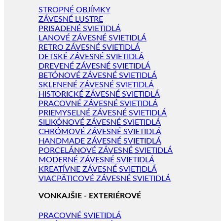
STROPNÉ OBJÍMKY
ZÁVESNÉ LUSTRE
PRISADENÉ SVIETIDLÁ
LANOVÉ ZÁVESNÉ SVIETIDLÁ
RETRO ZÁVESNÉ SVIETIDLÁ
DETSKÉ ZÁVESNÉ SVIETIDLÁ
DREVENÉ ZÁVESNÉ SVIETIDLÁ
BETÓNOVÉ ZÁVESNÉ SVIETIDLÁ
SKLENENÉ ZÁVESNÉ SVIETIDLÁ
HISTORICKÉ ZÁVESNÉ SVIETIDLÁ
PRACOVNÉ ZÁVESNÉ SVIETIDLÁ
PRIEMYSELNÉ ZÁVESNÉ SVIETIDLÁ
SILIKÓNOVÉ ZÁVESNÉ SVIETIDLÁ
CHRÓMOVÉ ZÁVESNÉ SVIETIDLÁ
HANDMADE ZÁVESNÉ SVIETIDLÁ
PORCELÁNOVÉ ZÁVESNÉ SVIETIDLÁ
MODERNÉ ZÁVESNÉ SVIETIDLÁ
KREATÍVNE ZÁVESNÉ SVIETIDLÁ
VIACPÄTICOVÉ ZÁVESNÉ SVIETIDLÁ
VONKAJŠIE - EXTERIÉROVÉ
PRACOVNÉ SVIETIDLÁ