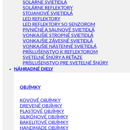
SOLÁRNE SVIETIDLÁ
SOLÁRNE REFLEKTORY
STOJANOVÉ SVIETIDLÁ
LED REFLEKTORY
LED REFLEKTORY SO SENZOROM
PIVNIČNÉ A SAUNOVÉ SVIETIDLÁ
VONKAJŠIE STROPNÉ SVIETIDLÁ
VONKAJŠIE ZÁVESNÉ SVIETIDLÁ
VONKAJŠIE NÁSTENNÉ SVIETIDLÁ
PRÍSLUŠENSTVO K REFLEKTOROM
SVETELNÉ ŠNÚRY A REŤAZE
PRÍSLUŠENSTVO PRE SVETELNÉ ŠNÚRY
NÁHRADNÉ DIELY
OBJÍMKY
KOVOVÉ OBJÍMKY
DREVENÉ OBJÍMKY
PLASTOVÉ OBJÍMKY
SILIKÓNOVÉ OBJÍMKY
BAKELITOVÉ OBJÍMKY
HANDMADE OBJÍMKY