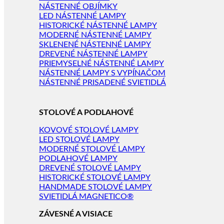
NÁSTENNÉ OBJÍMKY
LED NÁSTENNÉ LAMPY
HISTORICKÉ NÁSTENNÉ LAMPY
MODERNÉ NÁSTENNÉ LAMPY
SKLENENÉ NÁSTENNÉ LAMPY
DREVENÉ NÁSTENNÉ LAMPY
PRIEMYSELNÉ NÁSTENNÉ LAMPY
NÁSTENNÉ LAMPY S VYPÍNAČOM
NÁSTENNÉ PRISADENÉ SVIETIDLÁ
STOLOVÉ A PODLAHOVÉ
KOVOVÉ STOLOVÉ LAMPY
LED STOLOVÉ LAMPY
MODERNÉ STOLOVÉ LAMPY
PODLAHOVÉ LAMPY
DREVENÉ STOLOVÉ LAMPY
HISTORICKÉ STOLOVÉ LAMPY
HANDMADE STOLOVÉ LAMPY
SVIETIDLÁ MAGNETICO®
ZÁVESNÉ A VISIACE