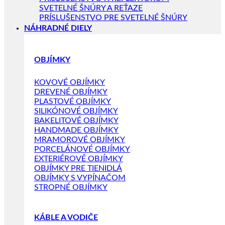
SVETELNÉ ŠNÚRY A REŤAZE
PRÍSLUŠENSTVO PRE SVETELNÉ ŠNÚRY
NÁHRADNÉ DIELY
OBJÍMKY
KOVOVÉ OBJÍMKY
DREVENÉ OBJÍMKY
PLASTOVÉ OBJÍMKY
SILIKÓNOVÉ OBJÍMKY
BAKELITOVÉ OBJÍMKY
HANDMADE OBJÍMKY
MRAMOROVÉ OBJÍMKY
PORCELÁNOVÉ OBJÍMKY
EXTERIÉROVÉ OBJÍMKY
OBJÍMKY PRE TIENIDLÁ
OBJÍMKY S VYPÍNAČOM
STROPNÉ OBJÍMKY
KÁBLE A VODIČE