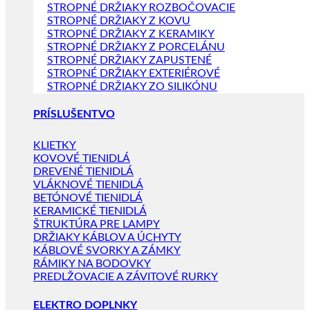
STROPNÉ DRŽIAKY ROZBOČOVACIE
STROPNÉ DRŽIAKY Z KOVU
STROPNÉ DRŽIAKY Z KERAMIKY
STROPNÉ DRŽIAKY Z PORCELÁNU
STROPNÉ DRŽIAKY ZAPUSTENÉ
STROPNÉ DRŽIAKY EXTERIÉROVÉ
STROPNÉ DRŽIAKY ZO SILIKÓNU
PRÍSLUŠENTVO
KLIETKY
KOVOVÉ TIENIDLÁ
DREVENÉ TIENIDLÁ
VLÁKNOVÉ TIENIDLÁ
BETÓNOVÉ TIENIDLÁ
KERAMICKÉ TIENIDLÁ
ŠTRUKTÚRA PRE LAMPY
DRŽIAKY KÁBLOV A ÚCHYTY
KÁBLOVÉ SVORKY A ZÁMKY
RÁMIKY NA BODOVKY
PREDLŽOVACIE A ZÁVITOVÉ RURKY
ELEKTRO DOPLNKY