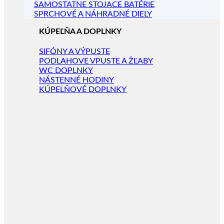
SAMOSTATNE STOJACE BATÉRIE
SPRCHOVÉ A NÁHRADNÉ DIELY
KÚPEĽŇA A DOPLNKY
SIFÓNY A VÝPUSTE
PODLAHOVE VPUSTE A ŽĽABY
WC DOPLNKY
NÁSTENNÉ HODINY
KÚPELŇOVÉ DOPLNKY