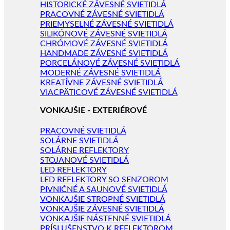
HISTORICKÉ ZÁVESNÉ SVIETIDLÁ
PRACOVNÉ ZÁVESNÉ SVIETIDLÁ
PRIEMYSELNÉ ZÁVESNÉ SVIETIDLÁ
SILIKÓNOVÉ ZÁVESNÉ SVIETIDLÁ
CHRÓMOVÉ ZÁVESNÉ SVIETIDLÁ
HANDMADE ZÁVESNÉ SVIETIDLÁ
PORCELÁNOVÉ ZÁVESNÉ SVIETIDLÁ
MODERNÉ ZÁVESNÉ SVIETIDLÁ
KREATÍVNE ZÁVESNÉ SVIETIDLÁ
VIACPÄTICOVÉ ZÁVESNÉ SVIETIDLÁ
VONKAJŠIE - EXTERIÉROVÉ
PRACOVNÉ SVIETIDLÁ
SOLÁRNE SVIETIDLÁ
SOLÁRNE REFLEKTORY
STOJANOVÉ SVIETIDLÁ
LED REFLEKTORY
LED REFLEKTORY SO SENZOROM
PIVNIČNÉ A SAUNOVÉ SVIETIDLÁ
VONKAJŠIE STROPNÉ SVIETIDLÁ
VONKAJŠIE ZÁVESNÉ SVIETIDLÁ
VONKAJŠIE NÁSTENNÉ SVIETIDLÁ
PRÍSLUŠENSTVO K REFLEKTOROM