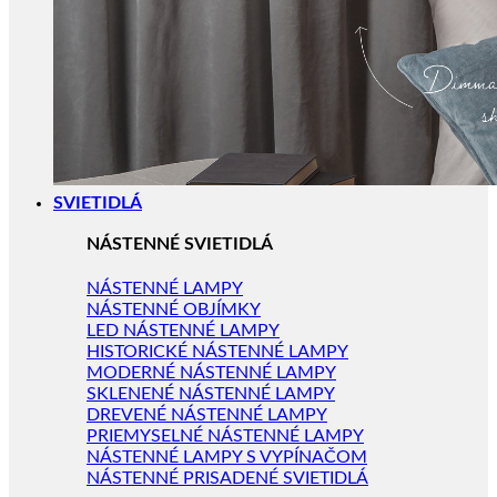
SVIETIDLÁ
NÁSTENNÉ SVIETIDLÁ
NÁSTENNÉ LAMPY
NÁSTENNÉ OBJÍMKY
LED NÁSTENNÉ LAMPY
HISTORICKÉ NÁSTENNÉ LAMPY
MODERNÉ NÁSTENNÉ LAMPY
SKLENENÉ NÁSTENNÉ LAMPY
DREVENÉ NÁSTENNÉ LAMPY
PRIEMYSELNÉ NÁSTENNÉ LAMPY
NÁSTENNÉ LAMPY S VYPÍNAČOM
NÁSTENNÉ PRISADENÉ SVIETIDLÁ