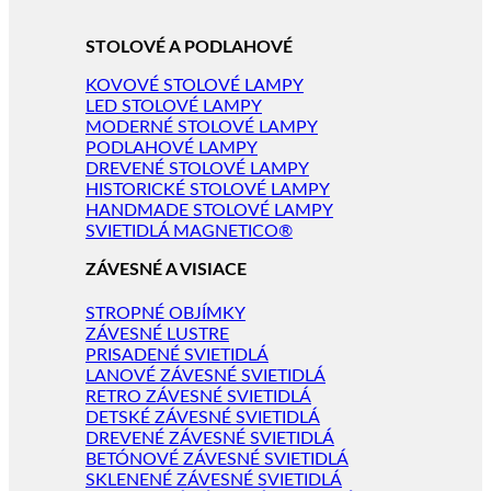
STOLOVÉ A PODLAHOVÉ
KOVOVÉ STOLOVÉ LAMPY
LED STOLOVÉ LAMPY
MODERNÉ STOLOVÉ LAMPY
PODLAHOVÉ LAMPY
DREVENÉ STOLOVÉ LAMPY
HISTORICKÉ STOLOVÉ LAMPY
HANDMADE STOLOVÉ LAMPY
SVIETIDLÁ MAGNETICO®
ZÁVESNÉ A VISIACE
STROPNÉ OBJÍMKY
ZÁVESNÉ LUSTRE
PRISADENÉ SVIETIDLÁ
LANOVÉ ZÁVESNÉ SVIETIDLÁ
RETRO ZÁVESNÉ SVIETIDLÁ
DETSKÉ ZÁVESNÉ SVIETIDLÁ
DREVENÉ ZÁVESNÉ SVIETIDLÁ
BETÓNOVÉ ZÁVESNÉ SVIETIDLÁ
SKLENENÉ ZÁVESNÉ SVIETIDLÁ