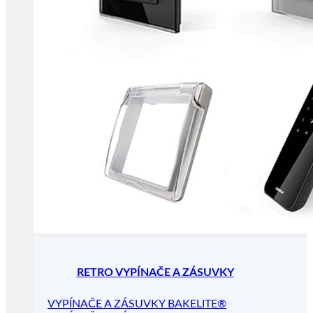
RETRO VYPÍNAČE A ZÁSUVKY
VYPÍNAČE A ZÁSUVKY BAKELITE®