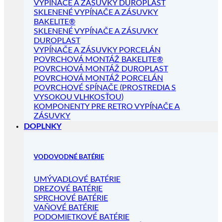
VYPÍNAČE A ZÁSUVKY DUROPLAST
SKLENENÉ VYPÍNAČE A ZÁSUVKY
BAKELITE®
SKLENENÉ VYPÍNAČE A ZÁSUVKY
DUROPLAST
VYPÍNAČE A ZÁSUVKY PORCELÁN
POVRCHOVÁ MONTÁŽ BAKELITE®
POVRCHOVÁ MONTÁŽ DUROPLAST
POVRCHOVÁ MONTÁŽ PORCELÁN
POVRCHOVÉ SPÍNAČE (PROSTREDIA S
VYSOKOU VLHKOSŤOU)
KOMPONENTY PRE RETRO VYPÍNAČE A
ZÁSUVKY
DOPLNKY
VODOVODNÉ BATÉRIE
UMÝVADLOVÉ BATÉRIE
DREZOVÉ BATÉRIE
SPRCHOVÉ BATÉRIE
VAŇOVÉ BATÉRIE
PODOMIETKOVÉ BATÉRIE