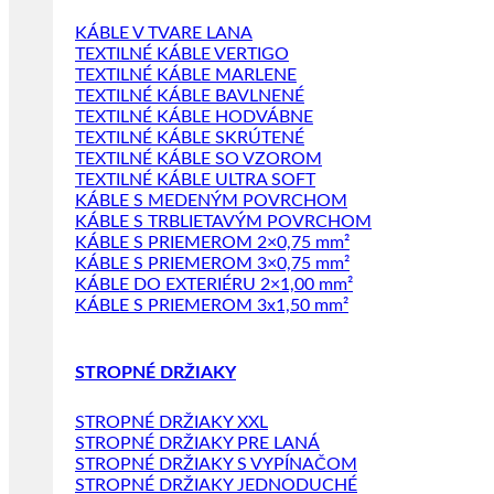
KÁBLE V TVARE LANA
TEXTILNÉ KÁBLE VERTIGO
TEXTILNÉ KÁBLE MARLENE
TEXTILNÉ KÁBLE BAVLNENÉ
TEXTILNÉ KÁBLE HODVÁBNE
TEXTILNÉ KÁBLE SKRÚTENÉ
TEXTILNÉ KÁBLE SO VZOROM
TEXTILNÉ KÁBLE ULTRA SOFT
KÁBLE S MEDENÝM POVRCHOM
KÁBLE S TRBLIETAVÝM POVRCHOM
KÁBLE S PRIEMEROM 2×0,75 mm²
KÁBLE S PRIEMEROM 3×0,75 mm²
KÁBLE DO EXTERIÉRU 2×1,00 mm²
KÁBLE S PRIEMEROM 3x1,50 mm²
STROPNÉ DRŽIAKY
STROPNÉ DRŽIAKY XXL
STROPNÉ DRŽIAKY PRE LANÁ
STROPNÉ DRŽIAKY S VYPÍNAČOM
STROPNÉ DRŽIAKY JEDNODUCHÉ