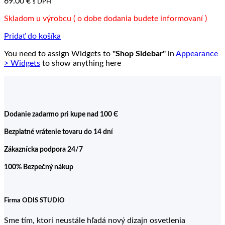
69.00
€
s DPH
Skladom u výrobcu ( o dobe dodania budete informovaní )
Pridať do košíka
You need to assign Widgets to
"Shop Sidebar"
in
Appearance
> Widgets
to show anything here
Dodanie zadarmo pri kupe nad 100 Є
Bezplatné vrátenie tovaru do 14 dní
Zákaznícka podpora 24/7
100% Bezpečný nákup
Firma ODIS STUDIO
Sme tím, ktorí neustále hľadá nový dizajn osvetlenia