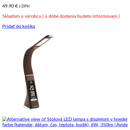
49.90
€
s DPH
Skladom u výrobcu ( o dobe dodania budete informovaní )
Pridať do košíka