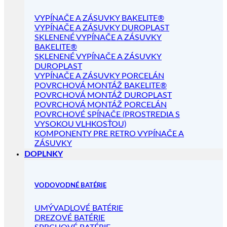
VYPÍNAČE A ZÁSUVKY BAKELITE®
VYPÍNAČE A ZÁSUVKY DUROPLAST
SKLENENÉ VYPÍNAČE A ZÁSUVKY
BAKELITE®
SKLENENÉ VYPÍNAČE A ZÁSUVKY
DUROPLAST
VYPÍNAČE A ZÁSUVKY PORCELÁN
POVRCHOVÁ MONTÁŽ BAKELITE®
POVRCHOVÁ MONTÁŽ DUROPLAST
POVRCHOVÁ MONTÁŽ PORCELÁN
POVRCHOVÉ SPÍNAČE (PROSTREDIA S
VYSOKOU VLHKOSŤOU)
KOMPONENTY PRE RETRO VYPÍNAČE A
ZÁSUVKY
DOPLNKY
VODOVODNÉ BATÉRIE
UMÝVADLOVÉ BATÉRIE
DREZOVÉ BATÉRIE