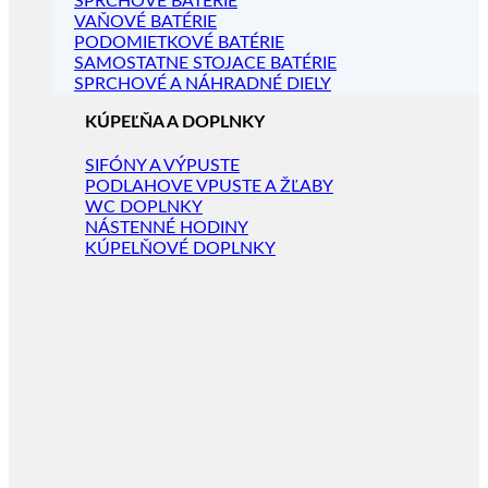
SPRCHOVÉ BATÉRIE
VAŇOVÉ BATÉRIE
PODOMIETKOVÉ BATÉRIE
SAMOSTATNE STOJACE BATÉRIE
SPRCHOVÉ A NÁHRADNÉ DIELY
KÚPEĽŇA A DOPLNKY
SIFÓNY A VÝPUSTE
PODLAHOVE VPUSTE A ŽĽABY
WC DOPLNKY
NÁSTENNÉ HODINY
KÚPELŇOVÉ DOPLNKY