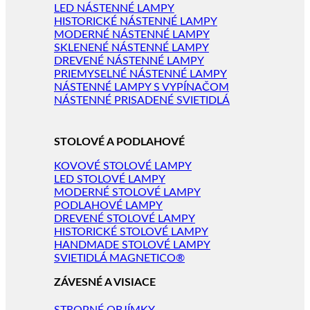
LED NÁSTENNÉ LAMPY
HISTORICKÉ NÁSTENNÉ LAMPY
MODERNÉ NÁSTENNÉ LAMPY
SKLENENÉ NÁSTENNÉ LAMPY
DREVENÉ NÁSTENNÉ LAMPY
PRIEMYSELNÉ NÁSTENNÉ LAMPY
NÁSTENNÉ LAMPY S VYPÍNAČOM
NÁSTENNÉ PRISADENÉ SVIETIDLÁ
STOLOVÉ A PODLAHOVÉ
KOVOVÉ STOLOVÉ LAMPY
LED STOLOVÉ LAMPY
MODERNÉ STOLOVÉ LAMPY
PODLAHOVÉ LAMPY
DREVENÉ STOLOVÉ LAMPY
HISTORICKÉ STOLOVÉ LAMPY
HANDMADE STOLOVÉ LAMPY
SVIETIDLÁ MAGNETICO®
ZÁVESNÉ A VISIACE