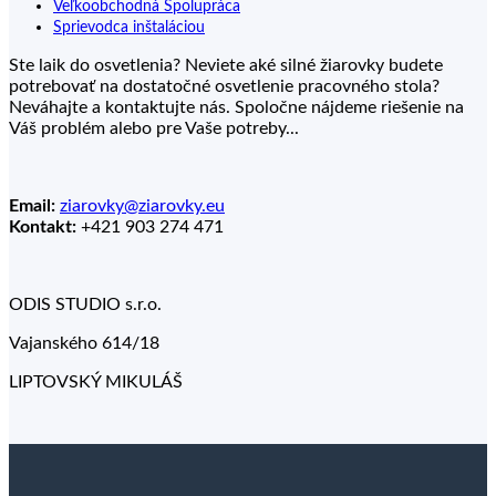
Veľkoobchodná Spolupráca
Sprievodca inštaláciou
Ste laik do osvetlenia? Neviete aké silné žiarovky budete
potrebovať na dostatočné osvetlenie pracovného stola?
Neváhajte a kontaktujte nás. Spoločne nájdeme riešenie na
Váš problém alebo pre Vaše potreby...
Email:
ziarovky@ziarovky.eu
Kontakt:
+421 903 274 471
ODIS STUDIO s.r.o.
Vajanského 614/18
LIPTOVSKÝ MIKULÁŠ