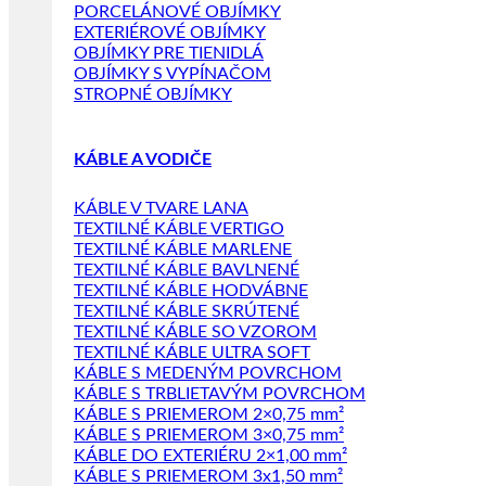
PORCELÁNOVÉ OBJÍMKY
EXTERIÉROVÉ OBJÍMKY
OBJÍMKY PRE TIENIDLÁ
OBJÍMKY S VYPÍNAČOM
STROPNÉ OBJÍMKY
KÁBLE A VODIČE
KÁBLE V TVARE LANA
TEXTILNÉ KÁBLE VERTIGO
TEXTILNÉ KÁBLE MARLENE
TEXTILNÉ KÁBLE BAVLNENÉ
TEXTILNÉ KÁBLE HODVÁBNE
TEXTILNÉ KÁBLE SKRÚTENÉ
TEXTILNÉ KÁBLE SO VZOROM
TEXTILNÉ KÁBLE ULTRA SOFT
KÁBLE S MEDENÝM POVRCHOM
KÁBLE S TRBLIETAVÝM POVRCHOM
KÁBLE S PRIEMEROM 2×0,75 mm²
KÁBLE S PRIEMEROM 3×0,75 mm²
KÁBLE DO EXTERIÉRU 2×1,00 mm²
KÁBLE S PRIEMEROM 3x1,50 mm²