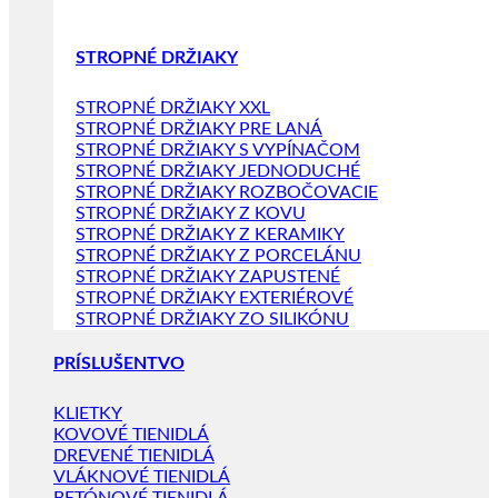
STROPNÉ DRŽIAKY
STROPNÉ DRŽIAKY XXL
STROPNÉ DRŽIAKY PRE LANÁ
STROPNÉ DRŽIAKY S VYPÍNAČOM
STROPNÉ DRŽIAKY JEDNODUCHÉ
STROPNÉ DRŽIAKY ROZBOČOVACIE
STROPNÉ DRŽIAKY Z KOVU
STROPNÉ DRŽIAKY Z KERAMIKY
STROPNÉ DRŽIAKY Z PORCELÁNU
STROPNÉ DRŽIAKY ZAPUSTENÉ
STROPNÉ DRŽIAKY EXTERIÉROVÉ
STROPNÉ DRŽIAKY ZO SILIKÓNU
PRÍSLUŠENTVO
KLIETKY
KOVOVÉ TIENIDLÁ
DREVENÉ TIENIDLÁ
VLÁKNOVÉ TIENIDLÁ