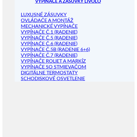
VYPÍNAČE A ZÁSUVKY LIVOLO
LUXUSNÉ ZÁSUVKY
OVLÁDAČE A MONTÁŽ
MECHANICKÉ VYPÍNAČE
VYPÍNAČE Č.1 (RADENIE)
VYPÍNAČE Č.5 (RADENIE)
VYPÍNAČE Č.6 (RADENIE)
VYPÍNAČE Č.5B (RADENIE 6+6)
VYPÍNAČE Č.7 (RADENIE)
VYPÍNAČE ROLIET A MARKÍZ
VYPÍNAČE SO STMIEVAČOM
DIGITÁLNE TERMOSTATY
SCHODISKOVÉ OSVETLENIE