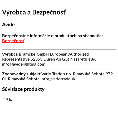
Výrobca a Bezpečnosť
Avide
Bezpečnostné informácie o produktoch na stiahnutie:
Bezpečnosť
Výrobca
Bramcke GmbH
European Authorized
Representative 52353 Düren An Gut Nazareth 18A
info@avidelighting.com
Zodpovedný subjekt
Vario Trade s.r.o. Rimavská Sobota 979
01 Rimavská Sobota info@variotrade.sk
Súvisiace produkty
-15%