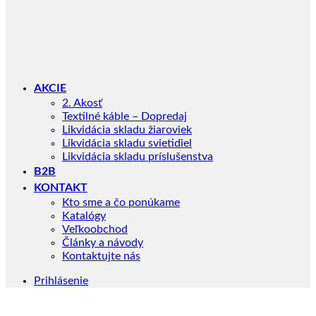
AKCIE
2. Akosť
Textilné káble – Dopredaj
Likvidácia skladu žiaroviek
Likvidácia skladu svietidiel
Likvidácia skladu príslušenstva
B2B
KONTAKT
Kto sme a čo ponúkame
Katalógy
Veľkoobchod
Články a návody
Kontaktujte nás
Prihlásenie