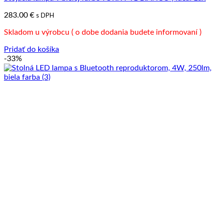
283.00
€
s DPH
Skladom u výrobcu ( o dobe dodania budete informovaní )
Pridať do košíka
-33%