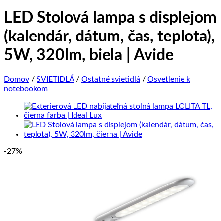
LED Stolová lampa s displejom
(kalendár, dátum, čas, teplota),
5W, 320lm, biela | Avide
Domov
/
SVIETIDLÁ
/
Ostatné svietidlá
/
Osvetlenie k
notebookom
-27%