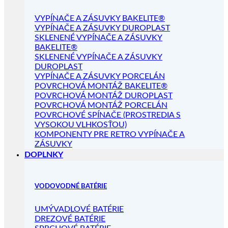
VYPÍNAČE A ZÁSUVKY BAKELITE®
VYPÍNAČE A ZÁSUVKY DUROPLAST
SKLENENÉ VYPÍNAČE A ZÁSUVKY
BAKELITE®
SKLENENÉ VYPÍNAČE A ZÁSUVKY
DUROPLAST
VYPÍNAČE A ZÁSUVKY PORCELÁN
POVRCHOVÁ MONTÁŽ BAKELITE®
POVRCHOVÁ MONTÁŽ DUROPLAST
POVRCHOVÁ MONTÁŽ PORCELÁN
POVRCHOVÉ SPÍNAČE (PROSTREDIA S
VYSOKOU VLHKOSŤOU)
KOMPONENTY PRE RETRO VYPÍNAČE A
ZÁSUVKY
DOPLNKY
VODOVODNÉ BATÉRIE
UMÝVADLOVÉ BATÉRIE
DREZOVÉ BATÉRIE