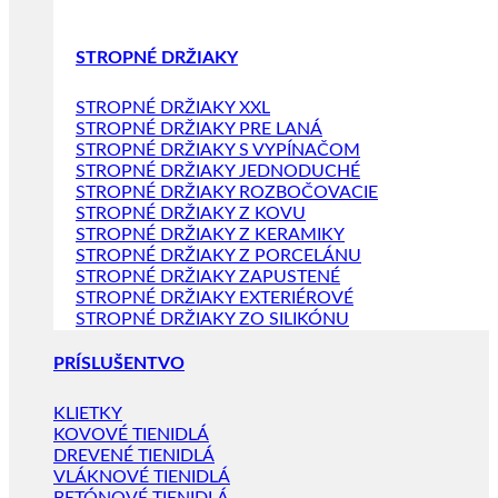
STROPNÉ DRŽIAKY
STROPNÉ DRŽIAKY XXL
STROPNÉ DRŽIAKY PRE LANÁ
STROPNÉ DRŽIAKY S VYPÍNAČOM
STROPNÉ DRŽIAKY JEDNODUCHÉ
STROPNÉ DRŽIAKY ROZBOČOVACIE
STROPNÉ DRŽIAKY Z KOVU
STROPNÉ DRŽIAKY Z KERAMIKY
STROPNÉ DRŽIAKY Z PORCELÁNU
STROPNÉ DRŽIAKY ZAPUSTENÉ
STROPNÉ DRŽIAKY EXTERIÉROVÉ
STROPNÉ DRŽIAKY ZO SILIKÓNU
PRÍSLUŠENTVO
KLIETKY
KOVOVÉ TIENIDLÁ
DREVENÉ TIENIDLÁ
VLÁKNOVÉ TIENIDLÁ