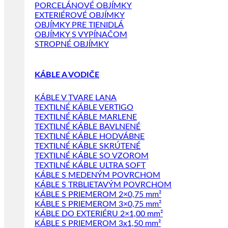
PORCELÁNOVÉ OBJÍMKY
EXTERIÉROVÉ OBJÍMKY
OBJÍMKY PRE TIENIDLÁ
OBJÍMKY S VYPÍNAČOM
STROPNÉ OBJÍMKY
KÁBLE A VODIČE
KÁBLE V TVARE LANA
TEXTILNÉ KÁBLE VERTIGO
TEXTILNÉ KÁBLE MARLENE
TEXTILNÉ KÁBLE BAVLNENÉ
TEXTILNÉ KÁBLE HODVÁBNE
TEXTILNÉ KÁBLE SKRÚTENÉ
TEXTILNÉ KÁBLE SO VZOROM
TEXTILNÉ KÁBLE ULTRA SOFT
KÁBLE S MEDENÝM POVRCHOM
KÁBLE S TRBLIETAVÝM POVRCHOM
KÁBLE S PRIEMEROM 2×0,75 mm²
KÁBLE S PRIEMEROM 3×0,75 mm²
KÁBLE DO EXTERIÉRU 2×1,00 mm²
KÁBLE S PRIEMEROM 3x1,50 mm²