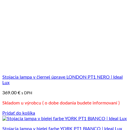
Stojacia lampa v čiernej úprave LONDON PT1 NERO | Ideal
Lux
369.00
€
s DPH
Skladom u výrobcu ( o dobe dodania budete informovaní )
Pridať do košíka
Stojacia lampa v bielej farbe YORK PT1 BIANCO | Ideal Lux