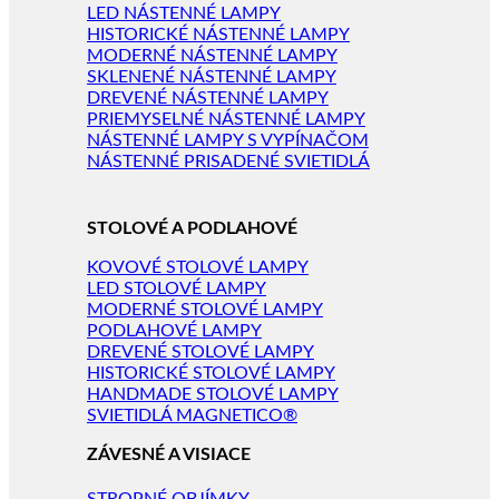
LED NÁSTENNÉ LAMPY
HISTORICKÉ NÁSTENNÉ LAMPY
MODERNÉ NÁSTENNÉ LAMPY
SKLENENÉ NÁSTENNÉ LAMPY
DREVENÉ NÁSTENNÉ LAMPY
PRIEMYSELNÉ NÁSTENNÉ LAMPY
NÁSTENNÉ LAMPY S VYPÍNAČOM
NÁSTENNÉ PRISADENÉ SVIETIDLÁ
STOLOVÉ A PODLAHOVÉ
KOVOVÉ STOLOVÉ LAMPY
LED STOLOVÉ LAMPY
MODERNÉ STOLOVÉ LAMPY
PODLAHOVÉ LAMPY
DREVENÉ STOLOVÉ LAMPY
HISTORICKÉ STOLOVÉ LAMPY
HANDMADE STOLOVÉ LAMPY
SVIETIDLÁ MAGNETICO®
ZÁVESNÉ A VISIACE