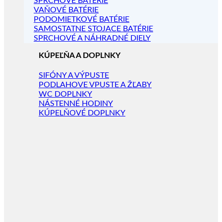
SPRCHOVÉ BATÉRIE
VAŇOVÉ BATÉRIE
PODOMIETKOVÉ BATÉRIE
SAMOSTATNE STOJACE BATÉRIE
SPRCHOVÉ A NÁHRADNÉ DIELY
KÚPEĽŇA A DOPLNKY
SIFÓNY A VÝPUSTE
PODLAHOVE VPUSTE A ŽĽABY
WC DOPLNKY
NÁSTENNÉ HODINY
KÚPELŇOVÉ DOPLNKY