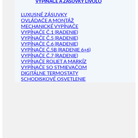
VYPÍNAČE A ZÁSUVKY LIVOLO
LUXUSNÉ ZÁSUVKY
OVLÁDAČE A MONTÁŽ
MECHANICKÉ VYPÍNAČE
VYPÍNAČE Č.1 (RADENIE)
VYPÍNAČE Č.5 (RADENIE)
VYPÍNAČE Č.6 (RADENIE)
VYPÍNAČE Č.5B (RADENIE 6+6)
VYPÍNAČE Č.7 (RADENIE)
VYPÍNAČE ROLIET A MARKÍZ
VYPÍNAČE SO STMIEVAČOM
DIGITÁLNE TERMOSTATY
SCHODISKOVÉ OSVETLENIE