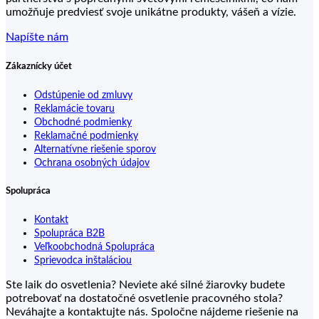
umožňuje predviesť svoje unikátne produkty, vášeň a vízie.
Napíšte nám
Zákaznícky účet
Odstúpenie od zmluvy
Reklamácie tovaru
Obchodné podmienky
Reklamačné podmienky
Alternatívne riešenie sporov
Ochrana osobných údajov
Spolupráca
Kontakt
Spolupráca B2B
Veľkoobchodná Spolupráca
Sprievodca inštaláciou
Ste laik do osvetlenia? Neviete aké silné žiarovky budete
potrebovať na dostatočné osvetlenie pracovného stola?
Neváhajte a kontaktujte nás. Spoločne nájdeme riešenie na