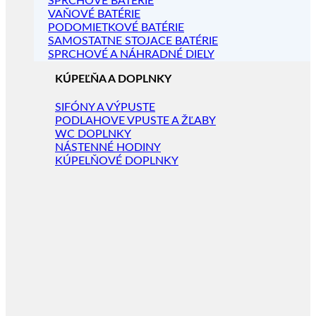
SPRCHOVÉ BATÉRIE
VAŇOVÉ BATÉRIE
PODOMIETKOVÉ BATÉRIE
SAMOSTATNE STOJACE BATÉRIE
SPRCHOVÉ A NÁHRADNÉ DIELY
KÚPEĽŇA A DOPLNKY
SIFÓNY A VÝPUSTE
PODLAHOVE VPUSTE A ŽĽABY
WC DOPLNKY
NÁSTENNÉ HODINY
KÚPELŇOVÉ DOPLNKY