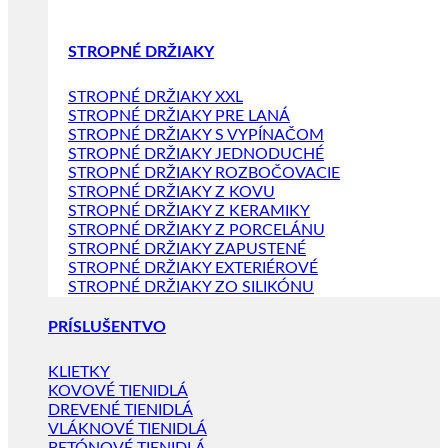
STROPNÉ DRŽIAKY
STROPNÉ DRŽIAKY XXL
STROPNÉ DRŽIAKY PRE LANÁ
STROPNÉ DRŽIAKY S VYPÍNAČOM
STROPNÉ DRŽIAKY JEDNODUCHÉ
STROPNÉ DRŽIAKY ROZBOČOVACIE
STROPNÉ DRŽIAKY Z KOVU
STROPNÉ DRŽIAKY Z KERAMIKY
STROPNÉ DRŽIAKY Z PORCELÁNU
STROPNÉ DRŽIAKY ZAPUSTENÉ
STROPNÉ DRŽIAKY EXTERIÉROVÉ
STROPNÉ DRŽIAKY ZO SILIKÓNU
PRÍSLUŠENTVO
KLIETKY
KOVOVÉ TIENIDLÁ
DREVENÉ TIENIDLÁ
VLÁKNOVÉ TIENIDLÁ