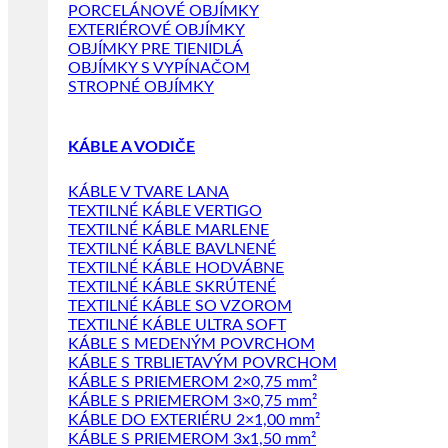
PORCELÁNOVÉ OBJÍMKY
EXTERIÉROVÉ OBJÍMKY
OBJÍMKY PRE TIENIDLÁ
OBJÍMKY S VYPÍNAČOM
STROPNÉ OBJÍMKY
KÁBLE A VODIČE
KÁBLE V TVARE LANA
TEXTILNÉ KÁBLE VERTIGO
TEXTILNÉ KÁBLE MARLENE
TEXTILNÉ KÁBLE BAVLNENÉ
TEXTILNÉ KÁBLE HODVÁBNE
TEXTILNÉ KÁBLE SKRÚTENÉ
TEXTILNÉ KÁBLE SO VZOROM
TEXTILNÉ KÁBLE ULTRA SOFT
KÁBLE S MEDENÝM POVRCHOM
KÁBLE S TRBLIETAVÝM POVRCHOM
KÁBLE S PRIEMEROM 2×0,75 mm²
KÁBLE S PRIEMEROM 3×0,75 mm²
KÁBLE DO EXTERIÉRU 2×1,00 mm²
KÁBLE S PRIEMEROM 3x1,50 mm²