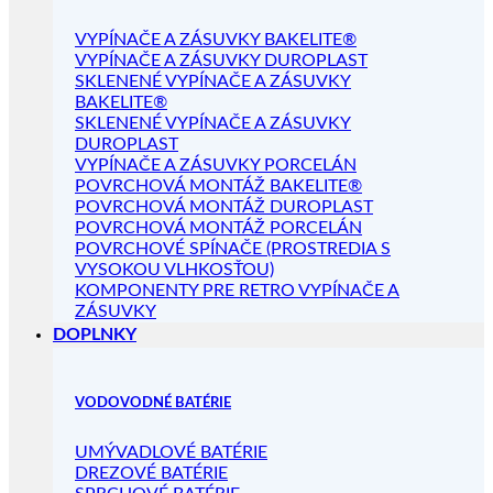
VYPÍNAČE A ZÁSUVKY BAKELITE®
VYPÍNAČE A ZÁSUVKY DUROPLAST
SKLENENÉ VYPÍNAČE A ZÁSUVKY
BAKELITE®
SKLENENÉ VYPÍNAČE A ZÁSUVKY
DUROPLAST
VYPÍNAČE A ZÁSUVKY PORCELÁN
POVRCHOVÁ MONTÁŽ BAKELITE®
POVRCHOVÁ MONTÁŽ DUROPLAST
POVRCHOVÁ MONTÁŽ PORCELÁN
POVRCHOVÉ SPÍNAČE (PROSTREDIA S
VYSOKOU VLHKOSŤOU)
KOMPONENTY PRE RETRO VYPÍNAČE A
ZÁSUVKY
DOPLNKY
VODOVODNÉ BATÉRIE
UMÝVADLOVÉ BATÉRIE
DREZOVÉ BATÉRIE