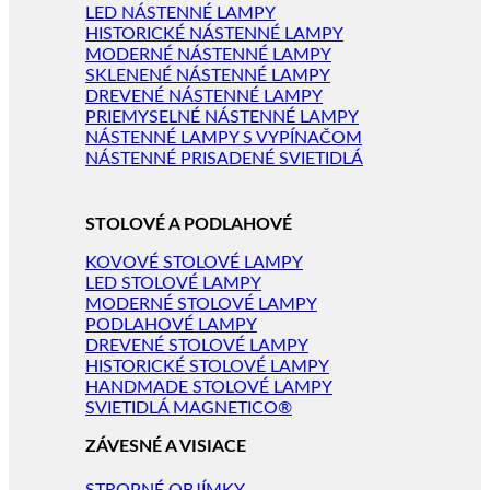
LED NÁSTENNÉ LAMPY
HISTORICKÉ NÁSTENNÉ LAMPY
MODERNÉ NÁSTENNÉ LAMPY
SKLENENÉ NÁSTENNÉ LAMPY
DREVENÉ NÁSTENNÉ LAMPY
PRIEMYSELNÉ NÁSTENNÉ LAMPY
NÁSTENNÉ LAMPY S VYPÍNAČOM
NÁSTENNÉ PRISADENÉ SVIETIDLÁ
STOLOVÉ A PODLAHOVÉ
KOVOVÉ STOLOVÉ LAMPY
LED STOLOVÉ LAMPY
MODERNÉ STOLOVÉ LAMPY
PODLAHOVÉ LAMPY
DREVENÉ STOLOVÉ LAMPY
HISTORICKÉ STOLOVÉ LAMPY
HANDMADE STOLOVÉ LAMPY
SVIETIDLÁ MAGNETICO®
ZÁVESNÉ A VISIACE