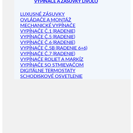
VYPÍNAČE A ZÁSUVKY LIVOLO
LUXUSNÉ ZÁSUVKY
OVLÁDAČE A MONTÁŽ
MECHANICKÉ VYPÍNAČE
VYPÍNAČE Č.1 (RADENIE)
VYPÍNAČE Č.5 (RADENIE)
VYPÍNAČE Č.6 (RADENIE)
VYPÍNAČE Č.5B (RADENIE 6+6)
VYPÍNAČE Č.7 (RADENIE)
VYPÍNAČE ROLIET A MARKÍZ
VYPÍNAČE SO STMIEVAČOM
DIGITÁLNE TERMOSTATY
SCHODISKOVÉ OSVETLENIE