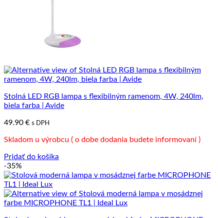
Stolná LED RGB lampa s flexibilným ramenom, 4W, 240lm,
biela farba | Avide
49.90
€
s DPH
Skladom u výrobcu ( o dobe dodania budete informovaní )
Pridať do košíka
-35%