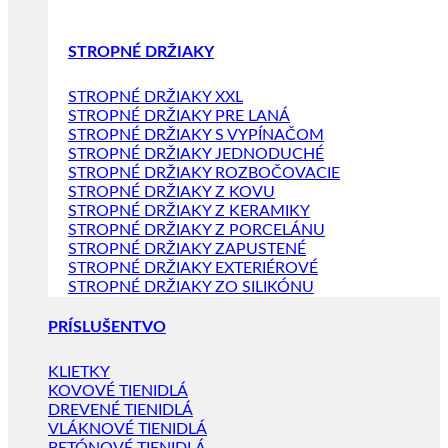
STROPNÉ DRŽIAKY
STROPNÉ DRŽIAKY XXL
STROPNÉ DRŽIAKY PRE LANÁ
STROPNÉ DRŽIAKY S VYPÍNAČOM
STROPNÉ DRŽIAKY JEDNODUCHÉ
STROPNÉ DRŽIAKY ROZBOČOVACIE
STROPNÉ DRŽIAKY Z KOVU
STROPNÉ DRŽIAKY Z KERAMIKY
STROPNÉ DRŽIAKY Z PORCELÁNU
STROPNÉ DRŽIAKY ZAPUSTENÉ
STROPNÉ DRŽIAKY EXTERIÉROVÉ
STROPNÉ DRŽIAKY ZO SILIKÓNU
PRÍSLUŠENTVO
KLIETKY
KOVOVÉ TIENIDLÁ
DREVENÉ TIENIDLÁ
VLÁKNOVÉ TIENIDLÁ