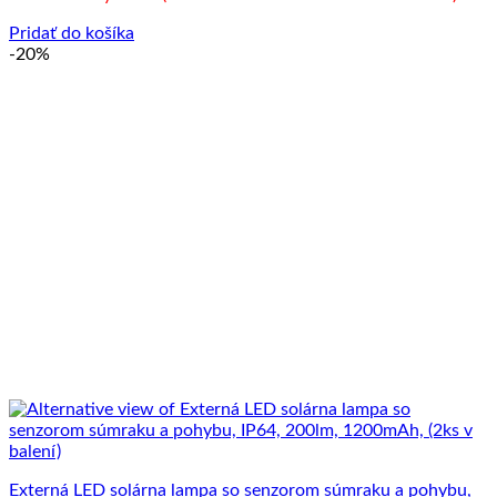
26.00 €.
23.90 €.
Pridať do košíka
-20%
Externá LED solárna lampa so senzorom súmraku a pohybu,