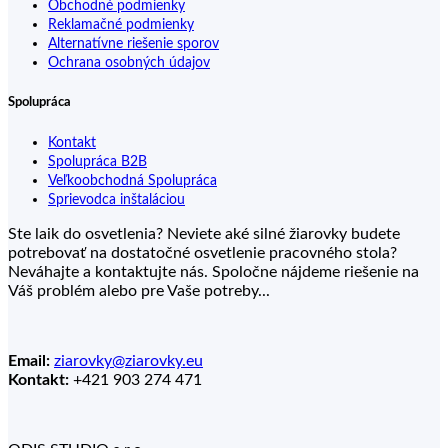
Obchodné podmienky
Reklamačné podmienky
Alternatívne riešenie sporov
Ochrana osobných údajov
Spolupráca
Kontakt
Spolupráca B2B
Veľkoobchodná Spolupráca
Sprievodca inštaláciou
Ste laik do osvetlenia? Neviete aké silné žiarovky budete
potrebovať na dostatočné osvetlenie pracovného stola?
Neváhajte a kontaktujte nás. Spoločne nájdeme riešenie na
Váš problém alebo pre Vaše potreby...
Email:
ziarovky@ziarovky.eu
Kontakt:
+421 903 274 471