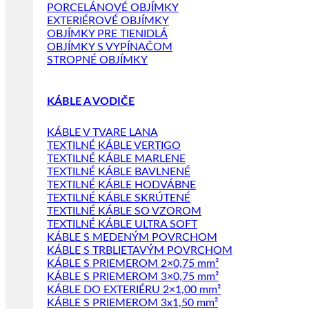
PORCELÁNOVÉ OBJÍMKY
EXTERIÉROVÉ OBJÍMKY
OBJÍMKY PRE TIENIDLÁ
OBJÍMKY S VYPÍNAČOM
STROPNÉ OBJÍMKY
KÁBLE A VODIČE
KÁBLE V TVARE LANA
TEXTILNÉ KÁBLE VERTIGO
TEXTILNÉ KÁBLE MARLENE
TEXTILNÉ KÁBLE BAVLNENÉ
TEXTILNÉ KÁBLE HODVÁBNE
TEXTILNÉ KÁBLE SKRÚTENÉ
TEXTILNÉ KÁBLE SO VZOROM
TEXTILNÉ KÁBLE ULTRA SOFT
KÁBLE S MEDENÝM POVRCHOM
KÁBLE S TRBLIETAVÝM POVRCHOM
KÁBLE S PRIEMEROM 2×0,75 mm²
KÁBLE S PRIEMEROM 3×0,75 mm²
KÁBLE DO EXTERIÉRU 2×1,00 mm²
KÁBLE S PRIEMEROM 3x1,50 mm²