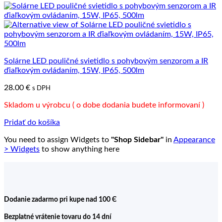
Solárne LED pouličné svietidlo s pohybovým senzorom a IR
ďiaľkovým ovládaním, 15W, IP65, 500lm
28.00
€
s DPH
Skladom u výrobcu ( o dobe dodania budete informovaní )
Pridať do košíka
You need to assign Widgets to
"Shop Sidebar"
in
Appearance
> Widgets
to show anything here
Dodanie zadarmo pri kupe nad 100 Є
Bezplatné vrátenie tovaru do 14 dní