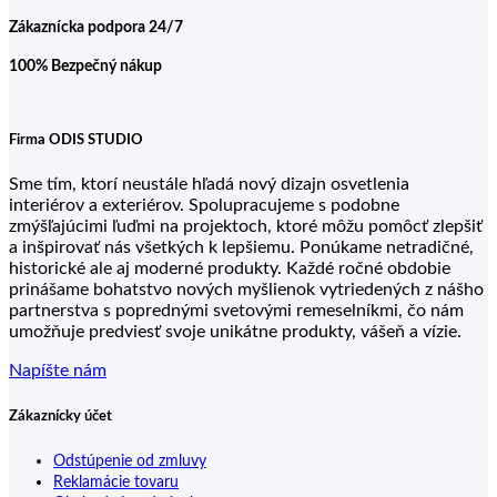
Zákaznícka podpora 24/7
100% Bezpečný nákup
Firma ODIS STUDIO
Sme tím, ktorí neustále hľadá nový dizajn osvetlenia
interiérov a exteriérov. Spolupracujeme s podobne
zmýšľajúcimi ľuďmi na projektoch, ktoré môžu pomôcť zlepšiť
a inšpirovať nás všetkých k lepšiemu. Ponúkame netradičné,
historické ale aj moderné produkty. Každé ročné obdobie
prinášame bohatstvo nových myšlienok vytriedených z nášho
partnerstva s poprednými svetovými remeselníkmi, čo nám
umožňuje predviesť svoje unikátne produkty, vášeň a vízie.
Napíšte nám
Zákaznícky účet
Odstúpenie od zmluvy
Reklamácie tovaru