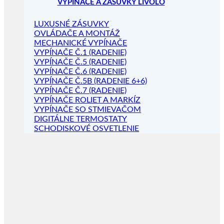
VYPÍNAČE A ZÁSUVKY LIVOLO
LUXUSNÉ ZÁSUVKY
OVLÁDAČE A MONTÁŽ
MECHANICKÉ VYPÍNAČE
VYPÍNAČE Č.1 (RADENIE)
VYPÍNAČE Č.5 (RADENIE)
VYPÍNAČE Č.6 (RADENIE)
VYPÍNAČE Č.5B (RADENIE 6+6)
VYPÍNAČE Č.7 (RADENIE)
VYPÍNAČE ROLIET A MARKÍZ
VYPÍNAČE SO STMIEVAČOM
DIGITÁLNE TERMOSTATY
SCHODISKOVÉ OSVETLENIE