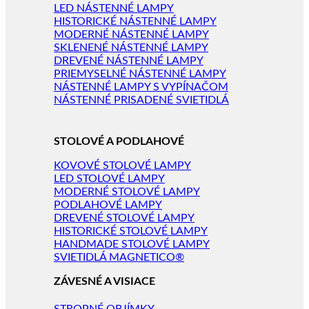
LED NÁSTENNÉ LAMPY
HISTORICKÉ NÁSTENNÉ LAMPY
MODERNÉ NÁSTENNÉ LAMPY
SKLENENÉ NÁSTENNÉ LAMPY
DREVENÉ NÁSTENNÉ LAMPY
PRIEMYSELNÉ NÁSTENNÉ LAMPY
NÁSTENNÉ LAMPY S VYPÍNAČOM
NÁSTENNÉ PRISADENÉ SVIETIDLÁ
STOLOVÉ A PODLAHOVÉ
KOVOVÉ STOLOVÉ LAMPY
LED STOLOVÉ LAMPY
MODERNÉ STOLOVÉ LAMPY
PODLAHOVÉ LAMPY
DREVENÉ STOLOVÉ LAMPY
HISTORICKÉ STOLOVÉ LAMPY
HANDMADE STOLOVÉ LAMPY
SVIETIDLÁ MAGNETICO®
ZÁVESNÉ A VISIACE