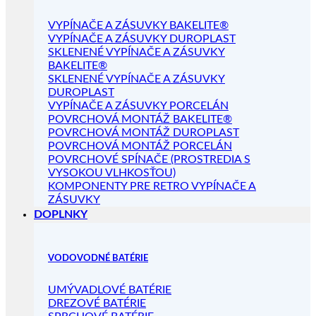
VYPÍNAČE A ZÁSUVKY BAKELITE®
VYPÍNAČE A ZÁSUVKY DUROPLAST
SKLENENÉ VYPÍNAČE A ZÁSUVKY
BAKELITE®
SKLENENÉ VYPÍNAČE A ZÁSUVKY
DUROPLAST
VYPÍNAČE A ZÁSUVKY PORCELÁN
POVRCHOVÁ MONTÁŽ BAKELITE®
POVRCHOVÁ MONTÁŽ DUROPLAST
POVRCHOVÁ MONTÁŽ PORCELÁN
POVRCHOVÉ SPÍNAČE (PROSTREDIA S
VYSOKOU VLHKOSŤOU)
KOMPONENTY PRE RETRO VYPÍNAČE A
ZÁSUVKY
DOPLNKY
VODOVODNÉ BATÉRIE
UMÝVADLOVÉ BATÉRIE
DREZOVÉ BATÉRIE