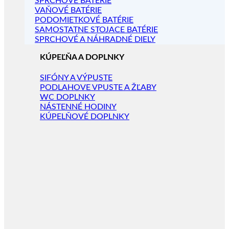
SPRCHOVÉ BATÉRIE
VAŇOVÉ BATÉRIE
PODOMIETKOVÉ BATÉRIE
SAMOSTATNE STOJACE BATÉRIE
SPRCHOVÉ A NÁHRADNÉ DIELY
KÚPEĽŇA A DOPLNKY
SIFÓNY A VÝPUSTE
PODLAHOVE VPUSTE A ŽĽABY
WC DOPLNKY
NÁSTENNÉ HODINY
KÚPELŇOVÉ DOPLNKY