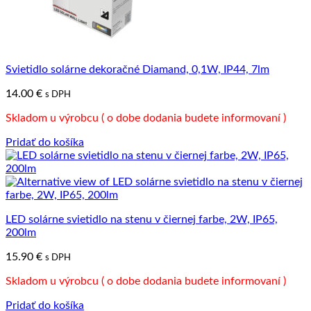
Svietidlo solárne dekoračné Diamand, 0,1W, IP44, 7lm
14.00
€
s DPH
Skladom u výrobcu ( o dobe dodania budete informovaní )
Pridať do košíka
LED solárne svietidlo na stenu v čiernej farbe, 2W, IP65,
200lm
15.90
€
s DPH
Skladom u výrobcu ( o dobe dodania budete informovaní )
Pridať do košíka